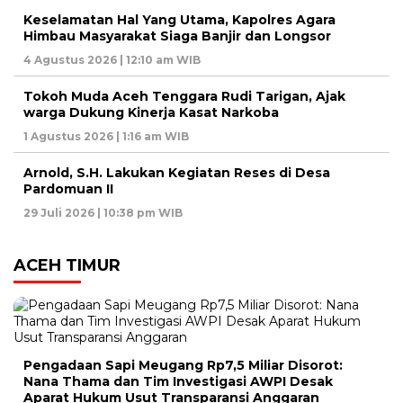
Keselamatan Hal Yang Utama, Kapolres Agara
Himbau Masyarakat Siaga Banjir dan Longsor
4 Agustus 2026 | 12:10 am WIB
Tokoh Muda Aceh Tenggara Rudi Tarigan, Ajak
warga Dukung Kinerja Kasat Narkoba
1 Agustus 2026 | 1:16 am WIB
Arnold, S.H. Lakukan Kegiatan Reses di Desa
Pardomuan II
29 Juli 2026 | 10:38 pm WIB
ACEH TIMUR
Pengadaan Sapi Meugang Rp7,5 Miliar Disorot:
Nana Thama dan Tim Investigasi AWPI Desak
Aparat Hukum Usut Transparansi Anggaran