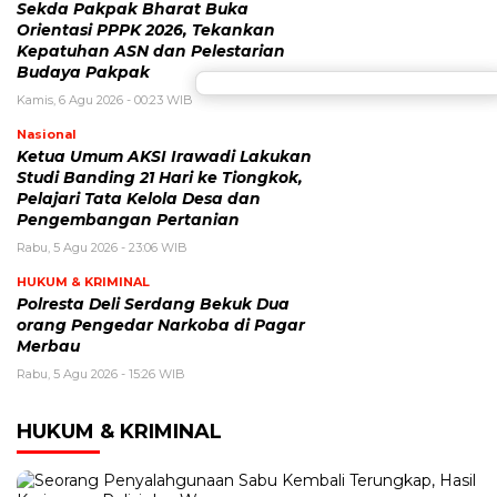
Sekda Pakpak Bharat Buka
Orientasi PPPK 2026, Tekankan
Kepatuhan ASN dan Pelestarian
Budaya Pakpak
Kamis, 6 Agu 2026 - 00:23 WIB
Nasional
Ketua Umum AKSI Irawadi Lakukan
Studi Banding 21 Hari ke Tiongkok,
Pelajari Tata Kelola Desa dan
Pengembangan Pertanian
Rabu, 5 Agu 2026 - 23:06 WIB
HUKUM & KRIMINAL
Polresta Deli Serdang Bekuk Dua
orang Pengedar Narkoba di Pagar
Merbau
Rabu, 5 Agu 2026 - 15:26 WIB
HUKUM & KRIMINAL