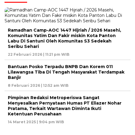
Ramadhan Camp-AOC 1447 Hijriah / 2026 Masehi,
Komunitas Yatim Dan Fakir miskin Kota Panton
Labu Di Santuni Oleh Komunitas S3 Sedekah
Seribu Sehari
22 Februari 2026 | 11:21 pm WIB
Bantuan Posko Terpadu BNPB Dan Korem 011
Lilawangsa Tiba Di Tengah Masyarakat Terdampak
Banjir
8 Februari 2026 | 12:52 am WIB
Pimpinan Redaksi Metroperiswa Sangat
Menyesalkan Pernyataan Humas PT Eliazer Nohar
Pratama, Terkait Wartawan Diminta Ikuti
Ketentuan Perusahaan
14 Maret 2025 | 9:04 pm WIB