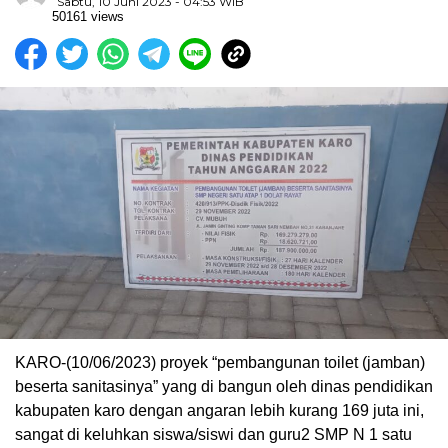
Sabtu, 10 Juni 2023 - 04:53 WIB
50161 views
KARO-(10/06/2023) proyek “pembangunan toilet (jamban)
beserta sanitasinya” yang di bangun oleh dinas pendidikan
kabupaten karo dengan angaran lebih kurang 169 juta ini,
sangat di keluhkan siswa/siswi dan guru2 SMP N 1 satu