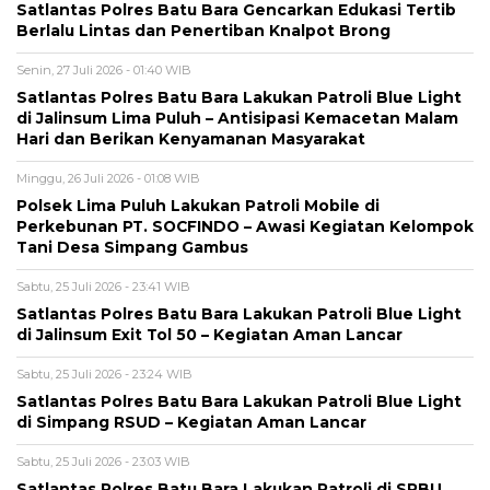
Satlantas Polres Batu Bara Gencarkan Edukasi Tertib
Berlalu Lintas dan Penertiban Knalpot Brong
Senin, 27 Juli 2026 - 01:40 WIB
Satlantas Polres Batu Bara Lakukan Patroli Blue Light
di Jalinsum Lima Puluh – Antisipasi Kemacetan Malam
Hari dan Berikan Kenyamanan Masyarakat
Minggu, 26 Juli 2026 - 01:08 WIB
Polsek Lima Puluh Lakukan Patroli Mobile di
Perkebunan PT. SOCFINDO – Awasi Kegiatan Kelompok
Tani Desa Simpang Gambus
Sabtu, 25 Juli 2026 - 23:41 WIB
Satlantas Polres Batu Bara Lakukan Patroli Blue Light
di Jalinsum Exit Tol 50 – Kegiatan Aman Lancar
Sabtu, 25 Juli 2026 - 23:24 WIB
Satlantas Polres Batu Bara Lakukan Patroli Blue Light
di Simpang RSUD – Kegiatan Aman Lancar
Sabtu, 25 Juli 2026 - 23:03 WIB
Satlantas Polres Batu Bara Lakukan Patroli di SPBU