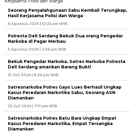
Seorang Penyalahgunaan Sabu Kembali Terungkap,
Hasil Kerjasama Polisi dan Warga
6 Agustus 2026 | 12:25 am WIB
Polresta Deli Serdang Bekuk Dua orang Pengedar
Narkoba di Pagar Merbau
5 Agustus 2026 | 3:26 pm WIB
Bekuk Pengedar Narkoba, Satres Narkoba Polresta
Deli Serdang amankan Barang Bukti
31 Juli 2026 | 8:36 pm WIB
Satresnarkoba Polres Gayo Lues Berhasil Ungkap
Kasus Peredaran Narkotika Sabu, Seorang ASN
Diamankan
25 Juli 2026 | 7:11 pm WIB
Satresnarkoba Polres Batu Bara Ungkap Empat
Kasus Peredaran Narkotika, Empat Tersangka
Diamankan