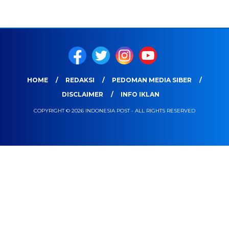
HOME
REDAKSI
PEDOMAN MEDIA SIBER
DISCLAIMER
INFO IKLAN
COPYRIGHT © 2026 INDONESIA POST - ALL RIGHTS RESERVED