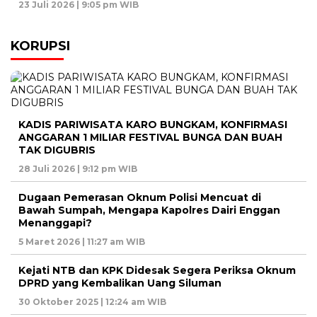
23 Juli 2026 | 9:05 pm WIB
KORUPSI
KADIS PARIWISATA KARO BUNGKAM, KONFIRMASI
ANGGARAN 1 MILIAR FESTIVAL BUNGA DAN BUAH
TAK DIGUBRIS
28 Juli 2026 | 9:12 pm WIB
Dugaan Pemerasan Oknum Polisi Mencuat di
Bawah Sumpah, Mengapa Kapolres Dairi Enggan
Menanggapi?
5 Maret 2026 | 11:27 am WIB
Kejati NTB dan KPK Didesak Segera Periksa Oknum
DPRD yang Kembalikan Uang Siluman
30 Oktober 2025 | 12:24 am WIB