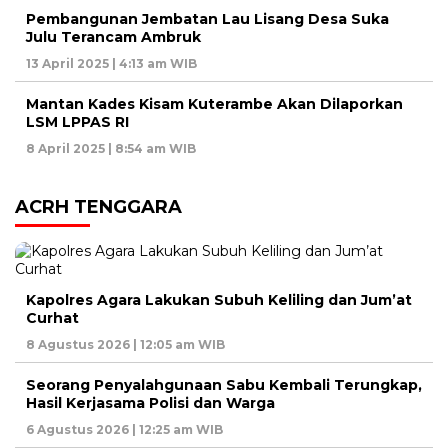
Pembangunan Jembatan Lau Lisang Desa Suka
Julu Terancam Ambruk
13 April 2025 | 4:13 am WIB
Mantan Kades Kisam Kuterambe Akan Dilaporkan
LSM LPPAS RI
8 April 2025 | 8:54 am WIB
ACRH TENGGARA
Kapolres Agara Lakukan Subuh Keliling dan Jum’at
Curhat
8 Agustus 2026 | 12:05 am WIB
Seorang Penyalahgunaan Sabu Kembali Terungkap,
Hasil Kerjasama Polisi dan Warga
6 Agustus 2026 | 12:25 am WIB