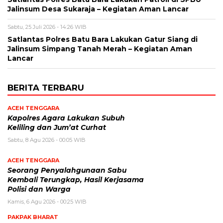
Jalinsum Desa Sukaraja – Kegiatan Aman Lancar
Sabtu, 25 Juli 2026 - 14:26 WIB
Satlantas Polres Batu Bara Lakukan Gatur Siang di
Jalinsum Simpang Tanah Merah – Kegiatan Aman
Lancar
BERITA TERBARU
ACEH TENGGARA
Kapolres Agara Lakukan Subuh
Keliling dan Jum’at Curhat
Sabtu, 8 Agu 2026 - 00:05 WIB
ACEH TENGGARA
Seorang Penyalahgunaan Sabu
Kembali Terungkap, Hasil Kerjasama
Polisi dan Warga
Kamis, 6 Agu 2026 - 00:25 WIB
PAKPAK BHARAT