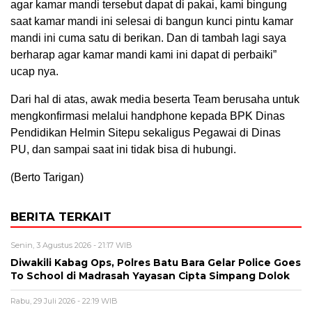
agar kamar mandi tersebut dapat di pakai, kami bingung
saat kamar mandi ini selesai di bangun kunci pintu kamar
mandi ini cuma satu di berikan. Dan di tambah lagi saya
berharap agar kamar mandi kami ini dapat di perbaiki”
ucap nya.
Dari hal di atas, awak media beserta Team berusaha untuk
mengkonfirmasi melalui handphone kepada BPK Dinas
Pendidikan Helmin Sitepu sekaligus Pegawai di Dinas
PU, dan sampai saat ini tidak bisa di hubungi.
(Berto Tarigan)
BERITA TERKAIT
Senin, 3 Agustus 2026 - 21:17 WIB
Diwakili Kabag Ops, Polres Batu Bara Gelar Police Goes
To School di Madrasah Yayasan Cipta Simpang Dolok
Rabu, 29 Juli 2026 - 22:19 WIB