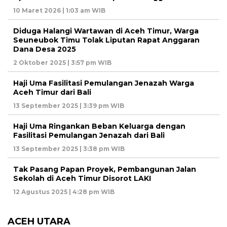
10 Maret 2026 | 1:03 am WIB
Diduga Halangi Wartawan di Aceh Timur, Warga
Seuneubok Timu Tolak Liputan Rapat Anggaran
Dana Desa 2025
2 Oktober 2025 | 3:57 pm WIB
Haji Uma Fasilitasi Pemulangan Jenazah Warga
Aceh Timur dari Bali
13 September 2025 | 3:39 pm WIB
Haji Uma Ringankan Beban Keluarga dengan
Fasilitasi Pemulangan Jenazah dari Bali
13 September 2025 | 3:38 pm WIB
Tak Pasang Papan Proyek, Pembangunan Jalan
Sekolah di Aceh Timur Disorot LAKI
12 Agustus 2025 | 4:28 pm WIB
ACEH UTARA