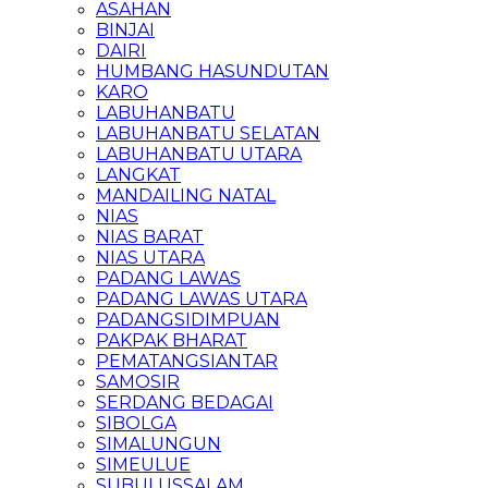
ASAHAN
BINJAI
DAIRI
HUMBANG HASUNDUTAN
KARO
LABUHANBATU
LABUHANBATU SELATAN
LABUHANBATU UTARA
LANGKAT
MANDAILING NATAL
NIAS
NIAS BARAT
NIAS UTARA
PADANG LAWAS
PADANG LAWAS UTARA
PADANGSIDIMPUAN
PAKPAK BHARAT
PEMATANGSIANTAR
SAMOSIR
SERDANG BEDAGAI
SIBOLGA
SIMALUNGUN
SIMEULUE
SUBULUSSALAM