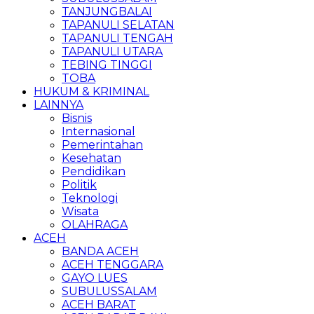
TANJUNGBALAI
TAPANULI SELATAN
TAPANULI TENGAH
TAPANULI UTARA
TEBING TINGGI
TOBA
HUKUM & KRIMINAL
LAINNYA
Bisnis
Internasional
Pemerintahan
Kesehatan
Pendidikan
Politik
Teknologi
Wisata
OLAHRAGA
ACEH
BANDA ACEH
ACEH TENGGARA
GAYO LUES
SUBULUSSALAM
ACEH BARAT