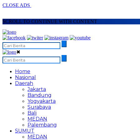
CLOSE ADS
SCROLL TO CONTINUE WITH CONTENT
✖
Home
Nasional
Daerah
Jakarta
Bandung
Yogyakarta
Surabaya
Bali
MEDAN
Palembang
SUMUT
MEDAN