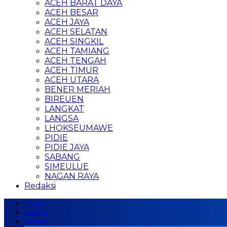
ACEH BARAT DAYA
ACEH BESAR
ACEH JAYA
ACEH SELATAN
ACEH SINGKIL
ACEH TAMIANG
ACEH TENGAH
ACEH TIMUR
ACEH UTARA
BENER MERIAH
BIREUEN
LANGKAT
LANGSA
LHOKSEUMAWE
PIDIE
PIDIE JAYA
SABANG
SIMEULUE
NAGAN RAYA
Redaksi
Home
Nasional
Daerah