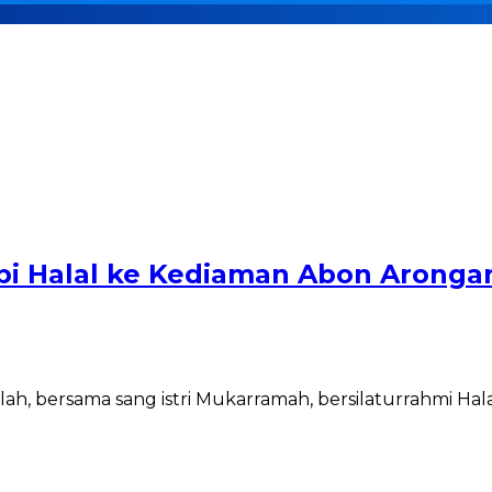
bi Halal ke Kediaman Abon Aronga
h, bersama sang istri Mukarramah, bersilaturrahmi Halal