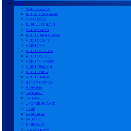
ACEH
BANDA ACEH
ACEH TENGGARA
GAYO LUES
SUBULUSSALAM
ACEH BARAT
ACEH BARAT DAYA
ACEH BESAR
ACEH JAYA
ACEH SELATAN
ACEH SINGKIL
ACEH TAMIANG
ACEH TENGAH
ACEH TIMUR
ACEH UTARA
BENER MERIAH
BIREUEN
LANGKAT
LANGSA
LHOKSEUMAWE
PIDIE
PIDIE JAYA
SABANG
SIMEULUE
NAGAN RAYA