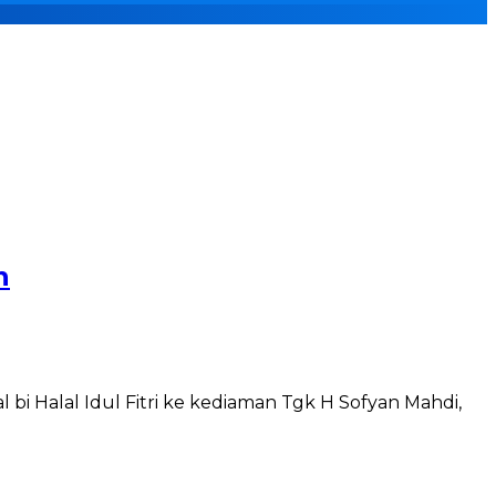
n
 bi Halal Idul Fitri ke kediaman Tgk H Sofyan Mahdi,