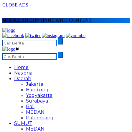
CLOSE ADS
SCROLL TO CONTINUE WITH CONTENT
✖
Home
Nasional
Daerah
Jakarta
Bandung
Yogyakarta
Surabaya
Bali
MEDAN
Palembang
SUMUT
MEDAN