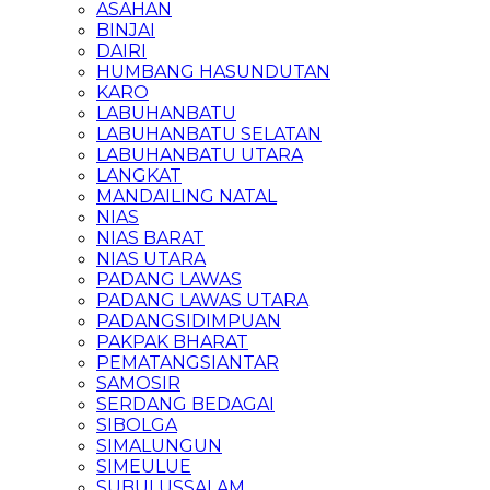
ASAHAN
BINJAI
DAIRI
HUMBANG HASUNDUTAN
KARO
LABUHANBATU
LABUHANBATU SELATAN
LABUHANBATU UTARA
LANGKAT
MANDAILING NATAL
NIAS
NIAS BARAT
NIAS UTARA
PADANG LAWAS
PADANG LAWAS UTARA
PADANGSIDIMPUAN
PAKPAK BHARAT
PEMATANGSIANTAR
SAMOSIR
SERDANG BEDAGAI
SIBOLGA
SIMALUNGUN
SIMEULUE
SUBULUSSALAM