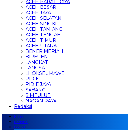
ACEH BARAT DAYA
ACEH BESAR
ACEH JAYA
ACEH SELATAN
ACEH SINGKIL
ACEH TAMIANG
ACEH TENGAH
ACEH TIMUR
ACEH UTARA
BENER MERIAH
BIREUEN
LANGKAT
LANGSA
LHOKSEUMAWE
PIDIE
PIDIE JAYA
SABANG
SIMEULUE
NAGAN RAYA
Redaksi
Home
Nasional
Daerah