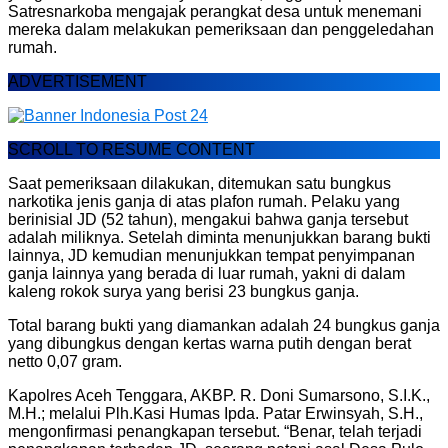
Satresnarkoba mengajak perangkat desa untuk menemani
mereka dalam melakukan pemeriksaan dan penggeledahan
rumah.
ADVERTISEMENT
SCROLL TO RESUME CONTENT
Saat pemeriksaan dilakukan, ditemukan satu bungkus
narkotika jenis ganja di atas plafon rumah. Pelaku yang
berinisial JD (52 tahun), mengakui bahwa ganja tersebut
adalah miliknya. Setelah diminta menunjukkan barang bukti
lainnya, JD kemudian menunjukkan tempat penyimpanan
ganja lainnya yang berada di luar rumah, yakni di dalam
kaleng rokok surya yang berisi 23 bungkus ganja.
Total barang bukti yang diamankan adalah 24 bungkus ganja
yang dibungkus dengan kertas warna putih dengan berat
netto 0,07 gram.
Kapolres Aceh Tenggara, AKBP. R. Doni Sumarsono, S.I.K.,
M.H.; melalui Plh.Kasi Humas Ipda. Patar Erwinsyah, S.H.,
mengonfirmasi penangkapan tersebut. “Benar, telah terjadi