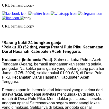
URL berhasil dicopy
URL berhasil dicopy
*Barang bukti 24 bungkus ganja
*Pelaku JD (52 thn), warga Petani Pulo Piku Kecamatan
Darul Hasanah Kabupaten Aceh Tenggara.
Kutacane- (Indonesia Post).
Satresnarkoba Polres Aceh
Tenggara (Agara), berhasil mengamankan seorang pelaku
pengedar Narkotika jenis ganja yang berlangsung pada hari
Jumat, (17/5- 2024), sekitar pukul 01.00 WIB, di Desa Pulo
Piku, Kecamatan Darul Hasanah, Kabupaten Aceh
Tenggara.
Penangkapan ini bermula dari informasi yang diterima dari
masyarakat, mengenai aktivitas mencurigakan di sebuah
rumah di Desa Pulo Piku. Menindaklanjuti laporan tersebut,
anggota opsnal Satresnarkoba segera mendatangi lokasi
yang dimaksud. Setibanya di lokasi, anggota opsnal