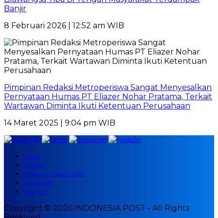
Banjir
8 Februari 2026 | 12:52 am WIB
Pimpinan Redaksi Metroperiswa Sangat Menyesalkan
Pernyataan Humas PT Eliazer Nohar Pratama, Terkait
Wartawan Diminta Ikuti Ketentuan Perusahaan
14 Maret 2025 | 9:04 pm WIB
Home
Redaksi
Pedoman Media Siber
Disclaimer
Info Iklan
Copyright © 2026 INDONESIA POST - All Rights
Reserved