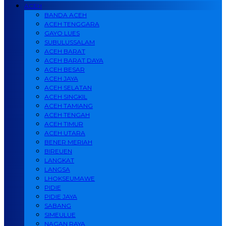
ACEH
BANDA ACEH
ACEH TENGGARA
GAYO LUES
SUBULUSSALAM
ACEH BARAT
ACEH BARAT DAYA
ACEH BESAR
ACEH JAYA
ACEH SELATAN
ACEH SINGKIL
ACEH TAMIANG
ACEH TENGAH
ACEH TIMUR
ACEH UTARA
BENER MERIAH
BIREUEN
LANGKAT
LANGSA
LHOKSEUMAWE
PIDIE
PIDIE JAYA
SABANG
SIMEULUE
NAGAN RAYA