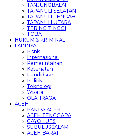
TANJUNGBALAI
TAPANULI SELATAN
TAPANULI TENGAH
TAPANULI UTARA
TEBING TINGGI
TOBA
HUKUM & KRIMINAL
LAINNYA
Bisnis
Internasional
Pemerintahan
Kesehatan
Pendidikan
Politik
Teknologi
Wisata
OLAHRAGA
ACEH
BANDA ACEH
ACEH TENGGARA
GAYO LUES
SUBULUSSALAM
ACEH BARAT