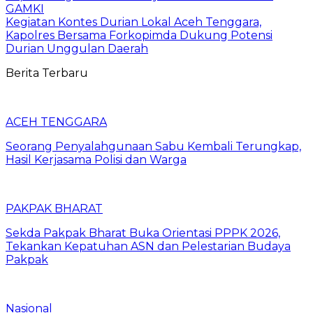
GAMKI
Kegiatan Kontes Durian Lokal Aceh Tenggara,
Kapolres Bersama Forkopimda Dukung Potensi
Durian Unggulan Daerah
Berita Terbaru
ACEH TENGGARA
Seorang Penyalahgunaan Sabu Kembali Terungkap,
Hasil Kerjasama Polisi dan Warga
PAKPAK BHARAT
Sekda Pakpak Bharat Buka Orientasi PPPK 2026,
Tekankan Kepatuhan ASN dan Pelestarian Budaya
Pakpak
Nasional