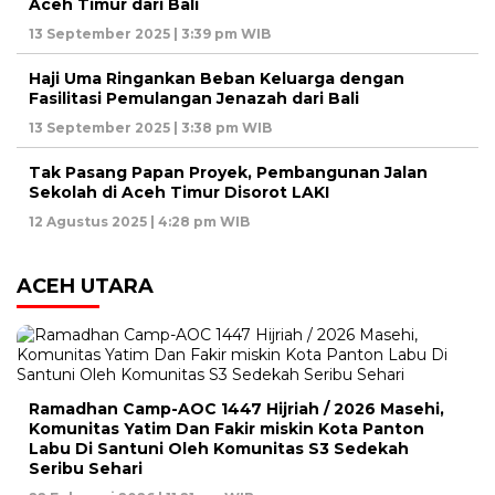
Aceh Timur dari Bali
13 September 2025 | 3:39 pm WIB
Haji Uma Ringankan Beban Keluarga dengan
Fasilitasi Pemulangan Jenazah dari Bali
13 September 2025 | 3:38 pm WIB
Tak Pasang Papan Proyek, Pembangunan Jalan
Sekolah di Aceh Timur Disorot LAKI
12 Agustus 2025 | 4:28 pm WIB
ACEH UTARA
Ramadhan Camp-AOC 1447 Hijriah / 2026 Masehi,
Komunitas Yatim Dan Fakir miskin Kota Panton
Labu Di Santuni Oleh Komunitas S3 Sedekah
Seribu Sehari