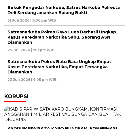
Bekuk Pengedar Narkoba, Satres Narkoba Polresta
Deli Serdang amankan Barang Bukti
31 Juli 2026 | 8:36 pm WIB
Satresnarkoba Polres Gayo Lues Berhasil Ungkap
Kasus Peredaran Narkotika Sabu, Seorang ASN
Diamankan
25 Juli 2026 | 7:11 pm WIB
Satresnarkoba Polres Batu Bara Ungkap Empat
Kasus Peredaran Narkotika, Empat Tersangka
Diamankan
23 Juli 2026 | 9:05 pm WIB
KORUPSI
KADIS PARIWISATA KARO BUNGKAM, KONFIRMASI