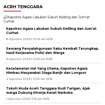
ACRH TENGGARA
Kapolres Agara Lakukan Subuh Keliling dan Jum’at
Curhat
8 Agustus 2026 | 12:05 am WIB
Seorang Penyalahgunaan Sabu Kembali Terungkap,
Hasil Kerjasama Polisi dan Warga
6 Agustus 2026 | 12:25 am WIB
Keselamatan Hal Yang Utama, Kapolres Agara
Himbau Masyarakat Siaga Banjir dan Longsor
4 Agustus 2026 | 12:10 am WIB
Tokoh Muda Aceh Tenggara Rudi Tarigan, Ajak
warga Dukung Kinerja Kasat Narkoba
1 Agustus 2026 | 1:16 am WIB