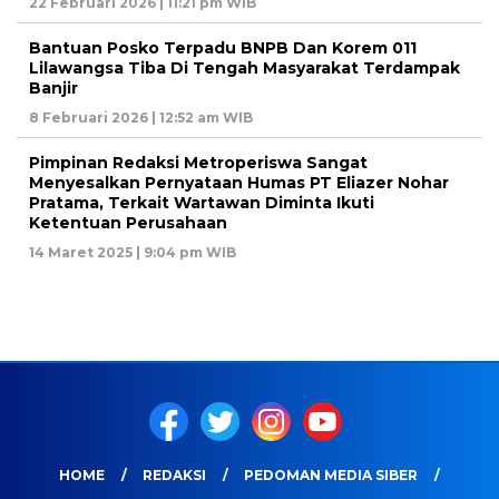
22 Februari 2026 | 11:21 pm WIB
Bantuan Posko Terpadu BNPB Dan Korem 011
Lilawangsa Tiba Di Tengah Masyarakat Terdampak
Banjir
8 Februari 2026 | 12:52 am WIB
Pimpinan Redaksi Metroperiswa Sangat
Menyesalkan Pernyataan Humas PT Eliazer Nohar
Pratama, Terkait Wartawan Diminta Ikuti
Ketentuan Perusahaan
14 Maret 2025 | 9:04 pm WIB
HOME
REDAKSI
PEDOMAN MEDIA SIBER