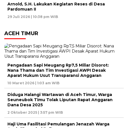
Arnold, S.H. Lakukan Kegiatan Reses di Desa
Pardomuan II
29 Juli 2026 | 10:38 pm WIB
ACEH TIMUR
Pengadaan Sapi Meugang Rp7,5 Miliar Disorot:
Nana Thama dan Tim Investigasi AWPI Desak
Aparat Hukum Usut Transparansi Anggaran
10 Maret 2026 | 1:03 am WIB
Diduga Halangi Wartawan di Aceh Timur, Warga
Seuneubok Timu Tolak Liputan Rapat Anggaran
Dana Desa 2025
2 Oktober 2025 | 3:57 pm WIB
Haji Uma Fasilitasi Pemulangan Jenazah Warga