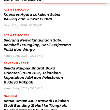
ACEH TENGGARA
Kapolres Agara Lakukan Subuh
Keliling dan Jum’at Curhat
Sabtu, 8 Agu 2026 - 00:05 WIB
ACEH TENGGARA
Seorang Penyalahgunaan Sabu
Kembali Terungkap, Hasil Kerjasama
Polisi dan Warga
Kamis, 6 Agu 2026 - 00:25 WIB
PAKPAK BHARAT
Sekda Pakpak Bharat Buka
Orientasi PPPK 2026, Tekankan
Kepatuhan ASN dan Pelestarian
Budaya Pakpak
Kamis, 6 Agu 2026 - 00:23 WIB
Nasional
Ketua Umum AKSI Irawadi Lakukan
Studi Banding 21 Hari ke Tiongkok,