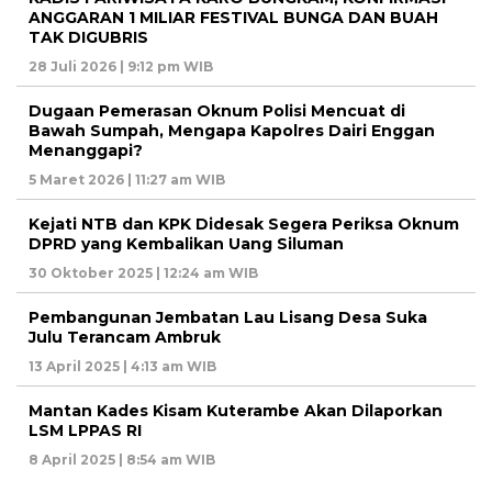
ANGGARAN 1 MILIAR FESTIVAL BUNGA DAN BUAH
TAK DIGUBRIS
28 Juli 2026 | 9:12 pm WIB
Dugaan Pemerasan Oknum Polisi Mencuat di
Bawah Sumpah, Mengapa Kapolres Dairi Enggan
Menanggapi?
5 Maret 2026 | 11:27 am WIB
Kejati NTB dan KPK Didesak Segera Periksa Oknum
DPRD yang Kembalikan Uang Siluman
30 Oktober 2025 | 12:24 am WIB
Pembangunan Jembatan Lau Lisang Desa Suka
Julu Terancam Ambruk
13 April 2025 | 4:13 am WIB
Mantan Kades Kisam Kuterambe Akan Dilaporkan
LSM LPPAS RI
8 April 2025 | 8:54 am WIB