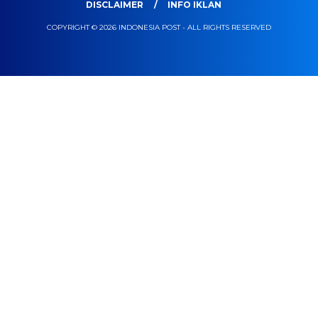
DISCLAIMER
INFO IKLAN
COPYRIGHT © 2026 INDONESIA POST - ALL RIGHTS RESERVED