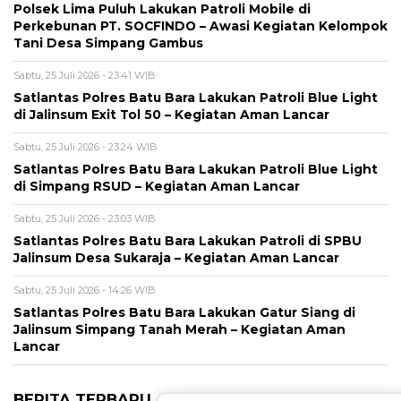
Polsek Lima Puluh Lakukan Patroli Mobile di
Perkebunan PT. SOCFINDO – Awasi Kegiatan Kelompok
Tani Desa Simpang Gambus
Sabtu, 25 Juli 2026 - 23:41 WIB
Satlantas Polres Batu Bara Lakukan Patroli Blue Light
di Jalinsum Exit Tol 50 – Kegiatan Aman Lancar
Sabtu, 25 Juli 2026 - 23:24 WIB
Satlantas Polres Batu Bara Lakukan Patroli Blue Light
di Simpang RSUD – Kegiatan Aman Lancar
Sabtu, 25 Juli 2026 - 23:03 WIB
Satlantas Polres Batu Bara Lakukan Patroli di SPBU
Jalinsum Desa Sukaraja – Kegiatan Aman Lancar
Sabtu, 25 Juli 2026 - 14:26 WIB
Satlantas Polres Batu Bara Lakukan Gatur Siang di
Jalinsum Simpang Tanah Merah – Kegiatan Aman
Lancar
BERITA TERBARU