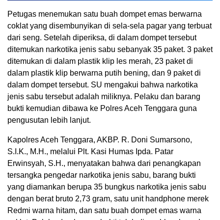
Petugas menemukan satu buah dompet emas berwarna
coklat yang disembunyikan di sela-sela pagar yang terbuat
dari seng. Setelah diperiksa, di dalam dompet tersebut
ditemukan narkotika jenis sabu sebanyak 35 paket. 3 paket
ditemukan di dalam plastik klip les merah, 23 paket di
dalam plastik klip berwarna putih bening, dan 9 paket di
dalam dompet tersebut. SU mengakui bahwa narkotika
jenis sabu tersebut adalah miliknya. Pelaku dan barang
bukti kemudian dibawa ke Polres Aceh Tenggara guna
pengusutan lebih lanjut.
Kapolres Aceh Tenggara, AKBP. R. Doni Sumarsono,
S.I.K., M.H., melalui Plt. Kasi Humas Ipda. Patar
Erwinsyah, S.H., menyatakan bahwa dari penangkapan
tersangka pengedar narkotika jenis sabu, barang bukti
yang diamankan berupa 35 bungkus narkotika jenis sabu
dengan berat bruto 2,73 gram, satu unit handphone merek
Redmi warna hitam, dan satu buah dompet emas warna