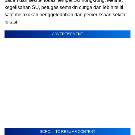
badan dan sekitar lokasi tempat SU nongkrong. Melihat
kegelisahan SU, petugas semakin curiga dan lebih teliti
saat melakukan penggeledahan dan pemeriksaan sekitar
lokasi.
ADVERTISEMENT
SCROLL TO RESUME CONTENT