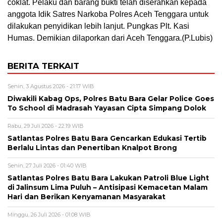
coklat. Pelaku dan barang bukti telah diserahkan kepada
anggota Idik Satres Narkoba Polres Aceh Tenggara untuk
dilakukan penyidikan lebih lanjut. Pungkas Plt. Kasi
Humas. Demikian dilaporkan dari Aceh Tenggara.(P.Lubis)
BERITA TERKAIT
Senin, 3 Agustus 2026 - 21:17 WIB
Diwakili Kabag Ops, Polres Batu Bara Gelar Police Goes
To School di Madrasah Yayasan Cipta Simpang Dolok
Rabu, 29 Juli 2026 - 22:19 WIB
Satlantas Polres Batu Bara Gencarkan Edukasi Tertib
Berlalu Lintas dan Penertiban Knalpot Brong
Senin, 27 Juli 2026 - 01:40 WIB
Satlantas Polres Batu Bara Lakukan Patroli Blue Light
di Jalinsum Lima Puluh – Antisipasi Kemacetan Malam
Hari dan Berikan Kenyamanan Masyarakat
Minggu, 26 Juli 2026 - 01:08 WIB