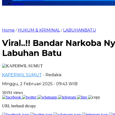
Redaksi
Home
HUKUM & KRIMINAL
LABUHANBATU
/
/
Viral..!! Bandar Narkoba N
Labuhan Batu
KAPERWIL SUMUT
- Redaksi
Minggu, 2 Februari 2025 - 09:43 WIB
50191 views
URL berhasil dicopy