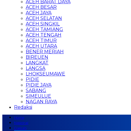
ACEH BARAT DAYA
ACEH BESAR
ACEH JAYA
ACEH SELATAN
ACEH SINGKIL
ACEH TAMIANG
ACEH TENGAH
ACEH TIMUR
ACEH UTARA
BENER MERIAH
BIREUEN
LANGKAT
LANGSA
LHOKSEUMAWE
PIDIE
PIDIE JAYA
SABANG
SIMEULUE
NAGAN RAYA
Redaksi
Home
Nasional
Daerah