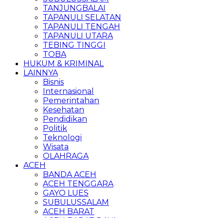
TANJUNGBALAI
TAPANULI SELATAN
TAPANULI TENGAH
TAPANULI UTARA
TEBING TINGGI
TOBA
HUKUM & KRIMINAL
LAINNYA
Bisnis
Internasional
Pemerintahan
Kesehatan
Pendidikan
Politik
Teknologi
Wisata
OLAHRAGA
ACEH
BANDA ACEH
ACEH TENGGARA
GAYO LUES
SUBULUSSALAM
ACEH BARAT