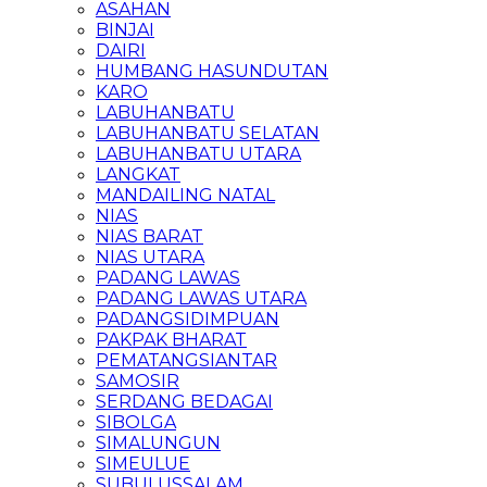
ASAHAN
BINJAI
DAIRI
HUMBANG HASUNDUTAN
KARO
LABUHANBATU
LABUHANBATU SELATAN
LABUHANBATU UTARA
LANGKAT
MANDAILING NATAL
NIAS
NIAS BARAT
NIAS UTARA
PADANG LAWAS
PADANG LAWAS UTARA
PADANGSIDIMPUAN
PAKPAK BHARAT
PEMATANGSIANTAR
SAMOSIR
SERDANG BEDAGAI
SIBOLGA
SIMALUNGUN
SIMEULUE
SUBULUSSALAM