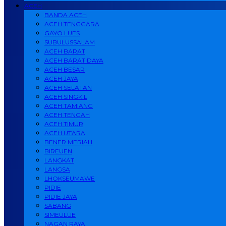
ACEH
BANDA ACEH
ACEH TENGGARA
GAYO LUES
SUBULUSSALAM
ACEH BARAT
ACEH BARAT DAYA
ACEH BESAR
ACEH JAYA
ACEH SELATAN
ACEH SINGKIL
ACEH TAMIANG
ACEH TENGAH
ACEH TIMUR
ACEH UTARA
BENER MERIAH
BIREUEN
LANGKAT
LANGSA
LHOKSEUMAWE
PIDIE
PIDIE JAYA
SABANG
SIMEULUE
NAGAN RAYA