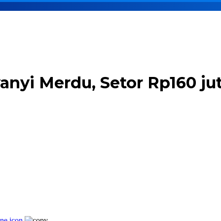
yanyi Merdu, Setor Rp160 j