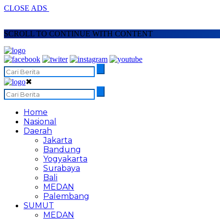
CLOSE ADS
SCROLL TO CONTINUE WITH CONTENT
✖
Home
Nasional
Daerah
Jakarta
Bandung
Yogyakarta
Surabaya
Bali
MEDAN
Palembang
SUMUT
MEDAN