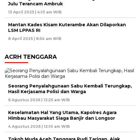
Julu Terancam Ambruk
13 April 2025 | 4:13 am WIB
Mantan Kades Kisam Kuterambe Akan Dilaporkan
LSM LPPAS RI
8 April 2025 | 8:54 am WIB
ACRH TENGGARA
Seorang Penyalahgunaan Sabu Kembali Terungkap,
Hasil Kerjasama Polisi dan Warga
6 Agustus 2026 | 12:25 am WIB
Keselamatan Hal Yang Utama, Kapolres Agara
Himbau Masyarakat Siaga Banjir dan Longsor
4 Agustus 2026 | 12:10 am WIB
Tokoh Muda Aceh Tenggara Rudi Tarigan, Ajak