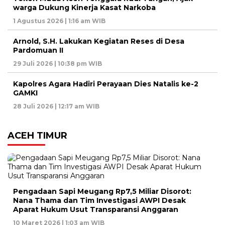
warga Dukung Kinerja Kasat Narkoba
1 Agustus 2026 | 1:16 am WIB
Arnold, S.H. Lakukan Kegiatan Reses di Desa
Pardomuan II
29 Juli 2026 | 10:38 pm WIB
Kapolres Agara Hadiri Perayaan Dies Natalis ke-2
GAMKI
28 Juli 2026 | 12:17 am WIB
ACEH TIMUR
Pengadaan Sapi Meugang Rp7,5 Miliar Disorot:
Nana Thama dan Tim Investigasi AWPI Desak
Aparat Hukum Usut Transparansi Anggaran
10 Maret 2026 | 1:03 am WIB