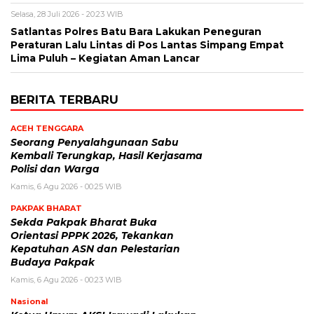
Selasa, 28 Juli 2026 - 20:23 WIB
Satlantas Polres Batu Bara Lakukan Peneguran
Peraturan Lalu Lintas di Pos Lantas Simpang Empat
Lima Puluh – Kegiatan Aman Lancar
BERITA TERBARU
ACEH TENGGARA
Seorang Penyalahgunaan Sabu
Kembali Terungkap, Hasil Kerjasama
Polisi dan Warga
Kamis, 6 Agu 2026 - 00:25 WIB
PAKPAK BHARAT
Sekda Pakpak Bharat Buka
Orientasi PPPK 2026, Tekankan
Kepatuhan ASN dan Pelestarian
Budaya Pakpak
Kamis, 6 Agu 2026 - 00:23 WIB
Nasional