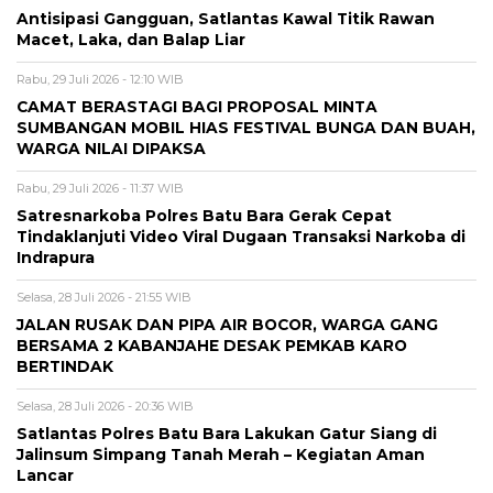
Antisipasi Gangguan, Satlantas Kawal Titik Rawan
Macet, Laka, dan Balap Liar
Rabu, 29 Juli 2026 - 12:10 WIB
CAMAT BERASTAGI BAGI PROPOSAL MINTA
SUMBANGAN MOBIL HIAS FESTIVAL BUNGA DAN BUAH,
WARGA NILAI DIPAKSA
Rabu, 29 Juli 2026 - 11:37 WIB
Satresnarkoba Polres Batu Bara Gerak Cepat
Tindaklanjuti Video Viral Dugaan Transaksi Narkoba di
Indrapura
Selasa, 28 Juli 2026 - 21:55 WIB
JALAN RUSAK DAN PIPA AIR BOCOR, WARGA GANG
BERSAMA 2 KABANJAHE DESAK PEMKAB KARO
BERTINDAK
Selasa, 28 Juli 2026 - 20:36 WIB
Satlantas Polres Batu Bara Lakukan Gatur Siang di
Jalinsum Simpang Tanah Merah – Kegiatan Aman
Lancar