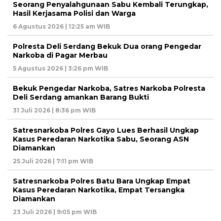
Seorang Penyalahgunaan Sabu Kembali Terungkap,
Hasil Kerjasama Polisi dan Warga
6 Agustus 2026 | 12:25 am WIB
Polresta Deli Serdang Bekuk Dua orang Pengedar
Narkoba di Pagar Merbau
5 Agustus 2026 | 3:26 pm WIB
Bekuk Pengedar Narkoba, Satres Narkoba Polresta
Deli Serdang amankan Barang Bukti
31 Juli 2026 | 8:36 pm WIB
Satresnarkoba Polres Gayo Lues Berhasil Ungkap
Kasus Peredaran Narkotika Sabu, Seorang ASN
Diamankan
25 Juli 2026 | 7:11 pm WIB
Satresnarkoba Polres Batu Bara Ungkap Empat
Kasus Peredaran Narkotika, Empat Tersangka
Diamankan
23 Juli 2026 | 9:05 pm WIB