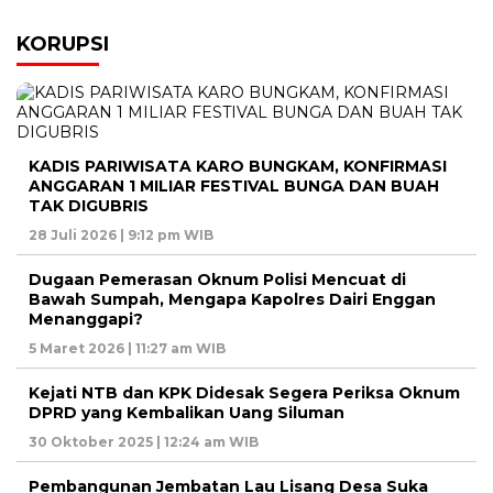
KORUPSI
KADIS PARIWISATA KARO BUNGKAM, KONFIRMASI
ANGGARAN 1 MILIAR FESTIVAL BUNGA DAN BUAH
TAK DIGUBRIS
28 Juli 2026 | 9:12 pm WIB
Dugaan Pemerasan Oknum Polisi Mencuat di
Bawah Sumpah, Mengapa Kapolres Dairi Enggan
Menanggapi?
5 Maret 2026 | 11:27 am WIB
Kejati NTB dan KPK Didesak Segera Periksa Oknum
DPRD yang Kembalikan Uang Siluman
30 Oktober 2025 | 12:24 am WIB
Pembangunan Jembatan Lau Lisang Desa Suka