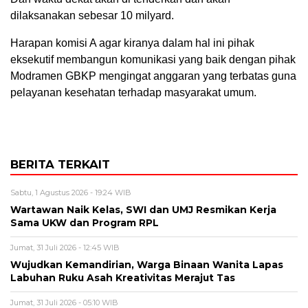
dilaksanakan sebesar 10 milyard.
Harapan komisi A agar kiranya dalam hal ini pihak
eksekutif membangun komunikasi yang baik dengan pihak
Modramen GBKP mengingat anggaran yang terbatas guna
pelayanan kesehatan terhadap masyarakat umum.
BERITA TERKAIT
Sabtu, 1 Agustus 2026 - 19:24 WIB
Wartawan Naik Kelas, SWI dan UMJ Resmikan Kerja
Sama UKW dan Program RPL
Jumat, 31 Juli 2026 - 12:45 WIB
Wujudkan Kemandirian, Warga Binaan Wanita Lapas
Labuhan Ruku Asah Kreativitas Merajut Tas
Jumat, 31 Juli 2026 - 05:10 WIB