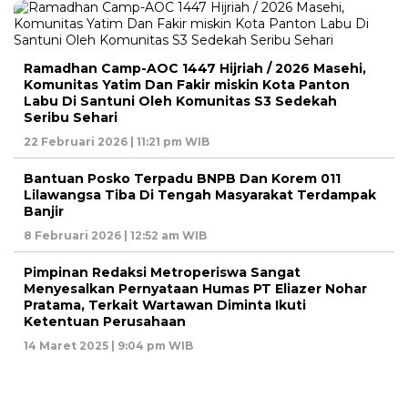
Ramadhan Camp-AOC 1447 Hijriah / 2026 Masehi,
Komunitas Yatim Dan Fakir miskin Kota Panton
Labu Di Santuni Oleh Komunitas S3 Sedekah
Seribu Sehari
22 Februari 2026 | 11:21 pm WIB
Bantuan Posko Terpadu BNPB Dan Korem 011
Lilawangsa Tiba Di Tengah Masyarakat Terdampak
Banjir
8 Februari 2026 | 12:52 am WIB
Pimpinan Redaksi Metroperiswa Sangat
Menyesalkan Pernyataan Humas PT Eliazer Nohar
Pratama, Terkait Wartawan Diminta Ikuti
Ketentuan Perusahaan
14 Maret 2025 | 9:04 pm WIB