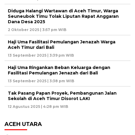
Diduga Halangi Wartawan di Aceh Timur, Warga
Seuneubok Timu Tolak Liputan Rapat Anggaran
Dana Desa 2025
2 Oktober 2025 | 3:57 pm WIB
Haji Uma Fasilitasi Pemulangan Jenazah Warga
Aceh Timur dari Bali
13 September 2025 | 3:39 pm WIB
Haji Uma Ringankan Beban Keluarga dengan
Fasilitasi Pemulangan Jenazah dari Bali
13 September 2025 | 3:38 pm WIB
Tak Pasang Papan Proyek, Pembangunan Jalan
Sekolah di Aceh Timur Disorot LAKI
12 Agustus 2025 | 4:28 pm WIB
ACEH UTARA