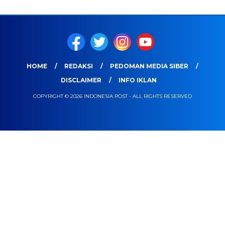
HOME
REDAKSI
PEDOMAN MEDIA SIBER
DISCLAIMER
INFO IKLAN
COPYRIGHT © 2026 INDONESIA POST - ALL RIGHTS RESERVED