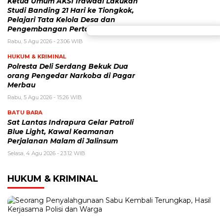
Ketua Umum AKSI Irawadi Lakukan
Studi Banding 21 Hari ke Tiongkok,
Pelajari Tata Kelola Desa dan
Pengembangan Pertanian
Rabu, 5 Agu 2026 - 23:06 WIB
HUKUM & KRIMINAL
Polresta Deli Serdang Bekuk Dua
orang Pengedar Narkoba di Pagar
Merbau
Rabu, 5 Agu 2026 - 15:26 WIB
BATU BARA
Sat Lantas Indrapura Gelar Patroli
Blue Light, Kawal Keamanan
Perjalanan Malam di Jalinsum
Selasa, 4 Agu 2026 - 23:12 WIB
HUKUM & KRIMINAL