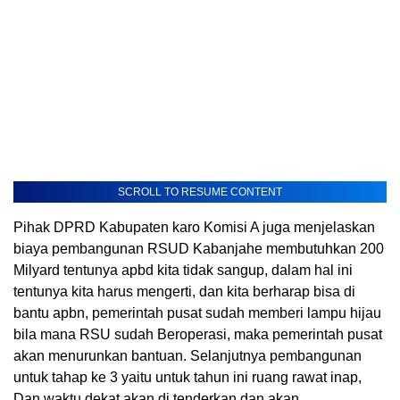
SCROLL TO RESUME CONTENT
Pihak DPRD Kabupaten karo Komisi A juga menjelaskan
biaya pembangunan RSUD Kabanjahe membutuhkan 200
Milyard tentunya apbd kita tidak sangup, dalam hal ini
tentunya kita harus mengerti, dan kita berharap bisa di
bantu apbn, pemerintah pusat sudah memberi lampu hijau
bila mana RSU sudah Beroperasi, maka pemerintah pusat
akan menurunkan bantuan. Selanjutnya pembangunan
untuk tahap ke 3 yaitu untuk tahun ini ruang rawat inap,
Dan waktu dekat akan di tenderkan dan akan