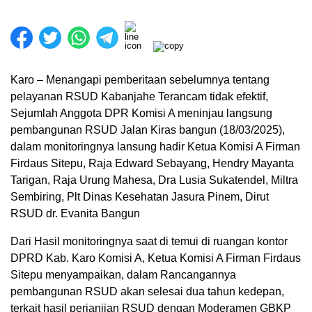
Karo – Menangapi pemberitaan sebelumnya tentang
pelayanan RSUD Kabanjahe Terancam tidak efektif,
Sejumlah Anggota DPR Komisi A meninjau langsung
pembangunan RSUD Jalan Kiras bangun (18/03/2025),
dalam monitoringnya lansung hadir Ketua Komisi A Firman
Firdaus Sitepu, Raja Edward Sebayang, Hendry Mayanta
Tarigan, Raja Urung Mahesa, Dra Lusia Sukatendel, Miltra
Sembiring, Plt Dinas Kesehatan Jasura Pinem, Dirut
RSUD dr. Evanita Bangun
Dari Hasil monitoringnya saat di temui di ruangan kontor
DPRD Kab. Karo Komisi A, Ketua Komisi A Firman Firdaus
Sitepu menyampaikan, dalam Rancangannya
pembangunan RSUD akan selesai dua tahun kedepan,
terkait hasil perjanjian RSUD dengan Moderamen GBKP