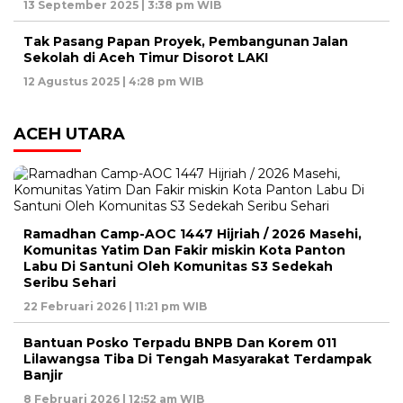
13 September 2025 | 3:38 pm WIB
Tak Pasang Papan Proyek, Pembangunan Jalan
Sekolah di Aceh Timur Disorot LAKI
12 Agustus 2025 | 4:28 pm WIB
ACEH UTARA
Ramadhan Camp-AOC 1447 Hijriah / 2026 Masehi,
Komunitas Yatim Dan Fakir miskin Kota Panton
Labu Di Santuni Oleh Komunitas S3 Sedekah
Seribu Sehari
22 Februari 2026 | 11:21 pm WIB
Bantuan Posko Terpadu BNPB Dan Korem 011
Lilawangsa Tiba Di Tengah Masyarakat Terdampak
Banjir
8 Februari 2026 | 12:52 am WIB