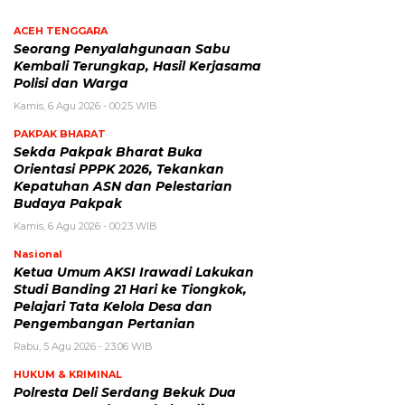
ACEH TENGGARA
Seorang Penyalahgunaan Sabu
Kembali Terungkap, Hasil Kerjasama
Polisi dan Warga
Kamis, 6 Agu 2026 - 00:25 WIB
PAKPAK BHARAT
Sekda Pakpak Bharat Buka
Orientasi PPPK 2026, Tekankan
Kepatuhan ASN dan Pelestarian
Budaya Pakpak
Kamis, 6 Agu 2026 - 00:23 WIB
Nasional
Ketua Umum AKSI Irawadi Lakukan
Studi Banding 21 Hari ke Tiongkok,
Pelajari Tata Kelola Desa dan
Pengembangan Pertanian
Rabu, 5 Agu 2026 - 23:06 WIB
HUKUM & KRIMINAL
Polresta Deli Serdang Bekuk Dua