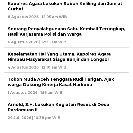
Kapolres Agara Lakukan Subuh Keliling dan Jum’at
Curhat
8 Agustus 2026 | 12:05 am WIB
Seorang Penyalahgunaan Sabu Kembali Terungkap,
Hasil Kerjasama Polisi dan Warga
6 Agustus 2026 | 12:25 am WIB
Keselamatan Hal Yang Utama, Kapolres Agara
Himbau Masyarakat Siaga Banjir dan Longsor
4 Agustus 2026 | 12:10 am WIB
Tokoh Muda Aceh Tenggara Rudi Tarigan, Ajak
warga Dukung Kinerja Kasat Narkoba
1 Agustus 2026 | 1:16 am WIB
Arnold, S.H. Lakukan Kegiatan Reses di Desa
Pardomuan II
29 Juli 2026 | 10:38 pm WIB