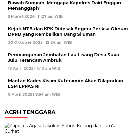
Bawah Sumpah, Mengapa Kapolres Dairi Enggan
Menanggapi?
5 Maret 2026 | 11:27 am WIB
Kejati NTB dan KPK Didesak Segera Periksa Oknum
DPRD yang Kembalikan Uang Siluman
30 Oktober 2025 | 12:24 am WIB
Pembangunan Jembatan Lau Lisang Desa Suka
Julu Terancam Ambruk
13 April 2025 | 4:13 am WIB
Mantan Kades Kisam Kuterambe Akan Dilaporkan
LSM LPPAS RI
8 April 2025 | 8:54 am WIB
ACRH TENGGARA