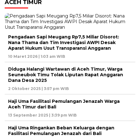
ACEH TIMUR
Pengadaan Sapi Meugang Rp7,5 Miliar Disorot:
Nana Thama dan Tim Investigasi AWPI Desak
Aparat Hukum Usut Transparansi Anggaran
10 Maret 2026 | 1:03 am WIB
Diduga Halangi Wartawan di Aceh Timur, Warga
Seuneubok Timu Tolak Liputan Rapat Anggaran
Dana Desa 2025
2 Oktober 2025 | 3:57 pm WIB
Haji Uma Fasilitasi Pemulangan Jenazah Warga
Aceh Timur dari Bali
13 September 2025 | 3:39 pm WIB
Haji Uma Ringankan Beban Keluarga dengan
Fasilitasi Pemulangan Jenazah dari Bali