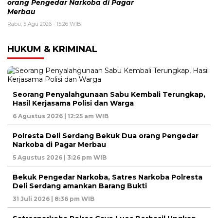
orang Pengedar Narkoba di Pagar
Merbau
Rabu, 5 Agu 2026 - 15:26 WIB
HUKUM & KRIMINAL
Seorang Penyalahgunaan Sabu Kembali Terungkap,
Hasil Kerjasama Polisi dan Warga
6 Agustus 2026 | 12:25 am WIB
Polresta Deli Serdang Bekuk Dua orang Pengedar
Narkoba di Pagar Merbau
5 Agustus 2026 | 3:26 pm WIB
Bekuk Pengedar Narkoba, Satres Narkoba Polresta
Deli Serdang amankan Barang Bukti
31 Juli 2026 | 8:36 pm WIB