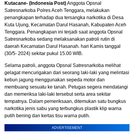
Kutacane- (Indonesia Post)
Anggota Opsnal
Satresnarkoba Polres Aceh Tenggara, melakukan
penangkapan terhadap dua tersangka narkotika di Desa
Kuta Ujung, Kecamatan Darul Hasanah, Kabupaten Aceh
Tenggara. Penangkapan ini terjadi saat anggota Opsnal
Satresnarkoba sedang melaksanakan patroli rutin di
daerah Kecamatan Darul Hasanah. hari Kamis tanggal
(30/5- 2024) sekitar pukul 15.00 WIB.
Selama patroli, anggota Opsnal Satresnarkoba melihat
gelagat mencurigakan dari seorang laki-laki yang melintasi
kebun jagung menggunakan sepeda motor dan
membuang sesuatu ke tanah. Petugas segera mendatangi
dan memeriksa laki-laki tersebut serta area sekitar
tempatnya. Dalam pemeriksaan, ditemukan satu bungkus
narkotika jenis sabu yang terbungkus plastik klip warna
putih bening dan kertas tisu warna putih.
ADVERTISEMENT