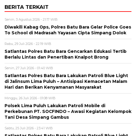
BERITA TERKAIT
Senin, 3 Agustus 2026 - 21:17 WIB
Diwakili Kabag Ops, Polres Batu Bara Gelar Police Goes
To School di Madrasah Yayasan Cipta Simpang Dolok
Rabu, 29 Juli 2026 - 22:19 WIB
Satlantas Polres Batu Bara Gencarkan Edukasi Tertib
Berlalu Lintas dan Penertiban Knalpot Brong
Senin, 27 Juli 2026 - 01:40 WIB
Satlantas Polres Batu Bara Lakukan Patroli Blue Light
di Jalinsum Lima Puluh – Antisipasi Kemacetan Malam
Hari dan Berikan Kenyamanan Masyarakat
Minggu, 26 Juli 2026 - 01:08 WIB
Polsek Lima Puluh Lakukan Patroli Mobile di
Perkebunan PT. SOCFINDO – Awasi Kegiatan Kelompok
Tani Desa Simpang Gambus
Sabtu, 25 Juli 2026 - 23:41 WIB
Satlantas Polres Batu Bara Lakukan Patroli Blue Light