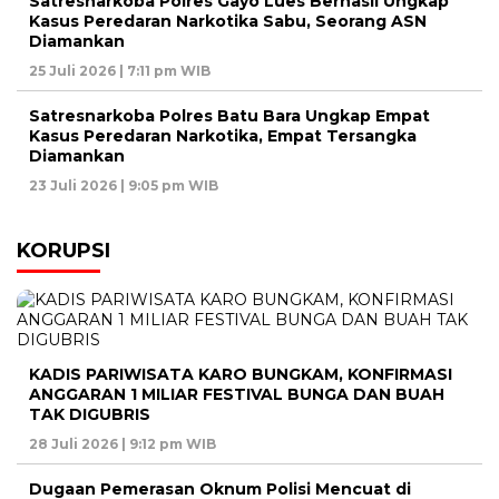
Satresnarkoba Polres Gayo Lues Berhasil Ungkap
Kasus Peredaran Narkotika Sabu, Seorang ASN
Diamankan
25 Juli 2026 | 7:11 pm WIB
Satresnarkoba Polres Batu Bara Ungkap Empat
Kasus Peredaran Narkotika, Empat Tersangka
Diamankan
23 Juli 2026 | 9:05 pm WIB
KORUPSI
KADIS PARIWISATA KARO BUNGKAM, KONFIRMASI
ANGGARAN 1 MILIAR FESTIVAL BUNGA DAN BUAH
TAK DIGUBRIS
28 Juli 2026 | 9:12 pm WIB
Dugaan Pemerasan Oknum Polisi Mencuat di