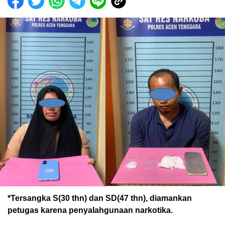
*Tersangka S(30 thn) dan SD(47 thn), diamankan
petugas karena penyalahgunaan narkotika.