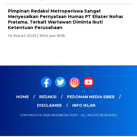
Pimpinan Redaksi Metroperiswa Sangat
Menyesalkan Pernyataan Humas PT Eliazer Nohar
Pratama, Terkait Wartawan Diminta Ikuti
Ketentuan Perusahaan
14 Maret 2025 | 9:04 pm WIB
HOME
REDAKSI
PEDOMAN MEDIA SIBER
DISCLAIMER
INFO IKLAN
COPYRIGHT © 2026 INDONESIA POST - ALL RIGHTS RESERVED