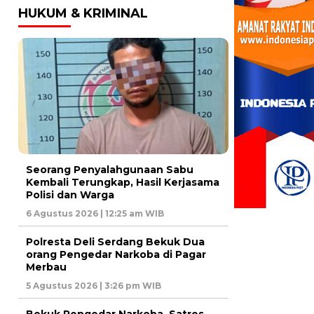
HUKUM & KRIMINAL
Seorang Penyalahgunaan Sabu
Kembali Terungkap, Hasil Kerjasama
Polisi dan Warga
6 Agustus 2026 | 12:25 am WIB
Polresta Deli Serdang Bekuk Dua
orang Pengedar Narkoba di Pagar
Merbau
5 Agustus 2026 | 3:26 pm WIB