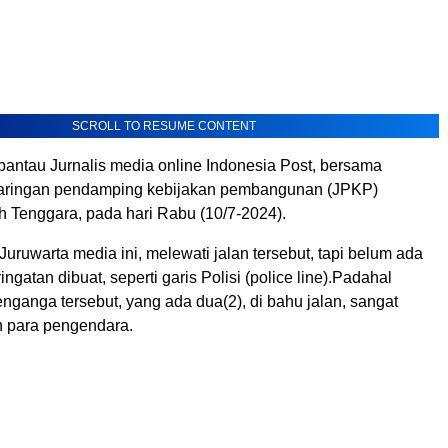
SCROLL TO RESUME CONTENT
rpantau Jurnalis media online Indonesia Post, bersama
aringan pendamping kebijakan pembangunan (JPKP)
 Tenggara, pada hari Rabu (10/7-2024).
 Juruwarta media ini, melewati jalan tersebut, tapi belum ada
ngatan dibuat, seperti garis Polisi (police line).Padahal
ganga tersebut, yang ada dua(2), di bahu jalan, sangat
para pengendara.