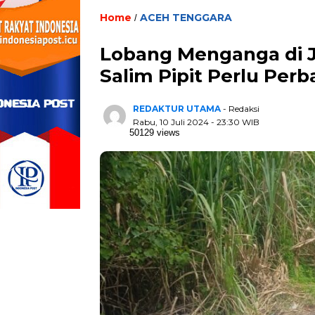
Home
ACEH TENGGARA
/
Lobang Menganga di J
Salim Pipit Perlu Per
REDAKTUR UTAMA
- Redaksi
Rabu, 10 Juli 2024 - 23:30 WIB
50129 views