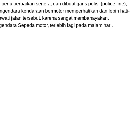
perlu perbaikan segera, dan dibuat garis polisi (police line),
ngendara kendaraan bermotor memperhatikan dan lebih hati-
lewati jalan tersebut, karena sangat membahayakan,
endara Sepeda motor, terlebih lagi pada malam hari.