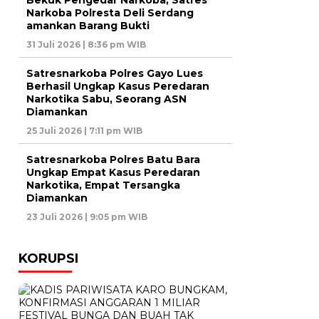
Bekuk Pengedar Narkoba, Satres
Narkoba Polresta Deli Serdang
amankan Barang Bukti
31 Juli 2026 | 8:36 pm WIB
Satresnarkoba Polres Gayo Lues
Berhasil Ungkap Kasus Peredaran
Narkotika Sabu, Seorang ASN
Diamankan
25 Juli 2026 | 7:11 pm WIB
Satresnarkoba Polres Batu Bara
Ungkap Empat Kasus Peredaran
Narkotika, Empat Tersangka
Diamankan
23 Juli 2026 | 9:05 pm WIB
KORUPSI