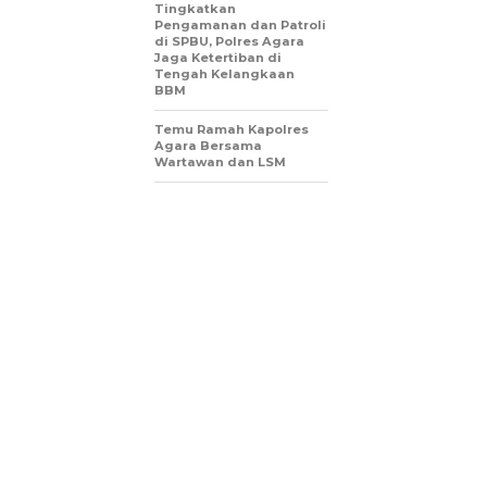
Tingkatkan
Pengamanan dan Patroli
di SPBU, Polres Agara
Jaga Ketertiban di
Tengah Kelangkaan
BBM
Temu Ramah Kapolres
Agara Bersama
Wartawan dan LSM