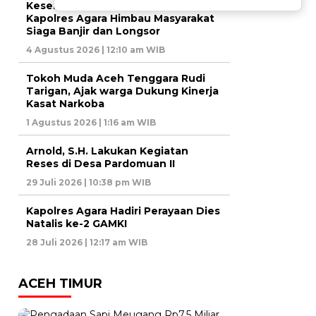
Keselamatan Hal Yang Utama,
Kapolres Agara Himbau Masyarakat
Siaga Banjir dan Longsor
4 Agustus 2026 | 12:10 am WIB
Tokoh Muda Aceh Tenggara Rudi
Tarigan, Ajak warga Dukung Kinerja
Kasat Narkoba
1 Agustus 2026 | 1:16 am WIB
Arnold, S.H. Lakukan Kegiatan
Reses di Desa Pardomuan II
29 Juli 2026 | 10:38 pm WIB
Kapolres Agara Hadiri Perayaan Dies
Natalis ke-2 GAMKI
28 Juli 2026 | 12:17 am WIB
ACEH TIMUR