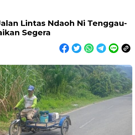
alan Lintas Ndaoh Ni Tenggau-
baikan Segera