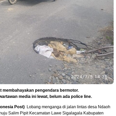
at membahayakan pengendara bermotor.
wartawan media ini lewat, belum ada police line.
donesia Post)
Lobang menganga di jalan lintas desa Ndaoh
uju Salim Pipit Kecamatan Lawe Sigalagala Kabupaten