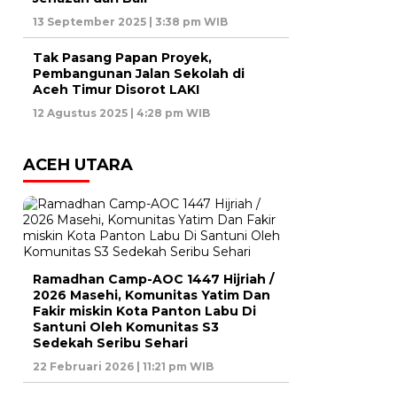
13 September 2025 | 3:38 pm WIB
Tak Pasang Papan Proyek,
Pembangunan Jalan Sekolah di
Aceh Timur Disorot LAKI
12 Agustus 2025 | 4:28 pm WIB
ACEH UTARA
Ramadhan Camp-AOC 1447 Hijriah /
2026 Masehi, Komunitas Yatim Dan
Fakir miskin Kota Panton Labu Di
Santuni Oleh Komunitas S3
Sedekah Seribu Sehari
22 Februari 2026 | 11:21 pm WIB