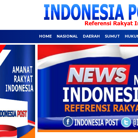
HOME
NASIONAL
DAERAH
SUMUT
HUKUM