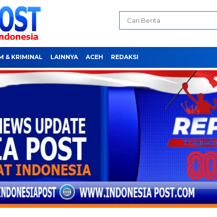
 & KRIMINAL
LAINNYA
ACEH
REDAKSI