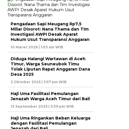
Pengadaan Sapi Meugang Rp7,5
Miliar Disorot: Nana Thama dan Tim
Investigasi AWPI Desak Aparat
Hukum Usut Transparansi Anggaran
10 Maret 2026 | 1:03 am WIB
Diduga Halangi Wartawan di Aceh
Timur, Warga Seuneubok Timu
Tolak Liputan Rapat Anggaran Dana
Desa 2025
2 Oktober 2025 | 3:57 pm WIB
Haji Uma Fasilitasi Pemulangan
Jenazah Warga Aceh Timur dari Bali
13 September 2025 | 3:39 pm WIB
Haji Uma Ringankan Beban Keluarga
dengan Fasilitasi Pemulangan
Jenazah dari Bali