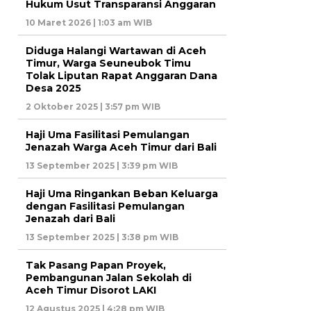
Hukum Usut Transparansi Anggaran
10 Maret 2026 | 1:03 am WIB
Diduga Halangi Wartawan di Aceh
Timur, Warga Seuneubok Timu
Tolak Liputan Rapat Anggaran Dana
Desa 2025
2 Oktober 2025 | 3:57 pm WIB
Haji Uma Fasilitasi Pemulangan
Jenazah Warga Aceh Timur dari Bali
13 September 2025 | 3:39 pm WIB
Haji Uma Ringankan Beban Keluarga
dengan Fasilitasi Pemulangan
Jenazah dari Bali
13 September 2025 | 3:38 pm WIB
Tak Pasang Papan Proyek,
Pembangunan Jalan Sekolah di
Aceh Timur Disorot LAKI
12 Agustus 2025 | 4:28 pm WIB