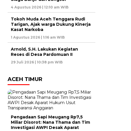
4 Agustus 2026 | 12:10 am WIB
Tokoh Muda Aceh Tenggara Rudi
Tarigan, Ajak warga Dukung Kinerja
Kasat Narkoba
1 Agustus 2026 | 1:16 am WIB
Arnold, S.H. Lakukan Kegiatan
Reses di Desa Pardomuan II
29 Juli 2026 | 10:38 pm WIB
ACEH TIMUR
Pengadaan Sapi Meugang Rp7,5
Miliar Disorot: Nana Thama dan Tim
Investigasi AWPI Desak Aparat