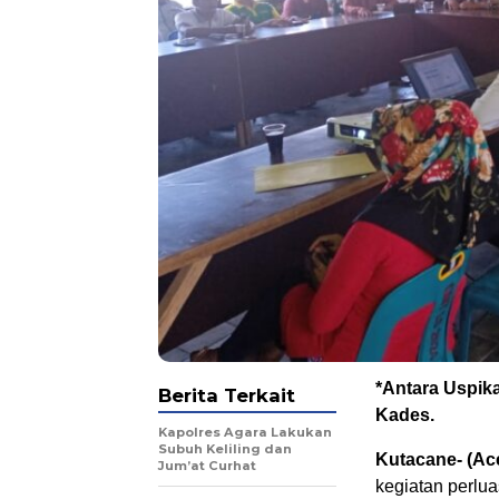
*Antara Uspik
Berita Terkait
Kades.
Kapolres Agara Lakukan
Subuh Keliling dan
Kutacane- (Ac
Jum’at Curhat
kegiatan perlu