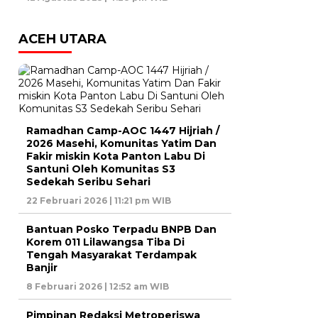
ACEH UTARA
Ramadhan Camp-AOC 1447 Hijriah /
2026 Masehi, Komunitas Yatim Dan
Fakir miskin Kota Panton Labu Di
Santuni Oleh Komunitas S3
Sedekah Seribu Sehari
22 Februari 2026 | 11:21 pm WIB
Bantuan Posko Terpadu BNPB Dan
Korem 011 Lilawangsa Tiba Di
Tengah Masyarakat Terdampak
Banjir
8 Februari 2026 | 12:52 am WIB
Pimpinan Redaksi Metroperiswa