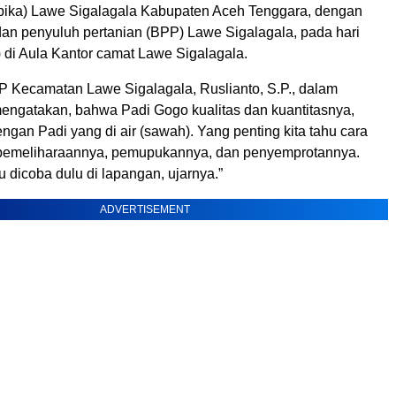
ika) Lawe Sigalagala Kabupaten Aceh Tenggara, dengan
dan penyuluh pertanian (BPP) Lawe Sigalagala, pada hari
 di Aula Kantor camat Lawe Sigalagala.
P Kecamatan Lawe Sigalagala, Ruslianto, S.P., dalam
ngatakan, bahwa Padi Gogo kualitas dan kuantitasnya,
gan Padi yang di air (sawah). Yang penting kita tahu cara
emeliharaannya, pemupukannya, dan penyemprotannya.
u dicoba dulu di lapangan, ujarnya.”
ADVERTISEMENT