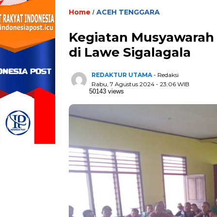
Home
ACEH TENGGARA
/
Kegiatan Musyawarah
di Lawe Sigalagala
REDAKTUR UTAMA
- Redaksi
Rabu, 7 Agustus 2024 - 23:06 WIB
50143 views