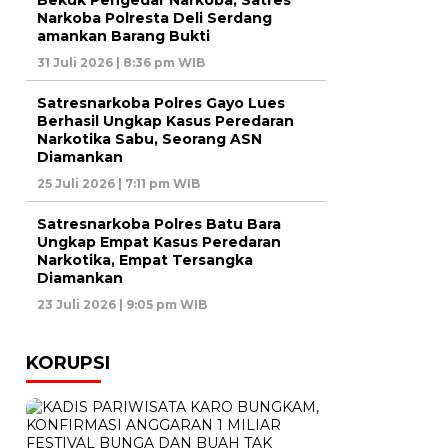
Bekuk Pengedar Narkoba, Satres
Narkoba Polresta Deli Serdang
amankan Barang Bukti
31 Juli 2026 | 8:36 pm WIB
Satresnarkoba Polres Gayo Lues
Berhasil Ungkap Kasus Peredaran
Narkotika Sabu, Seorang ASN
Diamankan
25 Juli 2026 | 7:11 pm WIB
Satresnarkoba Polres Batu Bara
Ungkap Empat Kasus Peredaran
Narkotika, Empat Tersangka
Diamankan
23 Juli 2026 | 9:05 pm WIB
KORUPSI