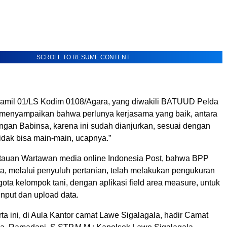
SCROLL TO RESUME CONTENT
amil 01/LS Kodim 0108/Agara, yang diwakili BATUUD Pelda
 menyampaikan bahwa perlunya kerjasama yang baik, antara
ngan Babinsa, karena ini sudah dianjurkan, sesuai dengan
tidak bisa main-main, ucapnya.”
auan Wartawan media online Indonesia Post, bahwa BPP
a, melalui penyuluh pertanian, telah melakukan pengukuran
ota kelompok tani, dengan aplikasi field area measure, untuk
nput dan upload data.
ta ini, di Aula Kantor camat Lawe Sigalagala, hadir Camat