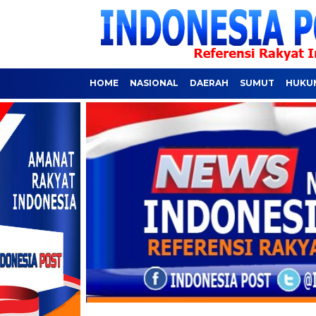
HOME
NASIONAL
DAERAH
SUMUT
HUKUM