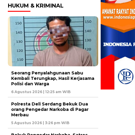
HUKUM & KRIMINAL
Seorang Penyalahgunaan Sabu
Kembali Terungkap, Hasil Kerjasama
Polisi dan Warga
6 Agustus 2026 | 12:25 am WIB
Polresta Deli Serdang Bekuk Dua
orang Pengedar Narkoba di Pagar
Merbau
5 Agustus 2026 | 3:26 pm WIB