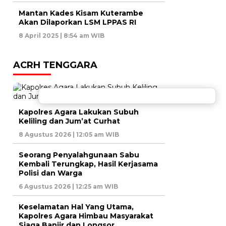
Mantan Kades Kisam Kuterambe
Akan Dilaporkan LSM LPPAS RI
8 April 2025 | 8:54 am WIB
ACRH TENGGARA
Kapolres Agara Lakukan Subuh
Keliling dan Jum’at Curhat
8 Agustus 2026 | 12:05 am WIB
Seorang Penyalahgunaan Sabu
Kembali Terungkap, Hasil Kerjasama
Polisi dan Warga
6 Agustus 2026 | 12:25 am WIB
Keselamatan Hal Yang Utama,
Kapolres Agara Himbau Masyarakat
Siaga Banjir dan Longsor