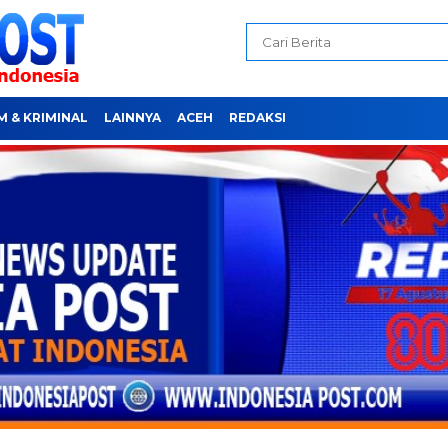
 & KRIMINAL
LAINNYA
ACEH
REDAKSI