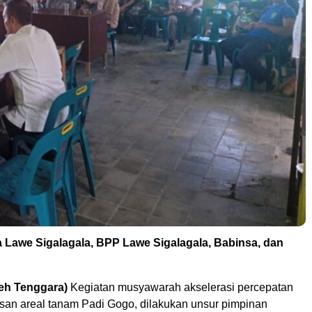
a Lawe Sigalagala, BPP Lawe Sigalagala, Babinsa, dan
eh Tenggara)
Kegiatan musyawarah akselerasi percepatan
asan areal tanam Padi Gogo, dilakukan unsur pimpinan