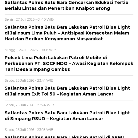
Satlantas Polres Batu Bara Gencarkan Edukasi Tertib
Berlalu Lintas dan Penertiban Knalpot Brong
Senin, 27 Juli 2026 - 01:40 WIB
Satlantas Polres Batu Bara Lakukan Patroli Blue Light
di Jalinsum Lima Puluh – Antisipasi Kemacetan Malam
Hari dan Berikan Kenyamanan Masyarakat
Minggu, 26 Juli 2026 - 01:08 WIB
Polsek Lima Puluh Lakukan Patroli Mobile di
Perkebunan PT. SOCFINDO – Awasi Kegiatan Kelompok
Tani Desa Simpang Gambus
Sabtu, 25 Juli 2026 - 23:41 WIB
Satlantas Polres Batu Bara Lakukan Patroli Blue Light
di Jalinsum Exit Tol 50 – Kegiatan Aman Lancar
Sabtu, 25 Juli 2026 - 23:24 WIB
Satlantas Polres Batu Bara Lakukan Patroli Blue Light
di Simpang RSUD – Kegiatan Aman Lancar
Sabtu, 25 Juli 2026 - 23:03 WIB
Satlantas Polres Batu Bara Lakukan Patroli di SPBU