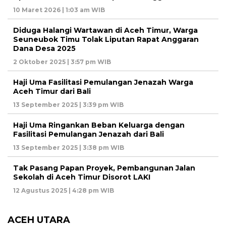
10 Maret 2026 | 1:03 am WIB
Diduga Halangi Wartawan di Aceh Timur, Warga
Seuneubok Timu Tolak Liputan Rapat Anggaran
Dana Desa 2025
2 Oktober 2025 | 3:57 pm WIB
Haji Uma Fasilitasi Pemulangan Jenazah Warga
Aceh Timur dari Bali
13 September 2025 | 3:39 pm WIB
Haji Uma Ringankan Beban Keluarga dengan
Fasilitasi Pemulangan Jenazah dari Bali
13 September 2025 | 3:38 pm WIB
Tak Pasang Papan Proyek, Pembangunan Jalan
Sekolah di Aceh Timur Disorot LAKI
12 Agustus 2025 | 4:28 pm WIB
ACEH UTARA