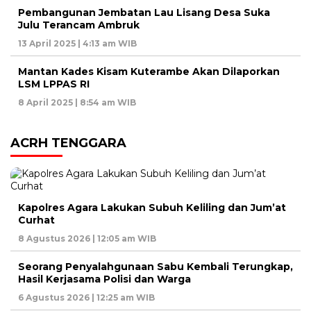
Pembangunan Jembatan Lau Lisang Desa Suka
Julu Terancam Ambruk
13 April 2025 | 4:13 am WIB
Mantan Kades Kisam Kuterambe Akan Dilaporkan
LSM LPPAS RI
8 April 2025 | 8:54 am WIB
ACRH TENGGARA
Kapolres Agara Lakukan Subuh Keliling dan Jum’at
Curhat
8 Agustus 2026 | 12:05 am WIB
Seorang Penyalahgunaan Sabu Kembali Terungkap,
Hasil Kerjasama Polisi dan Warga
6 Agustus 2026 | 12:25 am WIB