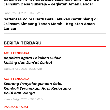
Jalinsum Desa Sukaraja – Kegiatan Aman Lancar
Sabtu, 25 Juli 2026 - 14:26 WIB
Satlantas Polres Batu Bara Lakukan Gatur Siang di
Jalinsum Simpang Tanah Merah – Kegiatan Aman
Lancar
BERITA TERBARU
ACEH TENGGARA
Kapolres Agara Lakukan Subuh
Keliling dan Jum’at Curhat
Sabtu, 8 Agu 2026 - 00:05 WIB
ACEH TENGGARA
Seorang Penyalahgunaan Sabu
Kembali Terungkap, Hasil Kerjasama
Polisi dan Warga
Kamis, 6 Agu 2026 - 00:25 WIB
PAKPAK BHARAT