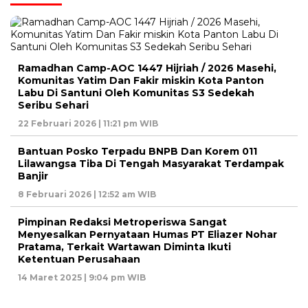
Ramadhan Camp-AOC 1447 Hijriah / 2026 Masehi,
Komunitas Yatim Dan Fakir miskin Kota Panton
Labu Di Santuni Oleh Komunitas S3 Sedekah
Seribu Sehari
22 Februari 2026 | 11:21 pm WIB
Bantuan Posko Terpadu BNPB Dan Korem 011
Lilawangsa Tiba Di Tengah Masyarakat Terdampak
Banjir
8 Februari 2026 | 12:52 am WIB
Pimpinan Redaksi Metroperiswa Sangat
Menyesalkan Pernyataan Humas PT Eliazer Nohar
Pratama, Terkait Wartawan Diminta Ikuti
Ketentuan Perusahaan
14 Maret 2025 | 9:04 pm WIB