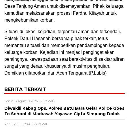
Desa Tanjung Aman untuk disemayamkan. Pihak keluarga
kemudian melaksanakan prosesi Fardhu Kifayah untuk
mengkebumikan korban.
Situasi di lokasi kejadian, terpantau aman dan terkendali.
Polsek Darul Hasanah bersama pihak terkait, terus
memantau situasi dan memberikan pendampingan kepada
keluarga korban. Kejadian ini menjadi pengingat akan
pentingnya, kewaspadaan saat beraktivitas di sekitar aliran
sungai yang deras, khususnya di musim penghujan.
Demikian dilaporkan dari Aceh Tenggara.(P.Lubis)
BERITA TERKAIT
Senin, 3 Agustus 2026 - 21:17 WIB
Diwakili Kabag Ops, Polres Batu Bara Gelar Police Goes
To School di Madrasah Yayasan Cipta Simpang Dolok
Rabu, 29 Juli 2026 - 22:19 WIB