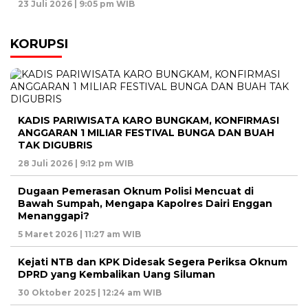
23 Juli 2026 | 9:05 pm WIB
KORUPSI
KADIS PARIWISATA KARO BUNGKAM, KONFIRMASI
ANGGARAN 1 MILIAR FESTIVAL BUNGA DAN BUAH
TAK DIGUBRIS
28 Juli 2026 | 9:12 pm WIB
Dugaan Pemerasan Oknum Polisi Mencuat di
Bawah Sumpah, Mengapa Kapolres Dairi Enggan
Menanggapi?
5 Maret 2026 | 11:27 am WIB
Kejati NTB dan KPK Didesak Segera Periksa Oknum
DPRD yang Kembalikan Uang Siluman
30 Oktober 2025 | 12:24 am WIB