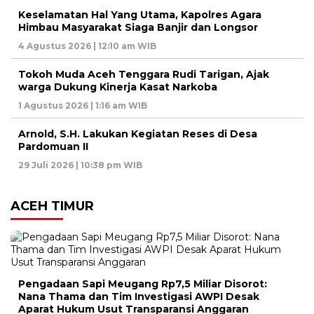
Keselamatan Hal Yang Utama, Kapolres Agara
Himbau Masyarakat Siaga Banjir dan Longsor
4 Agustus 2026 | 12:10 am WIB
Tokoh Muda Aceh Tenggara Rudi Tarigan, Ajak
warga Dukung Kinerja Kasat Narkoba
1 Agustus 2026 | 1:16 am WIB
Arnold, S.H. Lakukan Kegiatan Reses di Desa
Pardomuan II
29 Juli 2026 | 10:38 pm WIB
ACEH TIMUR
Pengadaan Sapi Meugang Rp7,5 Miliar Disorot:
Nana Thama dan Tim Investigasi AWPI Desak
Aparat Hukum Usut Transparansi Anggaran