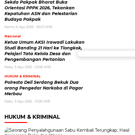
Sekda Pakpak Bharat Buka
Orientasi PPPK 2026, Tekankan
Kepatuhan ASN dan Pelestarian
Budaya Pakpak
Kamis, 6 Agu 2026 - 00:23 WIB
Nasional
Ketua Umum AKSI Irawadi Lakukan
Studi Banding 21 Hari ke Tiongkok,
Pelajari Tata Kelola Desa dan
Pengembangan Pertanian
Rabu, 5 Agu 2026 - 23:06 WIB
HUKUM & KRIMINAL
Polresta Deli Serdang Bekuk Dua
orang Pengedar Narkoba di Pagar
Merbau
Rabu, 5 Agu 2026 - 15:26 WIB
HUKUM & KRIMINAL