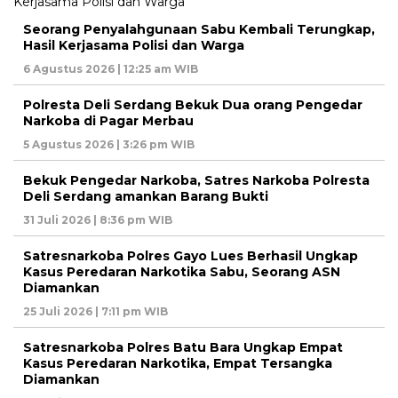
Seorang Penyalahgunaan Sabu Kembali Terungkap,
Hasil Kerjasama Polisi dan Warga
6 Agustus 2026 | 12:25 am WIB
Polresta Deli Serdang Bekuk Dua orang Pengedar
Narkoba di Pagar Merbau
5 Agustus 2026 | 3:26 pm WIB
Bekuk Pengedar Narkoba, Satres Narkoba Polresta
Deli Serdang amankan Barang Bukti
31 Juli 2026 | 8:36 pm WIB
Satresnarkoba Polres Gayo Lues Berhasil Ungkap
Kasus Peredaran Narkotika Sabu, Seorang ASN
Diamankan
25 Juli 2026 | 7:11 pm WIB
Satresnarkoba Polres Batu Bara Ungkap Empat
Kasus Peredaran Narkotika, Empat Tersangka
Diamankan