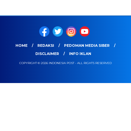
HOME
REDAKSI
PEDOMAN MEDIA SIBER
DISCLAIMER
INFO IKLAN
COPYRIGHT © 2026 INDONESIA POST - ALL RIGHTS RESERVED