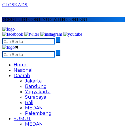
CLOSE ADS
SCROLL TO CONTINUE WITH CONTENT
✖
Home
Nasional
Daerah
Jakarta
Bandung
Yogyakarta
Surabaya
Bali
MEDAN
Palembang
SUMUT
MEDAN