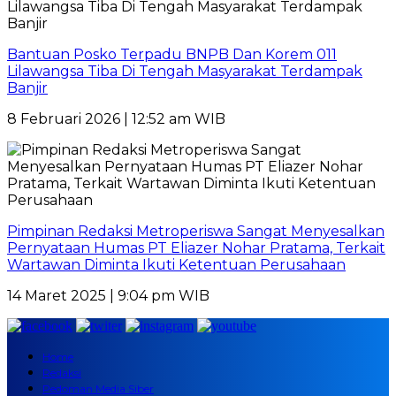
Bantuan Posko Terpadu BNPB Dan Korem 011
Lilawangsa Tiba Di Tengah Masyarakat Terdampak
Banjir
8 Februari 2026 | 12:52 am WIB
Pimpinan Redaksi Metroperiswa Sangat Menyesalkan
Pernyataan Humas PT Eliazer Nohar Pratama, Terkait
Wartawan Diminta Ikuti Ketentuan Perusahaan
14 Maret 2025 | 9:04 pm WIB
Home
Redaksi
Pedoman Media Siber