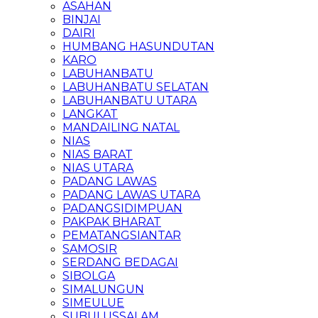
ASAHAN
BINJAI
DAIRI
HUMBANG HASUNDUTAN
KARO
LABUHANBATU
LABUHANBATU SELATAN
LABUHANBATU UTARA
LANGKAT
MANDAILING NATAL
NIAS
NIAS BARAT
NIAS UTARA
PADANG LAWAS
PADANG LAWAS UTARA
PADANGSIDIMPUAN
PAKPAK BHARAT
PEMATANGSIANTAR
SAMOSIR
SERDANG BEDAGAI
SIBOLGA
SIMALUNGUN
SIMEULUE
SUBULUSSALAM