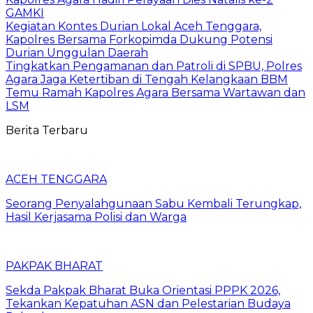
GAMKI
Kegiatan Kontes Durian Lokal Aceh Tenggara,
Kapolres Bersama Forkopimda Dukung Potensi
Durian Unggulan Daerah
Tingkatkan Pengamanan dan Patroli di SPBU, Polres
Agara Jaga Ketertiban di Tengah Kelangkaan BBM
Temu Ramah Kapolres Agara Bersama Wartawan dan
LSM
Berita Terbaru
ACEH TENGGARA
Seorang Penyalahgunaan Sabu Kembali Terungkap,
Hasil Kerjasama Polisi dan Warga
PAKPAK BHARAT
Sekda Pakpak Bharat Buka Orientasi PPPK 2026,
Tekankan Kepatuhan ASN dan Pelestarian Budaya