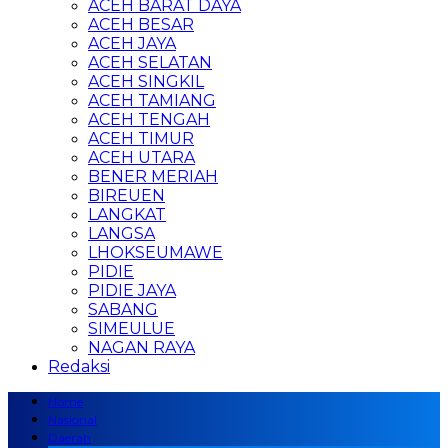
ACEH BARAT DAYA
ACEH BESAR
ACEH JAYA
ACEH SELATAN
ACEH SINGKIL
ACEH TAMIANG
ACEH TENGAH
ACEH TIMUR
ACEH UTARA
BENER MERIAH
BIREUEN
LANGKAT
LANGSA
LHOKSEUMAWE
PIDIE
PIDIE JAYA
SABANG
SIMEULUE
NAGAN RAYA
Redaksi
Home
Nasional
Daerah