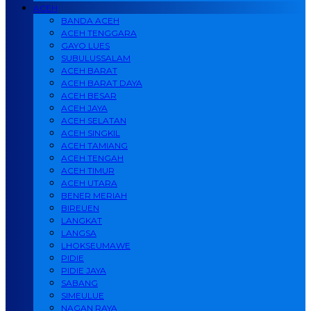
ACEH
BANDA ACEH
ACEH TENGGARA
GAYO LUES
SUBULUSSALAM
ACEH BARAT
ACEH BARAT DAYA
ACEH BESAR
ACEH JAYA
ACEH SELATAN
ACEH SINGKIL
ACEH TAMIANG
ACEH TENGAH
ACEH TIMUR
ACEH UTARA
BENER MERIAH
BIREUEN
LANGKAT
LANGSA
LHOKSEUMAWE
PIDIE
PIDIE JAYA
SABANG
SIMEULUE
NAGAN RAYA