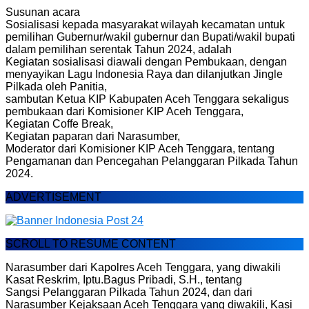
Susunan acara
Sosialisasi kepada masyarakat wilayah kecamatan untuk
pemilihan Gubernur/wakil gubernur dan Bupati/wakil bupati
dalam pemilihan serentak Tahun 2024, adalah
Kegiatan sosialisasi diawali dengan Pembukaan, dengan
menyayikan Lagu Indonesia Raya dan dilanjutkan Jingle
Pilkada oleh Panitia,
sambutan Ketua KIP Kabupaten Aceh Tenggara sekaligus
pembukaan dari Komisioner KIP Aceh Tenggara,
Kegiatan Coffe Break,
Kegiatan paparan dari Narasumber,
Moderator dari Komisioner KIP Aceh Tenggara, tentang
Pengamanan dan Pencegahan Pelanggaran Pilkada Tahun
2024.
ADVERTISEMENT
SCROLL TO RESUME CONTENT
Narasumber dari Kapolres Aceh Tenggara, yang diwakili
Kasat Reskrim, Iptu.Bagus Pribadi, S.H., tentang
Sangsi Pelanggaran Pilkada Tahun 2024, dan dari
Narasumber Kejaksaan Aceh Tenggara yang diwakili, Kasi