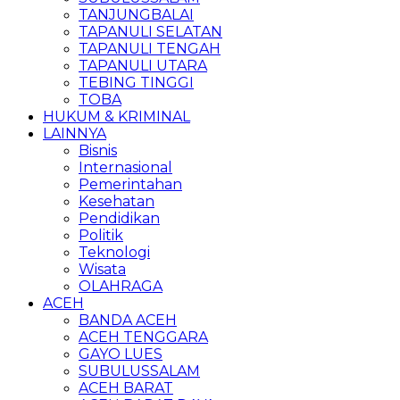
TANJUNGBALAI
TAPANULI SELATAN
TAPANULI TENGAH
TAPANULI UTARA
TEBING TINGGI
TOBA
HUKUM & KRIMINAL
LAINNYA
Bisnis
Internasional
Pemerintahan
Kesehatan
Pendidikan
Politik
Teknologi
Wisata
OLAHRAGA
ACEH
BANDA ACEH
ACEH TENGGARA
GAYO LUES
SUBULUSSALAM
ACEH BARAT