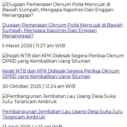
Dugaan Pemerasan Oknum Polisi Mencuat di Bawah
Sumpah, Mengapa Kapolres Dairi Enggan
Menanggapi?
5 Maret 2026 | 11:27 am WIB
Kejati NTB dan KPK Didesak Segera Periksa Oknum
DPRD yang Kembalikan Uang Siluman
30 Oktober 2025 | 12:24 am WIB
Pembangunan Jembatan Lau Lisang Desa Suka Julu
Terancam Ambruk
13 April 2025 | 4:13 am WIB