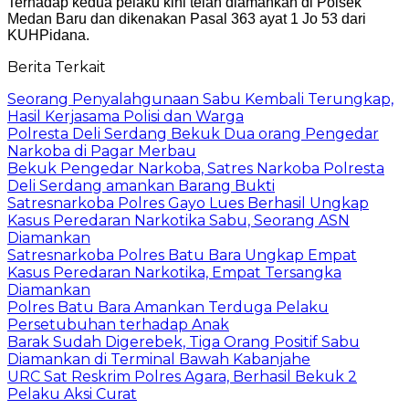
Terhadap kedua pelaku kini telah diamankan di Polsek
Medan Baru dan dikenakan Pasal 363 ayat 1 Jo 53 dari
KUHPidana.
Berita Terkait
Seorang Penyalahgunaan Sabu Kembali Terungkap,
Hasil Kerjasama Polisi dan Warga
Polresta Deli Serdang Bekuk Dua orang Pengedar
Narkoba di Pagar Merbau
Bekuk Pengedar Narkoba, Satres Narkoba Polresta
Deli Serdang amankan Barang Bukti
Satresnarkoba Polres Gayo Lues Berhasil Ungkap
Kasus Peredaran Narkotika Sabu, Seorang ASN
Diamankan
Satresnarkoba Polres Batu Bara Ungkap Empat
Kasus Peredaran Narkotika, Empat Tersangka
Diamankan
Polres Batu Bara Amankan Terduga Pelaku
Persetubuhan terhadap Anak
Barak Sudah Digerebek, Tiga Orang Positif Sabu
Diamankan di Terminal Bawah Kabanjahe
URC Sat Reskrim Polres Agara, Berhasil Bekuk 2
Pelaku Aksi Curat