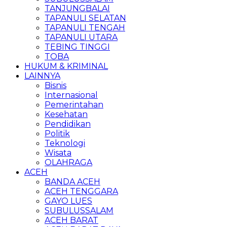
TANJUNGBALAI
TAPANULI SELATAN
TAPANULI TENGAH
TAPANULI UTARA
TEBING TINGGI
TOBA
HUKUM & KRIMINAL
LAINNYA
Bisnis
Internasional
Pemerintahan
Kesehatan
Pendidikan
Politik
Teknologi
Wisata
OLAHRAGA
ACEH
BANDA ACEH
ACEH TENGGARA
GAYO LUES
SUBULUSSALAM
ACEH BARAT