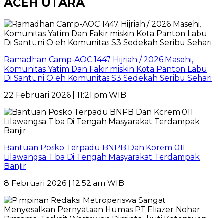
ACEH UTARA
Ramadhan Camp-AOC 1447 Hijriah / 2026 Masehi,
Komunitas Yatim Dan Fakir miskin Kota Panton Labu
Di Santuni Oleh Komunitas S3 Sedekah Seribu Sehari
22 Februari 2026 | 11:21 pm WIB
Bantuan Posko Terpadu BNPB Dan Korem 011
Lilawangsa Tiba Di Tengah Masyarakat Terdampak
Banjir
8 Februari 2026 | 12:52 am WIB