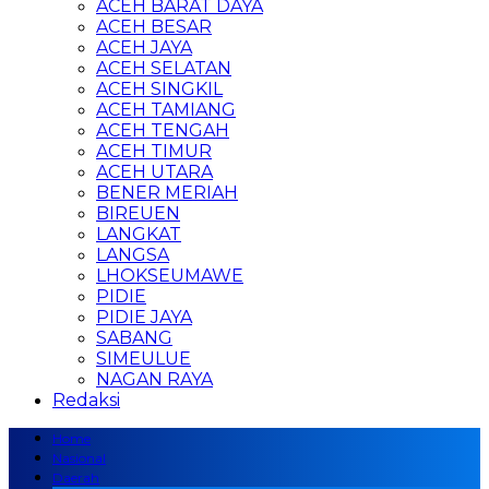
ACEH BARAT DAYA
ACEH BESAR
ACEH JAYA
ACEH SELATAN
ACEH SINGKIL
ACEH TAMIANG
ACEH TENGAH
ACEH TIMUR
ACEH UTARA
BENER MERIAH
BIREUEN
LANGKAT
LANGSA
LHOKSEUMAWE
PIDIE
PIDIE JAYA
SABANG
SIMEULUE
NAGAN RAYA
Redaksi
Home
Nasional
Daerah