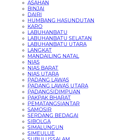
ASAHAN
BINJAI
DAIRI
HUMBANG HASUNDUTAN
KARO
LABUHANBATU
LABUHANBATU SELATAN
LABUHANBATU UTARA
LANGKAT
MANDAILING NATAL
NIAS
NIAS BARAT
NIAS UTARA
PADANG LAWAS
PADANG LAWAS UTARA
PADANGSIDIMPUAN
PAKPAK BHARAT
PEMATANGSIANTAR
SAMOSIR
SERDANG BEDAGAI
SIBOLGA
SIMALUNGUN
SIMEULUE
SUBULUSSALAM