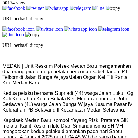
50154 views
URL berhasil dicopy
URL berhasil dicopy
MEDAN | Unit Reskrim Polsek Medan Baru mengamankan
dua orang pria terduga pelaku pencurian kabel Tanam PT
Telkom di Jalan Bunga Wijaya/Jalan Organ Kel Titi Rantai
Kec Medan Baru.
Kedua pelaku bernama Supriadi (44) warga Jalan Luku I Gg
Kali Kelurahan Kuala Bekala Kec Medan Johor dan Robi
Setiawan (41) warga Jalan Bunga Wijaya Kusuma Pasar IV
Kelurahah PB Selayang II Kecamatan Medan Selayang.
Kapolsek Medan Baru Kompol Yayang Rizki Pratama SIK
melalui Kanit Reskrim Iptu Dian Simangunsong SH MH
mengatakan kedua pelaku diamankan pada hari Sabtu
tanggal 4 Januari 2025 pukul .04.45 Wib bersama barang