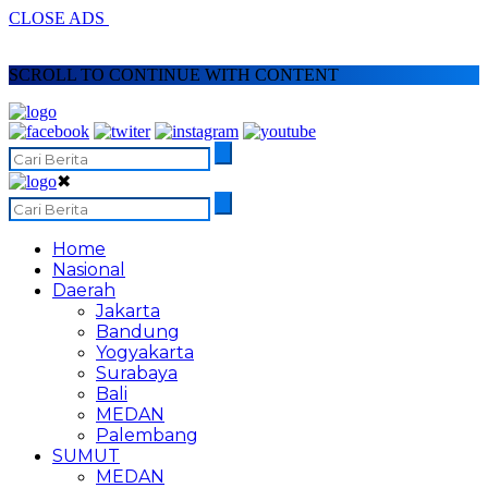
CLOSE ADS
SCROLL TO CONTINUE WITH CONTENT
✖
Home
Nasional
Daerah
Jakarta
Bandung
Yogyakarta
Surabaya
Bali
MEDAN
Palembang
SUMUT
MEDAN