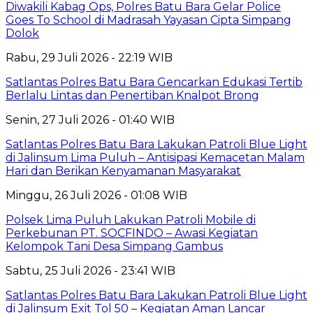
Diwakili Kabag Ops, Polres Batu Bara Gelar Police
Goes To School di Madrasah Yayasan Cipta Simpang
Dolok
Rabu, 29 Juli 2026 - 22:19 WIB
Satlantas Polres Batu Bara Gencarkan Edukasi Tertib
Berlalu Lintas dan Penertiban Knalpot Brong
Senin, 27 Juli 2026 - 01:40 WIB
Satlantas Polres Batu Bara Lakukan Patroli Blue Light
di Jalinsum Lima Puluh – Antisipasi Kemacetan Malam
Hari dan Berikan Kenyamanan Masyarakat
Minggu, 26 Juli 2026 - 01:08 WIB
Polsek Lima Puluh Lakukan Patroli Mobile di
Perkebunan PT. SOCFINDO – Awasi Kegiatan
Kelompok Tani Desa Simpang Gambus
Sabtu, 25 Juli 2026 - 23:41 WIB
Satlantas Polres Batu Bara Lakukan Patroli Blue Light
di Jalinsum Exit Tol 50 – Kegiatan Aman Lancar