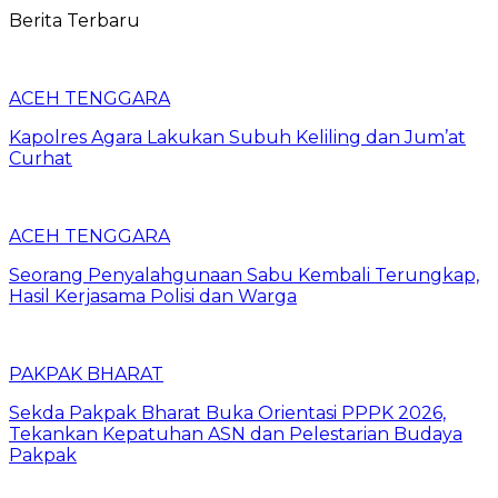
Berita Terbaru
ACEH TENGGARA
Kapolres Agara Lakukan Subuh Keliling dan Jum’at
Curhat
ACEH TENGGARA
Seorang Penyalahgunaan Sabu Kembali Terungkap,
Hasil Kerjasama Polisi dan Warga
PAKPAK BHARAT
Sekda Pakpak Bharat Buka Orientasi PPPK 2026,
Tekankan Kepatuhan ASN dan Pelestarian Budaya
Pakpak