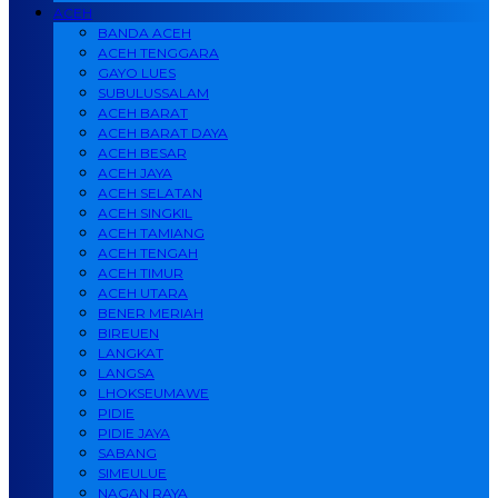
ACEH
BANDA ACEH
ACEH TENGGARA
GAYO LUES
SUBULUSSALAM
ACEH BARAT
ACEH BARAT DAYA
ACEH BESAR
ACEH JAYA
ACEH SELATAN
ACEH SINGKIL
ACEH TAMIANG
ACEH TENGAH
ACEH TIMUR
ACEH UTARA
BENER MERIAH
BIREUEN
LANGKAT
LANGSA
LHOKSEUMAWE
PIDIE
PIDIE JAYA
SABANG
SIMEULUE
NAGAN RAYA