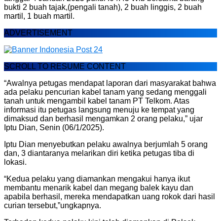
bukti 2 buah tajak,(pengali tanah), 2 buah linggis, 2 buah
martil, 1 buah martil.
ADVERTISEMENT
SCROLL TO RESUME CONTENT
“Awalnya petugas mendapat laporan dari masyarakat bahwa
ada pelaku pencurian kabel tanam yang sedang menggali
tanah untuk mengambil kabel tanam PT Telkom. Atas
informasi itu petugas langsung menuju ke tempat yang
dimaksud dan berhasil mengamkan 2 orang pelaku,” ujar
Iptu Dian, Senin (06/1/2025).
Iptu Dian menyebutkan pelaku awalnya berjumlah 5 orang
dan, 3 diantaranya melarikan diri ketika petugas tiba di
lokasi.
“Kedua pelaku yang diamankan mengakui hanya ikut
membantu menarik kabel dan megang balek kayu dan
apabila berhasil, mereka mendapatkan uang rokok dari hasil
curian tersebut,”ungkapnya.