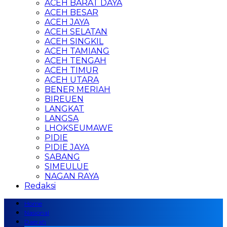
ACEH BARAT DAYA
ACEH BESAR
ACEH JAYA
ACEH SELATAN
ACEH SINGKIL
ACEH TAMIANG
ACEH TENGAH
ACEH TIMUR
ACEH UTARA
BENER MERIAH
BIREUEN
LANGKAT
LANGSA
LHOKSEUMAWE
PIDIE
PIDIE JAYA
SABANG
SIMEULUE
NAGAN RAYA
Redaksi
Home
Nasional
Daerah