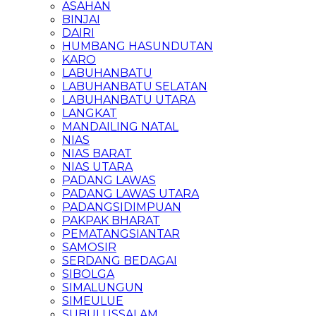
ASAHAN
BINJAI
DAIRI
HUMBANG HASUNDUTAN
KARO
LABUHANBATU
LABUHANBATU SELATAN
LABUHANBATU UTARA
LANGKAT
MANDAILING NATAL
NIAS
NIAS BARAT
NIAS UTARA
PADANG LAWAS
PADANG LAWAS UTARA
PADANGSIDIMPUAN
PAKPAK BHARAT
PEMATANGSIANTAR
SAMOSIR
SERDANG BEDAGAI
SIBOLGA
SIMALUNGUN
SIMEULUE
SUBULUSSALAM