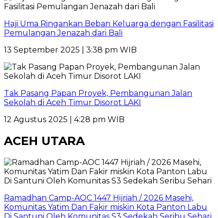
Haji Uma Ringankan Beban Keluarga dengan Fasilitasi
Pemulangan Jenazah dari Bali
13 September 2025 | 3:38 pm WIB
Tak Pasang Papan Proyek, Pembangunan Jalan
Sekolah di Aceh Timur Disorot LAKI
12 Agustus 2025 | 4:28 pm WIB
ACEH UTARA
Ramadhan Camp-AOC 1447 Hijriah / 2026 Masehi,
Komunitas Yatim Dan Fakir miskin Kota Panton Labu
Di Santuni Oleh Komunitas S3 Sedekah Seribu Sehari