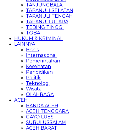
TANJUNGBALAI
TAPANULI SELATAN
TAPANULI TENGAH
TAPANULI UTARA
TEBING TINGGI
TOBA
HUKUM & KRIMINAL
LAINNYA
Bisnis
Internasional
Pemerintahan
Kesehatan
Pendidikan
Politik
Teknologi
Wisata
OLAHRAGA
ACEH
BANDA ACEH
ACEH TENGGARA
GAYO LUES
SUBULUSSALAM
ACEH BARAT