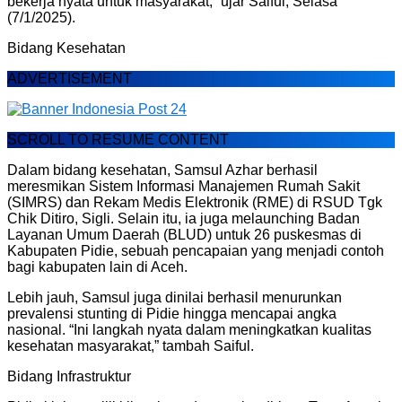
bekerja nyata untuk masyarakat,” ujar Saiful, Selasa
(7/1/2025).
Bidang Kesehatan
ADVERTISEMENT
SCROLL TO RESUME CONTENT
Dalam bidang kesehatan, Samsul Azhar berhasil
meresmikan Sistem Informasi Manajemen Rumah Sakit
(SIMRS) dan Rekam Medis Elektronik (RME) di RSUD Tgk
Chik Ditiro, Sigli. Selain itu, ia juga melaunching Badan
Layanan Umum Daerah (BLUD) untuk 26 puskesmas di
Kabupaten Pidie, sebuah pencapaian yang menjadi contoh
bagi kabupaten lain di Aceh.
Lebih jauh, Samsul juga dinilai berhasil menurunkan
prevalensi stunting di Pidie hingga mencapai angka
nasional. “Ini langkah nyata dalam meningkatkan kualitas
kesehatan masyarakat,” tambah Saiful.
Bidang Infrastruktur