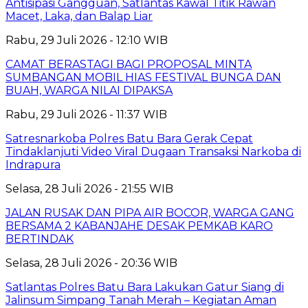
Antisipasi Gangguan, Satlantas Kawal Titik Rawan
Macet, Laka, dan Balap Liar
Rabu, 29 Juli 2026 - 12:10 WIB
CAMAT BERASTAGI BAGI PROPOSAL MINTA
SUMBANGAN MOBIL HIAS FESTIVAL BUNGA DAN
BUAH, WARGA NILAI DIPAKSA
Rabu, 29 Juli 2026 - 11:37 WIB
Satresnarkoba Polres Batu Bara Gerak Cepat
Tindaklanjuti Video Viral Dugaan Transaksi Narkoba di
Indrapura
Selasa, 28 Juli 2026 - 21:55 WIB
JALAN RUSAK DAN PIPA AIR BOCOR, WARGA GANG
BERSAMA 2 KABANJAHE DESAK PEMKAB KARO
BERTINDAK
Selasa, 28 Juli 2026 - 20:36 WIB
Satlantas Polres Batu Bara Lakukan Gatur Siang di
Jalinsum Simpang Tanah Merah – Kegiatan Aman