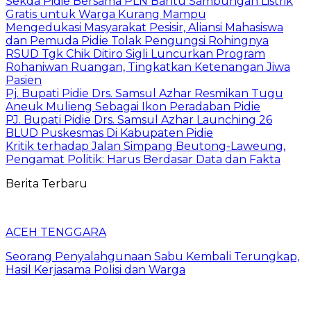
Sekda Pidie Bersama PLN Bantu Sambungan Listrik
Gratis untuk Warga Kurang Mampu
Mengedukasi Masyarakat Pesisir, Aliansi Mahasiswa
dan Pemuda Pidie Tolak Pengungsi Rohingnya
RSUD Tgk Chik Ditiro Sigli Luncurkan Program
Rohaniwan Ruangan, Tingkatkan Ketenangan Jiwa
Pasien
Pj. Bupati Pidie Drs. Samsul Azhar Resmikan Tugu
Aneuk Mulieng Sebagai Ikon Peradaban Pidie
PJ. Bupati Pidie Drs. Samsul Azhar Launching 26
BLUD Puskesmas Di Kabupaten Pidie
Kritik terhadap Jalan Simpang Beutong-Laweung,
Pengamat Politik: Harus Berdasar Data dan Fakta
Berita Terbaru
ACEH TENGGARA
Seorang Penyalahgunaan Sabu Kembali Terungkap,
Hasil Kerjasama Polisi dan Warga