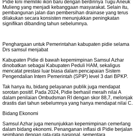
Pidie kini memiliki ikon baru dengan berdirinya Tugu Aneuk
Mulieng yang menjadi kebanggaan masyarakat. Selain itu,
pembangunan jalan dan pembersihan drainase yang terus
dilakukan secara konsisten menunjukkan peningkatan
signifikan dibanding tahun sebelumnya.
Penghargaan untuk Pemerintahan kabupaten pidie selama
Drs samsul menjabat
Kabupaten Pidie di bawah kepemimpinan Samsul Azhar
dinobatkan sebagai Kabupaten Peduli HAM, sekaligus
mencatat prestasi luar biasa dalam pencapaian Sistem
Pengendalian Intern Pemerintah (SPIP) level 3 dari BPKP.
Tak hanya itu, bidang pelayanan publik juga mendapat
sorotan positif. Pada 2024, Pidie berhasil meraih nilai A
dalam penilaian Ombudsman RI dengan skor 88,7, melonjak
drastis dari tahun sebelumnya yang hanya mendapat nilai C.
Bidang Ekonomi
Samsul Azhar juga menunjukkan kepemimpinan cemerlang
dalam bidang ekonomi. Penanganan inflasi di Pidie berjalan
seimbang dengan rata-rata nasional, sementara