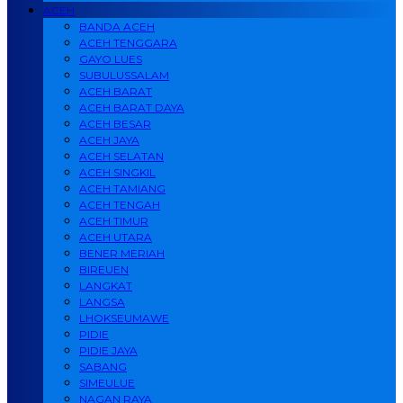
ACEH
BANDA ACEH
ACEH TENGGARA
GAYO LUES
SUBULUSSALAM
ACEH BARAT
ACEH BARAT DAYA
ACEH BESAR
ACEH JAYA
ACEH SELATAN
ACEH SINGKIL
ACEH TAMIANG
ACEH TENGAH
ACEH TIMUR
ACEH UTARA
BENER MERIAH
BIREUEN
LANGKAT
LANGSA
LHOKSEUMAWE
PIDIE
PIDIE JAYA
SABANG
SIMEULUE
NAGAN RAYA