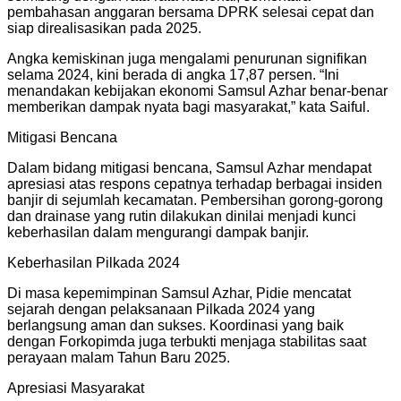
pembahasan anggaran bersama DPRK selesai cepat dan
siap direalisasikan pada 2025.
Angka kemiskinan juga mengalami penurunan signifikan
selama 2024, kini berada di angka 17,87 persen. “Ini
menandakan kebijakan ekonomi Samsul Azhar benar-benar
memberikan dampak nyata bagi masyarakat,” kata Saiful.
Mitigasi Bencana
Dalam bidang mitigasi bencana, Samsul Azhar mendapat
apresiasi atas respons cepatnya terhadap berbagai insiden
banjir di sejumlah kecamatan. Pembersihan gorong-gorong
dan drainase yang rutin dilakukan dinilai menjadi kunci
keberhasilan dalam mengurangi dampak banjir.
Keberhasilan Pilkada 2024
Di masa kepemimpinan Samsul Azhar, Pidie mencatat
sejarah dengan pelaksanaan Pilkada 2024 yang
berlangsung aman dan sukses. Koordinasi yang baik
dengan Forkopimda juga terbukti menjaga stabilitas saat
perayaan malam Tahun Baru 2025.
Apresiasi Masyarakat