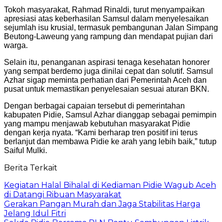
Tokoh masyarakat, Rahmad Rinaldi, turut menyampaikan
apresiasi atas keberhasilan Samsul dalam menyelesaikan
sejumlah isu krusial, termasuk pembangunan Jalan Simpang
Beutong-Laweung yang rampung dan mendapat pujian dari
warga.
Selain itu, penanganan aspirasi tenaga kesehatan honorer
yang sempat berdemo juga dinilai cepat dan solutif. Samsul
Azhar sigap meminta perhatian dari Pemerintah Aceh dan
pusat untuk memastikan penyelesaian sesuai aturan BKN.
Dengan berbagai capaian tersebut di pemerintahan
kabupaten Pidie, Samsul Azhar dianggap sebagai pemimpin
yang mampu menjawab kebutuhan masyarakat Pidie
dengan kerja nyata. “Kami berharap tren positif ini terus
berlanjut dan membawa Pidie ke arah yang lebih baik,” tutup
Saiful Mulki.
Berita Terkait
Kegiatan Halal Bihalal di Kediaman Pidie Wagub Aceh
di Datangi Ribuan Masyarakat
Gerakan Pangan Murah dan Jaga Stabilitas Harga
Jelang Idul Fitri