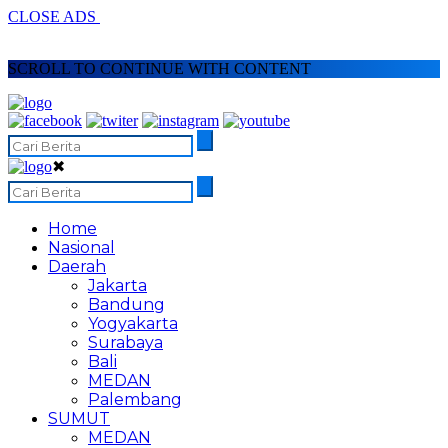
CLOSE ADS
SCROLL TO CONTINUE WITH CONTENT
✖
Home
Nasional
Daerah
Jakarta
Bandung
Yogyakarta
Surabaya
Bali
MEDAN
Palembang
SUMUT
MEDAN