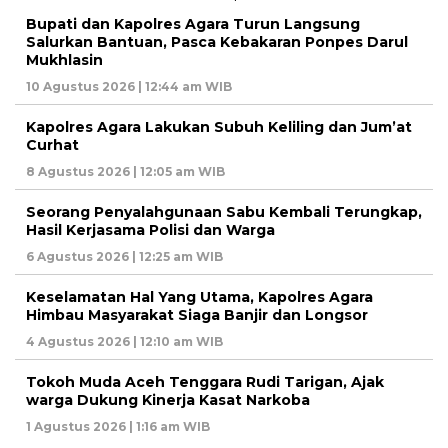
Bupati dan Kapolres Agara Turun Langsung
Salurkan Bantuan, Pasca Kebakaran Ponpes Darul
Mukhlasin
10 Agustus 2026 | 12:44 am WIB
Kapolres Agara Lakukan Subuh Keliling dan Jum’at
Curhat
8 Agustus 2026 | 12:05 am WIB
Seorang Penyalahgunaan Sabu Kembali Terungkap,
Hasil Kerjasama Polisi dan Warga
6 Agustus 2026 | 12:25 am WIB
Keselamatan Hal Yang Utama, Kapolres Agara
Himbau Masyarakat Siaga Banjir dan Longsor
4 Agustus 2026 | 12:10 am WIB
Tokoh Muda Aceh Tenggara Rudi Tarigan, Ajak
warga Dukung Kinerja Kasat Narkoba
1 Agustus 2026 | 1:16 am WIB