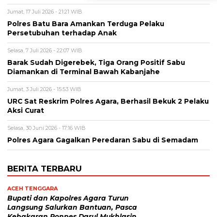
Jumat, 17 Juli 2026 - 21:21 WIB
Polres Batu Bara Amankan Terduga Pelaku
Persetubuhan terhadap Anak
Selasa, 7 Juli 2026 - 22:07 WIB
Barak Sudah Digerebek, Tiga Orang Positif Sabu
Diamankan di Terminal Bawah Kabanjahe
Jumat, 3 Juli 2026 - 15:53 WIB
URC Sat Reskrim Polres Agara, Berhasil Bekuk 2 Pelaku
Aksi Curat
Selasa, 30 Juni 2026 - 17:16 WIB
Polres Agara Gagalkan Peredaran Sabu di Semadam
BERITA TERBARU
ACEH TENGGARA
Bupati dan Kapolres Agara Turun
Langsung Salurkan Bantuan, Pasca
Kebakaran Ponpes Darul Mukhlasin