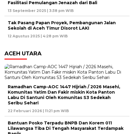
Fasilitasi Pemulangan Jenazah dari Bali
13 September 2025 | 3:38 pm WIB
Tak Pasang Papan Proyek, Pembangunan Jalan
Sekolah di Aceh Timur Disorot LAKI
12 Agustus 2025 | 4:28 pm WIB
ACEH UTARA
Ramadhan Camp-AOC 1447 Hijriah / 2026 Masehi,
Komunitas Yatim Dan Fakir miskin Kota Panton
Labu Di Santuni Oleh Komunitas S3 Sedekah
Seribu Sehari
22 Februari 2026 | 11:21 pm WIB
Bantuan Posko Terpadu BNPB Dan Korem 011
Lilawangsa Tiba Di Tengah Masyarakat Terdampak
Banjir