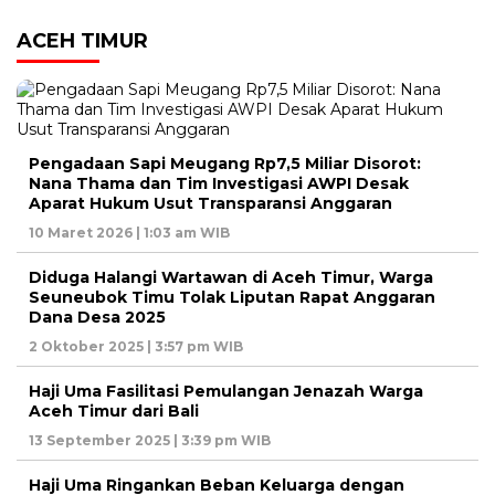
ACEH TIMUR
Pengadaan Sapi Meugang Rp7,5 Miliar Disorot:
Nana Thama dan Tim Investigasi AWPI Desak
Aparat Hukum Usut Transparansi Anggaran
10 Maret 2026 | 1:03 am WIB
Diduga Halangi Wartawan di Aceh Timur, Warga
Seuneubok Timu Tolak Liputan Rapat Anggaran
Dana Desa 2025
2 Oktober 2025 | 3:57 pm WIB
Haji Uma Fasilitasi Pemulangan Jenazah Warga
Aceh Timur dari Bali
13 September 2025 | 3:39 pm WIB
Haji Uma Ringankan Beban Keluarga dengan