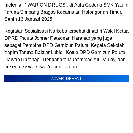
melenial. ” WAR ON DRUGS”, di Aula Gedung SMK Yapim
Taruna Simpang Bragas Kecamatan Halongonan Timur,
Senin 13 Januari 2025.
Kegiatan Sosialisasi Narkoba tersebut dihadiri Wakil Ketua
DPRD Paluta Jonner Pataonan Harahap yang juga
sebagai Pembina DPD Garnizun Paluta, Kepala Sekolah
Yapim Taruna Baktiar Lubis, Ketua DPD Garnizun Paluta
Haryan Harahap, Bendahara Muhammad Ali Daulay, dan
peserta Siswa-siswi Yapim Taruna.
ADVERTISEMENT