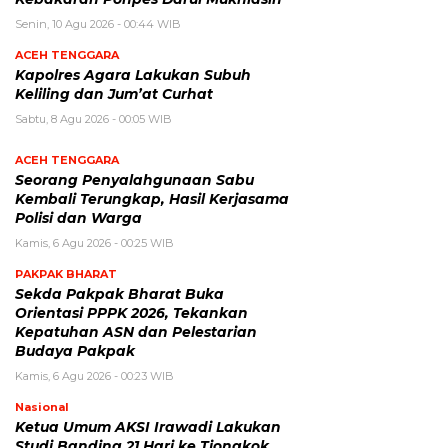
Senin, 10 Agu 2026 - 00:44 WIB
ACEH TENGGARA
Kapolres Agara Lakukan Subuh
Keliling dan Jum’at Curhat
Sabtu, 8 Agu 2026 - 00:05 WIB
ACEH TENGGARA
Seorang Penyalahgunaan Sabu
Kembali Terungkap, Hasil Kerjasama
Polisi dan Warga
Kamis, 6 Agu 2026 - 00:25 WIB
PAKPAK BHARAT
Sekda Pakpak Bharat Buka
Orientasi PPPK 2026, Tekankan
Kepatuhan ASN dan Pelestarian
Budaya Pakpak
Kamis, 6 Agu 2026 - 00:23 WIB
Nasional
Ketua Umum AKSI Irawadi Lakukan
Studi Banding 21 Hari ke Tiongkok,