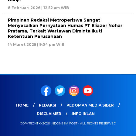
8 Februari 2026 | 12:52 am WIB
Pimpinan Redaksi Metroperiswa Sangat
Menyesalkan Pernyataan Humas PT Eliazer Nohar
Pratama, Terkait Wartawan Diminta Ikuti
Ketentuan Perusahaan
14 Maret 2025 | 9:04 pm WIB
HOME
REDAKSI
PEDOMAN MEDIA SIBER
DISCLAIMER
INFO IKLAN
COPYRIGHT © 2026 INDONESIA POST - ALL RIGHTS RESERVED