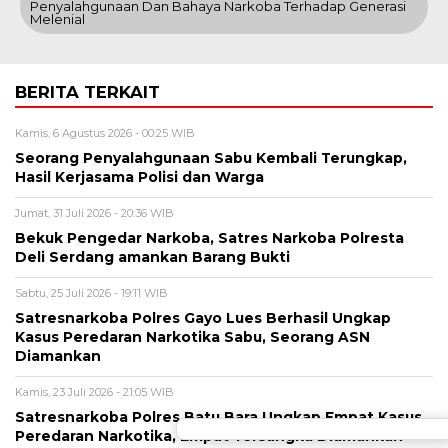
Penyalahgunaan Dan Bahaya Narkoba Terhadap Generasi
Melenial
BERITA TERKAIT
Kamis, 6 Agustus 2026 - 00:25 WIB
Seorang Penyalahgunaan Sabu Kembali Terungkap,
Hasil Kerjasama Polisi dan Warga
Jumat, 31 Juli 2026 - 20:36 WIB
Bekuk Pengedar Narkoba, Satres Narkoba Polresta
Deli Serdang amankan Barang Bukti
Sabtu, 25 Juli 2026 - 19:11 WIB
Satresnarkoba Polres Gayo Lues Berhasil Ungkap
Kasus Peredaran Narkotika Sabu, Seorang ASN
Diamankan
Kamis, 23 Juli 2026 - 21:05 WIB
Satresnarkoba Polres Batu Bara Ungkap Empat Kasus
Peredaran Narkotika, Empat Tersangka Diamankan