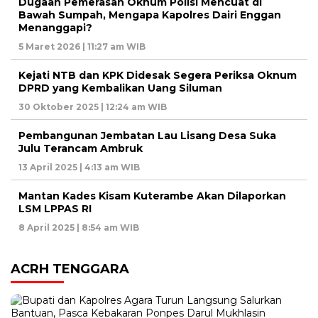
Dugaan Pemerasan Oknum Polisi Mencuat di
Bawah Sumpah, Mengapa Kapolres Dairi Enggan
Menanggapi?
5 Maret 2026 | 11:27 am WIB
Kejati NTB dan KPK Didesak Segera Periksa Oknum
DPRD yang Kembalikan Uang Siluman
30 Oktober 2025 | 12:24 am WIB
Pembangunan Jembatan Lau Lisang Desa Suka
Julu Terancam Ambruk
13 April 2025 | 4:13 am WIB
Mantan Kades Kisam Kuterambe Akan Dilaporkan
LSM LPPAS RI
8 April 2025 | 8:54 am WIB
ACRH TENGGARA