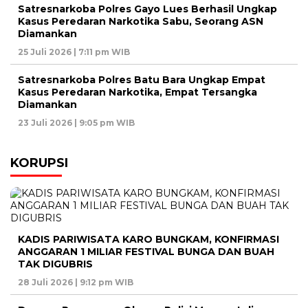
Satresnarkoba Polres Gayo Lues Berhasil Ungkap
Kasus Peredaran Narkotika Sabu, Seorang ASN
Diamankan
25 Juli 2026 | 7:11 pm WIB
Satresnarkoba Polres Batu Bara Ungkap Empat
Kasus Peredaran Narkotika, Empat Tersangka
Diamankan
23 Juli 2026 | 9:05 pm WIB
KORUPSI
KADIS PARIWISATA KARO BUNGKAM, KONFIRMASI
ANGGARAN 1 MILIAR FESTIVAL BUNGA DAN BUAH
TAK DIGUBRIS
28 Juli 2026 | 9:12 pm WIB