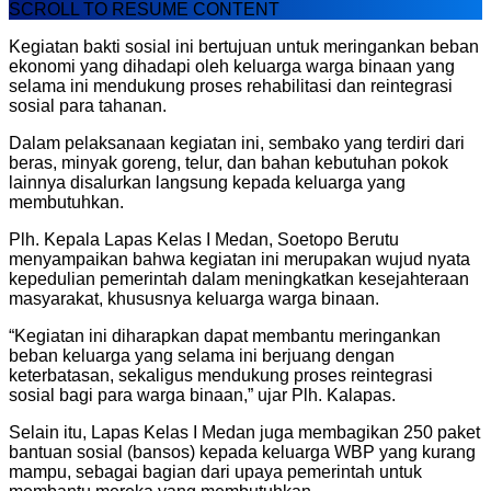
SCROLL TO RESUME CONTENT
Kegiatan bakti sosial ini bertujuan untuk meringankan beban
ekonomi yang dihadapi oleh keluarga warga binaan yang
selama ini mendukung proses rehabilitasi dan reintegrasi
sosial para tahanan.
Dalam pelaksanaan kegiatan ini, sembako yang terdiri dari
beras, minyak goreng, telur, dan bahan kebutuhan pokok
lainnya disalurkan langsung kepada keluarga yang
membutuhkan.
Plh. Kepala Lapas Kelas I Medan, Soetopo Berutu
menyampaikan bahwa kegiatan ini merupakan wujud nyata
kepedulian pemerintah dalam meningkatkan kesejahteraan
masyarakat, khususnya keluarga warga binaan.
“Kegiatan ini diharapkan dapat membantu meringankan
beban keluarga yang selama ini berjuang dengan
keterbatasan, sekaligus mendukung proses reintegrasi
sosial bagi para warga binaan,” ujar Plh. Kalapas.
Selain itu, Lapas Kelas I Medan juga membagikan 250 paket
bantuan sosial (bansos) kepada keluarga WBP yang kurang
mampu, sebagai bagian dari upaya pemerintah untuk