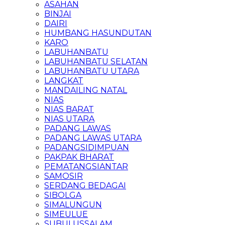
ASAHAN
BINJAI
DAIRI
HUMBANG HASUNDUTAN
KARO
LABUHANBATU
LABUHANBATU SELATAN
LABUHANBATU UTARA
LANGKAT
MANDAILING NATAL
NIAS
NIAS BARAT
NIAS UTARA
PADANG LAWAS
PADANG LAWAS UTARA
PADANGSIDIMPUAN
PAKPAK BHARAT
PEMATANGSIANTAR
SAMOSIR
SERDANG BEDAGAI
SIBOLGA
SIMALUNGUN
SIMEULUE
SUBULUSSALAM