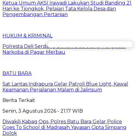
Ketua Umum AKSI Irawadi Lakukan Studi Banding 21
Hari ke Tiongkok, Pelajari Tata Kelola Desa dan
Pengembangan Pertanian
HUKUM & KRIMINAL
Polresta Deli Serdang Bekuk Dua orang Pengedar
Narkoba di Pagar Merbau
BATU BARA
Sat Lantas Indrapura Gelar Patroli Blue Light, Kawal
Keamanan Perjalanan Malam di Jalinsum
Berita Terkait
Senin, 3 Agustus 2026 - 21:17 WIB
Diwakili Kabag Ops, Polres Batu Bara Gelar Police
Goes To School di Madrasah Yayasan Cipta Simpang
Dolok