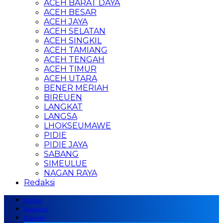
ACEH BARAT DAYA
ACEH BESAR
ACEH JAYA
ACEH SELATAN
ACEH SINGKIL
ACEH TAMIANG
ACEH TENGAH
ACEH TIMUR
ACEH UTARA
BENER MERIAH
BIREUEN
LANGKAT
LANGSA
LHOKSEUMAWE
PIDIE
PIDIE JAYA
SABANG
SIMEULUE
NAGAN RAYA
Redaksi
Home
Nasional
Daerah