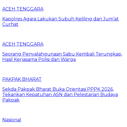
ACEH TENGGARA
Kapolres Agara Lakukan Subuh Keliling dan Jum’at
Curhat
ACEH TENGGARA
Seorang Penyalahgunaan Sabu Kembali Terungkap,
Hasil Kerjasama Polisi dan Warga
PAKPAK BHARAT
Sekda Pakpak Bharat Buka Orientasi PPPK 2026,
Tekankan Kepatuhan ASN dan Pelestarian Budaya
Pakpak
Nasional