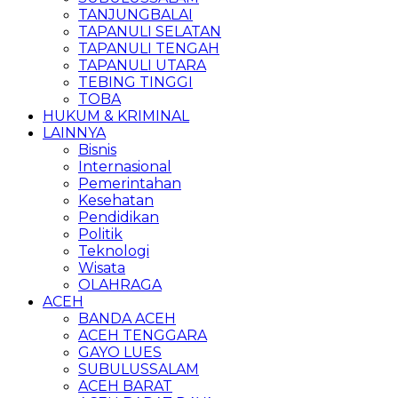
TANJUNGBALAI
TAPANULI SELATAN
TAPANULI TENGAH
TAPANULI UTARA
TEBING TINGGI
TOBA
HUKUM & KRIMINAL
LAINNYA
Bisnis
Internasional
Pemerintahan
Kesehatan
Pendidikan
Politik
Teknologi
Wisata
OLAHRAGA
ACEH
BANDA ACEH
ACEH TENGGARA
GAYO LUES
SUBULUSSALAM
ACEH BARAT