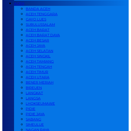
ACEH
BANDA ACEH
ACEH TENGGARA
GAYO LUES
SUBULUSSALAM
ACEH BARAT
ACEH BARAT DAYA
ACEH BESAR
ACEH JAYA
ACEH SELATAN
ACEH SINGKIL
ACEH TAMIANG
ACEH TENGAH
ACEH TIMUR
ACEH UTARA
BENER MERIAH
BIREUEN
LANGKAT
LANGSA
LHOKSEUMAWE
PIDIE
PIDIE JAYA
SABANG
SIMEULUE
NAGAN RAYA