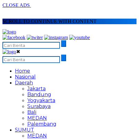
CLOSE ADS
SCROLL TO CONTINUE WITH CONTENT
✖
Home
Nasional
Daerah
Jakarta
Bandung
Yogyakarta
Surabaya
Bali
MEDAN
Palembang
SUMUT
MEDAN