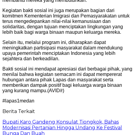
membantu mereka yang membutuhkan.
Kegiatan bakti sosial ini juga merupakan bagian dari
komitmen Kementerian Imigrasi dan Pemasyarakatan untuk
terus mengedepankan nilai-nilai kemanusiaan dan
solidaritas, dengan tujuan menciptakan lingkungan yang
lebih baik bagi warga binaan maupun keluarga mereka.
Selain itu, melalui program ini, diharapkan dapat
meningkatkan partisipasi masyarakat dalam mendukung
upaya pemerintah menciptakan Indonesia yang lebih
sejahtera dan berkeadilan.
Bakti sosial ini mendapat apresiasi dari berbagai pihak, yang
menilai bahwa kegiatan semacam ini dapat mempererat
hubungan antara pihak Lapas dan masyarakat serta
memberikan dampak positif bagi keluarga warga binaan
yang kurang mampu.(AVID/r)
#lapas1medan
Berita Terkait
Bupati Karo Gandeng Konsulat Tiongkok, Bahas
Modernisasi Pertanian Hingga Undang Ke Festival
Bunga Dan Buah