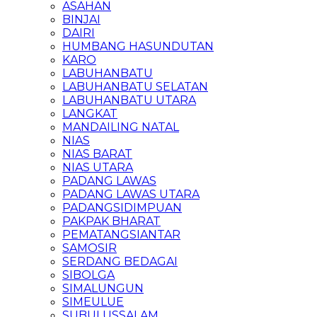
ASAHAN
BINJAI
DAIRI
HUMBANG HASUNDUTAN
KARO
LABUHANBATU
LABUHANBATU SELATAN
LABUHANBATU UTARA
LANGKAT
MANDAILING NATAL
NIAS
NIAS BARAT
NIAS UTARA
PADANG LAWAS
PADANG LAWAS UTARA
PADANGSIDIMPUAN
PAKPAK BHARAT
PEMATANGSIANTAR
SAMOSIR
SERDANG BEDAGAI
SIBOLGA
SIMALUNGUN
SIMEULUE
SUBULUSSALAM