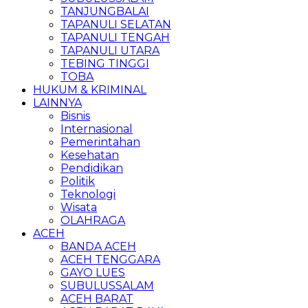
TANJUNGBALAI
TAPANULI SELATAN
TAPANULI TENGAH
TAPANULI UTARA
TEBING TINGGI
TOBA
HUKUM & KRIMINAL
LAINNYA
Bisnis
Internasional
Pemerintahan
Kesehatan
Pendidikan
Politik
Teknologi
Wisata
OLAHRAGA
ACEH
BANDA ACEH
ACEH TENGGARA
GAYO LUES
SUBULUSSALAM
ACEH BARAT