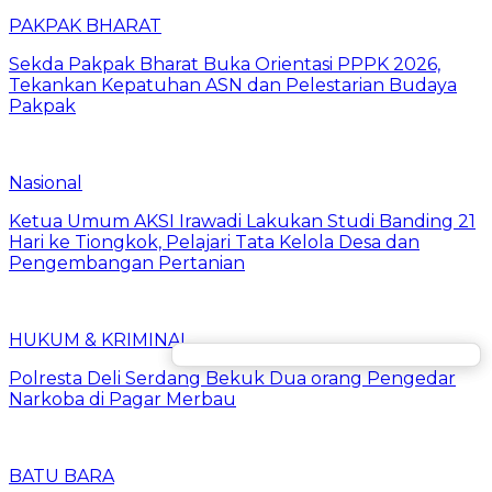
PAKPAK BHARAT
Sekda Pakpak Bharat Buka Orientasi PPPK 2026,
Tekankan Kepatuhan ASN dan Pelestarian Budaya
Pakpak
Nasional
Ketua Umum AKSI Irawadi Lakukan Studi Banding 21
Hari ke Tiongkok, Pelajari Tata Kelola Desa dan
Pengembangan Pertanian
HUKUM & KRIMINAL
Polresta Deli Serdang Bekuk Dua orang Pengedar
Narkoba di Pagar Merbau
BATU BARA