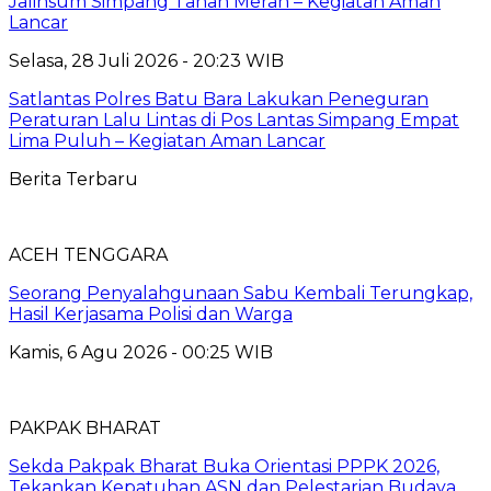
Jalinsum Simpang Tanah Merah – Kegiatan Aman
Lancar
Selasa, 28 Juli 2026 - 20:23 WIB
Satlantas Polres Batu Bara Lakukan Peneguran
Peraturan Lalu Lintas di Pos Lantas Simpang Empat
Lima Puluh – Kegiatan Aman Lancar
Berita Terbaru
ACEH TENGGARA
Seorang Penyalahgunaan Sabu Kembali Terungkap,
Hasil Kerjasama Polisi dan Warga
Kamis, 6 Agu 2026 - 00:25 WIB
PAKPAK BHARAT
Sekda Pakpak Bharat Buka Orientasi PPPK 2026,
Tekankan Kepatuhan ASN dan Pelestarian Budaya