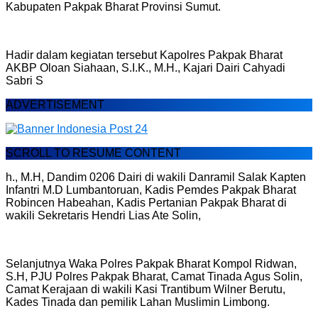
Kabupaten Pakpak Bharat Provinsi Sumut.
Hadir dalam kegiatan tersebut Kapolres Pakpak Bharat
AKBP Oloan Siahaan, S.I.K., M.H., Kajari Dairi Cahyadi
Sabri S
ADVERTISEMENT
SCROLL TO RESUME CONTENT
h., M.H, Dandim 0206 Dairi di wakili Danramil Salak Kapten
Infantri M.D Lumbantoruan, Kadis Pemdes Pakpak Bharat
Robincen Habeahan, Kadis Pertanian Pakpak Bharat di
wakili Sekretaris Hendri Lias Ate Solin,
Selanjutnya Waka Polres Pakpak Bharat Kompol Ridwan,
S.H, PJU Polres Pakpak Bharat, Camat Tinada Agus Solin,
Camat Kerajaan di wakili Kasi Trantibum Wilner Berutu,
Kades Tinada dan pemilik Lahan Muslimin Limbong.