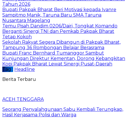
Tahun 2026
Bupati Pakpak Bharat Beri Motivasi kepada Ivanre
Sampitmo Manik, Taruna Baru SMA Taruna
Nusantara Magelang
Temu Pisah Dandim 0206/Dairi, Tongkat Komando
Berganti Sinergi TNI dan Pemkab Pakpak Bharat
Tetap Kokoh
Sekolah Rakyat Segera Dibangun di Pakpak Bharat,
Tampung 36 Rombongan Belajar Berasrama
Bupati Franc Bernhard Tumanggor Sambut
Kunjungan Direktur Kementan, Dorong Kebangkitan
Kopi Pakpak Bharat Lewat Sinergi Pusat-Daerah
Tag :
Headline
Berita Terbaru
ACEH TENGGARA
Seorang Penyalahgunaan Sabu Kembali Terungkap,
Hasil Kerjasama Polisi dan Warga