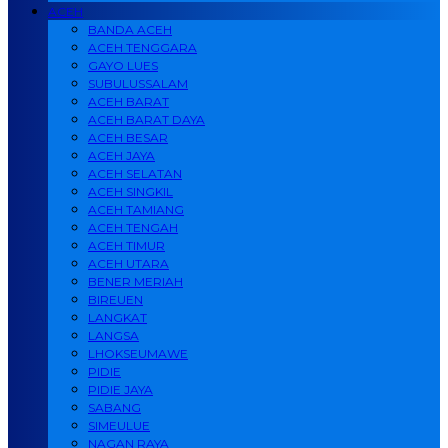
ACEH
BANDA ACEH
ACEH TENGGARA
GAYO LUES
SUBULUSSALAM
ACEH BARAT
ACEH BARAT DAYA
ACEH BESAR
ACEH JAYA
ACEH SELATAN
ACEH SINGKIL
ACEH TAMIANG
ACEH TENGAH
ACEH TIMUR
ACEH UTARA
BENER MERIAH
BIREUEN
LANGKAT
LANGSA
LHOKSEUMAWE
PIDIE
PIDIE JAYA
SABANG
SIMEULUE
NAGAN RAYA