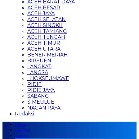
ACEH BARAT DAYA
ACEH BESAR
ACEH JAYA
ACEH SELATAN
ACEH SINGKIL
ACEH TAMIANG
ACEH TENGAH
ACEH TIMUR
ACEH UTARA
BENER MERIAH
BIREUEN
LANGKAT
LANGSA
LHOKSEUMAWE
PIDIE
PIDIE JAYA
SABANG
SIMEULUE
NAGAN RAYA
Redaksi
Home
Nasional
Daerah