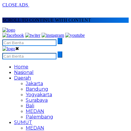
CLOSE ADS
SCROLL TO CONTINUE WITH CONTENT
✖
Home
Nasional
Daerah
Jakarta
Bandung
Yogyakarta
Surabaya
Bali
MEDAN
Palembang
SUMUT
MEDAN