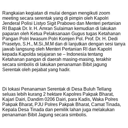
Rangkaian kegiatan di mulai dengan mengikuti zoom
meeting secara serentak yang di pimpin oleh Kapolri
Jenderal Polisi Listyo Sigit Prabowo dan Menteri pertanian
RI Bapak Dr. Ir. H. Amran Sulaiman kemudian di lakukan
paparan oleh Ketua Pelaksanaan Gugus tugas Ketahanan
Pangan Polri Irwasum Polri Komjen Pol. Prof. Dr. H. Dedi
Prasetyo, S.H., M.Si.,M.M dan di lanjutkan dengan sesi tanya
jawab langsung oleh Menteri Pertanian RI dan Kapolri
kepada Kapolda sejajaran se – Indonesia tentang
Ketahanan pangan di daerah masing-masing, terakhir
secara simbolis di lakukan penanaman Bibit jagung
Serentak oleh pejabat yang hadir.
Di lokasi Penanaman Serentak di Desa Buluh Tellang
seluas lebih kurang 2 hektare Kapolres Pakpak Bharat,
Kajari Dairi, Dandim 0206 Dairi, para Kadis, Waka Polres
Pakpak Bharat, PJU Polres Pakpak Bharat, Camat Tinada,
Kepala Desa Tinada dan pemilik lahan juga melakukan
penanaman Bibit Jagung secara simbolis.