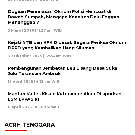
Dugaan Pemerasan Oknum Polisi Mencuat di
Bawah Sumpah, Mengapa Kapolres Dairi Enggan
Menanggapi?
5 Maret 2026 | 11:27 am WIB
Kejati NTB dan KPK Didesak Segera Periksa Oknum
DPRD yang Kembalikan Uang Siluman
30 Oktober 2025 | 12:24 am WIB
Pembangunan Jembatan Lau Lisang Desa Suka
Julu Terancam Ambruk
13 April 2025 | 4:13 am WIB
Mantan Kades Kisam Kuterambe Akan Dilaporkan
LSM LPPAS RI
8 April 2025 | 8:54 am WIB
ACRH TENGGARA