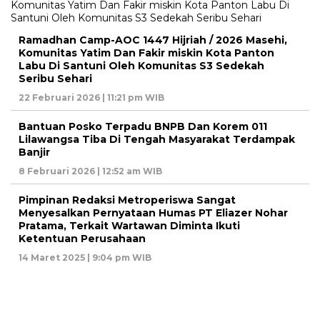
Ramadhan Camp-AOC 1447 Hijriah / 2026 Masehi,
Komunitas Yatim Dan Fakir miskin Kota Panton
Labu Di Santuni Oleh Komunitas S3 Sedekah
Seribu Sehari
22 Februari 2026 | 11:21 pm WIB
Bantuan Posko Terpadu BNPB Dan Korem 011
Lilawangsa Tiba Di Tengah Masyarakat Terdampak
Banjir
8 Februari 2026 | 12:52 am WIB
Pimpinan Redaksi Metroperiswa Sangat
Menyesalkan Pernyataan Humas PT Eliazer Nohar
Pratama, Terkait Wartawan Diminta Ikuti
Ketentuan Perusahaan
14 Maret 2025 | 9:04 pm WIB