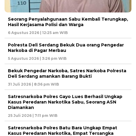
Seorang Penyalahgunaan Sabu Kembali Terungkap,
Hasil Kerjasama Polisi dan Warga
6 Agustus 2026 | 12:25 am WIB
Polresta Deli Serdang Bekuk Dua orang Pengedar
Narkoba di Pagar Merbau
5 Agustus 2026 | 3:26 pm WIB
Bekuk Pengedar Narkoba, Satres Narkoba Polresta
Deli Serdang amankan Barang Bukti
31 Juli 2026 | 8:36 pm WIB
Satresnarkoba Polres Gayo Lues Berhasil Ungkap
Kasus Peredaran Narkotika Sabu, Seorang ASN
Diamankan
25 Juli 2026 | 7:11 pm WIB
Satresnarkoba Polres Batu Bara Ungkap Empat
Kasus Peredaran Narkotika, Empat Tersangka