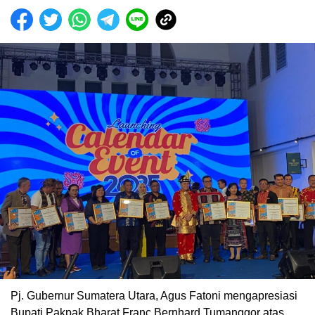
Pj. Gubernur Sumatera Utara, Agus Fatoni mengapresiasi
Bupati Pakpak Bharat Franc Bernhard Tumanggor atas