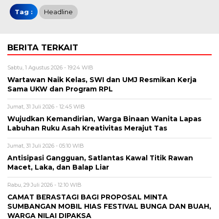
Tag :
Headline
BERITA TERKAIT
Sabtu, 1 Agustus 2026 - 19:24 WIB
Wartawan Naik Kelas, SWI dan UMJ Resmikan Kerja
Sama UKW dan Program RPL
Jumat, 31 Juli 2026 - 12:45 WIB
Wujudkan Kemandirian, Warga Binaan Wanita Lapas
Labuhan Ruku Asah Kreativitas Merajut Tas
Jumat, 31 Juli 2026 - 05:10 WIB
Antisipasi Gangguan, Satlantas Kawal Titik Rawan
Macet, Laka, dan Balap Liar
Rabu, 29 Juli 2026 - 12:10 WIB
CAMAT BERASTAGI BAGI PROPOSAL MINTA
SUMBANGAN MOBIL HIAS FESTIVAL BUNGA DAN BUAH,
WARGA NILAI DIPAKSA