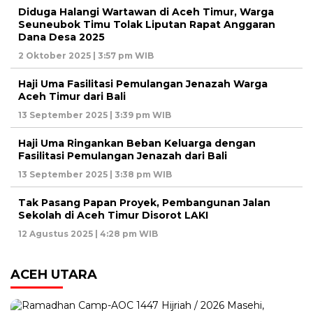
Diduga Halangi Wartawan di Aceh Timur, Warga
Seuneubok Timu Tolak Liputan Rapat Anggaran
Dana Desa 2025
2 Oktober 2025 | 3:57 pm WIB
Haji Uma Fasilitasi Pemulangan Jenazah Warga
Aceh Timur dari Bali
13 September 2025 | 3:39 pm WIB
Haji Uma Ringankan Beban Keluarga dengan
Fasilitasi Pemulangan Jenazah dari Bali
13 September 2025 | 3:38 pm WIB
Tak Pasang Papan Proyek, Pembangunan Jalan
Sekolah di Aceh Timur Disorot LAKI
12 Agustus 2025 | 4:28 pm WIB
ACEH UTARA