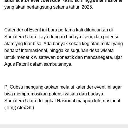
akan ada 24 event berskala Nasional hingga Internasional
yang akan berlangsung selama tahun 2025.
Calender of Event ini baru pertama kali diluncurkan di
Sumatera Utara, kaya dengan budaya, seni, dan potensi
alam yng luar bisa. Ada banyak sekali kegiatan mulai yang
bertaraf Internasional, hingga ke suguhan desa wisata
untuk menarik wisatawan donestik dan mancanegara, ujar
Agus Fatoni dalam sambutannya.
Pj Gubsu mengungkapkan melalui kalender event ini agar
bisa mempromosikan potensi wisata dan budaya
Sumatera Utara di tingkat Nasional maupun Internasional.
(Tim)( Alex St )