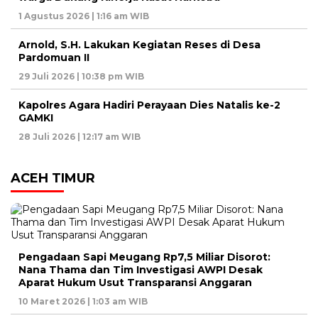
1 Agustus 2026 | 1:16 am WIB
Arnold, S.H. Lakukan Kegiatan Reses di Desa
Pardomuan II
29 Juli 2026 | 10:38 pm WIB
Kapolres Agara Hadiri Perayaan Dies Natalis ke-2
GAMKI
28 Juli 2026 | 12:17 am WIB
ACEH TIMUR
Pengadaan Sapi Meugang Rp7,5 Miliar Disorot:
Nana Thama dan Tim Investigasi AWPI Desak
Aparat Hukum Usut Transparansi Anggaran
10 Maret 2026 | 1:03 am WIB