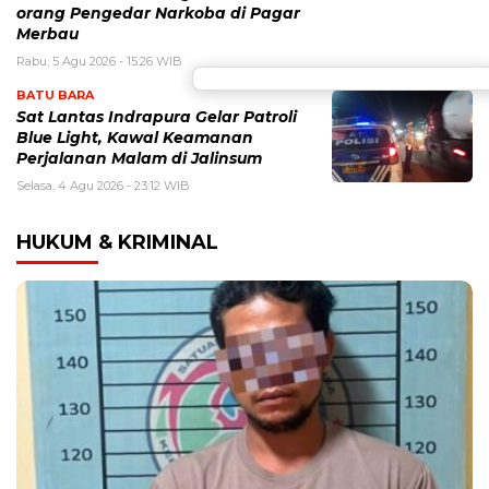
orang Pengedar Narkoba di Pagar
Merbau
Rabu, 5 Agu 2026 - 15:26 WIB
BATU BARA
Sat Lantas Indrapura Gelar Patroli
Blue Light, Kawal Keamanan
Perjalanan Malam di Jalinsum
Selasa, 4 Agu 2026 - 23:12 WIB
HUKUM & KRIMINAL