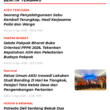
ACEH TENGGARA
Seorang Penyalahgunaan Sabu
Kembali Terungkap, Hasil Kerjasama
Polisi dan Warga
Kamis, 6 Agu 2026 - 00:25 WIB
PAKPAK BHARAT
Sekda Pakpak Bharat Buka
Orientasi PPPK 2026, Tekankan
Kepatuhan ASN dan Pelestarian
Budaya Pakpak
Kamis, 6 Agu 2026 - 00:23 WIB
Nasional
Ketua Umum AKSI Irawadi Lakukan
Studi Banding 21 Hari ke Tiongkok,
Pelajari Tata Kelola Desa dan
Pengembangan Pertanian
Rabu, 5 Agu 2026 - 23:06 WIB
HUKUM & KRIMINAL
Polresta Deli Serdang Bekuk Dua