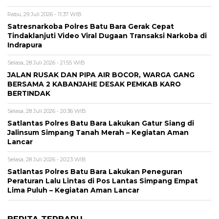
Rabu, 29 Juli 2026 - 11:37 WIB
Satresnarkoba Polres Batu Bara Gerak Cepat
Tindaklanjuti Video Viral Dugaan Transaksi Narkoba di
Indrapura
Selasa, 28 Juli 2026 - 21:55 WIB
JALAN RUSAK DAN PIPA AIR BOCOR, WARGA GANG
BERSAMA 2 KABANJAHE DESAK PEMKAB KARO
BERTINDAK
Selasa, 28 Juli 2026 - 20:36 WIB
Satlantas Polres Batu Bara Lakukan Gatur Siang di
Jalinsum Simpang Tanah Merah – Kegiatan Aman
Lancar
Selasa, 28 Juli 2026 - 20:23 WIB
Satlantas Polres Batu Bara Lakukan Peneguran
Peraturan Lalu Lintas di Pos Lantas Simpang Empat
Lima Puluh – Kegiatan Aman Lancar
BERITA TERBARU