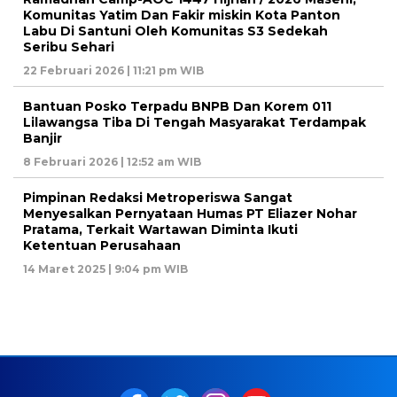
Komunitas Yatim Dan Fakir miskin Kota Panton
Labu Di Santuni Oleh Komunitas S3 Sedekah
Seribu Sehari
22 Februari 2026 | 11:21 pm WIB
Bantuan Posko Terpadu BNPB Dan Korem 011
Lilawangsa Tiba Di Tengah Masyarakat Terdampak
Banjir
8 Februari 2026 | 12:52 am WIB
Pimpinan Redaksi Metroperiswa Sangat
Menyesalkan Pernyataan Humas PT Eliazer Nohar
Pratama, Terkait Wartawan Diminta Ikuti
Ketentuan Perusahaan
14 Maret 2025 | 9:04 pm WIB