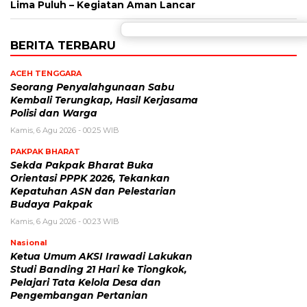
Lima Puluh – Kegiatan Aman Lancar
BERITA TERBARU
ACEH TENGGARA
Seorang Penyalahgunaan Sabu
Kembali Terungkap, Hasil Kerjasama
Polisi dan Warga
Kamis, 6 Agu 2026 - 00:25 WIB
PAKPAK BHARAT
Sekda Pakpak Bharat Buka
Orientasi PPPK 2026, Tekankan
Kepatuhan ASN dan Pelestarian
Budaya Pakpak
Kamis, 6 Agu 2026 - 00:23 WIB
Nasional
Ketua Umum AKSI Irawadi Lakukan
Studi Banding 21 Hari ke Tiongkok,
Pelajari Tata Kelola Desa dan
Pengembangan Pertanian