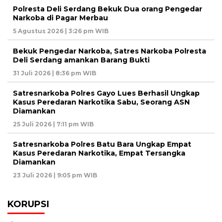
Polresta Deli Serdang Bekuk Dua orang Pengedar
Narkoba di Pagar Merbau
5 Agustus 2026 | 3:26 pm WIB
Bekuk Pengedar Narkoba, Satres Narkoba Polresta
Deli Serdang amankan Barang Bukti
31 Juli 2026 | 8:36 pm WIB
Satresnarkoba Polres Gayo Lues Berhasil Ungkap
Kasus Peredaran Narkotika Sabu, Seorang ASN
Diamankan
25 Juli 2026 | 7:11 pm WIB
Satresnarkoba Polres Batu Bara Ungkap Empat
Kasus Peredaran Narkotika, Empat Tersangka
Diamankan
23 Juli 2026 | 9:05 pm WIB
KORUPSI