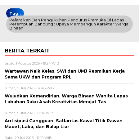
Tag :
Pelantikan Dan Pengukuhan Pengurus Pramuka Di Lapas
Perempuan Bandung : Upaya Membangun Karakter Warga
Binaan
BERITA TERKAIT
Sabtu, 1 Agustus 2026 - 19:24 WIB
Wartawan Naik Kelas, SWI dan UMJ Resmikan Kerja
Sama UKW dan Program RPL
Jumat, 31 Juli 2026 - 12:45 WIB
Wujudkan Kemandirian, Warga Binaan Wanita Lapas
Labuhan Ruku Asah Kreativitas Merajut Tas
Jumat, 31 Juli 2026 - 05:10 WIB
Antisipasi Gangguan, Satlantas Kawal Titik Rawan
Macet, Laka, dan Balap Liar
Rabu, 29 Juli 2026 - 12:10 WIB