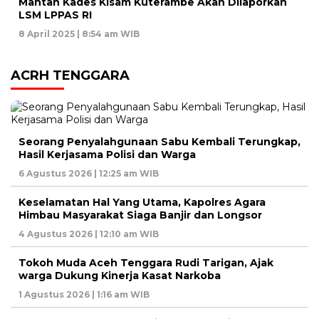
Mantan Kades Kisam Kuterambe Akan Dilaporkan
LSM LPPAS RI
8 April 2025 | 8:54 am WIB
ACRH TENGGARA
Seorang Penyalahgunaan Sabu Kembali Terungkap,
Hasil Kerjasama Polisi dan Warga
6 Agustus 2026 | 12:25 am WIB
Keselamatan Hal Yang Utama, Kapolres Agara
Himbau Masyarakat Siaga Banjir dan Longsor
4 Agustus 2026 | 12:10 am WIB
Tokoh Muda Aceh Tenggara Rudi Tarigan, Ajak
warga Dukung Kinerja Kasat Narkoba
1 Agustus 2026 | 1:16 am WIB