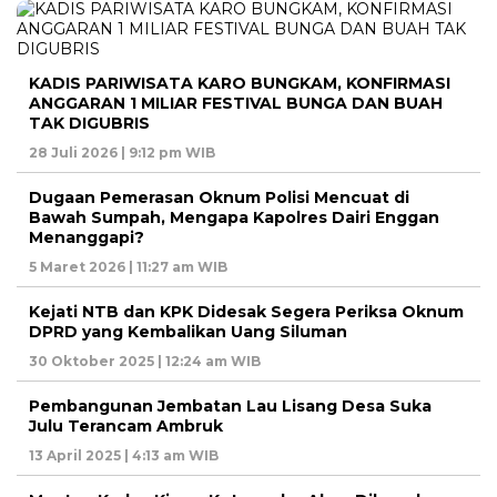
KADIS PARIWISATA KARO BUNGKAM, KONFIRMASI
ANGGARAN 1 MILIAR FESTIVAL BUNGA DAN BUAH
TAK DIGUBRIS
28 Juli 2026 | 9:12 pm WIB
Dugaan Pemerasan Oknum Polisi Mencuat di
Bawah Sumpah, Mengapa Kapolres Dairi Enggan
Menanggapi?
5 Maret 2026 | 11:27 am WIB
Kejati NTB dan KPK Didesak Segera Periksa Oknum
DPRD yang Kembalikan Uang Siluman
30 Oktober 2025 | 12:24 am WIB
Pembangunan Jembatan Lau Lisang Desa Suka
Julu Terancam Ambruk
13 April 2025 | 4:13 am WIB