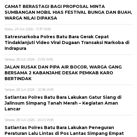
CAMAT BERASTAGI BAGI PROPOSAL MINTA
SUMBANGAN MOBIL HIAS FESTIVAL BUNGA DAN BUAH,
WARGA NILAI DIPAKSA
Rabu, 29 Juli 2026 - 11:37 WIB
Satresnarkoba Polres Batu Bara Gerak Cepat
Tindaklanjuti Video Viral Dugaan Transaksi Narkoba di
Indrapura
Selasa, 28 Juli 2026 - 21:55 WIB
JALAN RUSAK DAN PIPA AIR BOCOR, WARGA GANG
BERSAMA 2 KABANJAHE DESAK PEMKAB KARO
BERTINDAK
Selasa, 28 Juli 2026 - 20:36 WIB
Satlantas Polres Batu Bara Lakukan Gatur Siang di
Jalinsum Simpang Tanah Merah – Kegiatan Aman
Lancar
Selasa, 28 Juli 2026 - 20:23 WIB
Satlantas Polres Batu Bara Lakukan Peneguran
Peraturan Lalu Lintas di Pos Lantas Simpang Empat