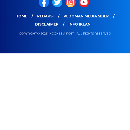
HOME
REDAKSI
PEDOMAN MEDIA SIBER
DISCLAIMER
INFO IKLAN
COPYRIGHT © 2026 INDONESIA POST - ALL RIGHTS RESERVED