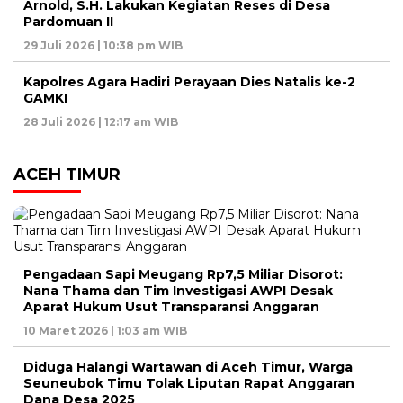
Arnold, S.H. Lakukan Kegiatan Reses di Desa
Pardomuan II
29 Juli 2026 | 10:38 pm WIB
Kapolres Agara Hadiri Perayaan Dies Natalis ke-2
GAMKI
28 Juli 2026 | 12:17 am WIB
ACEH TIMUR
Pengadaan Sapi Meugang Rp7,5 Miliar Disorot:
Nana Thama dan Tim Investigasi AWPI Desak
Aparat Hukum Usut Transparansi Anggaran
10 Maret 2026 | 1:03 am WIB
Diduga Halangi Wartawan di Aceh Timur, Warga
Seuneubok Timu Tolak Liputan Rapat Anggaran
Dana Desa 2025