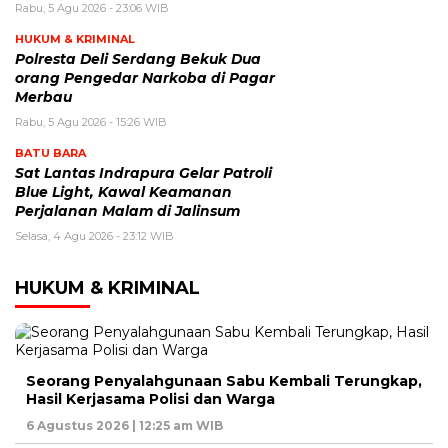
Rabu, 5 Agu 2026 - 23:06 WIB
HUKUM & KRIMINAL
Polresta Deli Serdang Bekuk Dua
orang Pengedar Narkoba di Pagar
Merbau
Rabu, 5 Agu 2026 - 15:26 WIB
BATU BARA
Sat Lantas Indrapura Gelar Patroli
Blue Light, Kawal Keamanan
Perjalanan Malam di Jalinsum
Selasa, 4 Agu 2026 - 23:12 WIB
HUKUM & KRIMINAL
Seorang Penyalahgunaan Sabu Kembali Terungkap,
Hasil Kerjasama Polisi dan Warga
6 Agustus 2026 | 12:25 am WIB