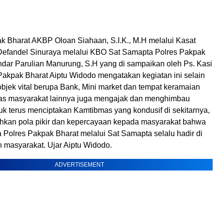
k Bharat AKBP Oloan Siahaan, S.I.K., M.H melalui Kasat
efandel Sinuraya melalui KBO Sat Samapta Polres Pakpak
ndar Parulian Manurung, S.H yang di sampaikan oleh Ps. Kasi
akpak Bharat Aiptu Widodo mengatakan kegiatan ini selain
jek vital berupa Bank, Mini market dan tempat keramaian
itas masyarakat lainnya juga mengajak dan menghimbau
uk terus menciptakan Kamtibmas yang kondusif di sekitarnya,
kan pola pikir dan kepercayaan kepada masyarakat bahwa
 Polres Pakpak Bharat melalui Sat Samapta selalu hadir di
h masyarakat. Ujar Aiptu Widodo.
ADVERTISEMENT