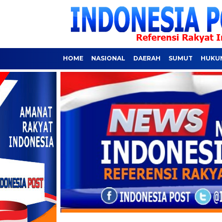
HOME
NASIONAL
DAERAH
SUMUT
HUKUM