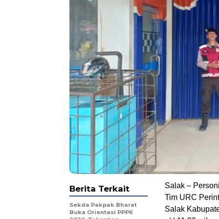
Salak – Person
Berita Terkait
Tim URC Perinti
Sekda Pakpak Bharat
Salak Kabupate
Buka Orientasi PPPK