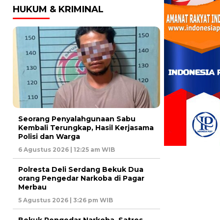
HUKUM & KRIMINAL
Seorang Penyalahgunaan Sabu
Kembali Terungkap, Hasil Kerjasama
Polisi dan Warga
6 Agustus 2026 | 12:25 am WIB
Polresta Deli Serdang Bekuk Dua
orang Pengedar Narkoba di Pagar
Merbau
5 Agustus 2026 | 3:26 pm WIB