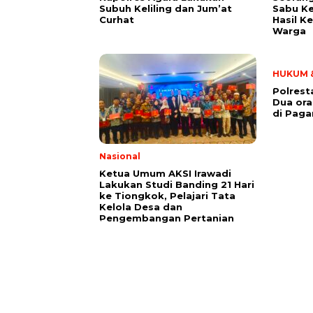
Subuh Keliling dan Jum’at
Sabu Ke
Curhat
Hasil K
Warga
HUKUM &
Polrest
Dua or
di Paga
Nasional
Ketua Umum AKSI Irawadi
Lakukan Studi Banding 21 Hari
ke Tiongkok, Pelajari Tata
Kelola Desa dan
Pengembangan Pertanian