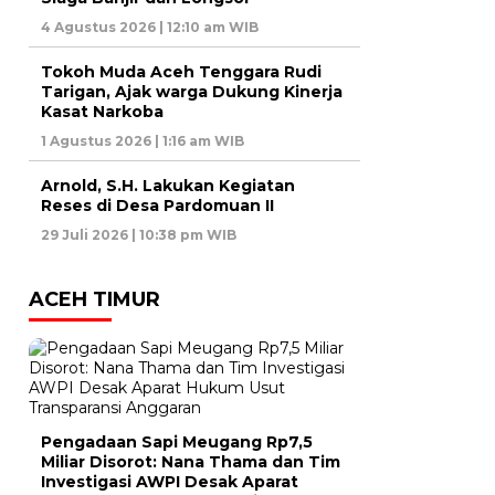
4 Agustus 2026 | 12:10 am WIB
Tokoh Muda Aceh Tenggara Rudi
Tarigan, Ajak warga Dukung Kinerja
Kasat Narkoba
1 Agustus 2026 | 1:16 am WIB
Arnold, S.H. Lakukan Kegiatan
Reses di Desa Pardomuan II
29 Juli 2026 | 10:38 pm WIB
ACEH TIMUR
Pengadaan Sapi Meugang Rp7,5
Miliar Disorot: Nana Thama dan Tim
Investigasi AWPI Desak Aparat