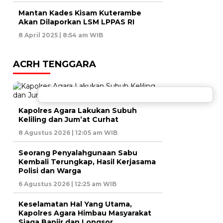
Mantan Kades Kisam Kuterambe
Akan Dilaporkan LSM LPPAS RI
8 April 2025 | 8:54 am WIB
ACRH TENGGARA
Kapolres Agara Lakukan Subuh
Keliling dan Jum’at Curhat
8 Agustus 2026 | 12:05 am WIB
Seorang Penyalahgunaan Sabu
Kembali Terungkap, Hasil Kerjasama
Polisi dan Warga
6 Agustus 2026 | 12:25 am WIB
Keselamatan Hal Yang Utama,
Kapolres Agara Himbau Masyarakat
Siaga Banjir dan Longsor