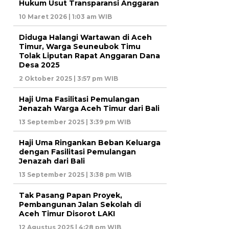
Hukum Usut Transparansi Anggaran
10 Maret 2026 | 1:03 am WIB
Diduga Halangi Wartawan di Aceh
Timur, Warga Seuneubok Timu
Tolak Liputan Rapat Anggaran Dana
Desa 2025
2 Oktober 2025 | 3:57 pm WIB
Haji Uma Fasilitasi Pemulangan
Jenazah Warga Aceh Timur dari Bali
13 September 2025 | 3:39 pm WIB
Haji Uma Ringankan Beban Keluarga
dengan Fasilitasi Pemulangan
Jenazah dari Bali
13 September 2025 | 3:38 pm WIB
Tak Pasang Papan Proyek,
Pembangunan Jalan Sekolah di
Aceh Timur Disorot LAKI
12 Agustus 2025 | 4:28 pm WIB