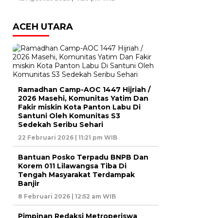
ACEH UTARA
Ramadhan Camp-AOC 1447 Hijriah /
2026 Masehi, Komunitas Yatim Dan
Fakir miskin Kota Panton Labu Di
Santuni Oleh Komunitas S3
Sedekah Seribu Sehari
22 Februari 2026 | 11:21 pm WIB
Bantuan Posko Terpadu BNPB Dan
Korem 011 Lilawangsa Tiba Di
Tengah Masyarakat Terdampak
Banjir
8 Februari 2026 | 12:52 am WIB
Pimpinan Redaksi Metroperiswa