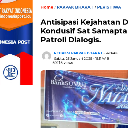
Home
PAKPAK BHARAT
PERISTIWA
/
/
Antisipasi Kejahatan
Kondusif Sat Samapta
Patroli Dialogis.
REDAKSI PAKPAK BHARAT
- Redaksi
Sabtu, 25 Januari 2025 - 15:11 WIB
50215 views