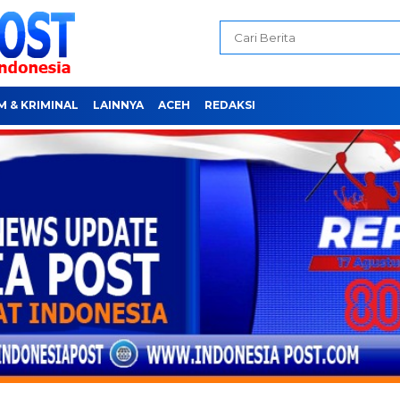
 & KRIMINAL
LAINNYA
ACEH
REDAKSI