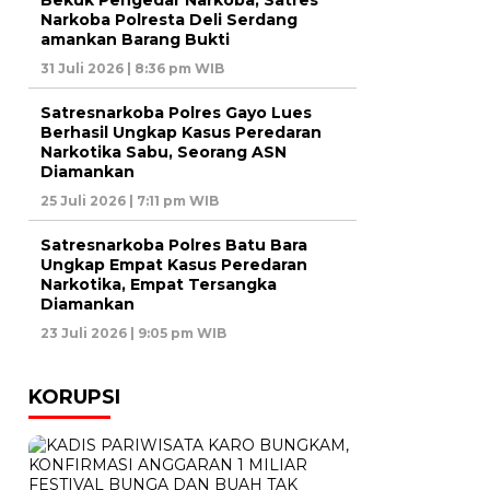
Bekuk Pengedar Narkoba, Satres
Narkoba Polresta Deli Serdang
amankan Barang Bukti
31 Juli 2026 | 8:36 pm WIB
Satresnarkoba Polres Gayo Lues
Berhasil Ungkap Kasus Peredaran
Narkotika Sabu, Seorang ASN
Diamankan
25 Juli 2026 | 7:11 pm WIB
Satresnarkoba Polres Batu Bara
Ungkap Empat Kasus Peredaran
Narkotika, Empat Tersangka
Diamankan
23 Juli 2026 | 9:05 pm WIB
KORUPSI