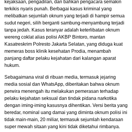
kejaksaan, pengadilan, dan bahkan pengacara semakin
terkikis nyaris punah. Berbagai kasus kriminal yang
melibatkan sejumlah oknum yang terjadi di hampir semua
sudut negeri, silih berganti sambung-menyambung terjadi
tanpa jedah. Kasus teranyar adalah keterlibatan oknum
wereng coklat alias polisi AKBP Bintoro, mantan
Kasatreskrim Polresto Jakarta Selatan, yang diduga kuat
memeras boss klinik kesehatan Prodia, menambah
panjang daftar pelaku kejahatan dari kalangan aparat
hukum.
Sebagaimana viral di ribuan media, termasuk jejaring
media sosial dan WhatsApp, diberitakan bahwa oknum
perwira menengah itu melakukan pemerasan terhadap
pelaku kejahatan seksual dan tindak pidana narkotika
dengan iming-iming kasusnya dihentikan. Versi berita yang
beredar, nominal uang damai yang diminta oknum polisi ini
tidak main-main, 20 miliar, termasuk sejumlah kendaraan
super mewah sitaan yang kini tidak diketahui rimbanya.