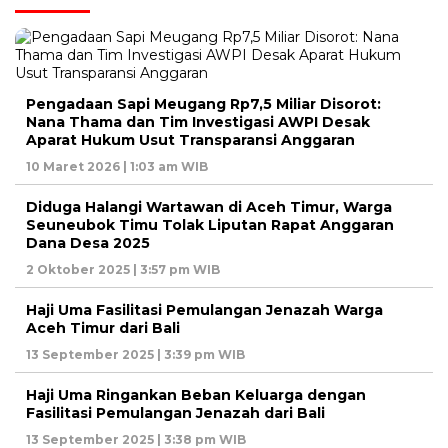
Pengadaan Sapi Meugang Rp7,5 Miliar Disorot:
Nana Thama dan Tim Investigasi AWPI Desak
Aparat Hukum Usut Transparansi Anggaran
10 Maret 2026 | 1:03 am WIB
Diduga Halangi Wartawan di Aceh Timur, Warga
Seuneubok Timu Tolak Liputan Rapat Anggaran
Dana Desa 2025
2 Oktober 2025 | 3:57 pm WIB
Haji Uma Fasilitasi Pemulangan Jenazah Warga
Aceh Timur dari Bali
13 September 2025 | 3:39 pm WIB
Haji Uma Ringankan Beban Keluarga dengan
Fasilitasi Pemulangan Jenazah dari Bali
13 September 2025 | 3:38 pm WIB