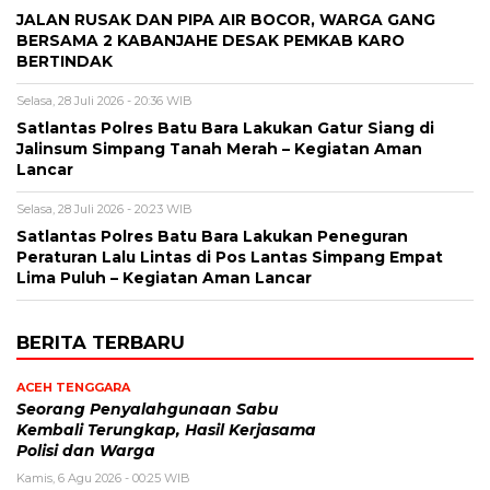
JALAN RUSAK DAN PIPA AIR BOCOR, WARGA GANG
BERSAMA 2 KABANJAHE DESAK PEMKAB KARO
BERTINDAK
Selasa, 28 Juli 2026 - 20:36 WIB
Satlantas Polres Batu Bara Lakukan Gatur Siang di
Jalinsum Simpang Tanah Merah – Kegiatan Aman
Lancar
Selasa, 28 Juli 2026 - 20:23 WIB
Satlantas Polres Batu Bara Lakukan Peneguran
Peraturan Lalu Lintas di Pos Lantas Simpang Empat
Lima Puluh – Kegiatan Aman Lancar
BERITA TERBARU
ACEH TENGGARA
Seorang Penyalahgunaan Sabu
Kembali Terungkap, Hasil Kerjasama
Polisi dan Warga
Kamis, 6 Agu 2026 - 00:25 WIB