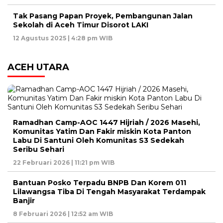
Tak Pasang Papan Proyek, Pembangunan Jalan
Sekolah di Aceh Timur Disorot LAKI
12 Agustus 2025 | 4:28 pm WIB
ACEH UTARA
Ramadhan Camp-AOC 1447 Hijriah / 2026 Masehi,
Komunitas Yatim Dan Fakir miskin Kota Panton
Labu Di Santuni Oleh Komunitas S3 Sedekah
Seribu Sehari
22 Februari 2026 | 11:21 pm WIB
Bantuan Posko Terpadu BNPB Dan Korem 011
Lilawangsa Tiba Di Tengah Masyarakat Terdampak
Banjir
8 Februari 2026 | 12:52 am WIB