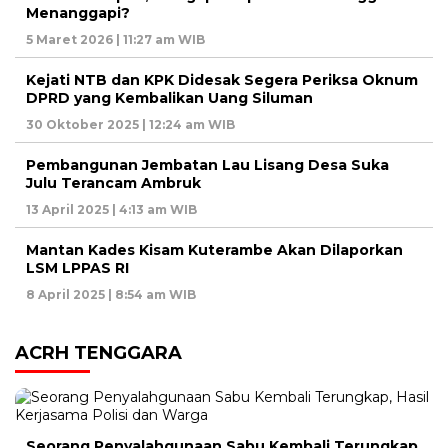
Menanggapi?
5 Maret 2026 | 11:27 am WIB
Kejati NTB dan KPK Didesak Segera Periksa Oknum
DPRD yang Kembalikan Uang Siluman
30 Oktober 2025 | 12:24 am WIB
Pembangunan Jembatan Lau Lisang Desa Suka
Julu Terancam Ambruk
13 April 2025 | 4:13 am WIB
Mantan Kades Kisam Kuterambe Akan Dilaporkan
LSM LPPAS RI
8 April 2025 | 8:54 am WIB
ACRH TENGGARA
Seorang Penyalahgunaan Sabu Kembali Terungkap,