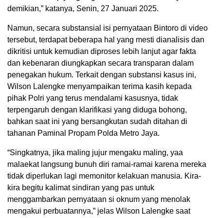
demikian,” katanya, Senin, 27 Januari 2025.
Namun, secara substansial isi pernyataan Bintoro di video
tersebut, terdapat beberapa hal yang mesti dianalisis dan
dikritisi untuk kemudian diproses lebih lanjut agar fakta
dan kebenaran diungkapkan secara transparan dalam
penegakan hukum. Terkait dengan substansi kasus ini,
Wilson Lalengke menyampaikan terima kasih kepada
pihak Polri yang terus mendalami kasusnya, tidak
terpengaruh dengan klarifikasi yang diduga bohong,
bahkan saat ini yang bersangkutan sudah ditahan di
tahanan Paminal Propam Polda Metro Jaya.
“Singkatnya, jika maling jujur mengaku maling, yaa
malaekat langsung bunuh diri ramai-ramai karena mereka
tidak diperlukan lagi memonitor kelakuan manusia. Kira-
kira begitu kalimat sindiran yang pas untuk
menggambarkan pernyataan si oknum yang menolak
mengakui perbuatannya,” jelas Wilson Lalengke saat