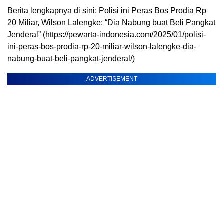
Berita lengkapnya di sini: Polisi ini Peras Bos Prodia Rp
20 Miliar, Wilson Lalengke: “Dia Nabung buat Beli Pangkat
Jenderal” (https://pewarta-indonesia.com/2025/01/polisi-
ini-peras-bos-prodia-rp-20-miliar-wilson-lalengke-dia-
nabung-buat-beli-pangkat-jenderal/)
ADVERTISEMENT