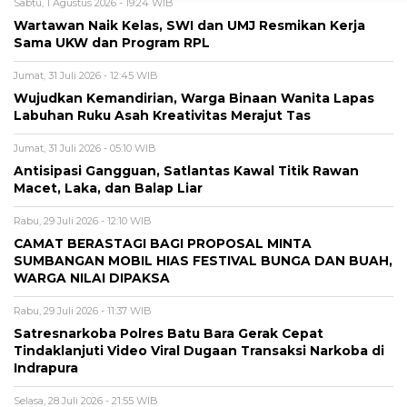
Sabtu, 1 Agustus 2026 - 19:24 WIB
Wartawan Naik Kelas, SWI dan UMJ Resmikan Kerja
Sama UKW dan Program RPL
Jumat, 31 Juli 2026 - 12:45 WIB
Wujudkan Kemandirian, Warga Binaan Wanita Lapas
Labuhan Ruku Asah Kreativitas Merajut Tas
Jumat, 31 Juli 2026 - 05:10 WIB
Antisipasi Gangguan, Satlantas Kawal Titik Rawan
Macet, Laka, dan Balap Liar
Rabu, 29 Juli 2026 - 12:10 WIB
CAMAT BERASTAGI BAGI PROPOSAL MINTA
SUMBANGAN MOBIL HIAS FESTIVAL BUNGA DAN BUAH,
WARGA NILAI DIPAKSA
Rabu, 29 Juli 2026 - 11:37 WIB
Satresnarkoba Polres Batu Bara Gerak Cepat
Tindaklanjuti Video Viral Dugaan Transaksi Narkoba di
Indrapura
Selasa, 28 Juli 2026 - 21:55 WIB