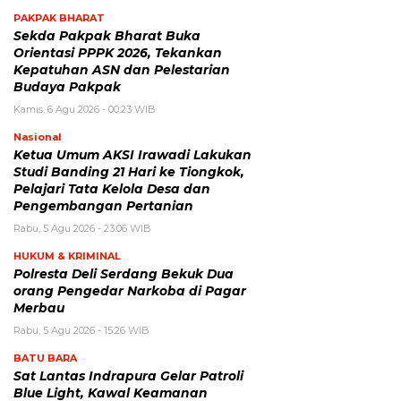
PAKPAK BHARAT
Sekda Pakpak Bharat Buka
Orientasi PPPK 2026, Tekankan
Kepatuhan ASN dan Pelestarian
Budaya Pakpak
Kamis, 6 Agu 2026 - 00:23 WIB
Nasional
Ketua Umum AKSI Irawadi Lakukan
Studi Banding 21 Hari ke Tiongkok,
Pelajari Tata Kelola Desa dan
Pengembangan Pertanian
Rabu, 5 Agu 2026 - 23:06 WIB
HUKUM & KRIMINAL
Polresta Deli Serdang Bekuk Dua
orang Pengedar Narkoba di Pagar
Merbau
Rabu, 5 Agu 2026 - 15:26 WIB
BATU BARA
Sat Lantas Indrapura Gelar Patroli
Blue Light, Kawal Keamanan