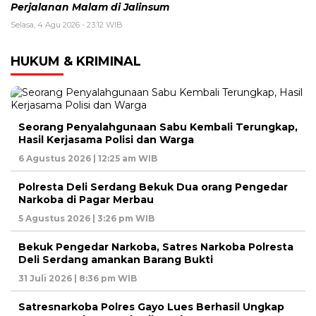
Perjalanan Malam di Jalinsum
Selasa, 4 Agu 2026 - 23:12 WIB
HUKUM & KRIMINAL
Seorang Penyalahgunaan Sabu Kembali Terungkap,
Hasil Kerjasama Polisi dan Warga
6 Agustus 2026 | 12:25 am WIB
Polresta Deli Serdang Bekuk Dua orang Pengedar
Narkoba di Pagar Merbau
5 Agustus 2026 | 3:26 pm WIB
Bekuk Pengedar Narkoba, Satres Narkoba Polresta
Deli Serdang amankan Barang Bukti
31 Juli 2026 | 8:36 pm WIB
Satresnarkoba Polres Gayo Lues Berhasil Ungkap