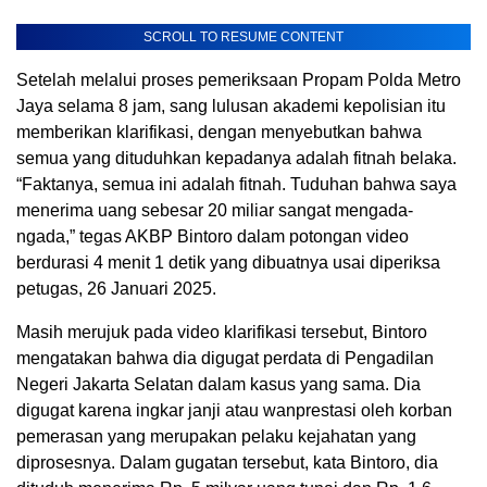
SCROLL TO RESUME CONTENT
Setelah melalui proses pemeriksaan Propam Polda Metro
Jaya selama 8 jam, sang lulusan akademi kepolisian itu
memberikan klarifikasi, dengan menyebutkan bahwa
semua yang dituduhkan kepadanya adalah fitnah belaka.
“Faktanya, semua ini adalah fitnah. Tuduhan bahwa saya
menerima uang sebesar 20 miliar sangat mengada-
ngada,” tegas AKBP Bintoro dalam potongan video
berdurasi 4 menit 1 detik yang dibuatnya usai diperiksa
petugas, 26 Januari 2025.
Masih merujuk pada video klarifikasi tersebut, Bintoro
mengatakan bahwa dia digugat perdata di Pengadilan
Negeri Jakarta Selatan dalam kasus yang sama. Dia
digugat karena ingkar janji atau wanprestasi oleh korban
pemerasan yang merupakan pelaku kejahatan yang
diprosesnya. Dalam gugatan tersebut, kata Bintoro, dia