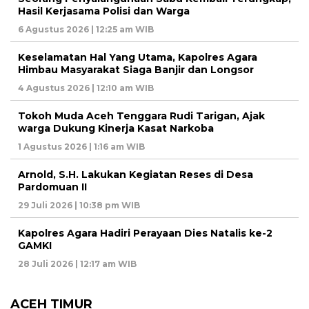
Hasil Kerjasama Polisi dan Warga
6 Agustus 2026 | 12:25 am WIB
Keselamatan Hal Yang Utama, Kapolres Agara
Himbau Masyarakat Siaga Banjir dan Longsor
4 Agustus 2026 | 12:10 am WIB
Tokoh Muda Aceh Tenggara Rudi Tarigan, Ajak
warga Dukung Kinerja Kasat Narkoba
1 Agustus 2026 | 1:16 am WIB
Arnold, S.H. Lakukan Kegiatan Reses di Desa
Pardomuan II
29 Juli 2026 | 10:38 pm WIB
Kapolres Agara Hadiri Perayaan Dies Natalis ke-2
GAMKI
28 Juli 2026 | 12:17 am WIB
ACEH TIMUR