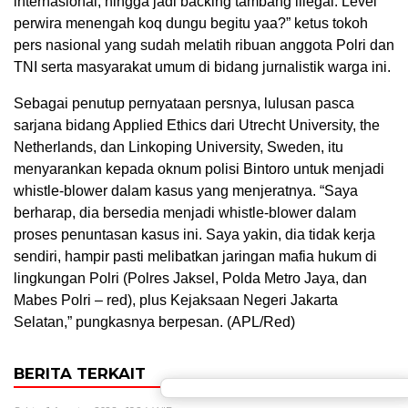
internasional, hingga jadi backing tambang illegal. Level
perwira menengah koq dungu begitu yaa?” ketus tokoh
pers nasional yang sudah melatih ribuan anggota Polri dan
TNI serta masyarakat umum di bidang jurnalistik warga ini.
Sebagai penutup pernyataan persnya, lulusan pasca
sarjana bidang Applied Ethics dari Utrecht University, the
Netherlands, dan Linkoping University, Sweden, itu
menyarankan kepada oknum polisi Bintoro untuk menjadi
whistle-blower dalam kasus yang menjeratnya. “Saya
berharap, dia bersedia menjadi whistle-blower dalam
proses penuntasan kasus ini. Saya yakin, dia tidak kerja
sendiri, hampir pasti melibatkan jaringan mafia hukum di
lingkungan Polri (Polres Jaksel, Polda Metro Jaya, dan
Mabes Polri – red), plus Kejaksaan Negeri Jakarta
Selatan,” pungkasnya berpesan. (APL/Red)
BERITA TERKAIT