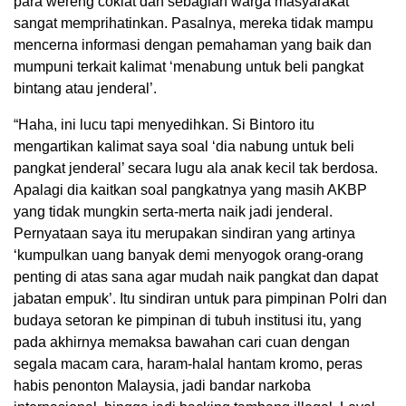
para wereng coklat dan sebagian warga masyarakat
sangat memprihatinkan. Pasalnya, mereka tidak mampu
mencerna informasi dengan pemahaman yang baik dan
mumpuni terkait kalimat ‘menabung untuk beli pangkat
bintang atau jenderal’.
“Haha, ini lucu tapi menyedihkan. Si Bintoro itu
mengartikan kalimat saya soal ‘dia nabung untuk beli
pangkat jenderal’ secara lugu ala anak kecil tak berdosa.
Apalagi dia kaitkan soal pangkatnya yang masih AKBP
yang tidak mungkin serta-merta naik jadi jenderal.
Pernyataan saya itu merupakan sindiran yang artinya
‘kumpulkan uang banyak demi menyogok orang-orang
penting di atas sana agar mudah naik pangkat dan dapat
jabatan empuk’. Itu sindiran untuk para pimpinan Polri dan
budaya setoran ke pimpinan di tubuh institusi itu, yang
pada akhirnya memaksa bawahan cari cuan dengan
segala macam cara, haram-halal hantam kromo, peras
habis penonton Malaysia, jadi bandar narkoba