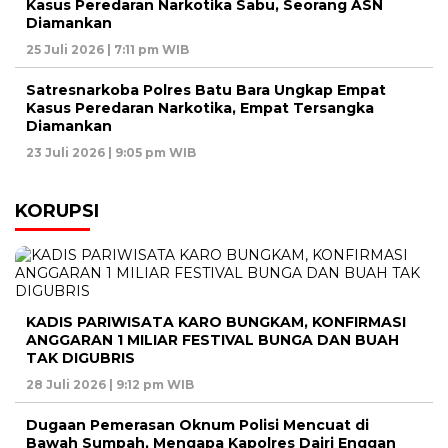
Kasus Peredaran Narkotika Sabu, Seorang ASN
Diamankan
25 Juli 2026 | 7:11 pm WIB
Satresnarkoba Polres Batu Bara Ungkap Empat
Kasus Peredaran Narkotika, Empat Tersangka
Diamankan
23 Juli 2026 | 9:05 pm WIB
KORUPSI
KADIS PARIWISATA KARO BUNGKAM, KONFIRMASI
ANGGARAN 1 MILIAR FESTIVAL BUNGA DAN BUAH
TAK DIGUBRIS
28 Juli 2026 | 9:12 pm WIB
Dugaan Pemerasan Oknum Polisi Mencuat di
Bawah Sumpah, Mengapa Kapolres Dairi Enggan