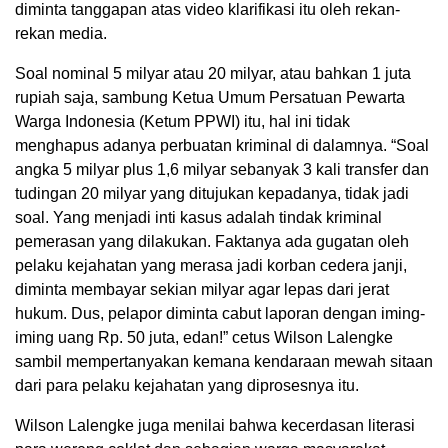
diminta tanggapan atas video klarifikasi itu oleh rekan-
rekan media.
Soal nominal 5 milyar atau 20 milyar, atau bahkan 1 juta
rupiah saja, sambung Ketua Umum Persatuan Pewarta
Warga Indonesia (Ketum PPWI) itu, hal ini tidak
menghapus adanya perbuatan kriminal di dalamnya. “Soal
angka 5 milyar plus 1,6 milyar sebanyak 3 kali transfer dan
tudingan 20 milyar yang ditujukan kepadanya, tidak jadi
soal. Yang menjadi inti kasus adalah tindak kriminal
pemerasan yang dilakukan. Faktanya ada gugatan oleh
pelaku kejahatan yang merasa jadi korban cedera janji,
diminta membayar sekian milyar agar lepas dari jerat
hukum. Dus, pelapor diminta cabut laporan dengan iming-
iming uang Rp. 50 juta, edan!” cetus Wilson Lalengke
sambil mempertanyakan kemana kendaraan mewah sitaan
dari para pelaku kejahatan yang diprosesnya itu.
Wilson Lalengke juga menilai bahwa kecerdasan literasi