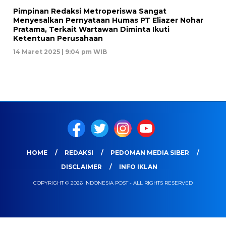
Pimpinan Redaksi Metroperiswa Sangat
Menyesalkan Pernyataan Humas PT Eliazer Nohar
Pratama, Terkait Wartawan Diminta Ikuti
Ketentuan Perusahaan
14 Maret 2025 | 9:04 pm WIB
HOME
REDAKSI
PEDOMAN MEDIA SIBER
DISCLAIMER
INFO IKLAN
COPYRIGHT © 2026 INDONESIA POST - ALL RIGHTS RESERVED