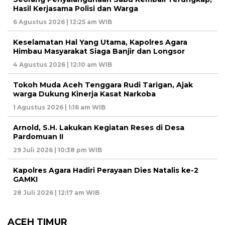
Hasil Kerjasama Polisi dan Warga
6 Agustus 2026 | 12:25 am WIB
Keselamatan Hal Yang Utama, Kapolres Agara
Himbau Masyarakat Siaga Banjir dan Longsor
4 Agustus 2026 | 12:10 am WIB
Tokoh Muda Aceh Tenggara Rudi Tarigan, Ajak
warga Dukung Kinerja Kasat Narkoba
1 Agustus 2026 | 1:16 am WIB
Arnold, S.H. Lakukan Kegiatan Reses di Desa
Pardomuan II
29 Juli 2026 | 10:38 pm WIB
Kapolres Agara Hadiri Perayaan Dies Natalis ke-2
GAMKI
28 Juli 2026 | 12:17 am WIB
ACEH TIMUR