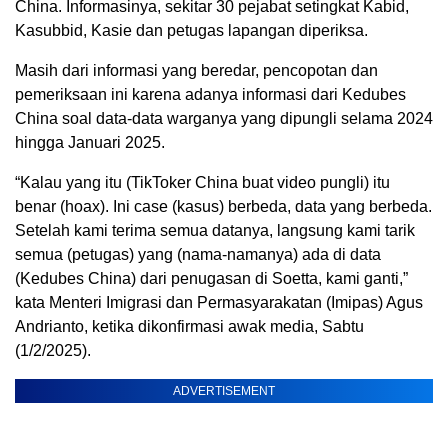
China. Informasinya, sekitar 30 pejabat setingkat Kabid,
Kasubbid, Kasie dan petugas lapangan diperiksa.
Masih dari informasi yang beredar, pencopotan dan
pemeriksaan ini karena adanya informasi dari Kedubes
China soal data-data warganya yang dipungli selama 2024
hingga Januari 2025.
“Kalau yang itu (TikToker China buat video pungli) itu
benar (hoax). Ini case (kasus) berbeda, data yang berbeda.
Setelah kami terima semua datanya, langsung kami tarik
semua (petugas) yang (nama-namanya) ada di data
(Kedubes China) dari penugasan di Soetta, kami ganti,”
kata Menteri Imigrasi dan Permasyarakatan (Imipas) Agus
Andrianto, ketika dikonfirmasi awak media, Sabtu
(1/2/2025).
ADVERTISEMENT