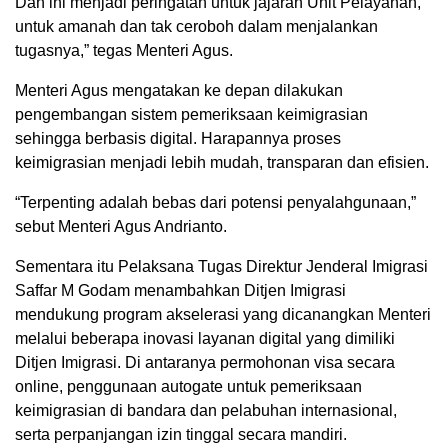
Dan ini menjadi peringatan untuk jajaran Unit Pelayanan,
untuk amanah dan tak ceroboh dalam menjalankan
tugasnya,” tegas Menteri Agus.
Menteri Agus mengatakan ke depan dilakukan
pengembangan sistem pemeriksaan keimigrasian
sehingga berbasis digital. Harapannya proses
keimigrasian menjadi lebih mudah, transparan dan efisien.
“Terpenting adalah bebas dari potensi penyalahgunaan,”
sebut Menteri Agus Andrianto.
Sementara itu Pelaksana Tugas Direktur Jenderal Imigrasi
Saffar M Godam menambahkan Ditjen Imigrasi
mendukung program akselerasi yang dicanangkan Menteri
melalui beberapa inovasi layanan digital yang dimiliki
Ditjen Imigrasi. Di antaranya permohonan visa secara
online, penggunaan autogate untuk pemeriksaan
keimigrasian di bandara dan pelabuhan internasional,
serta perpanjangan izin tinggal secara mandiri.