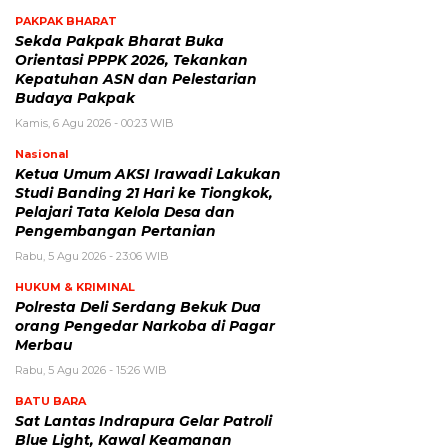
PAKPAK BHARAT
Sekda Pakpak Bharat Buka
Orientasi PPPK 2026, Tekankan
Kepatuhan ASN dan Pelestarian
Budaya Pakpak
Kamis, 6 Agu 2026 - 00:23 WIB
Nasional
Ketua Umum AKSI Irawadi Lakukan
Studi Banding 21 Hari ke Tiongkok,
Pelajari Tata Kelola Desa dan
Pengembangan Pertanian
Rabu, 5 Agu 2026 - 23:06 WIB
HUKUM & KRIMINAL
Polresta Deli Serdang Bekuk Dua
orang Pengedar Narkoba di Pagar
Merbau
Rabu, 5 Agu 2026 - 15:26 WIB
BATU BARA
Sat Lantas Indrapura Gelar Patroli
Blue Light, Kawal Keamanan