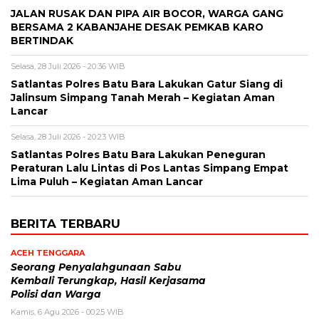
JALAN RUSAK DAN PIPA AIR BOCOR, WARGA GANG
BERSAMA 2 KABANJAHE DESAK PEMKAB KARO
BERTINDAK
Selasa, 28 Juli 2026 - 20:36 WIB
Satlantas Polres Batu Bara Lakukan Gatur Siang di
Jalinsum Simpang Tanah Merah – Kegiatan Aman
Lancar
Selasa, 28 Juli 2026 - 20:23 WIB
Satlantas Polres Batu Bara Lakukan Peneguran
Peraturan Lalu Lintas di Pos Lantas Simpang Empat
Lima Puluh – Kegiatan Aman Lancar
BERITA TERBARU
ACEH TENGGARA
Seorang Penyalahgunaan Sabu
Kembali Terungkap, Hasil Kerjasama
Polisi dan Warga
Kamis, 6 Agu 2026 - 00:25 WIB