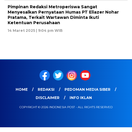
Pimpinan Redaksi Metroperiswa Sangat
Menyesalkan Pernyataan Humas PT Eliazer Nohar
Pratama, Terkait Wartawan Diminta Ikuti
Ketentuan Perusahaan
14 Maret 2025 | 9:04 pm WIB
HOME
REDAKSI
PEDOMAN MEDIA SIBER
DISCLAIMER
INFO IKLAN
COPYRIGHT © 2026 INDONESIA POST - ALL RIGHTS RESERVED