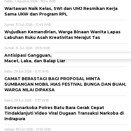
Sabtu, 1 Agustus 2026 - 19:24 WIB
Wartawan Naik Kelas, SWI dan UMJ Resmikan Kerja
Sama UKW dan Program RPL
Jumat, 31 Juli 2026 - 12:45 WIB
Wujudkan Kemandirian, Warga Binaan Wanita Lapas
Labuhan Ruku Asah Kreativitas Merajut Tas
Jumat, 31 Juli 2026 - 05:10 WIB
Antisipasi Gangguan, Satlantas Kawal Titik Rawan
Macet, Laka, dan Balap Liar
Rabu, 29 Juli 2026 - 12:10 WIB
CAMAT BERASTAGI BAGI PROPOSAL MINTA
SUMBANGAN MOBIL HIAS FESTIVAL BUNGA DAN BUAH,
WARGA NILAI DIPAKSA
Rabu, 29 Juli 2026 - 11:37 WIB
Satresnarkoba Polres Batu Bara Gerak Cepat
Tindaklanjuti Video Viral Dugaan Transaksi Narkoba di
Indrapura
Selasa, 28 Juli 2026 - 21:55 WIB