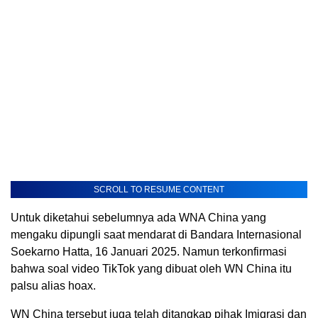
SCROLL TO RESUME CONTENT
Untuk diketahui sebelumnya ada WNA China yang
mengaku dipungli saat mendarat di Bandara Internasional
Soekarno Hatta, 16 Januari 2025. Namun terkonfirmasi
bahwa soal video TikTok yang dibuat oleh WN China itu
palsu alias hoax.
WN China tersebut juga telah ditangkap pihak Imigrasi dan