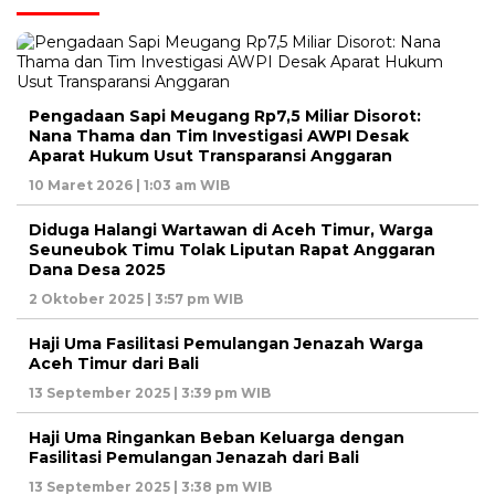
Pengadaan Sapi Meugang Rp7,5 Miliar Disorot:
Nana Thama dan Tim Investigasi AWPI Desak
Aparat Hukum Usut Transparansi Anggaran
10 Maret 2026 | 1:03 am WIB
Diduga Halangi Wartawan di Aceh Timur, Warga
Seuneubok Timu Tolak Liputan Rapat Anggaran
Dana Desa 2025
2 Oktober 2025 | 3:57 pm WIB
Haji Uma Fasilitasi Pemulangan Jenazah Warga
Aceh Timur dari Bali
13 September 2025 | 3:39 pm WIB
Haji Uma Ringankan Beban Keluarga dengan
Fasilitasi Pemulangan Jenazah dari Bali
13 September 2025 | 3:38 pm WIB