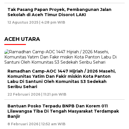
Tak Pasang Papan Proyek, Pembangunan Jalan
Sekolah di Aceh Timur Disorot LAKI
12 Agustus 2025 | 4:28 pm WIB
ACEH UTARA
Ramadhan Camp-AOC 1447 Hijriah / 2026 Masehi,
Komunitas Yatim Dan Fakir miskin Kota Panton
Labu Di Santuni Oleh Komunitas S3 Sedekah
Seribu Sehari
22 Februari 2026 | 11:21 pm WIB
Bantuan Posko Terpadu BNPB Dan Korem 011
Lilawangsa Tiba Di Tengah Masyarakat Terdampak
Banjir
8 Februari 2026 | 12:52 am WIB