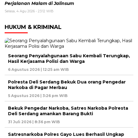
Perjalanan Malam di Jalinsum
Selasa, 4 Agu 2026 - 23:12 WIB
HUKUM & KRIMINAL
Seorang Penyalahgunaan Sabu Kembali Terungkap,
Hasil Kerjasama Polisi dan Warga
6 Agustus 2026 | 12:25 am WIB
Polresta Deli Serdang Bekuk Dua orang Pengedar
Narkoba di Pagar Merbau
5 Agustus 2026 | 3:26 pm WIB
Bekuk Pengedar Narkoba, Satres Narkoba Polresta
Deli Serdang amankan Barang Bukti
31 Juli 2026 | 8:36 pm WIB
Satresnarkoba Polres Gayo Lues Berhasil Ungkap