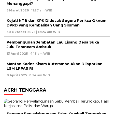
Menanggapi?
5 Maret 2026 | 11:27 am WIB
Kejati NTB dan KPK Didesak Segera Periksa Oknum
DPRD yang Kembalikan Uang Siluman
30 Oktober 2025 | 12:24 am WIB
Pembangunan Jembatan Lau Lisang Desa Suka
Julu Terancam Ambruk
13 April 2025 | 4:13 am WIB
Mantan Kades Kisam Kuterambe Akan Dilaporkan
LSM LPPAS RI
8 April 2025 | 8:54 am WIB
ACRH TENGGARA
Seorang Penyalahgunaan Sabu Kembali Terungkap,