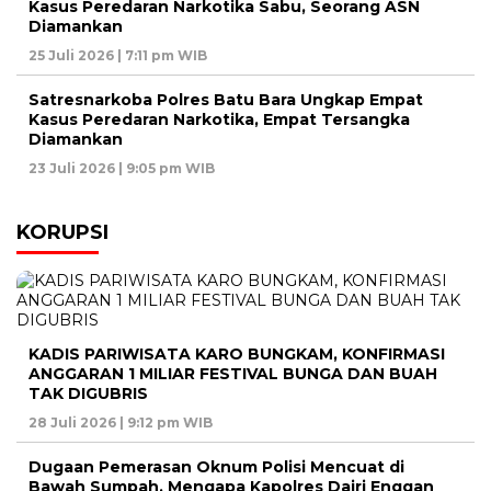
Kasus Peredaran Narkotika Sabu, Seorang ASN
Diamankan
25 Juli 2026 | 7:11 pm WIB
Satresnarkoba Polres Batu Bara Ungkap Empat
Kasus Peredaran Narkotika, Empat Tersangka
Diamankan
23 Juli 2026 | 9:05 pm WIB
KORUPSI
KADIS PARIWISATA KARO BUNGKAM, KONFIRMASI
ANGGARAN 1 MILIAR FESTIVAL BUNGA DAN BUAH
TAK DIGUBRIS
28 Juli 2026 | 9:12 pm WIB
Dugaan Pemerasan Oknum Polisi Mencuat di
Bawah Sumpah, Mengapa Kapolres Dairi Enggan