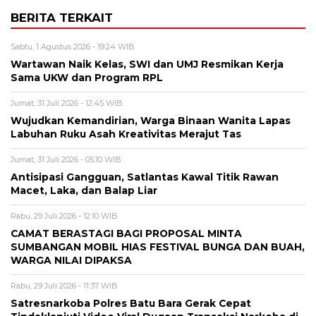
BERITA TERKAIT
Sabtu, 1 Agustus 2026 - 19:24 WIB
Wartawan Naik Kelas, SWI dan UMJ Resmikan Kerja
Sama UKW dan Program RPL
Jumat, 31 Juli 2026 - 12:45 WIB
Wujudkan Kemandirian, Warga Binaan Wanita Lapas
Labuhan Ruku Asah Kreativitas Merajut Tas
Jumat, 31 Juli 2026 - 05:10 WIB
Antisipasi Gangguan, Satlantas Kawal Titik Rawan
Macet, Laka, dan Balap Liar
Rabu, 29 Juli 2026 - 12:10 WIB
CAMAT BERASTAGI BAGI PROPOSAL MINTA
SUMBANGAN MOBIL HIAS FESTIVAL BUNGA DAN BUAH,
WARGA NILAI DIPAKSA
Rabu, 29 Juli 2026 - 11:37 WIB
Satresnarkoba Polres Batu Bara Gerak Cepat