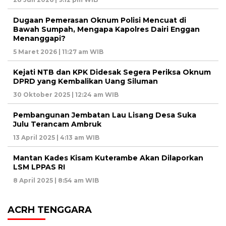
Dugaan Pemerasan Oknum Polisi Mencuat di
Bawah Sumpah, Mengapa Kapolres Dairi Enggan
Menanggapi?
5 Maret 2026 | 11:27 am WIB
Kejati NTB dan KPK Didesak Segera Periksa Oknum
DPRD yang Kembalikan Uang Siluman
30 Oktober 2025 | 12:24 am WIB
Pembangunan Jembatan Lau Lisang Desa Suka
Julu Terancam Ambruk
13 April 2025 | 4:13 am WIB
Mantan Kades Kisam Kuterambe Akan Dilaporkan
LSM LPPAS RI
8 April 2025 | 8:54 am WIB
ACRH TENGGARA