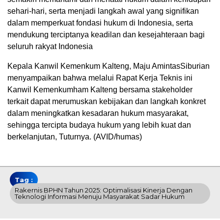
sehari-hari, serta menjadi langkah awal yang signifikan
dalam memperkuat fondasi hukum di Indonesia, serta
mendukung terciptanya keadilan dan kesejahteraan bagi
seluruh rakyat Indonesia
Kepala Kanwil Kemenkum Kalteng, Maju AmintasSiburian
menyampaikan bahwa melalui Rapat Kerja Teknis ini
Kanwil Kemenkumham Kalteng bersama stakeholder
terkait dapat merumuskan kebijakan dan langkah konkret
dalam meningkatkan kesadaran hukum masyarakat,
sehingga tercipta budaya hukum yang lebih kuat dan
berkelanjutan, Tuturnya. (AVID/humas)
Tag :
Rakernis BPHN Tahun 2025: Optimalisasi Kinerja Dengan
Teknologi Informasi Menuju Masyarakat Sadar Hukum