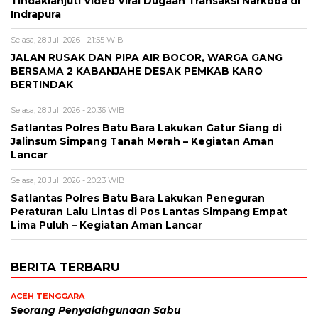
Tindaklanjuti Video Viral Dugaan Transaksi Narkoba di
Indrapura
Selasa, 28 Juli 2026 - 21:55 WIB
JALAN RUSAK DAN PIPA AIR BOCOR, WARGA GANG
BERSAMA 2 KABANJAHE DESAK PEMKAB KARO
BERTINDAK
Selasa, 28 Juli 2026 - 20:36 WIB
Satlantas Polres Batu Bara Lakukan Gatur Siang di
Jalinsum Simpang Tanah Merah – Kegiatan Aman
Lancar
Selasa, 28 Juli 2026 - 20:23 WIB
Satlantas Polres Batu Bara Lakukan Peneguran
Peraturan Lalu Lintas di Pos Lantas Simpang Empat
Lima Puluh – Kegiatan Aman Lancar
BERITA TERBARU
ACEH TENGGARA
Seorang Penyalahgunaan Sabu