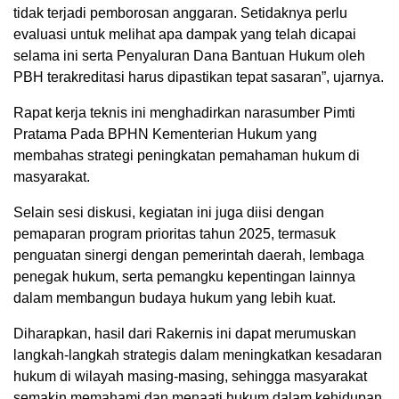
tidak terjadi pemborosan anggaran. Setidaknya perlu
evaluasi untuk melihat apa dampak yang telah dicapai
selama ini serta Penyaluran Dana Bantuan Hukum oleh
PBH terakreditasi harus dipastikan tepat sasaran”, ujarnya.
Rapat kerja teknis ini menghadirkan narasumber Pimti
Pratama Pada BPHN Kementerian Hukum yang
membahas strategi peningkatan pemahaman hukum di
masyarakat.
Selain sesi diskusi, kegiatan ini juga diisi dengan
pemaparan program prioritas tahun 2025, termasuk
penguatan sinergi dengan pemerintah daerah, lembaga
penegak hukum, serta pemangku kepentingan lainnya
dalam membangun budaya hukum yang lebih kuat.
Diharapkan, hasil dari Rakernis ini dapat merumuskan
langkah-langkah strategis dalam meningkatkan kesadaran
hukum di wilayah masing-masing, sehingga masyarakat
semakin memahami dan menaati hukum dalam kehidupan