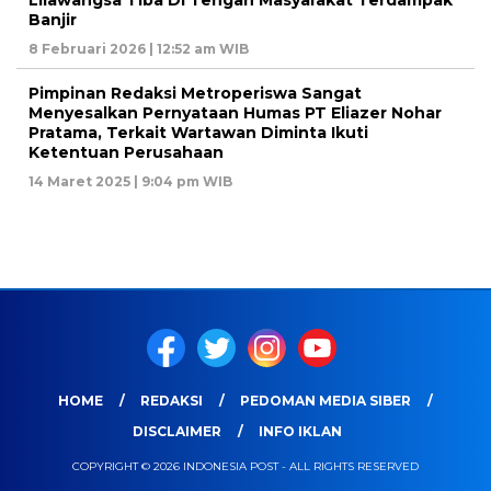
Lilawangsa Tiba Di Tengah Masyarakat Terdampak
Banjir
8 Februari 2026 | 12:52 am WIB
Pimpinan Redaksi Metroperiswa Sangat
Menyesalkan Pernyataan Humas PT Eliazer Nohar
Pratama, Terkait Wartawan Diminta Ikuti
Ketentuan Perusahaan
14 Maret 2025 | 9:04 pm WIB
HOME
REDAKSI
PEDOMAN MEDIA SIBER
DISCLAIMER
INFO IKLAN
COPYRIGHT © 2026 INDONESIA POST - ALL RIGHTS RESERVED