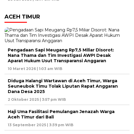
ACEH TIMUR
Pengadaan Sapi Meugang Rp7,5 Miliar Disorot:
Nana Thama dan Tim Investigasi AWPI Desak
Aparat Hukum Usut Transparansi Anggaran
10 Maret 2026 | 1:03 am WIB
Diduga Halangi Wartawan di Aceh Timur, Warga
Seuneubok Timu Tolak Liputan Rapat Anggaran
Dana Desa 2025
2 Oktober 2025 | 3:57 pm WIB
Haji Uma Fasilitasi Pemulangan Jenazah Warga
Aceh Timur dari Bali
13 September 2025 | 3:39 pm WIB