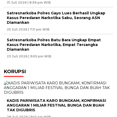
31 Juli 2026 | 8:36 pm WIB
Satresnarkoba Polres Gayo Lues Berhasil Ungkap
Kasus Peredaran Narkotika Sabu, Seorang ASN
Diamankan
25 Juli 2026 | 7:11 pm WIB
Satresnarkoba Polres Batu Bara Ungkap Empat
Kasus Peredaran Narkotika, Empat Tersangka
Diamankan
23 Juli 2026 | 9:05 pm WIB
KORUPSI
KADIS PARIWISATA KARO BUNGKAM, KONFIRMASI
ANGGARAN 1 MILIAR FESTIVAL BUNGA DAN BUAH
TAK DIGUBRIS
28 Juli 2026 | 9:12 pm WIB