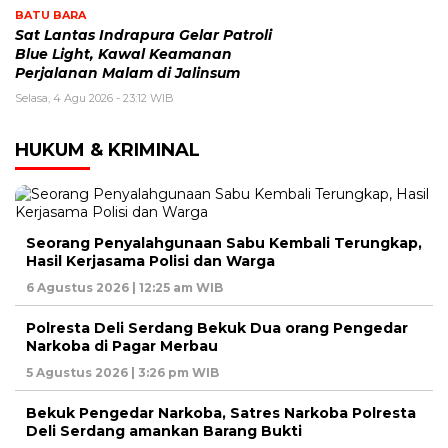
BATU BARA
Sat Lantas Indrapura Gelar Patroli
Blue Light, Kawal Keamanan
Perjalanan Malam di Jalinsum
Selasa, 4 Agu 2026 - 23:12 WIB
HUKUM & KRIMINAL
Seorang Penyalahgunaan Sabu Kembali Terungkap,
Hasil Kerjasama Polisi dan Warga
6 Agustus 2026 | 12:25 am WIB
Polresta Deli Serdang Bekuk Dua orang Pengedar
Narkoba di Pagar Merbau
5 Agustus 2026 | 3:26 pm WIB
Bekuk Pengedar Narkoba, Satres Narkoba Polresta
Deli Serdang amankan Barang Bukti