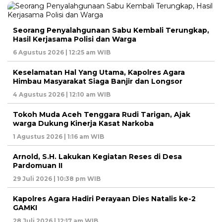
Seorang Penyalahgunaan Sabu Kembali Terungkap,
Hasil Kerjasama Polisi dan Warga
6 Agustus 2026 | 12:25 am WIB
Keselamatan Hal Yang Utama, Kapolres Agara
Himbau Masyarakat Siaga Banjir dan Longsor
4 Agustus 2026 | 12:10 am WIB
Tokoh Muda Aceh Tenggara Rudi Tarigan, Ajak
warga Dukung Kinerja Kasat Narkoba
1 Agustus 2026 | 1:16 am WIB
Arnold, S.H. Lakukan Kegiatan Reses di Desa
Pardomuan II
29 Juli 2026 | 10:38 pm WIB
Kapolres Agara Hadiri Perayaan Dies Natalis ke-2
GAMKI
28 Juli 2026 | 12:17 am WIB