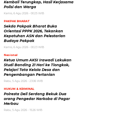
Kembali Terungkap, Hasil Kerjasama
Polisi dan Warga
Kamis, 6 Agu 2026 - 00:25 WIB
PAKPAK BHARAT
Sekda Pakpak Bharat Buka
Orientasi PPPK 2026, Tekankan
Kepatuhan ASN dan Pelestarian
Budaya Pakpak
Kamis, 6 Agu 2026 - 00:23 WIB
Nasional
Ketua Umum AKSI Irawadi Lakukan
Studi Banding 21 Hari ke Tiongkok,
Pelajari Tata Kelola Desa dan
Pengembangan Pertanian
Rabu, 5 Agu 2026 - 23:06 WIB
HUKUM & KRIMINAL
Polresta Deli Serdang Bekuk Dua
orang Pengedar Narkoba di Pagar
Merbau
Rabu, 5 Agu 2026 - 15:26 WIB