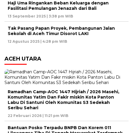
Haji Uma Ringankan Beban Keluarga dengan
Fasilitasi Pemulangan Jenazah dari Bali
13 September 2025 | 3:38 pm WIB
Tak Pasang Papan Proyek, Pembangunan Jalan
Sekolah di Aceh Timur Disorot LAKI
12 Agustus 2025 | 4:28 pm WIB
ACEH UTARA
Ramadhan Camp-AOC 1447 Hijriah / 2026 Masehi,
Komunitas Yatim Dan Fakir miskin Kota Panton
Labu Di Santuni Oleh Komunitas S3 Sedekah
Seribu Sehari
22 Februari 2026 | 11:21 pm WIB
Bantuan Posko Terpadu BNPB Dan Korem 011