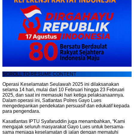
SCROLL TO RESUME CONTENT
Operasi Keselamatan Seulawah 2025 ini dilaksanakan
selama 14 hari, mulai dari 10 Februari hingga 23 Februari
2025, dan saat ini memasuki hari ketiga pelaksanaannya.
Dalam operasi ini, Satlantas Polres Gayo Lues
mengedepankan pendekatan persuasif dan edukatif kepada
para pengendara.
Kasatlantas IPTU Syafaruddin juga menambahkan, “Kami
mengajak seluruh masyarakat Gayo Lues untuk bersama-
sama menjaga keselamatan di jalan dengan mematuhi