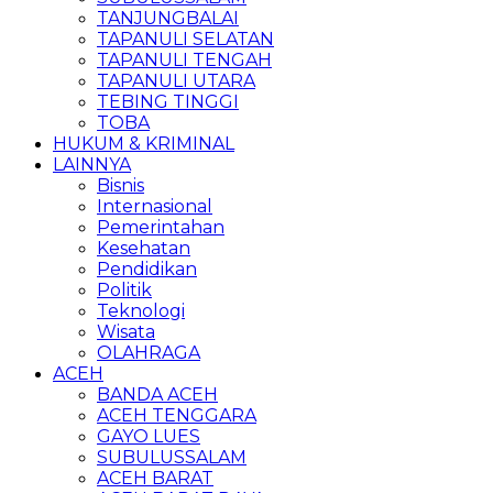
TANJUNGBALAI
TAPANULI SELATAN
TAPANULI TENGAH
TAPANULI UTARA
TEBING TINGGI
TOBA
HUKUM & KRIMINAL
LAINNYA
Bisnis
Internasional
Pemerintahan
Kesehatan
Pendidikan
Politik
Teknologi
Wisata
OLAHRAGA
ACEH
BANDA ACEH
ACEH TENGGARA
GAYO LUES
SUBULUSSALAM
ACEH BARAT