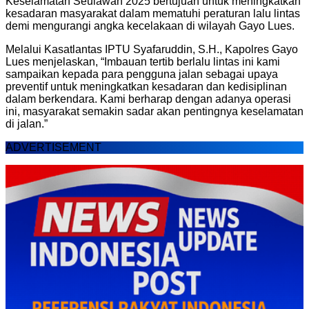
Keselamatan Seulawah 2025 bertujuan untuk meningkatkan
kesadaran masyarakat dalam mematuhi peraturan lalu lintas
demi mengurangi angka kecelakaan di wilayah Gayo Lues.
Melalui Kasatlantas IPTU Syafaruddin, S.H., Kapolres Gayo
Lues menjelaskan, “Imbauan tertib berlalu lintas ini kami
sampaikan kepada para pengguna jalan sebagai upaya
preventif untuk meningkatkan kesadaran dan kedisiplinan
dalam berkendara. Kami berharap dengan adanya operasi
ini, masyarakat semakin sadar akan pentingnya keselamatan
di jalan.”
ADVERTISEMENT