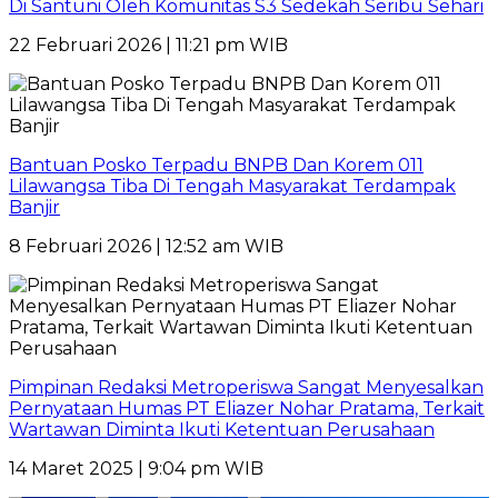
Di Santuni Oleh Komunitas S3 Sedekah Seribu Sehari
22 Februari 2026 | 11:21 pm WIB
Bantuan Posko Terpadu BNPB Dan Korem 011
Lilawangsa Tiba Di Tengah Masyarakat Terdampak
Banjir
8 Februari 2026 | 12:52 am WIB
Pimpinan Redaksi Metroperiswa Sangat Menyesalkan
Pernyataan Humas PT Eliazer Nohar Pratama, Terkait
Wartawan Diminta Ikuti Ketentuan Perusahaan
14 Maret 2025 | 9:04 pm WIB