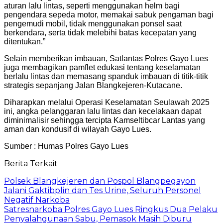
aturan lalu lintas, seperti menggunakan helm bagi
pengendara sepeda motor, memakai sabuk pengaman bagi
pengemudi mobil, tidak menggunakan ponsel saat
berkendara, serta tidak melebihi batas kecepatan yang
ditentukan.”
Selain memberikan imbauan, Satlantas Polres Gayo Lues
juga membagikan pamflet edukasi tentang keselamatan
berlalu lintas dan memasang spanduk imbauan di titik-titik
strategis sepanjang Jalan Blangkejeren-Kutacane.
Diharapkan melalui Operasi Keselamatan Seulawah 2025
ini, angka pelanggaran lalu lintas dan kecelakaan dapat
diminimalisir sehingga tercipta Kamseltibcar Lantas yang
aman dan kondusif di wilayah Gayo Lues.
Sumber : Humas Polres Gayo Lues
Berita Terkait
Polsek Blangkejeren dan Pospol Blangpegayon
Jalani Gaktibplin dan Tes Urine, Seluruh Personel
Negatif Narkoba
Satresnarkoba Polres Gayo Lues Ringkus Dua Pelaku
Penyalahgunaan Sabu, Pemasok Masih Diburu