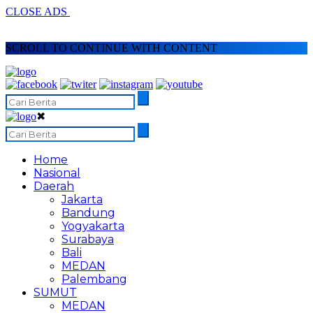
CLOSE ADS
SCROLL TO CONTINUE WITH CONTENT
✖
Home
Nasional
Daerah
Jakarta
Bandung
Yogyakarta
Surabaya
Bali
MEDAN
Palembang
SUMUT
MEDAN