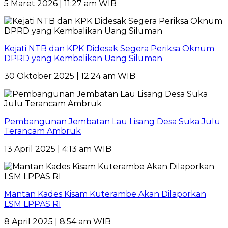
5 Maret 2026 | 11:27 am WIB
Kejati NTB dan KPK Didesak Segera Periksa Oknum
DPRD yang Kembalikan Uang Siluman
30 Oktober 2025 | 12:24 am WIB
Pembangunan Jembatan Lau Lisang Desa Suka Julu
Terancam Ambruk
13 April 2025 | 4:13 am WIB
Mantan Kades Kisam Kuterambe Akan Dilaporkan
LSM LPPAS RI
8 April 2025 | 8:54 am WIB