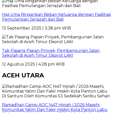
Haji Uma Ringankan Beban Keluarga dengan Fasilitasi
Pemulangan Jenazah dari Bali
13 September 2025 | 3:38 pm WIB
Tak Pasang Papan Proyek, Pembangunan Jalan
Sekolah di Aceh Timur Disorot LAKI
12 Agustus 2025 | 4:28 pm WIB
ACEH UTARA
Ramadhan Camp-AOC 1447 Hijriah / 2026 Masehi,
Komunitas Yatim Dan Fakir miskin Kota Panton Labu