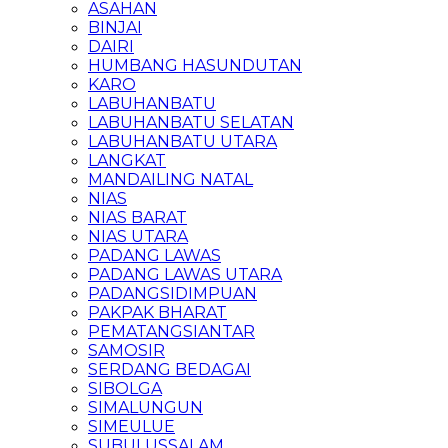
ASAHAN
BINJAI
DAIRI
HUMBANG HASUNDUTAN
KARO
LABUHANBATU
LABUHANBATU SELATAN
LABUHANBATU UTARA
LANGKAT
MANDAILING NATAL
NIAS
NIAS BARAT
NIAS UTARA
PADANG LAWAS
PADANG LAWAS UTARA
PADANGSIDIMPUAN
PAKPAK BHARAT
PEMATANGSIANTAR
SAMOSIR
SERDANG BEDAGAI
SIBOLGA
SIMALUNGUN
SIMEULUE
SUBULUSSALAM