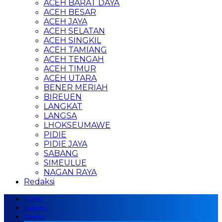
ACEH BARAT DAYA
ACEH BESAR
ACEH JAYA
ACEH SELATAN
ACEH SINGKIL
ACEH TAMIANG
ACEH TENGAH
ACEH TIMUR
ACEH UTARA
BENER MERIAH
BIREUEN
LANGKAT
LANGSA
LHOKSEUMAWE
PIDIE
PIDIE JAYA
SABANG
SIMEULUE
NAGAN RAYA
Redaksi
Home
Nasional
Daerah