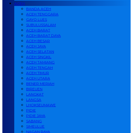
ACEH
BANDA ACEH
ACEH TENGGARA
GAYO LUES
SUBULUSSALAM
ACEH BARAT
ACEH BARAT DAYA
ACEH BESAR
ACEH JAYA
ACEH SELATAN
ACEH SINGKIL
ACEH TAMIANG
ACEH TENGAH
ACEH TIMUR
ACEH UTARA
BENER MERIAH
BIREUEN
LANGKAT
LANGSA
LHOKSEUMAWE
PIDIE
PIDIE JAYA
SABANG
SIMEULUE
NAGAN RAYA