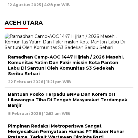
12 Agustus 2025 | 4:28 pm WIB
ACEH UTARA
Ramadhan Camp-AOC 1447 Hijriah / 2026 Masehi,
Komunitas Yatim Dan Fakir miskin Kota Panton
Labu Di Santuni Oleh Komunitas S3 Sedekah
Seribu Sehari
22 Februari 2026 | 11:21 pm WIB
Bantuan Posko Terpadu BNPB Dan Korem 011
Lilawangsa Tiba Di Tengah Masyarakat Terdampak
Banjir
8 Februari 2026 | 12:52 am WIB
Pimpinan Redaksi Metroperiswa Sangat
Menyesalkan Pernyataan Humas PT Eliazer Nohar
Pratama, Terkait Wartawan Diminta Ikuti