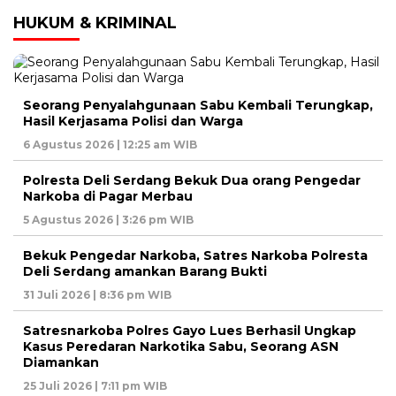
HUKUM & KRIMINAL
Seorang Penyalahgunaan Sabu Kembali Terungkap,
Hasil Kerjasama Polisi dan Warga
6 Agustus 2026 | 12:25 am WIB
Polresta Deli Serdang Bekuk Dua orang Pengedar
Narkoba di Pagar Merbau
5 Agustus 2026 | 3:26 pm WIB
Bekuk Pengedar Narkoba, Satres Narkoba Polresta
Deli Serdang amankan Barang Bukti
31 Juli 2026 | 8:36 pm WIB
Satresnarkoba Polres Gayo Lues Berhasil Ungkap
Kasus Peredaran Narkotika Sabu, Seorang ASN
Diamankan
25 Juli 2026 | 7:11 pm WIB