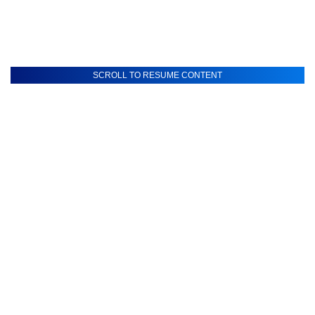
SCROLL TO RESUME CONTENT