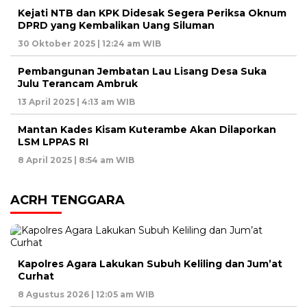
Kejati NTB dan KPK Didesak Segera Periksa Oknum
DPRD yang Kembalikan Uang Siluman
30 Oktober 2025 | 12:24 am WIB
Pembangunan Jembatan Lau Lisang Desa Suka
Julu Terancam Ambruk
13 April 2025 | 4:13 am WIB
Mantan Kades Kisam Kuterambe Akan Dilaporkan
LSM LPPAS RI
8 April 2025 | 8:54 am WIB
ACRH TENGGARA
Kapolres Agara Lakukan Subuh Keliling dan Jum’at
Curhat
8 Agustus 2026 | 12:05 am WIB