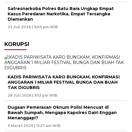
Satresnarkoba Polres Batu Bara Ungkap Empat
Kasus Peredaran Narkotika, Empat Tersangka
Diamankan
23 Juli 2026 | 9:05 pm WIB
KORUPSI
KADIS PARIWISATA KARO BUNGKAM, KONFIRMASI
ANGGARAN 1 MILIAR FESTIVAL BUNGA DAN BUAH
TAK DIGUBRIS
28 Juli 2026 | 9:12 pm WIB
Dugaan Pemerasan Oknum Polisi Mencuat di
Bawah Sumpah, Mengapa Kapolres Dairi Enggan
Menanggapi?
5 Maret 2026 | 11:27 am WIB