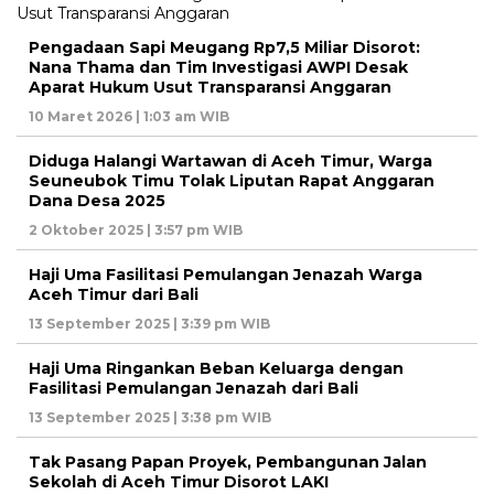
Pengadaan Sapi Meugang Rp7,5 Miliar Disorot:
Nana Thama dan Tim Investigasi AWPI Desak
Aparat Hukum Usut Transparansi Anggaran
10 Maret 2026 | 1:03 am WIB
Diduga Halangi Wartawan di Aceh Timur, Warga
Seuneubok Timu Tolak Liputan Rapat Anggaran
Dana Desa 2025
2 Oktober 2025 | 3:57 pm WIB
Haji Uma Fasilitasi Pemulangan Jenazah Warga
Aceh Timur dari Bali
13 September 2025 | 3:39 pm WIB
Haji Uma Ringankan Beban Keluarga dengan
Fasilitasi Pemulangan Jenazah dari Bali
13 September 2025 | 3:38 pm WIB
Tak Pasang Papan Proyek, Pembangunan Jalan
Sekolah di Aceh Timur Disorot LAKI