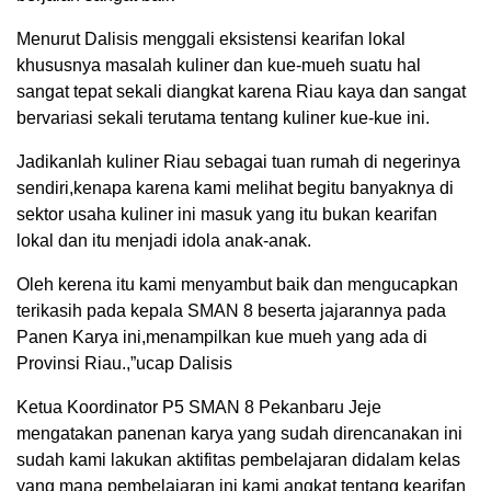
Menurut Dalisis menggali eksistensi kearifan lokal
khususnya masalah kuliner dan kue-mueh suatu hal
sangat tepat sekali diangkat karena Riau kaya dan sangat
bervariasi sekali terutama tentang kuliner kue-kue ini.
Jadikanlah kuliner Riau sebagai tuan rumah di negerinya
sendiri,kenapa karena kami melihat begitu banyaknya di
sektor usaha kuliner ini masuk yang itu bukan kearifan
lokal dan itu menjadi idola anak-anak.
Oleh kerena itu kami menyambut baik dan mengucapkan
terikasih pada kepala SMAN 8 beserta jajarannya pada
Panen Karya ini,menampilkan kue mueh yang ada di
Provinsi Riau.,”ucap Dalisis
Ketua Koordinator P5 SMAN 8 Pekanbaru Jeje
mengatakan panenan karya yang sudah direncanakan ini
sudah kami lakukan aktifitas pembelajaran didalam kelas
yang mana pembelajaran ini kami angkat tentang kearifan