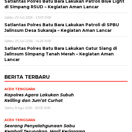
Satlantas Polres Batu Bara Lakukan Patroli Blue Light
di Simpang RSUD – Kegiatan Aman Lancar
Sabtu, 25 Juli 2026 - 23:03 WIB
Satlantas Polres Batu Bara Lakukan Patroli di SPBU
Jalinsum Desa Sukaraja – Kegiatan Aman Lancar
Sabtu, 25 Juli 2026 - 14:26 WIB
Satlantas Polres Batu Bara Lakukan Gatur Siang di
Jalinsum Simpang Tanah Merah – Kegiatan Aman
Lancar
BERITA TERBARU
ACEH TENGGARA
Kapolres Agara Lakukan Subuh
Keliling dan Jum’at Curhat
Sabtu, 8 Agu 2026 - 00:05 WIB
ACEH TENGGARA
Seorang Penyalahgunaan Sabu
Kembali Terungkap, Hasil Kerjasama