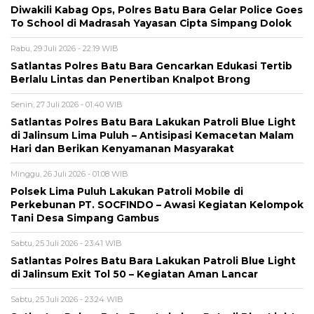
Diwakili Kabag Ops, Polres Batu Bara Gelar Police Goes
To School di Madrasah Yayasan Cipta Simpang Dolok
Rabu, 29 Juli 2026 - 22:19 WIB
Satlantas Polres Batu Bara Gencarkan Edukasi Tertib
Berlalu Lintas dan Penertiban Knalpot Brong
Senin, 27 Juli 2026 - 01:40 WIB
Satlantas Polres Batu Bara Lakukan Patroli Blue Light
di Jalinsum Lima Puluh – Antisipasi Kemacetan Malam
Hari dan Berikan Kenyamanan Masyarakat
Minggu, 26 Juli 2026 - 01:08 WIB
Polsek Lima Puluh Lakukan Patroli Mobile di
Perkebunan PT. SOCFINDO – Awasi Kegiatan Kelompok
Tani Desa Simpang Gambus
Sabtu, 25 Juli 2026 - 23:41 WIB
Satlantas Polres Batu Bara Lakukan Patroli Blue Light
di Jalinsum Exit Tol 50 – Kegiatan Aman Lancar
Sabtu, 25 Juli 2026 - 23:24 WIB