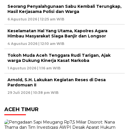
Seorang Penyalahgunaan Sabu Kembali Terungkap,
Hasil Kerjasama Polisi dan Warga
6 Agustus 2026 | 12:25 am WIB
Keselamatan Hal Yang Utama, Kapolres Agara
Himbau Masyarakat Siaga Banjir dan Longsor
4 Agustus 2026 | 12:10 am WIB
Tokoh Muda Aceh Tenggara Rudi Tarigan, Ajak
warga Dukung Kinerja Kasat Narkoba
1 Agustus 2026 | 1:16 am WIB
Arnold, S.H. Lakukan Kegiatan Reses di Desa
Pardomuan II
29 Juli 2026 | 10:38 pm WIB
ACEH TIMUR