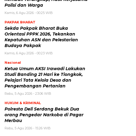
Polisi dan Warga
Kamis, 6 Agu 2026 - 00:25 WIB
PAKPAK BHARAT
Sekda Pakpak Bharat Buka
Orientasi PPPK 2026, Tekankan
Kepatuhan ASN dan Pelestarian
Budaya Pakpak
Kamis, 6 Agu 2026 - 00:23 WIB
Nasional
Ketua Umum AKSI Irawadi Lakukan
Studi Banding 21 Hari ke Tiongkok,
Pelajari Tata Kelola Desa dan
Pengembangan Pertanian
Rabu, 5 Agu 2026 - 23:06 WIB
HUKUM & KRIMINAL
Polresta Deli Serdang Bekuk Dua
orang Pengedar Narkoba di Pagar
Merbau
Rabu, 5 Agu 2026 - 15:26 WIB