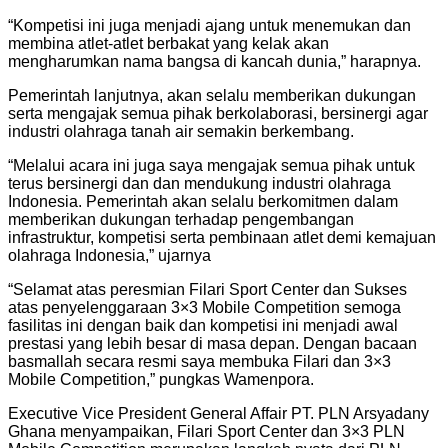
“Kompetisi ini juga menjadi ajang untuk menemukan dan
membina atlet-atlet berbakat yang kelak akan
mengharumkan nama bangsa di kancah dunia,” harapnya.
Pemerintah lanjutnya, akan selalu memberikan dukungan
serta mengajak semua pihak berkolaborasi, bersinergi agar
industri olahraga tanah air semakin berkembang.
“Melalui acara ini juga saya mengajak semua pihak untuk
terus bersinergi dan dan mendukung industri olahraga
Indonesia. Pemerintah akan selalu berkomitmen dalam
memberikan dukungan terhadap pengembangan
infrastruktur, kompetisi serta pembinaan atlet demi kemajuan
olahraga Indonesia,” ujarnya
“Selamat atas peresmian Filari Sport Center dan Sukses
atas penyelenggaraan 3×3 Mobile Competition semoga
fasilitas ini dengan baik dan kompetisi ini menjadi awal
prestasi yang lebih besar di masa depan. Dengan bacaan
basmallah secara resmi saya membuka Filari dan 3×3
Mobile Competition,” pungkas Wamenpora.
Executive Vice President General Affair PT. PLN Arsyadany
Ghana menyampaikan, Filari Sport Center dan 3×3 PLN