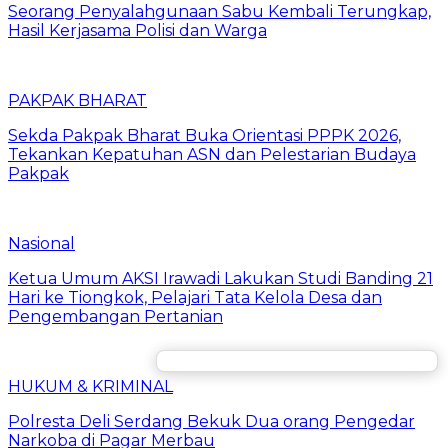
Seorang Penyalahgunaan Sabu Kembali Terungkap,
Hasil Kerjasama Polisi dan Warga
PAKPAK BHARAT
Sekda Pakpak Bharat Buka Orientasi PPPK 2026,
Tekankan Kepatuhan ASN dan Pelestarian Budaya
Pakpak
Nasional
Ketua Umum AKSI Irawadi Lakukan Studi Banding 21
Hari ke Tiongkok, Pelajari Tata Kelola Desa dan
Pengembangan Pertanian
HUKUM & KRIMINAL
Polresta Deli Serdang Bekuk Dua orang Pengedar
Narkoba di Pagar Merbau