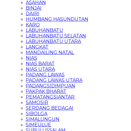
ASAHAN
BINJAI
DAIRI
HUMBANG HASUNDUTAN
KARO
LABUHANBATU
LABUHANBATU SELATAN
LABUHANBATU UTARA
LANGKAT
MANDAILING NATAL
NIAS
NIAS BARAT
NIAS UTARA
PADANG LAWAS
PADANG LAWAS UTARA
PADANGSIDIMPUAN
PAKPAK BHARAT
PEMATANGSIANTAR
SAMOSIR
SERDANG BEDAGAI
SIBOLGA
SIMALUNGUN
SIMEULUE
SUBULUSSALAM