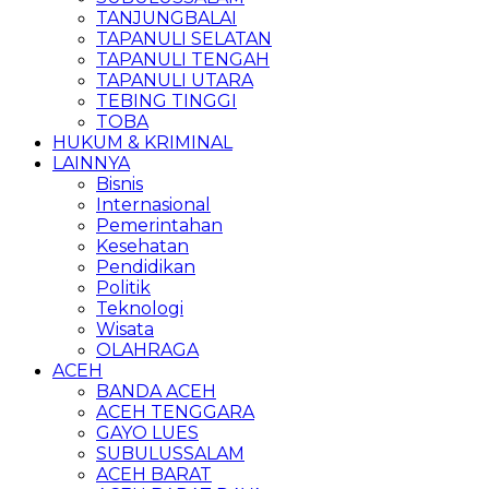
TANJUNGBALAI
TAPANULI SELATAN
TAPANULI TENGAH
TAPANULI UTARA
TEBING TINGGI
TOBA
HUKUM & KRIMINAL
LAINNYA
Bisnis
Internasional
Pemerintahan
Kesehatan
Pendidikan
Politik
Teknologi
Wisata
OLAHRAGA
ACEH
BANDA ACEH
ACEH TENGGARA
GAYO LUES
SUBULUSSALAM
ACEH BARAT