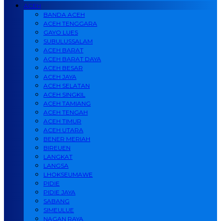
ACEH
BANDA ACEH
ACEH TENGGARA
GAYO LUES
SUBULUSSALAM
ACEH BARAT
ACEH BARAT DAYA
ACEH BESAR
ACEH JAYA
ACEH SELATAN
ACEH SINGKIL
ACEH TAMIANG
ACEH TENGAH
ACEH TIMUR
ACEH UTARA
BENER MERIAH
BIREUEN
LANGKAT
LANGSA
LHOKSEUMAWE
PIDIE
PIDIE JAYA
SABANG
SIMEULUE
NAGAN RAYA