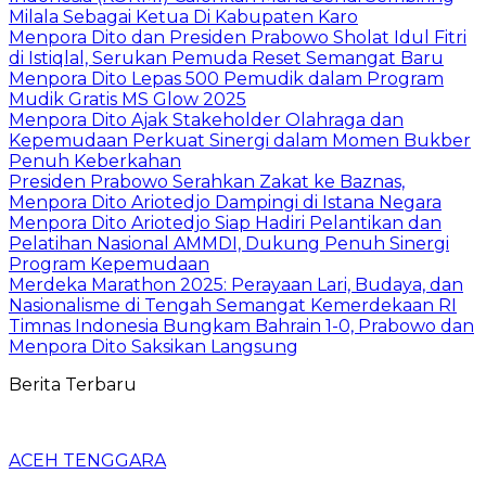
Milala Sebagai Ketua Di Kabupaten Karo
Menpora Dito dan Presiden Prabowo Sholat Idul Fitri
di Istiqlal, Serukan Pemuda Reset Semangat Baru
Menpora Dito Lepas 500 Pemudik dalam Program
Mudik Gratis MS Glow 2025
Menpora Dito Ajak Stakeholder Olahraga dan
Kepemudaan Perkuat Sinergi dalam Momen Bukber
Penuh Keberkahan
Presiden Prabowo Serahkan Zakat ke Baznas,
Menpora Dito Ariotedjo Dampingi di Istana Negara
Menpora Dito Ariotedjo Siap Hadiri Pelantikan dan
Pelatihan Nasional AMMDI, Dukung Penuh Sinergi
Program Kepemudaan
Merdeka Marathon 2025: Perayaan Lari, Budaya, dan
Nasionalisme di Tengah Semangat Kemerdekaan RI
Timnas Indonesia Bungkam Bahrain 1-0, Prabowo dan
Menpora Dito Saksikan Langsung
Berita Terbaru
ACEH TENGGARA