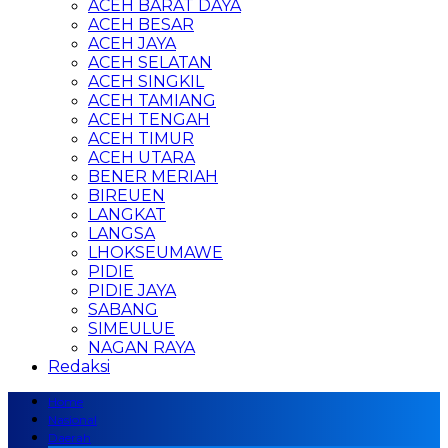
ACEH BARAT DAYA
ACEH BESAR
ACEH JAYA
ACEH SELATAN
ACEH SINGKIL
ACEH TAMIANG
ACEH TENGAH
ACEH TIMUR
ACEH UTARA
BENER MERIAH
BIREUEN
LANGKAT
LANGSA
LHOKSEUMAWE
PIDIE
PIDIE JAYA
SABANG
SIMEULUE
NAGAN RAYA
Redaksi
Home
Nasional
Daerah