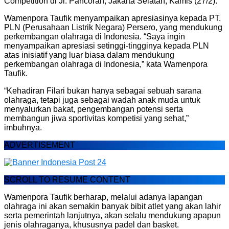
Competition di Jl. Pancoran, Jakarta Selatan, Kamis (27/2).
Wamenpora Taufik menyampaikan apresiasinya kepada PT.
PLN (Perusahaan Listrik Negara) Persero, yang mendukung
perkembangan olahraga di Indonesia. “Saya ingin
menyampaikan apresiasi setinggi-tingginya kepada PLN
atas inisiatif yang luar biasa dalam mendukung
perkembangan olahraga di Indonesia,” kata Wamenpora
Taufik.
“Kehadiran Filari bukan hanya sebagai sebuah sarana
olahraga, tetapi juga sebagai wadah anak muda untuk
menyalurkan bakat, pengembangan potensi serta
membangun jiwa sportivitas kompetisi yang sehat,”
imbuhnya.
ADVERTISEMENT
SCROLL TO RESUME CONTENT
Wamenpora Taufik berharap, melalui adanya lapangan
olahraga ini akan semakin banyak bibit atlet yang akan lahir
serta pemerintah lanjutnya, akan selalu mendukung apapun
jenis olahraganya, khususnya padel dan basket.