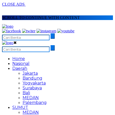
CLOSE ADS
SCROLL TO CONTINUE WITH CONTENT
✖
Home
Nasional
Daerah
Jakarta
Bandung
Yogyakarta
Surabaya
Bali
MEDAN
Palembang
SUMUT
MEDAN