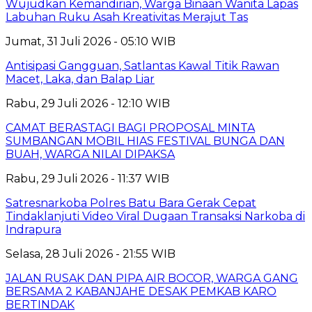
Wujudkan Kemandirian, Warga Binaan Wanita Lapas
Labuhan Ruku Asah Kreativitas Merajut Tas
Jumat, 31 Juli 2026 - 05:10 WIB
Antisipasi Gangguan, Satlantas Kawal Titik Rawan
Macet, Laka, dan Balap Liar
Rabu, 29 Juli 2026 - 12:10 WIB
CAMAT BERASTAGI BAGI PROPOSAL MINTA
SUMBANGAN MOBIL HIAS FESTIVAL BUNGA DAN
BUAH, WARGA NILAI DIPAKSA
Rabu, 29 Juli 2026 - 11:37 WIB
Satresnarkoba Polres Batu Bara Gerak Cepat
Tindaklanjuti Video Viral Dugaan Transaksi Narkoba di
Indrapura
Selasa, 28 Juli 2026 - 21:55 WIB
JALAN RUSAK DAN PIPA AIR BOCOR, WARGA GANG
BERSAMA 2 KABANJAHE DESAK PEMKAB KARO
BERTINDAK