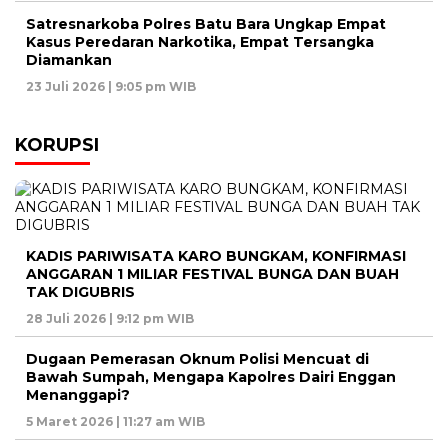
Satresnarkoba Polres Batu Bara Ungkap Empat
Kasus Peredaran Narkotika, Empat Tersangka
Diamankan
23 Juli 2026 | 9:05 pm WIB
KORUPSI
KADIS PARIWISATA KARO BUNGKAM, KONFIRMASI
ANGGARAN 1 MILIAR FESTIVAL BUNGA DAN BUAH
TAK DIGUBRIS
28 Juli 2026 | 9:12 pm WIB
Dugaan Pemerasan Oknum Polisi Mencuat di
Bawah Sumpah, Mengapa Kapolres Dairi Enggan
Menanggapi?
5 Maret 2026 | 11:27 am WIB