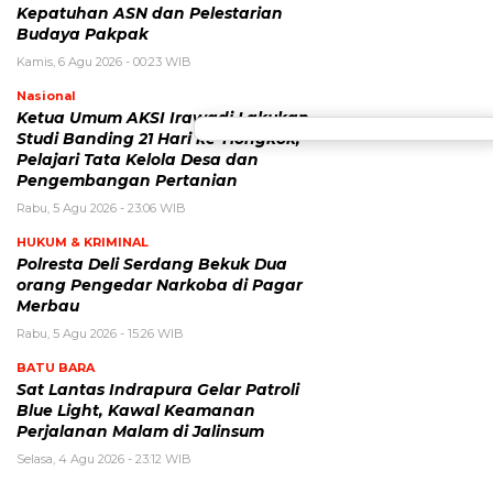
Kepatuhan ASN dan Pelestarian
Budaya Pakpak
Kamis, 6 Agu 2026 - 00:23 WIB
Nasional
Ketua Umum AKSI Irawadi Lakukan
Studi Banding 21 Hari ke Tiongkok,
Pelajari Tata Kelola Desa dan
Pengembangan Pertanian
Rabu, 5 Agu 2026 - 23:06 WIB
HUKUM & KRIMINAL
Polresta Deli Serdang Bekuk Dua
orang Pengedar Narkoba di Pagar
Merbau
Rabu, 5 Agu 2026 - 15:26 WIB
BATU BARA
Sat Lantas Indrapura Gelar Patroli
Blue Light, Kawal Keamanan
Perjalanan Malam di Jalinsum
Selasa, 4 Agu 2026 - 23:12 WIB