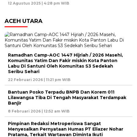
12 Agustus 2025 | 4:28 pm WIB
ACEH UTARA
Ramadhan Camp-AOC 1447 Hijriah / 2026 Masehi,
Komunitas Yatim Dan Fakir miskin Kota Panton
Labu Di Santuni Oleh Komunitas S3 Sedekah
Seribu Sehari
22 Februari 2026 | 11:21 pm WIB
Bantuan Posko Terpadu BNPB Dan Korem 011
Lilawangsa Tiba Di Tengah Masyarakat Terdampak
Banjir
8 Februari 2026 | 12:52 am WIB
Pimpinan Redaksi Metroperiswa Sangat
Menyesalkan Pernyataan Humas PT Eliazer Nohar
Pratama, Terkait Wartawan Diminta Ikuti