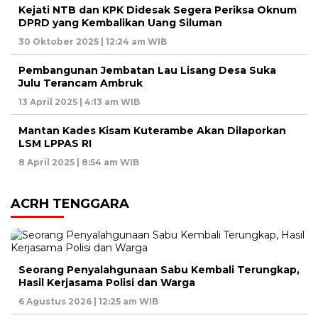
Kejati NTB dan KPK Didesak Segera Periksa Oknum
DPRD yang Kembalikan Uang Siluman
30 Oktober 2025 | 12:24 am WIB
Pembangunan Jembatan Lau Lisang Desa Suka
Julu Terancam Ambruk
13 April 2025 | 4:13 am WIB
Mantan Kades Kisam Kuterambe Akan Dilaporkan
LSM LPPAS RI
8 April 2025 | 8:54 am WIB
ACRH TENGGARA
Seorang Penyalahgunaan Sabu Kembali Terungkap,
Hasil Kerjasama Polisi dan Warga
6 Agustus 2026 | 12:25 am WIB