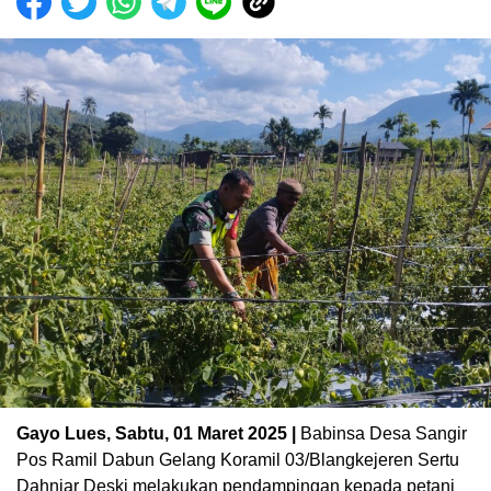
Gayo Lues, Sabtu, 01 Maret 2025 |
Babinsa Desa Sangir
Pos Ramil Dabun Gelang Koramil 03/Blangkejeren Sertu
Dahniar Deski melakukan pendampingan kepada petani