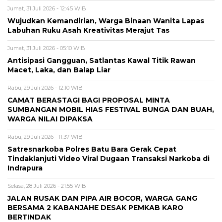
Jumat, 31 Juli 2026 - 12:45 WIB
Wujudkan Kemandirian, Warga Binaan Wanita Lapas
Labuhan Ruku Asah Kreativitas Merajut Tas
Jumat, 31 Juli 2026 - 05:10 WIB
Antisipasi Gangguan, Satlantas Kawal Titik Rawan
Macet, Laka, dan Balap Liar
Rabu, 29 Juli 2026 - 12:10 WIB
CAMAT BERASTAGI BAGI PROPOSAL MINTA
SUMBANGAN MOBIL HIAS FESTIVAL BUNGA DAN BUAH,
WARGA NILAI DIPAKSA
Rabu, 29 Juli 2026 - 11:37 WIB
Satresnarkoba Polres Batu Bara Gerak Cepat
Tindaklanjuti Video Viral Dugaan Transaksi Narkoba di
Indrapura
Selasa, 28 Juli 2026 - 21:55 WIB
JALAN RUSAK DAN PIPA AIR BOCOR, WARGA GANG
BERSAMA 2 KABANJAHE DESAK PEMKAB KARO
BERTINDAK