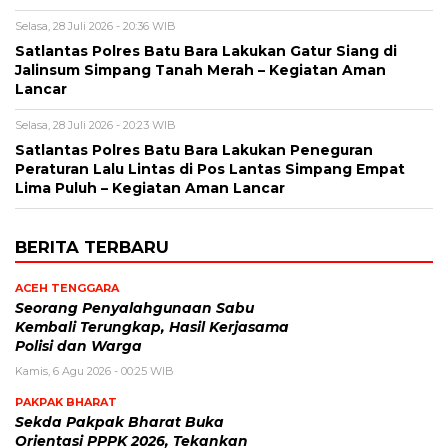
Selasa, 28 Juli 2026 - 20:36 WIB
Satlantas Polres Batu Bara Lakukan Gatur Siang di
Jalinsum Simpang Tanah Merah – Kegiatan Aman
Lancar
Selasa, 28 Juli 2026 - 20:23 WIB
Satlantas Polres Batu Bara Lakukan Peneguran
Peraturan Lalu Lintas di Pos Lantas Simpang Empat
Lima Puluh – Kegiatan Aman Lancar
BERITA TERBARU
ACEH TENGGARA
Seorang Penyalahgunaan Sabu
Kembali Terungkap, Hasil Kerjasama
Polisi dan Warga
Kamis, 6 Agu 2026 - 00:25 WIB
PAKPAK BHARAT
Sekda Pakpak Bharat Buka
Orientasi PPPK 2026, Tekankan