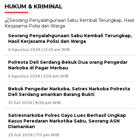
HUKUM & KRIMINAL
Seorang Penyalahgunaan Sabu Kembali Terungkap,
Hasil Kerjasama Polisi dan Warga
6 Agustus 2026 | 12:25 am WIB
Polresta Deli Serdang Bekuk Dua orang Pengedar
Narkoba di Pagar Merbau
5 Agustus 2026 | 3:26 pm WIB
Bekuk Pengedar Narkoba, Satres Narkoba Polresta
Deli Serdang amankan Barang Bukti
31 Juli 2026 | 8:36 pm WIB
Satresnarkoba Polres Gayo Lues Berhasil Ungkap
Kasus Peredaran Narkotika Sabu, Seorang ASN
Diamankan
25 Juli 2026 | 7:11 pm WIB