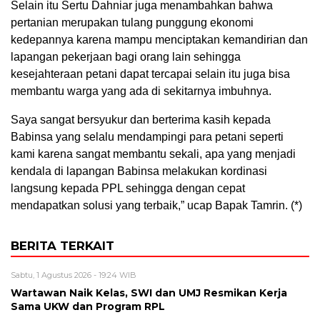
Selain itu Sertu Dahniar juga menambahkan bahwa
pertanian merupakan tulang punggung ekonomi
kedepannya karena mampu menciptakan kemandirian dan
lapangan pekerjaan bagi orang lain sehingga
kesejahteraan petani dapat tercapai selain itu juga bisa
membantu warga yang ada di sekitarnya imbuhnya.
Saya sangat bersyukur dan berterima kasih kepada
Babinsa yang selalu mendampingi para petani seperti
kami karena sangat membantu sekali, apa yang menjadi
kendala di lapangan Babinsa melakukan kordinasi
langsung kepada PPL sehingga dengan cepat
mendapatkan solusi yang terbaik,” ucap Bapak Tamrin. (*)
BERITA TERKAIT
Sabtu, 1 Agustus 2026 - 19:24 WIB
Wartawan Naik Kelas, SWI dan UMJ Resmikan Kerja
Sama UKW dan Program RPL