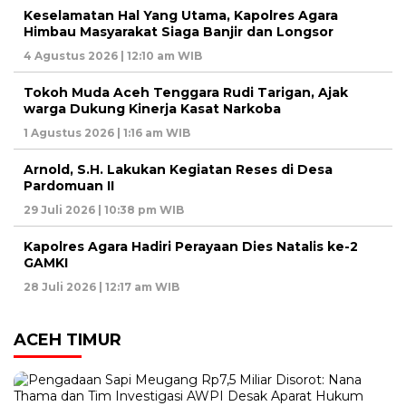
Keselamatan Hal Yang Utama, Kapolres Agara
Himbau Masyarakat Siaga Banjir dan Longsor
4 Agustus 2026 | 12:10 am WIB
Tokoh Muda Aceh Tenggara Rudi Tarigan, Ajak
warga Dukung Kinerja Kasat Narkoba
1 Agustus 2026 | 1:16 am WIB
Arnold, S.H. Lakukan Kegiatan Reses di Desa
Pardomuan II
29 Juli 2026 | 10:38 pm WIB
Kapolres Agara Hadiri Perayaan Dies Natalis ke-2
GAMKI
28 Juli 2026 | 12:17 am WIB
ACEH TIMUR