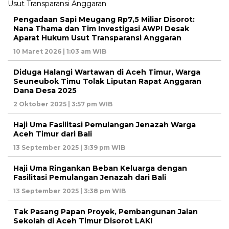
Pengadaan Sapi Meugang Rp7,5 Miliar Disorot:
Nana Thama dan Tim Investigasi AWPI Desak
Aparat Hukum Usut Transparansi Anggaran
10 Maret 2026 | 1:03 am WIB
Diduga Halangi Wartawan di Aceh Timur, Warga
Seuneubok Timu Tolak Liputan Rapat Anggaran
Dana Desa 2025
2 Oktober 2025 | 3:57 pm WIB
Haji Uma Fasilitasi Pemulangan Jenazah Warga
Aceh Timur dari Bali
13 September 2025 | 3:39 pm WIB
Haji Uma Ringankan Beban Keluarga dengan
Fasilitasi Pemulangan Jenazah dari Bali
13 September 2025 | 3:38 pm WIB
Tak Pasang Papan Proyek, Pembangunan Jalan
Sekolah di Aceh Timur Disorot LAKI