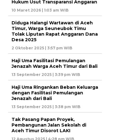
Hukum Usut Transparansi Anggaran
10 Maret 2026 | 1:03 am WIB
Diduga Halangi Wartawan di Aceh
Timur, Warga Seuneubok Timu
Tolak Liputan Rapat Anggaran Dana
Desa 2025
2 Oktober 2025 | 3:57 pm WIB
Haji Uma Fasilitasi Pemulangan
Jenazah Warga Aceh Timur dari Bali
13 September 2025 | 3:39 pm WIB
Haji Uma Ringankan Beban Keluarga
dengan Fasilitasi Pemulangan
Jenazah dari Bali
13 September 2025 | 3:38 pm WIB
Tak Pasang Papan Proyek,
Pembangunan Jalan Sekolah di
Aceh Timur Disorot LAKI
12 Agustus 2025 | 4:28 pm WIB