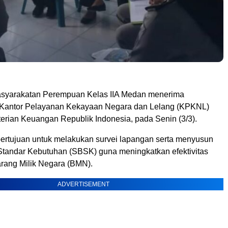
yarakatan Perempuan Kelas IIA Medan menerima
 Kantor Pelayanan Kekayaan Negara dan Lelang (KPKNL)
rian Keuangan Republik Indonesia, pada Senin (3/3).
bertujuan untuk melakukan survei lapangan serta menyusun
Standar Kebutuhan (SBSK) guna meningkatkan efektivitas
rang Milik Negara (BMN).
ADVERTISEMENT