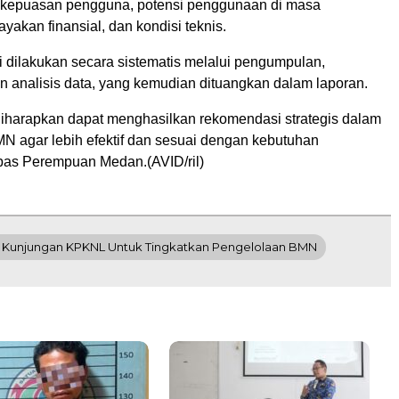
, kepuasan pengguna, potensi penggunaan di masa
yakan finansial, dan kondisi teknis.
i dilakukan secara sistematis melalui pengumpulan,
n analisis data, yang kemudian dituangkan dalam laporan.
diharapkan dapat menghasilkan rekomendasi strategis dalam
N agar lebih efektif dan sesuai dengan kebutuhan
pas Perempuan Medan.(AVID/ril)
Kunjungan KPKNL Untuk Tingkatkan Pengelolaan BMN