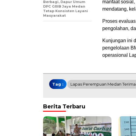
manfaat sosial
Berbagi, Dapur Umum
DPC GRIB Jaya Medan
mendatang, kela
Tetap Konsisten Layani
Masyarakat
Proses evaluas
pengolahan, da
Kunjungan ini 
pengelolaan BM
operasional La
Tag :
Lapas Perempuan Medan Terima 
Berita Terbaru