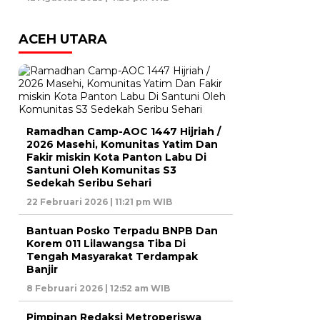
ACEH UTARA
Ramadhan Camp-AOC 1447 Hijriah /
2026 Masehi, Komunitas Yatim Dan
Fakir miskin Kota Panton Labu Di
Santuni Oleh Komunitas S3
Sedekah Seribu Sehari
22 Februari 2026 | 11:21 pm WIB
Bantuan Posko Terpadu BNPB Dan
Korem 011 Lilawangsa Tiba Di
Tengah Masyarakat Terdampak
Banjir
8 Februari 2026 | 12:52 am WIB
Pimpinan Redaksi Metroperiswa