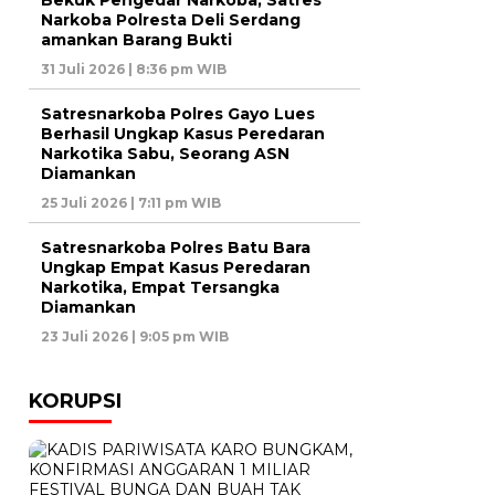
Bekuk Pengedar Narkoba, Satres
Narkoba Polresta Deli Serdang
amankan Barang Bukti
31 Juli 2026 | 8:36 pm WIB
Satresnarkoba Polres Gayo Lues
Berhasil Ungkap Kasus Peredaran
Narkotika Sabu, Seorang ASN
Diamankan
25 Juli 2026 | 7:11 pm WIB
Satresnarkoba Polres Batu Bara
Ungkap Empat Kasus Peredaran
Narkotika, Empat Tersangka
Diamankan
23 Juli 2026 | 9:05 pm WIB
KORUPSI