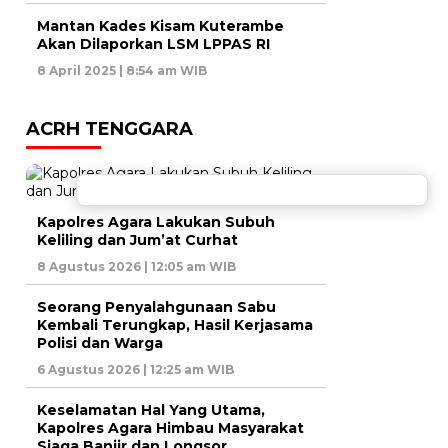
Mantan Kades Kisam Kuterambe
Akan Dilaporkan LSM LPPAS RI
8 April 2025 | 8:54 am WIB
ACRH TENGGARA
Kapolres Agara Lakukan Subuh
Keliling dan Jum’at Curhat
8 Agustus 2026 | 12:05 am WIB
Seorang Penyalahgunaan Sabu
Kembali Terungkap, Hasil Kerjasama
Polisi dan Warga
6 Agustus 2026 | 12:25 am WIB
Keselamatan Hal Yang Utama,
Kapolres Agara Himbau Masyarakat
Siaga Banjir dan Longsor