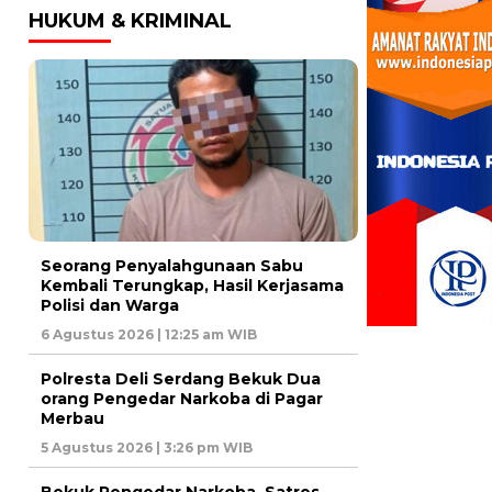
HUKUM & KRIMINAL
Seorang Penyalahgunaan Sabu
Kembali Terungkap, Hasil Kerjasama
Polisi dan Warga
6 Agustus 2026 | 12:25 am WIB
Polresta Deli Serdang Bekuk Dua
orang Pengedar Narkoba di Pagar
Merbau
5 Agustus 2026 | 3:26 pm WIB