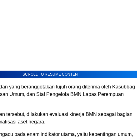
SCROLL TO RESUME CONTENT
n yang beranggotakan tujuh orang diterima oleh Kasubbag
usan Umum, dan Staf Pengelola BMN Lapas Perempuan
n tersebut, dilakukan evaluasi kinerja BMN sebagai bagian
malisasi aset negara.
engacu pada enam indikator utama, yaitu kepentingan umum,