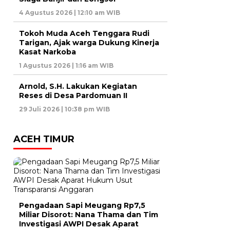
4 Agustus 2026 | 12:10 am WIB
Tokoh Muda Aceh Tenggara Rudi
Tarigan, Ajak warga Dukung Kinerja
Kasat Narkoba
1 Agustus 2026 | 1:16 am WIB
Arnold, S.H. Lakukan Kegiatan
Reses di Desa Pardomuan II
29 Juli 2026 | 10:38 pm WIB
ACEH TIMUR
Pengadaan Sapi Meugang Rp7,5
Miliar Disorot: Nana Thama dan Tim
Investigasi AWPI Desak Aparat