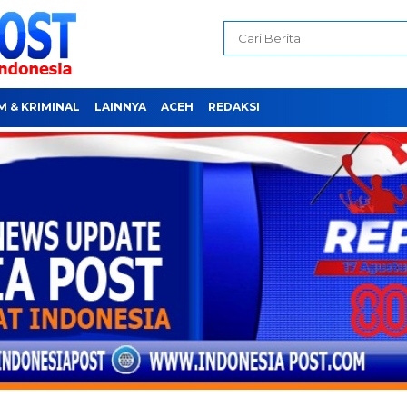
 & KRIMINAL
LAINNYA
ACEH
REDAKSI