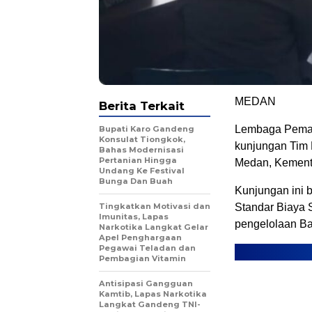
MEDAN
Berita Terkait
Lembaga Pemas
Bupati Karo Gandeng
Konsulat Tiongkok,
kunjungan Tim
Bahas Modernisasi
Pertanian Hingga
Medan, Kemente
Undang Ke Festival
Bunga Dan Buah
Kunjungan ini 
Tingkatkan Motivasi dan
Standar Biaya 
Imunitas, Lapas
pengelolaan Ba
Narkotika Langkat Gelar
Apel Penghargaan
Pegawai Teladan dan
Pembagian Vitamin
Antisipasi Gangguan
Kamtib, Lapas Narkotika
Langkat Gandeng TNI-