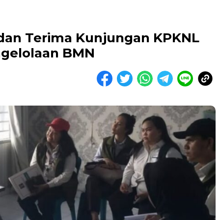
dan Terima Kunjungan KPKNL
ngelolaan BMN