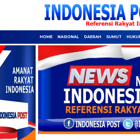
HOME
NASIONAL
DAERAH
SUMUT
HUKUM