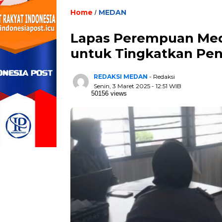
Home
MEDAN
/
Lapas Perempuan Me
untuk Tingkatkan Pe
REDAKSI MEDAN
- Redaksi
Senin, 3 Maret 2025 - 12:51 WIB
50156 views