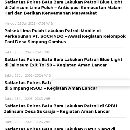
Satlantas Polres Batu Bara Lakukan Patroli Blue Light
di Jalinsum Lima Puluh – Antisipasi Kemacetan Malam
Hari dan Berikan Kenyamanan Masyarakat
Minggu, 26 Juli 2026 - 01:08 WIB
Polsek Lima Puluh Lakukan Patroli Mobile di
Perkebunan PT. SOCFINDO – Awasi Kegiatan Kelompok
Tani Desa Simpang Gambus
Sabtu, 25 Juli 2026 - 23:41 WIB
Satlantas Polres Batu Bara Lakukan Patroli Blue Light
di Jalinsum Exit Tol 50 – Kegiatan Aman Lancar
Sabtu, 25 Juli 2026 - 23:24 WIB
Satlantas Polres Batu Bara Lakukan Patroli Blue Light
di Simpang RSUD – Kegiatan Aman Lancar
Sabtu, 25 Juli 2026 - 23:03 WIB
Satlantas Polres Batu Bara Lakukan Patroli di SPBU
Jalinsum Desa Sukaraja – Kegiatan Aman Lancar
Sabtu, 25 Juli 2026 - 14:26 WIB
Satlantas Polres Batu Bara Lakukan Gatur Siang di