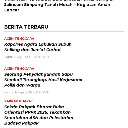
Jalinsum Simpang Tanah Merah – Kegiatan Aman
Lancar
BERITA TERBARU
ACEH TENGGARA
Kapolres Agara Lakukan Subuh
Keliling dan Jum’at Curhat
Sabtu, 8 Agu 2026 - 00:05 WIB
ACEH TENGGARA
Seorang Penyalahgunaan Sabu
Kembali Terungkap, Hasil Kerjasama
Polisi dan Warga
Kamis, 6 Agu 2026 - 00:25 WIB
PAKPAK BHARAT
Sekda Pakpak Bharat Buka
Orientasi PPPK 2026, Tekankan
Kepatuhan ASN dan Pelestarian
Budaya Pakpak