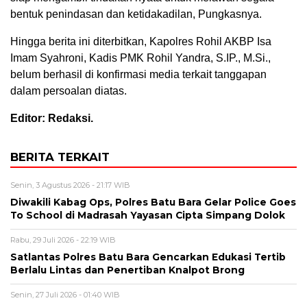
bentuk penindasan dan ketidakadilan, Pungkasnya.
Hingga berita ini diterbitkan, Kapolres Rohil AKBP Isa
Imam Syahroni, Kadis PMK Rohil Yandra, S.IP., M.Si.,
belum berhasil di konfirmasi media terkait tanggapan
dalam persoalan diatas.
Editor: Redaksi.
BERITA TERKAIT
Senin, 3 Agustus 2026 - 21:17 WIB
Diwakili Kabag Ops, Polres Batu Bara Gelar Police Goes
To School di Madrasah Yayasan Cipta Simpang Dolok
Rabu, 29 Juli 2026 - 22:19 WIB
Satlantas Polres Batu Bara Gencarkan Edukasi Tertib
Berlalu Lintas dan Penertiban Knalpot Brong
Senin, 27 Juli 2026 - 01:40 WIB