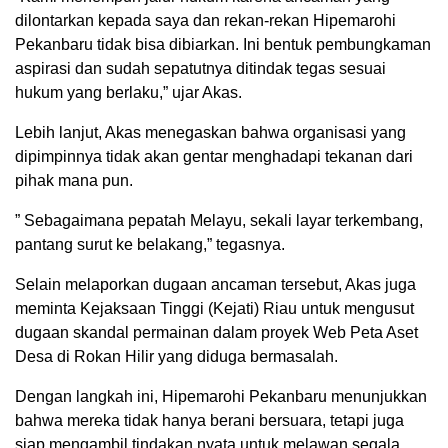
dilontarkan kepada saya dan rekan-rekan Hipemarohi
Pekanbaru tidak bisa dibiarkan. Ini bentuk pembungkaman
aspirasi dan sudah sepatutnya ditindak tegas sesuai
hukum yang berlaku,” ujar Akas.
Lebih lanjut, Akas menegaskan bahwa organisasi yang
dipimpinnya tidak akan gentar menghadapi tekanan dari
pihak mana pun.
” Sebagaimana pepatah Melayu, sekali layar terkembang,
pantang surut ke belakang,” tegasnya.
Selain melaporkan dugaan ancaman tersebut, Akas juga
meminta Kejaksaan Tinggi (Kejati) Riau untuk mengusut
dugaan skandal permainan dalam proyek Web Peta Aset
Desa di Rokan Hilir yang diduga bermasalah.
Dengan langkah ini, Hipemarohi Pekanbaru menunjukkan
bahwa mereka tidak hanya berani bersuara, tetapi juga
siap mengambil tindakan nyata untuk melawan segala