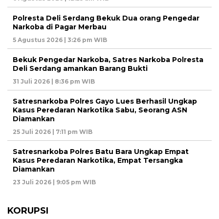
Polresta Deli Serdang Bekuk Dua orang Pengedar
Narkoba di Pagar Merbau
5 Agustus 2026 | 3:26 pm WIB
Bekuk Pengedar Narkoba, Satres Narkoba Polresta
Deli Serdang amankan Barang Bukti
31 Juli 2026 | 8:36 pm WIB
Satresnarkoba Polres Gayo Lues Berhasil Ungkap
Kasus Peredaran Narkotika Sabu, Seorang ASN
Diamankan
25 Juli 2026 | 7:11 pm WIB
Satresnarkoba Polres Batu Bara Ungkap Empat
Kasus Peredaran Narkotika, Empat Tersangka
Diamankan
23 Juli 2026 | 9:05 pm WIB
KORUPSI