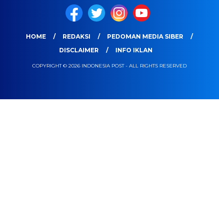
HOME
REDAKSI
PEDOMAN MEDIA SIBER
DISCLAIMER
INFO IKLAN
COPYRIGHT © 2026 INDONESIA POST - ALL RIGHTS RESERVED