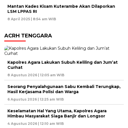
Mantan Kades Kisam Kuterambe Akan Dilaporkan
LSM LPPAS RI
8 April 2025 | 8:54 am WIB
ACRH TENGGARA
Kapolres Agara Lakukan Subuh Keliling dan Jum’at
Curhat
8 Agustus 2026 | 12:05 am WIB
Seorang Penyalahgunaan Sabu Kembali Terungkap,
Hasil Kerjasama Polisi dan Warga
6 Agustus 2026 | 12:25 am WIB
Keselamatan Hal Yang Utama, Kapolres Agara
Himbau Masyarakat Siaga Banjir dan Longsor
4 Agustus 2026 | 12:10 am WIB