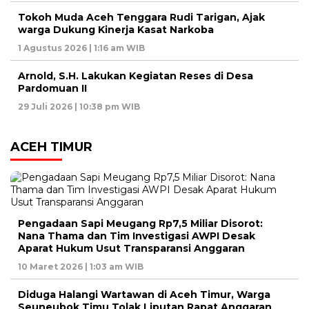
Tokoh Muda Aceh Tenggara Rudi Tarigan, Ajak
warga Dukung Kinerja Kasat Narkoba
1 Agustus 2026 | 1:16 am WIB
Arnold, S.H. Lakukan Kegiatan Reses di Desa
Pardomuan II
29 Juli 2026 | 10:38 pm WIB
ACEH TIMUR
Pengadaan Sapi Meugang Rp7,5 Miliar Disorot:
Nana Thama dan Tim Investigasi AWPI Desak
Aparat Hukum Usut Transparansi Anggaran
10 Maret 2026 | 1:03 am WIB
Diduga Halangi Wartawan di Aceh Timur, Warga
Seuneubok Timu Tolak Liputan Rapat Anggaran