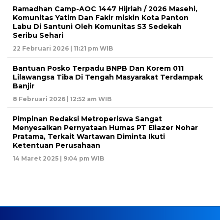
Ramadhan Camp-AOC 1447 Hijriah / 2026 Masehi,
Komunitas Yatim Dan Fakir miskin Kota Panton
Labu Di Santuni Oleh Komunitas S3 Sedekah
Seribu Sehari
22 Februari 2026 | 11:21 pm WIB
Bantuan Posko Terpadu BNPB Dan Korem 011
Lilawangsa Tiba Di Tengah Masyarakat Terdampak
Banjir
8 Februari 2026 | 12:52 am WIB
Pimpinan Redaksi Metroperiswa Sangat
Menyesalkan Pernyataan Humas PT Eliazer Nohar
Pratama, Terkait Wartawan Diminta Ikuti
Ketentuan Perusahaan
14 Maret 2025 | 9:04 pm WIB