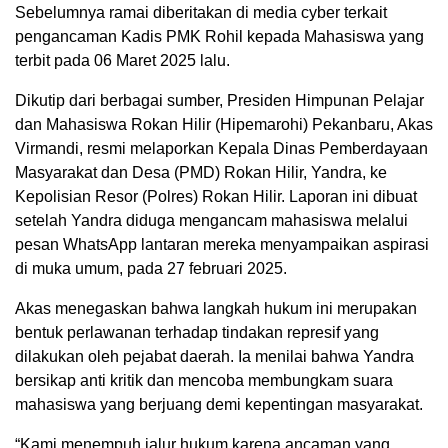
Sebelumnya ramai diberitakan di media cyber terkait
pengancaman Kadis PMK Rohil kepada Mahasiswa yang
terbit pada 06 Maret 2025 lalu.
Dikutip dari berbagai sumber, Presiden Himpunan Pelajar
dan Mahasiswa Rokan Hilir (Hipemarohi) Pekanbaru, Akas
Virmandi, resmi melaporkan Kepala Dinas Pemberdayaan
Masyarakat dan Desa (PMD) Rokan Hilir, Yandra, ke
Kepolisian Resor (Polres) Rokan Hilir. Laporan ini dibuat
setelah Yandra diduga mengancam mahasiswa melalui
pesan WhatsApp lantaran mereka menyampaikan aspirasi
di muka umum, pada 27 februari 2025.
Akas menegaskan bahwa langkah hukum ini merupakan
bentuk perlawanan terhadap tindakan represif yang
dilakukan oleh pejabat daerah. Ia menilai bahwa Yandra
bersikap anti kritik dan mencoba membungkam suara
mahasiswa yang berjuang demi kepentingan masyarakat.
“Kami menempuh jalur hukum karena ancaman yang