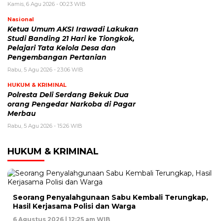
Kamis, 6 Agu 2026 - 00:23 WIB
Nasional
Ketua Umum AKSI Irawadi Lakukan
Studi Banding 21 Hari ke Tiongkok,
Pelajari Tata Kelola Desa dan
Pengembangan Pertanian
Rabu, 5 Agu 2026 - 23:06 WIB
HUKUM & KRIMINAL
Polresta Deli Serdang Bekuk Dua
orang Pengedar Narkoba di Pagar
Merbau
Rabu, 5 Agu 2026 - 15:26 WIB
HUKUM & KRIMINAL
Seorang Penyalahgunaan Sabu Kembali Terungkap,
Hasil Kerjasama Polisi dan Warga
6 Agustus 2026 | 12:25 am WIB