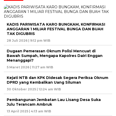
KADIS PARIWISATA KARO BUNGKAM, KONFIRMASI
ANGGARAN 1 MILIAR FESTIVAL BUNGA DAN BUAH
TAK DIGUBRIS
28 Juli 2026 | 9:12 pm WIB
Dugaan Pemerasan Oknum Polisi Mencuat di
Bawah Sumpah, Mengapa Kapolres Dairi Enggan
Menanggapi?
5 Maret 2026 | 11:27 am WIB
Kejati NTB dan KPK Didesak Segera Periksa Oknum
DPRD yang Kembalikan Uang Siluman
30 Oktober 2025 | 12:24 am WIB
Pembangunan Jembatan Lau Lisang Desa Suka
Julu Terancam Ambruk
13 April 2025 | 4:13 am WIB