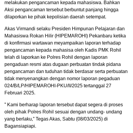
melakukan pengancaman kepada mahasiswa. Bahkan
Aksi pengancaman tersebut berbuntut panjang hingga
dilaporkan ke pihak kepolisian daerah setempat.
Akas Virmandi selaku Presiden Himpunan Pelajaran dan
Mahasiswa Rokan Hilir (HIPEMAROHI) Pekanbaru ketika
di konfirmasi wartawan meyampaikan laporan terhadap
pengancaman kepada mahasisa oleh Kadis PMK Rohil
telah di laporkan ke Polres Rohil dengan laporan
pengaduan resmi atas dugaan perbuatan tindak pidana
pengancaman dan tuduhan tidak berdasar serta perbuatan
tidak menyenangkan dengan nomor laporan pegaduan
024/B/LP/HIPEMAROHI-PKU/II/2025 tertanggal 27
Februari 2025.
” Kami berharap laporan tersebut dapat segera di proses
oleh pihak Polres Rohil sesuai dengan undang- undang
yang berlaku,” Tegas Akas, Sabtu (08/03/2025) di
Bagansiapiapi.