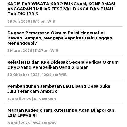
KADIS PARIWISATA KARO BUNGKAM, KONFIRMASI
ANGGARAN 1 MILIAR FESTIVAL BUNGA DAN BUAH
TAK DIGUBRIS
28 Juli 2026 | 9:12 pm WIB
Dugaan Pemerasan Oknum Polisi Mencuat di
Bawah Sumpah, Mengapa Kapolres Dairi Enggan
Menanggapi?
5 Maret 2026 | 11:27 am WIB
Kejati NTB dan KPK Didesak Segera Periksa Oknum
DPRD yang Kembalikan Uang Siluman
30 Oktober 2025 | 12:24 am WIB
Pembangunan Jembatan Lau Lisang Desa Suka
Julu Terancam Ambruk
13 April 2025 | 4:13 am WIB
Mantan Kades Kisam Kuterambe Akan Dilaporkan
LSM LPPAS RI
8 April 2025 | 8:54 am WIB