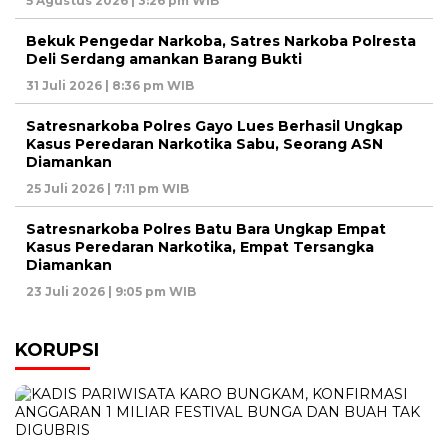
5 Agustus 2026 | 3:26 pm WIB
Bekuk Pengedar Narkoba, Satres Narkoba Polresta
Deli Serdang amankan Barang Bukti
31 Juli 2026 | 8:36 pm WIB
Satresnarkoba Polres Gayo Lues Berhasil Ungkap
Kasus Peredaran Narkotika Sabu, Seorang ASN
Diamankan
25 Juli 2026 | 7:11 pm WIB
Satresnarkoba Polres Batu Bara Ungkap Empat
Kasus Peredaran Narkotika, Empat Tersangka
Diamankan
23 Juli 2026 | 9:05 pm WIB
KORUPSI