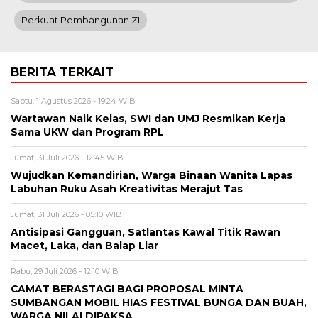
Perkuat Pembangunan ZI
BERITA TERKAIT
Sabtu, 1 Agustus 2026 - 19:24 WIB
Wartawan Naik Kelas, SWI dan UMJ Resmikan Kerja
Sama UKW dan Program RPL
Jumat, 31 Juli 2026 - 12:45 WIB
Wujudkan Kemandirian, Warga Binaan Wanita Lapas
Labuhan Ruku Asah Kreativitas Merajut Tas
Jumat, 31 Juli 2026 - 05:10 WIB
Antisipasi Gangguan, Satlantas Kawal Titik Rawan
Macet, Laka, dan Balap Liar
Rabu, 29 Juli 2026 - 12:10 WIB
CAMAT BERASTAGI BAGI PROPOSAL MINTA
SUMBANGAN MOBIL HIAS FESTIVAL BUNGA DAN BUAH,
WARGA NILAI DIPAKSA