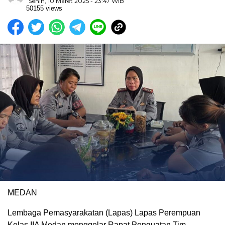
Senin, 10 Maret 2025 - 23:47 WIB
50155 views
MEDAN
Lembaga Pemasyarakatan (Lapas) Lapas Perempuan
Kelas IIA Medan menggelar Rapat Penguatan Tim