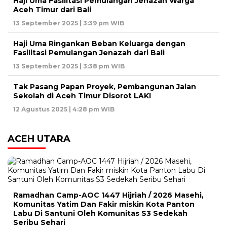
Haji Uma Fasilitasi Pemulangan Jenazah Warga
Aceh Timur dari Bali
13 September 2025 | 3:39 pm WIB
Haji Uma Ringankan Beban Keluarga dengan
Fasilitasi Pemulangan Jenazah dari Bali
13 September 2025 | 3:38 pm WIB
Tak Pasang Papan Proyek, Pembangunan Jalan
Sekolah di Aceh Timur Disorot LAKI
12 Agustus 2025 | 4:28 pm WIB
ACEH UTARA
Ramadhan Camp-AOC 1447 Hijriah / 2026 Masehi,
Komunitas Yatim Dan Fakir miskin Kota Panton
Labu Di Santuni Oleh Komunitas S3 Sedekah
Seribu Sehari