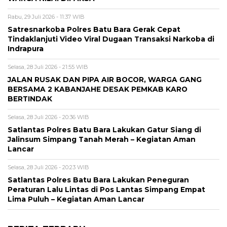
Rabu, 29 Juli 2026 - 11:37 WIB
Satresnarkoba Polres Batu Bara Gerak Cepat
Tindaklanjuti Video Viral Dugaan Transaksi Narkoba di
Indrapura
Selasa, 28 Juli 2026 - 21:55 WIB
JALAN RUSAK DAN PIPA AIR BOCOR, WARGA GANG
BERSAMA 2 KABANJAHE DESAK PEMKAB KARO
BERTINDAK
Selasa, 28 Juli 2026 - 20:36 WIB
Satlantas Polres Batu Bara Lakukan Gatur Siang di
Jalinsum Simpang Tanah Merah – Kegiatan Aman
Lancar
Selasa, 28 Juli 2026 - 20:23 WIB
Satlantas Polres Batu Bara Lakukan Peneguran
Peraturan Lalu Lintas di Pos Lantas Simpang Empat
Lima Puluh – Kegiatan Aman Lancar