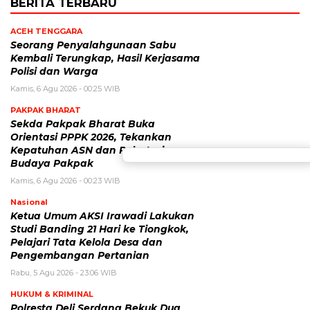
BERITA TERBARU
ACEH TENGGARA
Seorang Penyalahgunaan Sabu
Kembali Terungkap, Hasil Kerjasama
Polisi dan Warga
Kamis, 6 Agu 2026 - 00:25 WIB
PAKPAK BHARAT
Sekda Pakpak Bharat Buka
Orientasi PPPK 2026, Tekankan
Kepatuhan ASN dan Pelestarian
Budaya Pakpak
Kamis, 6 Agu 2026 - 00:23 WIB
Nasional
Ketua Umum AKSI Irawadi Lakukan
Studi Banding 21 Hari ke Tiongkok,
Pelajari Tata Kelola Desa dan
Pengembangan Pertanian
Rabu, 5 Agu 2026 - 23:06 WIB
HUKUM & KRIMINAL
Polresta Deli Serdang Bekuk Dua