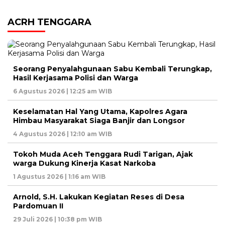
ACRH TENGGARA
Seorang Penyalahgunaan Sabu Kembali Terungkap,
Hasil Kerjasama Polisi dan Warga
6 Agustus 2026 | 12:25 am WIB
Keselamatan Hal Yang Utama, Kapolres Agara
Himbau Masyarakat Siaga Banjir dan Longsor
4 Agustus 2026 | 12:10 am WIB
Tokoh Muda Aceh Tenggara Rudi Tarigan, Ajak
warga Dukung Kinerja Kasat Narkoba
1 Agustus 2026 | 1:16 am WIB
Arnold, S.H. Lakukan Kegiatan Reses di Desa
Pardomuan II
29 Juli 2026 | 10:38 pm WIB