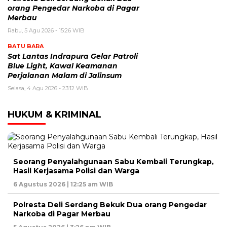
orang Pengedar Narkoba di Pagar
Merbau
Rabu, 5 Agu 2026 - 15:26 WIB
BATU BARA
Sat Lantas Indrapura Gelar Patroli
Blue Light, Kawal Keamanan
Perjalanan Malam di Jalinsum
Selasa, 4 Agu 2026 - 23:12 WIB
HUKUM & KRIMINAL
Seorang Penyalahgunaan Sabu Kembali Terungkap,
Hasil Kerjasama Polisi dan Warga
6 Agustus 2026 | 12:25 am WIB
Polresta Deli Serdang Bekuk Dua orang Pengedar
Narkoba di Pagar Merbau