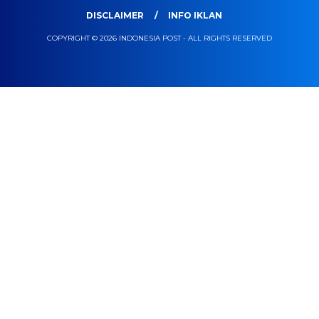
DISCLAIMER
INFO IKLAN
COPYRIGHT © 2026 INDONESIA POST - ALL RIGHTS RESERVED