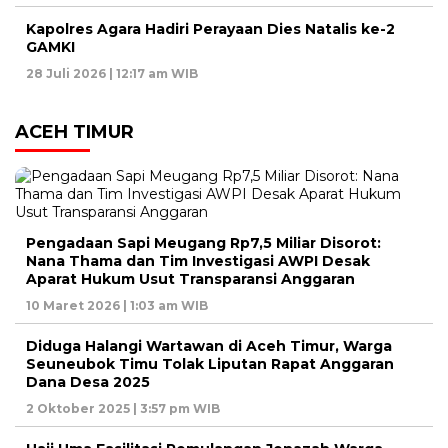
Kapolres Agara Hadiri Perayaan Dies Natalis ke-2
GAMKI
28 Juli 2026 | 12:17 am WIB
ACEH TIMUR
Pengadaan Sapi Meugang Rp7,5 Miliar Disorot:
Nana Thama dan Tim Investigasi AWPI Desak
Aparat Hukum Usut Transparansi Anggaran
10 Maret 2026 | 1:03 am WIB
Diduga Halangi Wartawan di Aceh Timur, Warga
Seuneubok Timu Tolak Liputan Rapat Anggaran
Dana Desa 2025
2 Oktober 2025 | 3:57 pm WIB