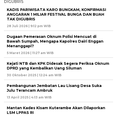
KADIS PARIWISATA KARO BUNGKAM, KONFIRMASI
ANGGARAN 1 MILIAR FESTIVAL BUNGA DAN BUAH
TAK DIGUBRIS
28 Juli 2026 | 9:12 pm WIB
Dugaan Pemerasan Oknum Polisi Mencuat di
Bawah Sumpah, Mengapa Kapolres Dairi Enggan
Menanggapi?
5 Maret 2026 | 11:27 am WIB
Kejati NTB dan KPK Didesak Segera Periksa Oknum
DPRD yang Kembalikan Uang Siluman
30 Oktober 2025 | 12:24 am WIB
Pembangunan Jembatan Lau Lisang Desa Suka
Julu Terancam Ambruk
13 April 2025 | 4:13 am WIB
Mantan Kades Kisam Kuterambe Akan Dilaporkan
LSM LPPAS RI