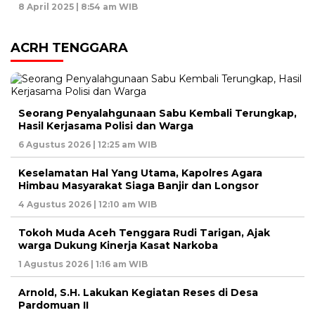
8 April 2025 | 8:54 am WIB
ACRH TENGGARA
Seorang Penyalahgunaan Sabu Kembali Terungkap,
Hasil Kerjasama Polisi dan Warga
6 Agustus 2026 | 12:25 am WIB
Keselamatan Hal Yang Utama, Kapolres Agara
Himbau Masyarakat Siaga Banjir dan Longsor
4 Agustus 2026 | 12:10 am WIB
Tokoh Muda Aceh Tenggara Rudi Tarigan, Ajak
warga Dukung Kinerja Kasat Narkoba
1 Agustus 2026 | 1:16 am WIB
Arnold, S.H. Lakukan Kegiatan Reses di Desa
Pardomuan II