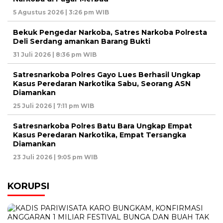
5 Agustus 2026 | 3:26 pm WIB
Bekuk Pengedar Narkoba, Satres Narkoba Polresta
Deli Serdang amankan Barang Bukti
31 Juli 2026 | 8:36 pm WIB
Satresnarkoba Polres Gayo Lues Berhasil Ungkap
Kasus Peredaran Narkotika Sabu, Seorang ASN
Diamankan
25 Juli 2026 | 7:11 pm WIB
Satresnarkoba Polres Batu Bara Ungkap Empat
Kasus Peredaran Narkotika, Empat Tersangka
Diamankan
23 Juli 2026 | 9:05 pm WIB
KORUPSI