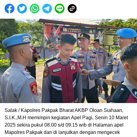
Salak / Kapolres Pakpak Bharat AKBP Oloan Siahaan,
S.I.K.,M.H memimpin kegiatan Apel Pagi, Senin 10 Maret
2025 sekira pukul 08.00 s/d 09.15 wib di Halaman apel
Mapolres Pakpak dan di lanjutkan dengan mengecek