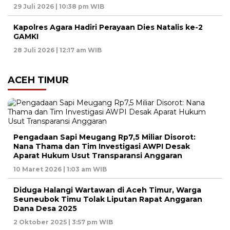
29 Juli 2026 | 10:38 pm WIB
Kapolres Agara Hadiri Perayaan Dies Natalis ke-2
GAMKI
28 Juli 2026 | 12:17 am WIB
ACEH TIMUR
Pengadaan Sapi Meugang Rp7,5 Miliar Disorot:
Nana Thama dan Tim Investigasi AWPI Desak
Aparat Hukum Usut Transparansi Anggaran
10 Maret 2026 | 1:03 am WIB
Diduga Halangi Wartawan di Aceh Timur, Warga
Seuneubok Timu Tolak Liputan Rapat Anggaran
Dana Desa 2025
2 Oktober 2025 | 3:57 pm WIB