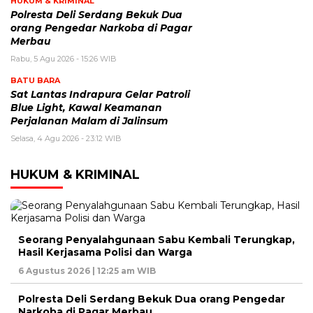
HUKUM & KRIMINAL
Polresta Deli Serdang Bekuk Dua
orang Pengedar Narkoba di Pagar
Merbau
Rabu, 5 Agu 2026 - 15:26 WIB
BATU BARA
Sat Lantas Indrapura Gelar Patroli
Blue Light, Kawal Keamanan
Perjalanan Malam di Jalinsum
Selasa, 4 Agu 2026 - 23:12 WIB
HUKUM & KRIMINAL
Seorang Penyalahgunaan Sabu Kembali Terungkap,
Hasil Kerjasama Polisi dan Warga
6 Agustus 2026 | 12:25 am WIB
Polresta Deli Serdang Bekuk Dua orang Pengedar
Narkoba di Pagar Merbau