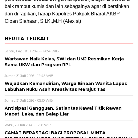
baik rambut kumis dan lain sebagainya agar di bersihkan
dan di rapikan, harap Kapolres Pakpak Bharat AKBP
Oloan Siahaan, S.I.K.,M.H (Alex st)
BERITA TERKAIT
Sabtu, 1 Agustus 2026 - 19:24 WIB
Wartawan Naik Kelas, SWI dan UMJ Resmikan Kerja
Sama UKW dan Program RPL
Jumat, 31 Juli 2026 - 12:45 WIB
Wujudkan Kemandirian, Warga Binaan Wanita Lapas
Labuhan Ruku Asah Kreativitas Merajut Tas
Jumat, 31 Juli 2026 - 05:10 WIB
Antisipasi Gangguan, Satlantas Kawal Titik Rawan
Macet, Laka, dan Balap Liar
Rabu, 29 Juli 2026 - 12:10 WIB
CAMAT BERASTAGI BAGI PROPOSAL MINTA