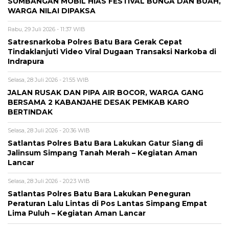
SUMBANGAN MOBIL HIAS FESTIVAL BUNGA DAN BUAH,
WARGA NILAI DIPAKSA
Rabu, 29 Juli 2026 - 11:37 WIB
Satresnarkoba Polres Batu Bara Gerak Cepat
Tindaklanjuti Video Viral Dugaan Transaksi Narkoba di
Indrapura
Selasa, 28 Juli 2026 - 21:55 WIB
JALAN RUSAK DAN PIPA AIR BOCOR, WARGA GANG
BERSAMA 2 KABANJAHE DESAK PEMKAB KARO
BERTINDAK
Selasa, 28 Juli 2026 - 20:36 WIB
Satlantas Polres Batu Bara Lakukan Gatur Siang di
Jalinsum Simpang Tanah Merah – Kegiatan Aman
Lancar
Selasa, 28 Juli 2026 - 20:23 WIB
Satlantas Polres Batu Bara Lakukan Peneguran
Peraturan Lalu Lintas di Pos Lantas Simpang Empat
Lima Puluh – Kegiatan Aman Lancar