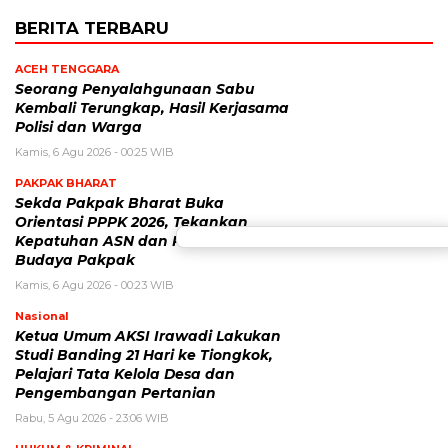
BERITA TERBARU
ACEH TENGGARA
Seorang Penyalahgunaan Sabu
Kembali Terungkap, Hasil Kerjasama
Polisi dan Warga
Kamis, 6 Agu 2026 - 00:25 WIB
PAKPAK BHARAT
Sekda Pakpak Bharat Buka
Orientasi PPPK 2026, Tekankan
Kepatuhan ASN dan Pelestarian
Budaya Pakpak
Kamis, 6 Agu 2026 - 00:23 WIB
Nasional
Ketua Umum AKSI Irawadi Lakukan
Studi Banding 21 Hari ke Tiongkok,
Pelajari Tata Kelola Desa dan
Pengembangan Pertanian
Rabu, 5 Agu 2026 - 23:06 WIB