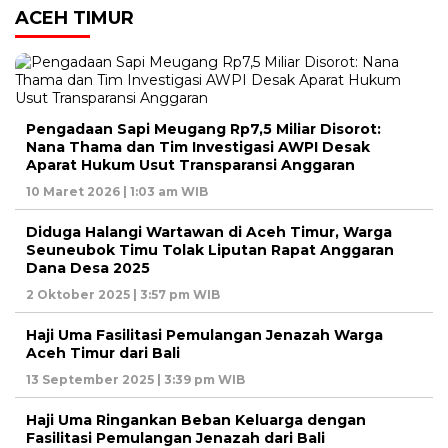
ACEH TIMUR
Pengadaan Sapi Meugang Rp7,5 Miliar Disorot:
Nana Thama dan Tim Investigasi AWPI Desak
Aparat Hukum Usut Transparansi Anggaran
10 Maret 2026 | 1:03 am WIB
Diduga Halangi Wartawan di Aceh Timur, Warga
Seuneubok Timu Tolak Liputan Rapat Anggaran
Dana Desa 2025
2 Oktober 2025 | 3:57 pm WIB
Haji Uma Fasilitasi Pemulangan Jenazah Warga
Aceh Timur dari Bali
13 September 2025 | 3:39 pm WIB
Haji Uma Ringankan Beban Keluarga dengan
Fasilitasi Pemulangan Jenazah dari Bali