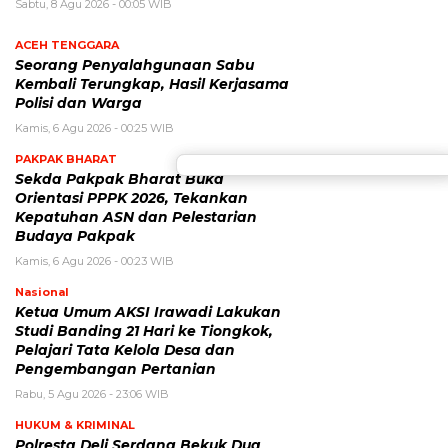
Sabtu, 8 Agu 2026 - 00:05 WIB
ACEH TENGGARA
Seorang Penyalahgunaan Sabu
Kembali Terungkap, Hasil Kerjasama
Polisi dan Warga
Kamis, 6 Agu 2026 - 00:25 WIB
PAKPAK BHARAT
Sekda Pakpak Bharat Buka
Orientasi PPPK 2026, Tekankan
Kepatuhan ASN dan Pelestarian
Budaya Pakpak
Kamis, 6 Agu 2026 - 00:23 WIB
Nasional
Ketua Umum AKSI Irawadi Lakukan
Studi Banding 21 Hari ke Tiongkok,
Pelajari Tata Kelola Desa dan
Pengembangan Pertanian
Rabu, 5 Agu 2026 - 23:06 WIB
HUKUM & KRIMINAL
Polresta Deli Serdang Bekuk Dua