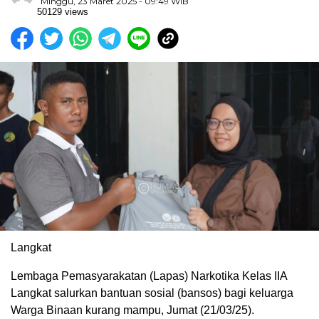
Minggu, 23 Maret 2025 - 09:49 WIB
50129 views
Langkat
Lembaga Pemasyarakatan (Lapas) Narkotika Kelas IIA
Langkat salurkan bantuan sosial (bansos) bagi keluarga
Warga Binaan kurang mampu, Jumat (21/03/25).