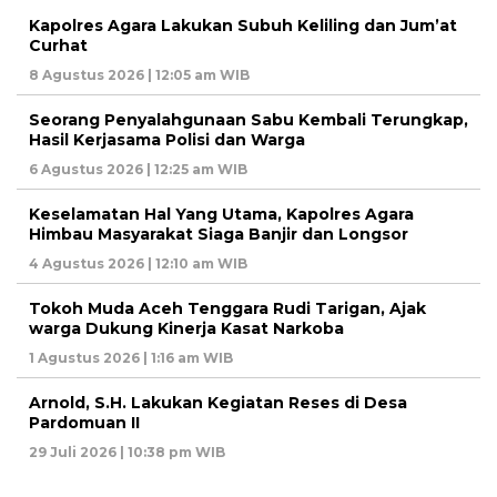
Kapolres Agara Lakukan Subuh Keliling dan Jum’at
Curhat
8 Agustus 2026 | 12:05 am WIB
Seorang Penyalahgunaan Sabu Kembali Terungkap,
Hasil Kerjasama Polisi dan Warga
6 Agustus 2026 | 12:25 am WIB
Keselamatan Hal Yang Utama, Kapolres Agara
Himbau Masyarakat Siaga Banjir dan Longsor
4 Agustus 2026 | 12:10 am WIB
Tokoh Muda Aceh Tenggara Rudi Tarigan, Ajak
warga Dukung Kinerja Kasat Narkoba
1 Agustus 2026 | 1:16 am WIB
Arnold, S.H. Lakukan Kegiatan Reses di Desa
Pardomuan II
29 Juli 2026 | 10:38 pm WIB