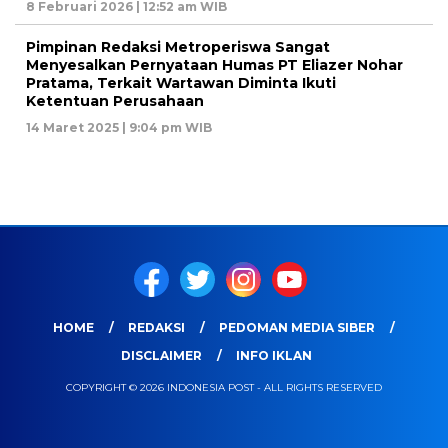
8 Februari 2026 | 12:52 am WIB
Pimpinan Redaksi Metroperiswa Sangat
Menyesalkan Pernyataan Humas PT Eliazer Nohar
Pratama, Terkait Wartawan Diminta Ikuti
Ketentuan Perusahaan
14 Maret 2025 | 9:04 pm WIB
HOME
REDAKSI
PEDOMAN MEDIA SIBER
DISCLAIMER
INFO IKLAN
COPYRIGHT © 2026 INDONESIA POST - ALL RIGHTS RESERVED