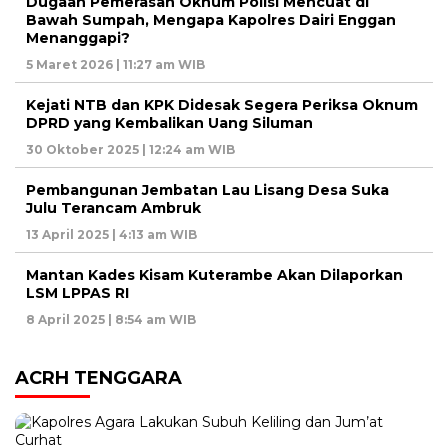
Dugaan Pemerasan Oknum Polisi Mencuat di
Bawah Sumpah, Mengapa Kapolres Dairi Enggan
Menanggapi?
5 Maret 2026 | 11:27 am WIB
Kejati NTB dan KPK Didesak Segera Periksa Oknum
DPRD yang Kembalikan Uang Siluman
30 Oktober 2025 | 12:24 am WIB
Pembangunan Jembatan Lau Lisang Desa Suka
Julu Terancam Ambruk
13 April 2025 | 4:13 am WIB
Mantan Kades Kisam Kuterambe Akan Dilaporkan
LSM LPPAS RI
8 April 2025 | 8:54 am WIB
ACRH TENGGARA