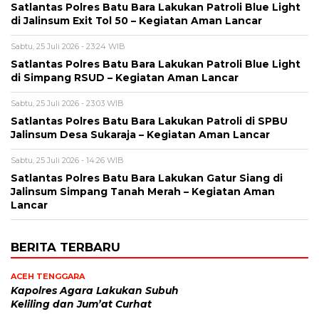
Satlantas Polres Batu Bara Lakukan Patroli Blue Light
di Jalinsum Exit Tol 50 – Kegiatan Aman Lancar
Sabtu, 25 Juli 2026 - 23:24 WIB
Satlantas Polres Batu Bara Lakukan Patroli Blue Light
di Simpang RSUD – Kegiatan Aman Lancar
Sabtu, 25 Juli 2026 - 23:03 WIB
Satlantas Polres Batu Bara Lakukan Patroli di SPBU
Jalinsum Desa Sukaraja – Kegiatan Aman Lancar
Sabtu, 25 Juli 2026 - 14:26 WIB
Satlantas Polres Batu Bara Lakukan Gatur Siang di
Jalinsum Simpang Tanah Merah – Kegiatan Aman
Lancar
BERITA TERBARU
ACEH TENGGARA
Kapolres Agara Lakukan Subuh
Keliling dan Jum’at Curhat