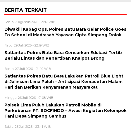
BERITA TERKAIT
Senin, 3 Agustus 2026 - 21:17 WIB
Diwakili Kabag Ops, Polres Batu Bara Gelar Police Goes
To School di Madrasah Yayasan Cipta Simpang Dolok
Rabu, 29 Juli 2026 - 22:19 WIB
Satlantas Polres Batu Bara Gencarkan Edukasi Tertib
Berlalu Lintas dan Penertiban Knalpot Brong
Senin, 27 Juli 2026 - 01:40 WIB
Satlantas Polres Batu Bara Lakukan Patroli Blue Light
di Jalinsum Lima Puluh – Antisipasi Kemacetan Malam
Hari dan Berikan Kenyamanan Masyarakat
Minggu, 26 Juli 2026 - 01:08 WIB
Polsek Lima Puluh Lakukan Patroli Mobile di
Perkebunan PT. SOCFINDO – Awasi Kegiatan Kelompok
Tani Desa Simpang Gambus
Sabtu, 25 Juli 2026 - 23:41 WIB