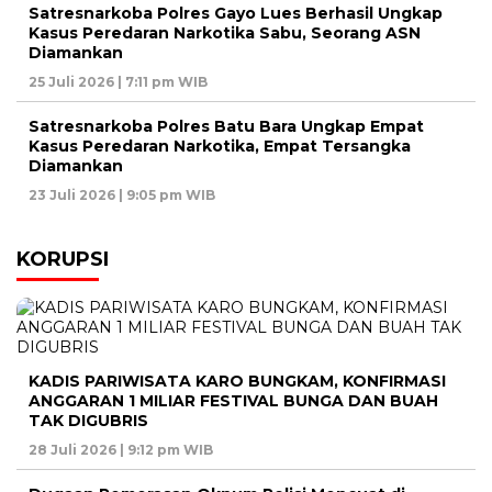
Satresnarkoba Polres Gayo Lues Berhasil Ungkap
Kasus Peredaran Narkotika Sabu, Seorang ASN
Diamankan
25 Juli 2026 | 7:11 pm WIB
Satresnarkoba Polres Batu Bara Ungkap Empat
Kasus Peredaran Narkotika, Empat Tersangka
Diamankan
23 Juli 2026 | 9:05 pm WIB
KORUPSI
KADIS PARIWISATA KARO BUNGKAM, KONFIRMASI
ANGGARAN 1 MILIAR FESTIVAL BUNGA DAN BUAH
TAK DIGUBRIS
28 Juli 2026 | 9:12 pm WIB