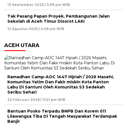
13 September 2025 | 3:38 pm WIB
Tak Pasang Papan Proyek, Pembangunan Jalan
Sekolah di Aceh Timur Disorot LAKI
12 Agustus 2025 | 4:28 pm WIB
ACEH UTARA
Ramadhan Camp-AOC 1447 Hijriah / 2026 Masehi,
Komunitas Yatim Dan Fakir miskin Kota Panton
Labu Di Santuni Oleh Komunitas S3 Sedekah
Seribu Sehari
22 Februari 2026 | 11:21 pm WIB
Bantuan Posko Terpadu BNPB Dan Korem 011
Lilawangsa Tiba Di Tengah Masyarakat Terdampak
Banjir