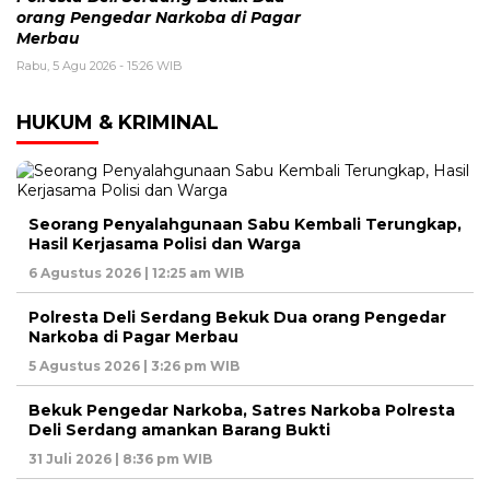
orang Pengedar Narkoba di Pagar
Merbau
Rabu, 5 Agu 2026 - 15:26 WIB
HUKUM & KRIMINAL
Seorang Penyalahgunaan Sabu Kembali Terungkap,
Hasil Kerjasama Polisi dan Warga
6 Agustus 2026 | 12:25 am WIB
Polresta Deli Serdang Bekuk Dua orang Pengedar
Narkoba di Pagar Merbau
5 Agustus 2026 | 3:26 pm WIB
Bekuk Pengedar Narkoba, Satres Narkoba Polresta
Deli Serdang amankan Barang Bukti
31 Juli 2026 | 8:36 pm WIB