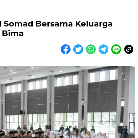
l Somad Bersama Keluarga
a Bima