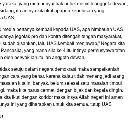
syarakat yang mempunyai hak untuk memilih anggota dewan,
sidang, itu artinya kita ikut apapun keputusan yang
ata UAS
 media bertanya kembali kepada UAS, apa himbauan UAS
danya jegolak pro dan kontra ditengah tengah masyarakat,
 sudah disahkan, lalu UAS kembali menjawab,” Negara kita
 Pancasila, yang mana sila ke 4 itu intinya permusyawaratan
n oleh perwakilan itu lah anggota dewan,
ta tidak setuju dalam negara demokrasi maka sampaikanlah
engan cara yang benar, karena kalau tidak menang jadi arang
 masalah kita ini banyak, belum selesai satu masalah timbul
gi, maka kita harus cermati dengan bijak dan kepala dingin,
 kita ikuti dengan koridor maka insya Allah negeri ini aman
unya ini yang diharapkan untuk kita semua, tutup UAS
b)