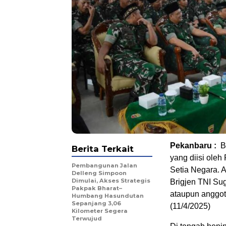
Pekanbaru :
B
Berita Terkait
yang diisi oleh
Pembangunan Jalan
Setia Negara. 
Delleng Simpoon
Dimulai, Akses Strategis
Brigjen TNI Sug
Pakpak Bharat–
ataupun anggot
Humbang Hasundutan
Sepanjang 3,06
(11/4/2025)
Kilometer Segera
Terwujud