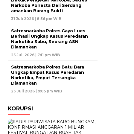
Bekuk Pengedar Narkoba, Satres
Narkoba Polresta Deli Serdang
amankan Barang Bukti
31 Juli 2026 | 8:36 pm WIB
Satresnarkoba Polres Gayo Lues
Berhasil Ungkap Kasus Peredaran
Narkotika Sabu, Seorang ASN
Diamankan
25 Juli 2026 | 7:11 pm WIB
Satresnarkoba Polres Batu Bara
Ungkap Empat Kasus Peredaran
Narkotika, Empat Tersangka
Diamankan
23 Juli 2026 | 9:05 pm WIB
KORUPSI