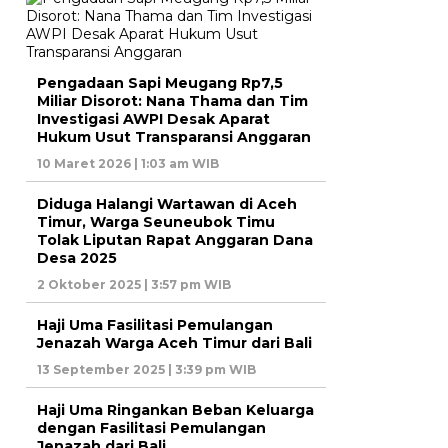
Pengadaan Sapi Meugang Rp7,5
Miliar Disorot: Nana Thama dan Tim
Investigasi AWPI Desak Aparat
Hukum Usut Transparansi Anggaran
10 Maret 2026 | 1:03 am WIB
Diduga Halangi Wartawan di Aceh
Timur, Warga Seuneubok Timu
Tolak Liputan Rapat Anggaran Dana
Desa 2025
2 Oktober 2025 | 3:57 pm WIB
Haji Uma Fasilitasi Pemulangan
Jenazah Warga Aceh Timur dari Bali
13 September 2025 | 3:39 pm WIB
Haji Uma Ringankan Beban Keluarga
dengan Fasilitasi Pemulangan
Jenazah dari Bali