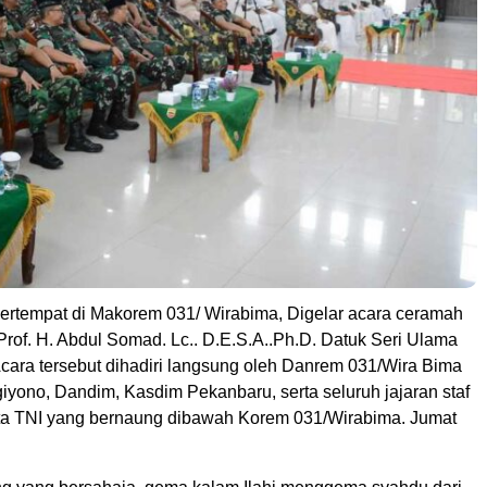
ertempat di Makorem 031/ Wirabima, Digelar acara ceramah
 Prof. H. Abdul Somad. Lc.. D.E.S.A..Ph.D. Datuk Seri Ulama
Acara tersebut dihadiri langsung oleh Danrem 031/Wira Bima
iyono, Dandim, Kasdim Pekanbaru, serta seluruh jajaran staf
a TNI yang bernaung dibawah Korem 031/Wirabima. Jumat