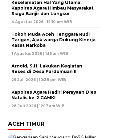
Keselamatan Hal Yang Utama,
Kapolres Agara Himbau Masyarakat
Siaga Banjir dan Longsor
4 Agustus 2026 | 12:10 am WIB
Tokoh Muda Aceh Tenggara Rudi
Tarigan, Ajak warga Dukung Kinerja
Kasat Narkoba
1 Agustus 2026 | 1:16 am WIB
Arnold, S.H. Lakukan Kegiatan
Reses di Desa Pardomuan II
29 Juli 2026 | 10:38 pm WIB
Kapolres Agara Hadiri Perayaan Dies
Natalis ke-2 GAMKI
28 Juli 2026 | 12:17 am WIB
ACEH TIMUR