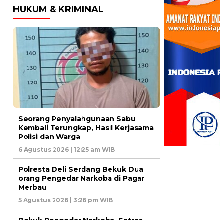
HUKUM & KRIMINAL
Seorang Penyalahgunaan Sabu
Kembali Terungkap, Hasil Kerjasama
Polisi dan Warga
6 Agustus 2026 | 12:25 am WIB
Polresta Deli Serdang Bekuk Dua
orang Pengedar Narkoba di Pagar
Merbau
5 Agustus 2026 | 3:26 pm WIB