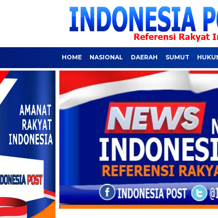
HOME
NASIONAL
DAERAH
SUMUT
HUKUM