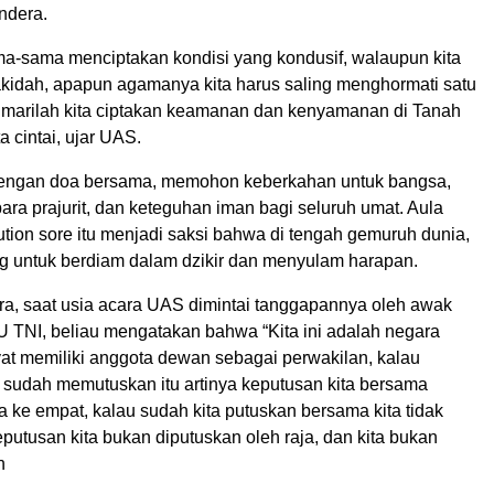
ndera.
ama-sama menciptakan kondisi yang kondusif, walaupun kita
kidah, apapun agamanya kita harus saling menghormati satu
a marilah kita ciptakan keamanan dan kenyamanan di Tanah
a cintai, ujar UAS.
dengan doa bersama, memohon keberkahan untuk bangsa,
ara prajurit, dan keteguhan iman bagi seluruh umat. Aula
tion sore itu menjadi saksi bahwa di tengah gemuruh dunia,
g untuk berdiam dalam dzikir dan menyulam harapan.
ara, saat usia acara UAS dimintai tanggapannya oleh awak
U TNI, beliau mengatakan bahwa “Kita ini adalah negara
yat memiliki anggota dewan sebagai perwakilan, kalau
sudah memutuskan itu artinya keputusan kita bersama
a ke empat, kalau sudah kita putuskan bersama kita tidak
putusan kita bukan diputuskan oleh raja, dan kita bukan
n