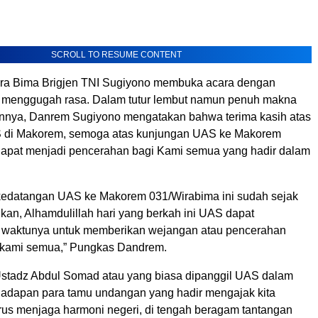
SCROLL TO RESUME CONTENT
ra Bima Brigjen TNI Sugiyono membuka acara dengan
 menggugah rasa. Dalam tutur lembut namun penuh makna
nnya, Danrem Sugiyono mengatakan bahwa terima kasih atas
 di Makorem, semoga atas kunjungan UAS ke Makorem
apat menjadi pencerahan bagi Kami semua yang hadir dalam
kedatangan UAS ke Makorem 031/Wirabima ini sudah sejak
kan, Alhamdulillah hari yang berkah ini UAS dapat
waktunya untuk memberikan wejangan atau pencerahan
kami semua,” Pungkas Dandrem.
 Ustadz Abdul Somad atau yang biasa dipanggil UAS dalam
hadapan para tamu undangan yang hadir mengajak kita
rus menjaga harmoni negeri, di tengah beragam tantangan