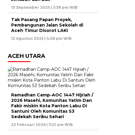
13 September 2025 | 3:38 pm WIB
Tak Pasang Papan Proyek,
Pembangunan Jalan Sekolah di
Aceh Timur Disorot LAKI
12 Agustus 2025 | 4:28 pm WIB
ACEH UTARA
Ramadhan Camp-AOC 1447 Hijriah /
2026 Masehi, Komunitas Yatim Dan
Fakir miskin Kota Panton Labu Di
Santuni Oleh Komunitas S3
Sedekah Seribu Sehari
22 Februari 2026 | 11:21 pm WIB