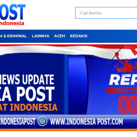
 & KRIMINAL
LAINNYA
ACEH
REDAKSI