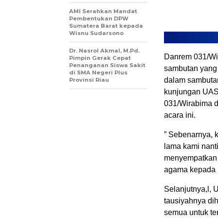
AMI Serahkan Mandat
Pembentukan DPW
Sumatera Barat kepada
Wisnu Sudarsono
Dr. Nasrol Akmal, M.Pd.
Danrem 031/Wi
Pimpin Gerak Cepat
Penanganan Siswa Sakit
sambutan yang
di SMA Negeri Plus
dalam sambuta
Provinsi Riau
kunjungan UAS
031/Wirabima d
acara ini.
” Sebenarnya, 
lama kami nanti
menyempatkan 
agama kepada 
Selanjutnya,l,
tausiyahnya di
semua untuk te