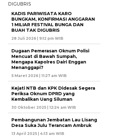
KADIS PARIWISATA KARO
BUNGKAM, KONFIRMASI ANGGARAN
1 MILIAR FESTIVAL BUNGA DAN
BUAH TAK DIGUBRIS
28 Juli 2026 | 9:12 pm WIB
Dugaan Pemerasan Oknum Polisi
Mencuat di Bawah Sumpah,
Mengapa Kapolres Dairi Enggan
Menanggapi?
5 Maret 2026 | 11:27 am WIB
Kejati NTB dan KPK Didesak Segera
Periksa Oknum DPRD yang
Kembalikan Uang Siluman
30 Oktober 2025 | 12:24 am WIB
Pembangunan Jembatan Lau Lisang
Desa Suka Julu Terancam Ambruk
13 April 2025 | 4:13 am WIB