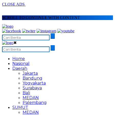
CLOSE ADS
SCROLL TO CONTINUE WITH CONTENT
✖
Home
Nasional
Daerah
Jakarta
Bandung
Yogyakarta
Surabaya
Bali
MEDAN
Palembang
SUMUT
MEDAN