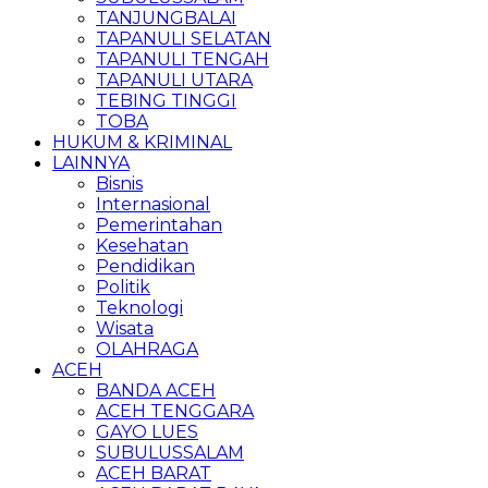
TANJUNGBALAI
TAPANULI SELATAN
TAPANULI TENGAH
TAPANULI UTARA
TEBING TINGGI
TOBA
HUKUM & KRIMINAL
LAINNYA
Bisnis
Internasional
Pemerintahan
Kesehatan
Pendidikan
Politik
Teknologi
Wisata
OLAHRAGA
ACEH
BANDA ACEH
ACEH TENGGARA
GAYO LUES
SUBULUSSALAM
ACEH BARAT