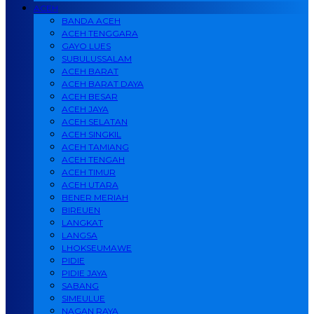
ACEH
BANDA ACEH
ACEH TENGGARA
GAYO LUES
SUBULUSSALAM
ACEH BARAT
ACEH BARAT DAYA
ACEH BESAR
ACEH JAYA
ACEH SELATAN
ACEH SINGKIL
ACEH TAMIANG
ACEH TENGAH
ACEH TIMUR
ACEH UTARA
BENER MERIAH
BIREUEN
LANGKAT
LANGSA
LHOKSEUMAWE
PIDIE
PIDIE JAYA
SABANG
SIMEULUE
NAGAN RAYA