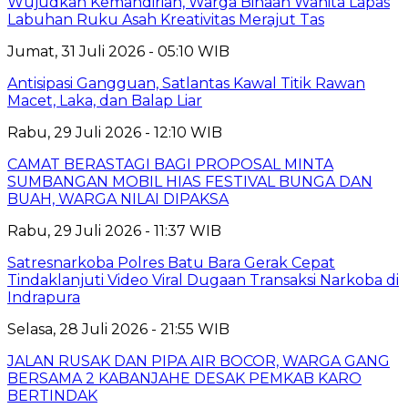
Wujudkan Kemandirian, Warga Binaan Wanita Lapas
Labuhan Ruku Asah Kreativitas Merajut Tas
Jumat, 31 Juli 2026 - 05:10 WIB
Antisipasi Gangguan, Satlantas Kawal Titik Rawan
Macet, Laka, dan Balap Liar
Rabu, 29 Juli 2026 - 12:10 WIB
CAMAT BERASTAGI BAGI PROPOSAL MINTA
SUMBANGAN MOBIL HIAS FESTIVAL BUNGA DAN
BUAH, WARGA NILAI DIPAKSA
Rabu, 29 Juli 2026 - 11:37 WIB
Satresnarkoba Polres Batu Bara Gerak Cepat
Tindaklanjuti Video Viral Dugaan Transaksi Narkoba di
Indrapura
Selasa, 28 Juli 2026 - 21:55 WIB
JALAN RUSAK DAN PIPA AIR BOCOR, WARGA GANG
BERSAMA 2 KABANJAHE DESAK PEMKAB KARO
BERTINDAK