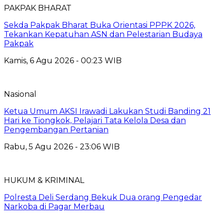
PAKPAK BHARAT
Sekda Pakpak Bharat Buka Orientasi PPPK 2026,
Tekankan Kepatuhan ASN dan Pelestarian Budaya
Pakpak
Kamis, 6 Agu 2026 - 00:23 WIB
Nasional
Ketua Umum AKSI Irawadi Lakukan Studi Banding 21
Hari ke Tiongkok, Pelajari Tata Kelola Desa dan
Pengembangan Pertanian
Rabu, 5 Agu 2026 - 23:06 WIB
HUKUM & KRIMINAL
Polresta Deli Serdang Bekuk Dua orang Pengedar
Narkoba di Pagar Merbau