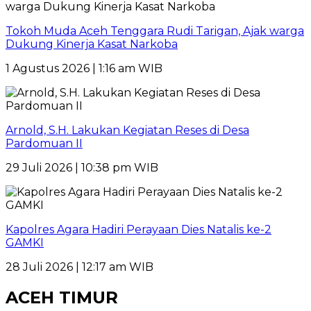
Tokoh Muda Aceh Tenggara Rudi Tarigan, Ajak warga
Dukung Kinerja Kasat Narkoba
1 Agustus 2026 | 1:16 am WIB
Arnold, S.H. Lakukan Kegiatan Reses di Desa
Pardomuan II
29 Juli 2026 | 10:38 pm WIB
Kapolres Agara Hadiri Perayaan Dies Natalis ke-2
GAMKI
28 Juli 2026 | 12:17 am WIB
ACEH TIMUR