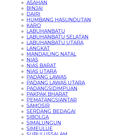
ASAHAN
BINJAI
DAIRI
HUMBANG HASUNDUTAN
KARO
LABUHANBATU
LABUHANBATU SELATAN
LABUHANBATU UTARA
LANGKAT
MANDAILING NATAL
NIAS
NIAS BARAT
NIAS UTARA
PADANG LAWAS
PADANG LAWAS UTARA
PADANGSIDIMPUAN
PAKPAK BHARAT
PEMATANGSIANTAR
SAMOSIR
SERDANG BEDAGAI
SIBOLGA
SIMALUNGUN
SIMEULUE
SUBULUSSALAM