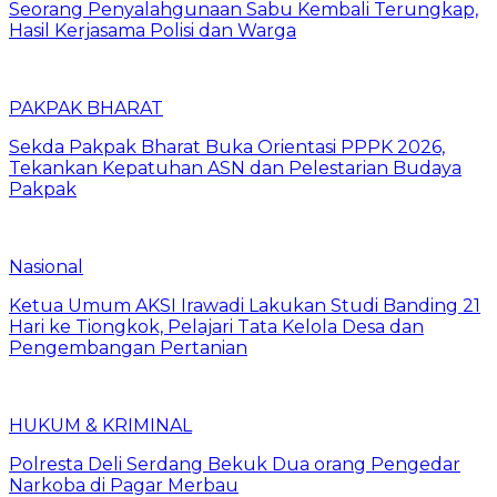
Seorang Penyalahgunaan Sabu Kembali Terungkap,
Hasil Kerjasama Polisi dan Warga
PAKPAK BHARAT
Sekda Pakpak Bharat Buka Orientasi PPPK 2026,
Tekankan Kepatuhan ASN dan Pelestarian Budaya
Pakpak
Nasional
Ketua Umum AKSI Irawadi Lakukan Studi Banding 21
Hari ke Tiongkok, Pelajari Tata Kelola Desa dan
Pengembangan Pertanian
HUKUM & KRIMINAL
Polresta Deli Serdang Bekuk Dua orang Pengedar
Narkoba di Pagar Merbau