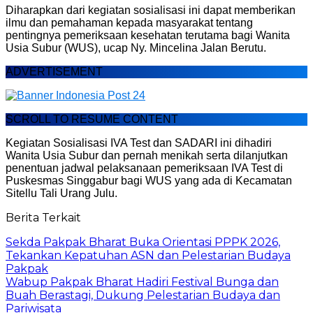
Diharapkan dari kegiatan sosialisasi ini dapat memberikan
ilmu dan pemahaman kepada masyarakat tentang
pentingnya pemeriksaan kesehatan terutama bagi Wanita
Usia Subur (WUS), ucap Ny. Mincelina Jalan Berutu.
ADVERTISEMENT
SCROLL TO RESUME CONTENT
Kegiatan Sosialisasi IVA Test dan SADARI ini dihadiri
Wanita Usia Subur dan pernah menikah serta dilanjutkan
penentuan jadwal pelaksanaan pemeriksaan IVA Test di
Puskesmas Singgabur bagi WUS yang ada di Kecamatan
Sitellu Tali Urang Julu.
Berita Terkait
Sekda Pakpak Bharat Buka Orientasi PPPK 2026,
Tekankan Kepatuhan ASN dan Pelestarian Budaya
Pakpak
Wabup Pakpak Bharat Hadiri Festival Bunga dan
Buah Berastagi, Dukung Pelestarian Budaya dan
Pariwisata