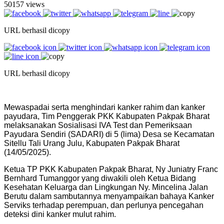
50157 views
URL berhasil dicopy
URL berhasil dicopy
Mewaspadai serta menghindari kanker rahim dan kanker
payudara, Tim Penggerak PKK Kabupaten Pakpak Bharat
melaksanakan Sosialisasi IVA Test dan Pemeriksaan
Payudara Sendiri (SADARI) di 5 (lima) Desa se Kecamatan
Sitellu Tali Urang Julu, Kabupaten Pakpak Bharat
(14/05/2025).
Ketua TP PKK Kabupaten Pakpak Bharat, Ny Juniatry Franc
Bernhard Tumanggor yang diwakili oleh Ketua Bidang
Kesehatan Keluarga dan Lingkungan Ny. Mincelina Jalan
Berutu dalam sambutannya menyampaikan bahaya Kanker
Serviks terhadap perempuan, dan perlunya pencegahan
deteksi dini kanker mulut rahim.