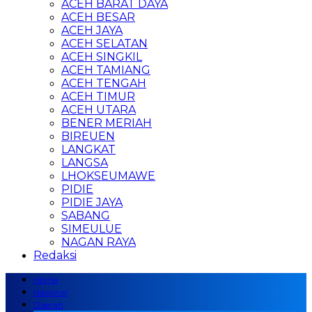
ACEH BARAT DAYA
ACEH BESAR
ACEH JAYA
ACEH SELATAN
ACEH SINGKIL
ACEH TAMIANG
ACEH TENGAH
ACEH TIMUR
ACEH UTARA
BENER MERIAH
BIREUEN
LANGKAT
LANGSA
LHOKSEUMAWE
PIDIE
PIDIE JAYA
SABANG
SIMEULUE
NAGAN RAYA
Redaksi
Home
Nasional
Daerah