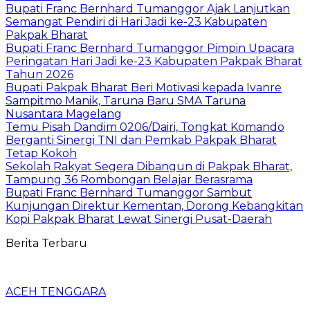
Bupati Franc Bernhard Tumanggor Ajak Lanjutkan
Semangat Pendiri di Hari Jadi ke-23 Kabupaten
Pakpak Bharat
Bupati Franc Bernhard Tumanggor Pimpin Upacara
Peringatan Hari Jadi ke-23 Kabupaten Pakpak Bharat
Tahun 2026
Bupati Pakpak Bharat Beri Motivasi kepada Ivanre
Sampitmo Manik, Taruna Baru SMA Taruna
Nusantara Magelang
Temu Pisah Dandim 0206/Dairi, Tongkat Komando
Berganti Sinergi TNI dan Pemkab Pakpak Bharat
Tetap Kokoh
Sekolah Rakyat Segera Dibangun di Pakpak Bharat,
Tampung 36 Rombongan Belajar Berasrama
Bupati Franc Bernhard Tumanggor Sambut
Kunjungan Direktur Kementan, Dorong Kebangkitan
Kopi Pakpak Bharat Lewat Sinergi Pusat-Daerah
Berita Terbaru
ACEH TENGGARA