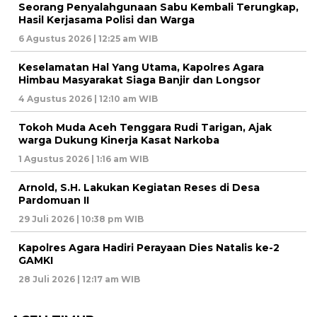
Seorang Penyalahgunaan Sabu Kembali Terungkap,
Hasil Kerjasama Polisi dan Warga
6 Agustus 2026 | 12:25 am WIB
Keselamatan Hal Yang Utama, Kapolres Agara
Himbau Masyarakat Siaga Banjir dan Longsor
4 Agustus 2026 | 12:10 am WIB
Tokoh Muda Aceh Tenggara Rudi Tarigan, Ajak
warga Dukung Kinerja Kasat Narkoba
1 Agustus 2026 | 1:16 am WIB
Arnold, S.H. Lakukan Kegiatan Reses di Desa
Pardomuan II
29 Juli 2026 | 10:38 pm WIB
Kapolres Agara Hadiri Perayaan Dies Natalis ke-2
GAMKI
28 Juli 2026 | 12:17 am WIB