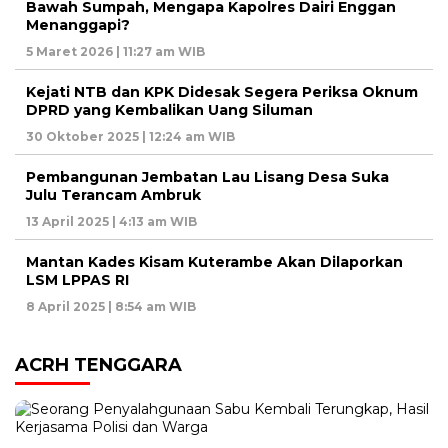
Bawah Sumpah, Mengapa Kapolres Dairi Enggan
Menanggapi?
5 Maret 2026 | 11:27 am WIB
Kejati NTB dan KPK Didesak Segera Periksa Oknum
DPRD yang Kembalikan Uang Siluman
30 Oktober 2025 | 12:24 am WIB
Pembangunan Jembatan Lau Lisang Desa Suka
Julu Terancam Ambruk
13 April 2025 | 4:13 am WIB
Mantan Kades Kisam Kuterambe Akan Dilaporkan
LSM LPPAS RI
8 April 2025 | 8:54 am WIB
ACRH TENGGARA