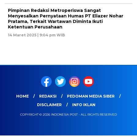
Pimpinan Redaksi Metroperiswa Sangat
Menyesalkan Pernyataan Humas PT Eliazer Nohar
Pratama, Terkait Wartawan Diminta Ikuti
Ketentuan Perusahaan
14 Maret 2025 | 9:04 pm WIB
HOME
REDAKSI
PEDOMAN MEDIA SIBER
DISCLAIMER
INFO IKLAN
COPYRIGHT © 2026 INDONESIA POST - ALL RIGHTS RESERVED