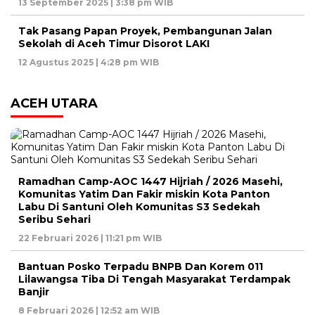
13 September 2025 | 3:38 pm WIB
Tak Pasang Papan Proyek, Pembangunan Jalan
Sekolah di Aceh Timur Disorot LAKI
12 Agustus 2025 | 4:28 pm WIB
ACEH UTARA
Ramadhan Camp-AOC 1447 Hijriah / 2026 Masehi,
Komunitas Yatim Dan Fakir miskin Kota Panton
Labu Di Santuni Oleh Komunitas S3 Sedekah
Seribu Sehari
22 Februari 2026 | 11:21 pm WIB
Bantuan Posko Terpadu BNPB Dan Korem 011
Lilawangsa Tiba Di Tengah Masyarakat Terdampak
Banjir
8 Februari 2026 | 12:52 am WIB