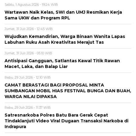
Sabtu, 1 Agustus 2026 - 19:24 WIB
Wartawan Naik Kelas, SWI dan UMJ Resmikan Kerja
Sama UKW dan Program RPL
Jumat, 31 Juli 2026 - 12:45 WIB
Wujudkan Kemandirian, Warga Binaan Wanita Lapas
Labuhan Ruku Asah Kreativitas Merajut Tas
Jumat, 31 Juli 2026 - 05:10 WIB
Antisipasi Gangguan, Satlantas Kawal Titik Rawan
Macet, Laka, dan Balap Liar
Rabu, 29 Juli 2026 - 12:10 WIB
CAMAT BERASTAGI BAGI PROPOSAL MINTA
SUMBANGAN MOBIL HIAS FESTIVAL BUNGA DAN BUAH,
WARGA NILAI DIPAKSA
Rabu, 29 Juli 2026 - 11:37 WIB
Satresnarkoba Polres Batu Bara Gerak Cepat
Tindaklanjuti Video Viral Dugaan Transaksi Narkoba di
Indrapura