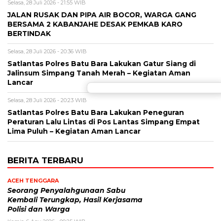
Selasa, 28 Juli 2026 - 21:55 WIB
JALAN RUSAK DAN PIPA AIR BOCOR, WARGA GANG
BERSAMA 2 KABANJAHE DESAK PEMKAB KARO
BERTINDAK
Selasa, 28 Juli 2026 - 20:36 WIB
Satlantas Polres Batu Bara Lakukan Gatur Siang di
Jalinsum Simpang Tanah Merah – Kegiatan Aman
Lancar
Selasa, 28 Juli 2026 - 20:23 WIB
Satlantas Polres Batu Bara Lakukan Peneguran
Peraturan Lalu Lintas di Pos Lantas Simpang Empat
Lima Puluh – Kegiatan Aman Lancar
BERITA TERBARU
ACEH TENGGARA
Seorang Penyalahgunaan Sabu
Kembali Terungkap, Hasil Kerjasama
Polisi dan Warga