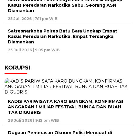
Kasus Peredaran Narkotika Sabu, Seorang ASN
Diamankan
25 Juli 2026 | 7:11 pm WIB
Satresnarkoba Polres Batu Bara Ungkap Empat
Kasus Peredaran Narkotika, Empat Tersangka
Diamankan
23 Juli 2026 | 9:05 pm WIB
KORUPSI
KADIS PARIWISATA KARO BUNGKAM, KONFIRMASI
ANGGARAN 1 MILIAR FESTIVAL BUNGA DAN BUAH
TAK DIGUBRIS
28 Juli 2026 | 9:12 pm WIB
Dugaan Pemerasan Oknum Polisi Mencuat di