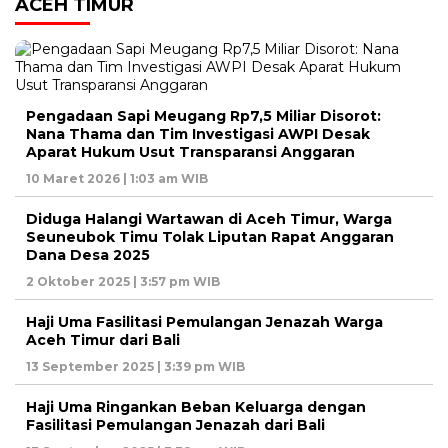
ACEH TIMUR
Pengadaan Sapi Meugang Rp7,5 Miliar Disorot:
Nana Thama dan Tim Investigasi AWPI Desak
Aparat Hukum Usut Transparansi Anggaran
10 Maret 2026 | 1:03 am WIB
Diduga Halangi Wartawan di Aceh Timur, Warga
Seuneubok Timu Tolak Liputan Rapat Anggaran
Dana Desa 2025
2 Oktober 2025 | 3:57 pm WIB
Haji Uma Fasilitasi Pemulangan Jenazah Warga
Aceh Timur dari Bali
13 September 2025 | 3:39 pm WIB
Haji Uma Ringankan Beban Keluarga dengan
Fasilitasi Pemulangan Jenazah dari Bali