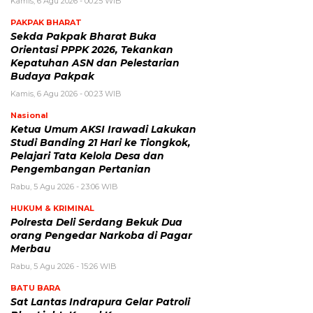
Kamis, 6 Agu 2026 - 00:25 WIB
PAKPAK BHARAT
Sekda Pakpak Bharat Buka
Orientasi PPPK 2026, Tekankan
Kepatuhan ASN dan Pelestarian
Budaya Pakpak
Kamis, 6 Agu 2026 - 00:23 WIB
Nasional
Ketua Umum AKSI Irawadi Lakukan
Studi Banding 21 Hari ke Tiongkok,
Pelajari Tata Kelola Desa dan
Pengembangan Pertanian
Rabu, 5 Agu 2026 - 23:06 WIB
HUKUM & KRIMINAL
Polresta Deli Serdang Bekuk Dua
orang Pengedar Narkoba di Pagar
Merbau
Rabu, 5 Agu 2026 - 15:26 WIB
BATU BARA
Sat Lantas Indrapura Gelar Patroli