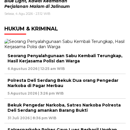
Blue Light, Kawal Keamanan
Perjalanan Malam di Jalinsum
Selasa, 4 Agu 2026 - 23:12 WIB
HUKUM & KRIMINAL
Seorang Penyalahgunaan Sabu Kembali Terungkap,
Hasil Kerjasama Polisi dan Warga
6 Agustus 2026 | 12:25 am WIB
Polresta Deli Serdang Bekuk Dua orang Pengedar
Narkoba di Pagar Merbau
5 Agustus 2026 | 3:26 pm WIB
Bekuk Pengedar Narkoba, Satres Narkoba Polresta
Deli Serdang amankan Barang Bukti
31 Juli 2026 | 8:36 pm WIB
Satresnarkoba Polres Gayo Lues Berhasil Ungkap