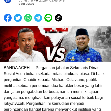
Jumat, 15 Mei 2026 - 02:43 WIB
5080 views
BANDA ACEH — Pergantian jabatan Sekretaris Dinas
Sosial Aceh bukan sekadar rotasi birokrasi biasa. Di balik
pergantian Chaidir kepada Michael Octaviano, publik
melihat sebuah pertemuan dua karakter besar yang lahir
dari jalan pengabdian berbeda, namun memiliki tujuan
yang sama: menghadirkan pelayanan sosial terbaik bagi
rakyat Aceh. Pergantian ini kemudian menjadi
perbincangan hangat karena menyangkut institusi yang