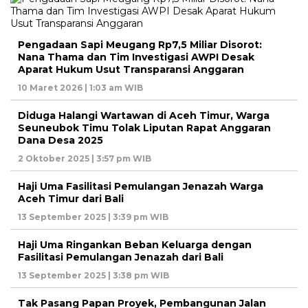
Pengadaan Sapi Meugang Rp7,5 Miliar Disorot:
Nana Thama dan Tim Investigasi AWPI Desak
Aparat Hukum Usut Transparansi Anggaran
10 Maret 2026 | 1:03 am WIB
Diduga Halangi Wartawan di Aceh Timur, Warga
Seuneubok Timu Tolak Liputan Rapat Anggaran
Dana Desa 2025
2 Oktober 2025 | 3:57 pm WIB
Haji Uma Fasilitasi Pemulangan Jenazah Warga
Aceh Timur dari Bali
13 September 2025 | 3:39 pm WIB
Haji Uma Ringankan Beban Keluarga dengan
Fasilitasi Pemulangan Jenazah dari Bali
13 September 2025 | 3:38 pm WIB
Tak Pasang Papan Proyek, Pembangunan Jalan