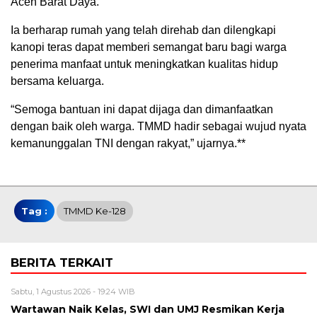
Aceh Barat Daya.
Ia berharap rumah yang telah direhab dan dilengkapi
kanopi teras dapat memberi semangat baru bagi warga
penerima manfaat untuk meningkatkan kualitas hidup
bersama keluarga.
“Semoga bantuan ini dapat dijaga dan dimanfaatkan
dengan baik oleh warga. TMMD hadir sebagai wujud nyata
kemanunggalan TNI dengan rakyat,” ujarnya.**
Tag :
TMMD Ke-128
BERITA TERKAIT
Sabtu, 1 Agustus 2026 - 19:24 WIB
Wartawan Naik Kelas, SWI dan UMJ Resmikan Kerja