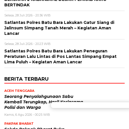
BERTINDAK
Selasa, 28 Juli 2026 - 20:36 WIB
Satlantas Polres Batu Bara Lakukan Gatur Siang di
Jalinsum Simpang Tanah Merah – Kegiatan Aman
Lancar
Selasa, 28 Juli 2026 - 20:23 WIB
Satlantas Polres Batu Bara Lakukan Peneguran
Peraturan Lalu Lintas di Pos Lantas Simpang Empat
Lima Puluh – Kegiatan Aman Lancar
BERITA TERBARU
ACEH TENGGARA
Seorang Penyalahgunaan Sabu
Kembali Terungkap, Hasil Kerjasama
Polisi dan Warga
Kamis, 6 Agu 2026 - 00:25 WIB
PAKPAK BHARAT