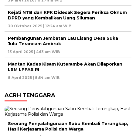
5 Maret 2026 | 11:27 am WIB
Kejati NTB dan KPK Didesak Segera Periksa Oknum
DPRD yang Kembalikan Uang Siluman
30 Oktober 2025 | 12:24 am WIB
Pembangunan Jembatan Lau Lisang Desa Suka
Julu Terancam Ambruk
13 April 2025 | 4:13 am WIB
Mantan Kades Kisam Kuterambe Akan Dilaporkan
LSM LPPAS RI
8 April 2025 | 8:54 am WIB
ACRH TENGGARA
Seorang Penyalahgunaan Sabu Kembali Terungkap,
Hasil Kerjasama Polisi dan Warga