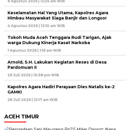
6 Agustus 2026 | 12:25 am WIB
Keselamatan Hal Yang Utama, Kapolres Agara
Himbau Masyarakat Siaga Banjir dan Longsor
4 Agustus 2026 | 12:10 am WIB
Tokoh Muda Aceh Tenggara Rudi Tarigan, Ajak
warga Dukung Kinerja Kasat Narkoba
1 Agustus 2026 | 1:16 am WIB
Arnold, S.H. Lakukan Kegiatan Reses di Desa
Pardomuan II
29 Juli 2026 | 10:38 pm WIB
Kapolres Agara Hadiri Perayaan Dies Natalis ke-2
GAMKI
28 Juli 2026 | 12:17 am WIB
ACEH TIMUR