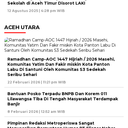
Sekolah di Aceh Timur Disorot LAKI
12 Agustus 2025 | 4:28 pm WIB
ACEH UTARA
Ramadhan Camp-AOC 1447 Hijriah / 2026 Masehi,
Komunitas Yatim Dan Fakir miskin Kota Panton
Labu Di Santuni Oleh Komunitas S3 Sedekah
Seribu Sehari
22 Februari 2026 | 11:21 pm WIB
Bantuan Posko Terpadu BNPB Dan Korem 011
Lilawangsa Tiba Di Tengah Masyarakat Terdampak
Banjir
8 Februari 2026 | 12:52 am WIB
Pimpinan Redaksi Metroperiswa Sangat