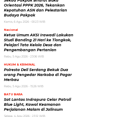
Sekda Pakpak Bharat Buka
Orientasi PPPK 2026, Tekankan
Kepatuhan ASN dan Pelestarian
Budaya Pakpak
Kamis, 6 Agu 2026 - 00:23 WIB
Nasional
Ketua Umum AKSI Irawadi Lakukan
Studi Banding 21 Hari ke Tiongkok,
Pelajari Tata Kelola Desa dan
Pengembangan Pertanian
Rabu, 5 Agu 2026 - 23:06 WIB
HUKUM & KRIMINAL
Polresta Deli Serdang Bekuk Dua
orang Pengedar Narkoba di Pagar
Merbau
Rabu, 5 Agu 2026 - 15:26 WIB
BATU BARA
Sat Lantas Indrapura Gelar Patroli
Blue Light, Kawal Keamanan
Perjalanan Malam di Jalinsum
Selasa, 4 Agu 2026 - 23:12 WIB