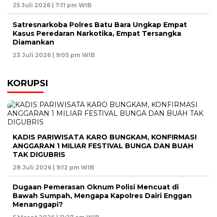
25 Juli 2026 | 7:11 pm WIB
Satresnarkoba Polres Batu Bara Ungkap Empat
Kasus Peredaran Narkotika, Empat Tersangka
Diamankan
23 Juli 2026 | 9:05 pm WIB
KORUPSI
KADIS PARIWISATA KARO BUNGKAM, KONFIRMASI
ANGGARAN 1 MILIAR FESTIVAL BUNGA DAN BUAH
TAK DIGUBRIS
28 Juli 2026 | 9:12 pm WIB
Dugaan Pemerasan Oknum Polisi Mencuat di
Bawah Sumpah, Mengapa Kapolres Dairi Enggan
Menanggapi?