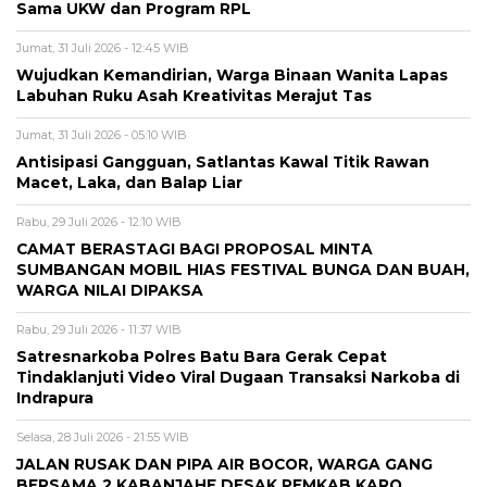
Sama UKW dan Program RPL
Jumat, 31 Juli 2026 - 12:45 WIB
Wujudkan Kemandirian, Warga Binaan Wanita Lapas
Labuhan Ruku Asah Kreativitas Merajut Tas
Jumat, 31 Juli 2026 - 05:10 WIB
Antisipasi Gangguan, Satlantas Kawal Titik Rawan
Macet, Laka, dan Balap Liar
Rabu, 29 Juli 2026 - 12:10 WIB
CAMAT BERASTAGI BAGI PROPOSAL MINTA
SUMBANGAN MOBIL HIAS FESTIVAL BUNGA DAN BUAH,
WARGA NILAI DIPAKSA
Rabu, 29 Juli 2026 - 11:37 WIB
Satresnarkoba Polres Batu Bara Gerak Cepat
Tindaklanjuti Video Viral Dugaan Transaksi Narkoba di
Indrapura
Selasa, 28 Juli 2026 - 21:55 WIB
JALAN RUSAK DAN PIPA AIR BOCOR, WARGA GANG
BERSAMA 2 KABANJAHE DESAK PEMKAB KARO