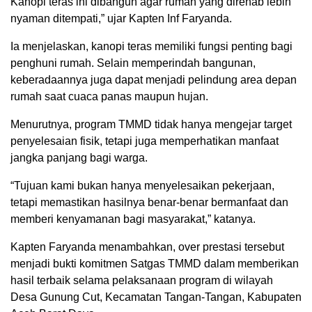
Kanopi teras ini dibangun agar rumah yang direhab lebih
nyaman ditempati,” ujar Kapten Inf Faryanda.
Ia menjelaskan, kanopi teras memiliki fungsi penting bagi
penghuni rumah. Selain memperindah bangunan,
keberadaannya juga dapat menjadi pelindung area depan
rumah saat cuaca panas maupun hujan.
Menurutnya, program TMMD tidak hanya mengejar target
penyelesaian fisik, tetapi juga memperhatikan manfaat
jangka panjang bagi warga.
“Tujuan kami bukan hanya menyelesaikan pekerjaan,
tetapi memastikan hasilnya benar-benar bermanfaat dan
memberi kenyamanan bagi masyarakat,” katanya.
Kapten Faryanda menambahkan, over prestasi tersebut
menjadi bukti komitmen Satgas TMMD dalam memberikan
hasil terbaik selama pelaksanaan program di wilayah
Desa Gunung Cut, Kecamatan Tangan-Tangan, Kabupaten