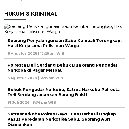
HUKUM & KRIMINAL
Seorang Penyalahgunaan Sabu Kembali Terungkap,
Hasil Kerjasama Polisi dan Warga
6 Agustus 2026 | 12:25 am WIB
Polresta Deli Serdang Bekuk Dua orang Pengedar
Narkoba di Pagar Merbau
5 Agustus 2026 | 3:26 pm WIB
Bekuk Pengedar Narkoba, Satres Narkoba Polresta
Deli Serdang amankan Barang Bukti
31 Juli 2026 | 8:36 pm WIB
Satresnarkoba Polres Gayo Lues Berhasil Ungkap
Kasus Peredaran Narkotika Sabu, Seorang ASN
Diamankan