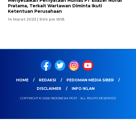
Menyesalkan Pernyataan Humas PT Eliazer Nohar
Pratama, Terkait Wartawan Diminta Ikuti
Ketentuan Perusahaan
14 Maret 2025 | 9:04 pm WIB
HOME
REDAKSI
PEDOMAN MEDIA SIBER
DISCLAIMER
INFO IKLAN
COPYRIGHT © 2026 INDONESIA POST - ALL RIGHTS RESERVED