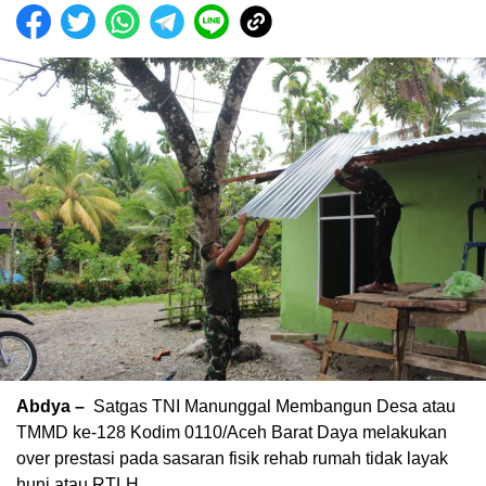
Abdya –
Satgas TNI Manunggal Membangun Desa atau
TMMD ke-128 Kodim 0110/Aceh Barat Daya melakukan
over prestasi pada sasaran fisik rehab rumah tidak layak
huni atau RTLH.