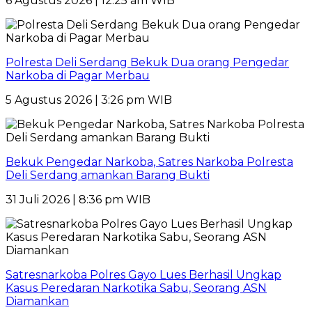
6 Agustus 2026 | 12:25 am WIB
Polresta Deli Serdang Bekuk Dua orang Pengedar
Narkoba di Pagar Merbau
5 Agustus 2026 | 3:26 pm WIB
Bekuk Pengedar Narkoba, Satres Narkoba Polresta
Deli Serdang amankan Barang Bukti
31 Juli 2026 | 8:36 pm WIB
Satresnarkoba Polres Gayo Lues Berhasil Ungkap
Kasus Peredaran Narkotika Sabu, Seorang ASN
Diamankan