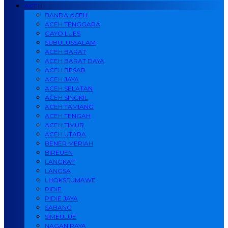
ACEH
BANDA ACEH
ACEH TENGGARA
GAYO LUES
SUBULUSSALAM
ACEH BARAT
ACEH BARAT DAYA
ACEH BESAR
ACEH JAYA
ACEH SELATAN
ACEH SINGKIL
ACEH TAMIANG
ACEH TENGAH
ACEH TIMUR
ACEH UTARA
BENER MERIAH
BIREUEN
LANGKAT
LANGSA
LHOKSEUMAWE
PIDIE
PIDIE JAYA
SABANG
SIMEULUE
NAGAN RAYA