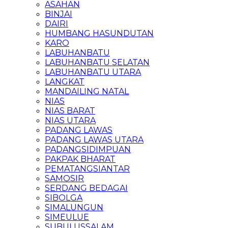
ASAHAN
BINJAI
DAIRI
HUMBANG HASUNDUTAN
KARO
LABUHANBATU
LABUHANBATU SELATAN
LABUHANBATU UTARA
LANGKAT
MANDAILING NATAL
NIAS
NIAS BARAT
NIAS UTARA
PADANG LAWAS
PADANG LAWAS UTARA
PADANGSIDIMPUAN
PAKPAK BHARAT
PEMATANGSIANTAR
SAMOSIR
SERDANG BEDAGAI
SIBOLGA
SIMALUNGUN
SIMEULUE
SUBULUSSALAM