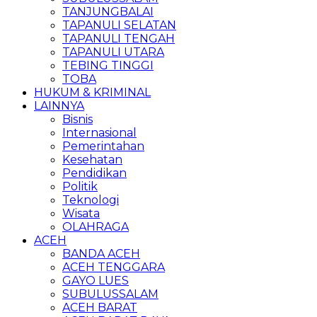
TANJUNGBALAI
TAPANULI SELATAN
TAPANULI TENGAH
TAPANULI UTARA
TEBING TINGGI
TOBA
HUKUM & KRIMINAL
LAINNYA
Bisnis
Internasional
Pemerintahan
Kesehatan
Pendidikan
Politik
Teknologi
Wisata
OLAHRAGA
ACEH
BANDA ACEH
ACEH TENGGARA
GAYO LUES
SUBULUSSALAM
ACEH BARAT