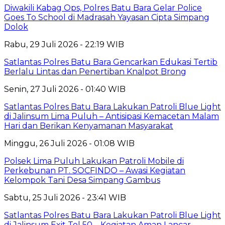
Diwakili Kabag Ops, Polres Batu Bara Gelar Police
Goes To School di Madrasah Yayasan Cipta Simpang
Dolok
Rabu, 29 Juli 2026 - 22:19 WIB
Satlantas Polres Batu Bara Gencarkan Edukasi Tertib
Berlalu Lintas dan Penertiban Knalpot Brong
Senin, 27 Juli 2026 - 01:40 WIB
Satlantas Polres Batu Bara Lakukan Patroli Blue Light
di Jalinsum Lima Puluh – Antisipasi Kemacetan Malam
Hari dan Berikan Kenyamanan Masyarakat
Minggu, 26 Juli 2026 - 01:08 WIB
Polsek Lima Puluh Lakukan Patroli Mobile di
Perkebunan PT. SOCFINDO – Awasi Kegiatan
Kelompok Tani Desa Simpang Gambus
Sabtu, 25 Juli 2026 - 23:41 WIB
Satlantas Polres Batu Bara Lakukan Patroli Blue Light
di Jalinsum Exit Tol 50 – Kegiatan Aman Lancar