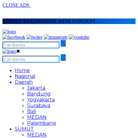
CLOSE ADS
SCROLL TO CONTINUE WITH CONTENT
✖
Home
Nasional
Daerah
Jakarta
Bandung
Yogyakarta
Surabaya
Bali
MEDAN
Palembang
SUMUT
MEDAN