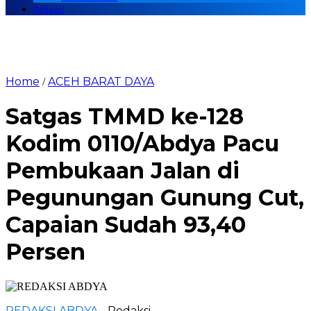
Redaksi
Home
ACEH BARAT DAYA
/
Satgas TMMD ke-128
Kodim 0110/Abdya Pacu
Pembukaan Jalan di
Pegunungan Gunung Cut,
Capaian Sudah 93,40
Persen
REDAKSI ABDYA
- Redaksi