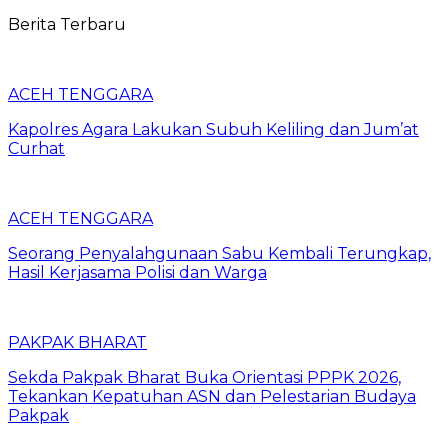
Berita Terbaru
ACEH TENGGARA
Kapolres Agara Lakukan Subuh Keliling dan Jum’at
Curhat
ACEH TENGGARA
Seorang Penyalahgunaan Sabu Kembali Terungkap,
Hasil Kerjasama Polisi dan Warga
PAKPAK BHARAT
Sekda Pakpak Bharat Buka Orientasi PPPK 2026,
Tekankan Kepatuhan ASN dan Pelestarian Budaya
Pakpak