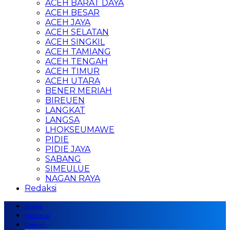
ACEH BARAT DAYA
ACEH BESAR
ACEH JAYA
ACEH SELATAN
ACEH SINGKIL
ACEH TAMIANG
ACEH TENGAH
ACEH TIMUR
ACEH UTARA
BENER MERIAH
BIREUEN
LANGKAT
LANGSA
LHOKSEUMAWE
PIDIE
PIDIE JAYA
SABANG
SIMEULUE
NAGAN RAYA
Redaksi
Home
Nasional
Daerah