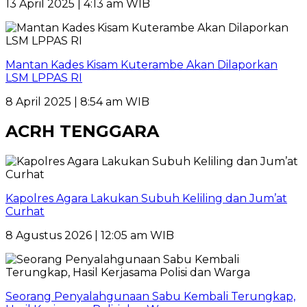
13 April 2025 | 4:13 am WIB
Mantan Kades Kisam Kuterambe Akan Dilaporkan
LSM LPPAS RI
8 April 2025 | 8:54 am WIB
ACRH TENGGARA
Kapolres Agara Lakukan Subuh Keliling dan Jum’at
Curhat
8 Agustus 2026 | 12:05 am WIB
Seorang Penyalahgunaan Sabu Kembali Terungkap,