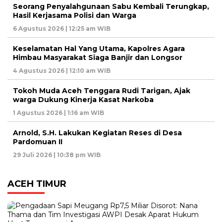
Seorang Penyalahgunaan Sabu Kembali Terungkap,
Hasil Kerjasama Polisi dan Warga
6 Agustus 2026 | 12:25 am WIB
Keselamatan Hal Yang Utama, Kapolres Agara
Himbau Masyarakat Siaga Banjir dan Longsor
4 Agustus 2026 | 12:10 am WIB
Tokoh Muda Aceh Tenggara Rudi Tarigan, Ajak
warga Dukung Kinerja Kasat Narkoba
1 Agustus 2026 | 1:16 am WIB
Arnold, S.H. Lakukan Kegiatan Reses di Desa
Pardomuan II
29 Juli 2026 | 10:38 pm WIB
ACEH TIMUR