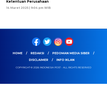
Ketentuan Perusahaan
14 Maret 2025 | 9:04 pm WIB
HOME
REDAKSI
PEDOMAN MEDIA SIBER
DISCLAIMER
INFO IKLAN
COPYRIGHT © 2026 INDONESIA POST - ALL RIGHTS RESERVED