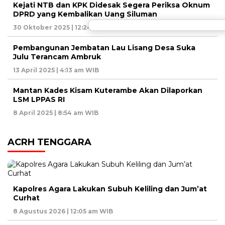
Kejati NTB dan KPK Didesak Segera Periksa Oknum
DPRD yang Kembalikan Uang Siluman
30 Oktober 2025 | 12:24 am WIB
Pembangunan Jembatan Lau Lisang Desa Suka
Julu Terancam Ambruk
13 April 2025 | 4:13 am WIB
Mantan Kades Kisam Kuterambe Akan Dilaporkan
LSM LPPAS RI
8 April 2025 | 8:54 am WIB
ACRH TENGGARA
Kapolres Agara Lakukan Subuh Keliling dan Jum’at
Curhat
8 Agustus 2026 | 12:05 am WIB