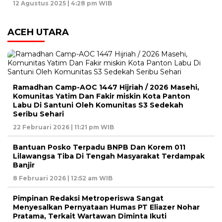
12 Agustus 2025 | 4:28 pm WIB
ACEH UTARA
Ramadhan Camp-AOC 1447 Hijriah / 2026 Masehi,
Komunitas Yatim Dan Fakir miskin Kota Panton
Labu Di Santuni Oleh Komunitas S3 Sedekah
Seribu Sehari
22 Februari 2026 | 11:21 pm WIB
Bantuan Posko Terpadu BNPB Dan Korem 011
Lilawangsa Tiba Di Tengah Masyarakat Terdampak
Banjir
8 Februari 2026 | 12:52 am WIB
Pimpinan Redaksi Metroperiswa Sangat
Menyesalkan Pernyataan Humas PT Eliazer Nohar
Pratama, Terkait Wartawan Diminta Ikuti