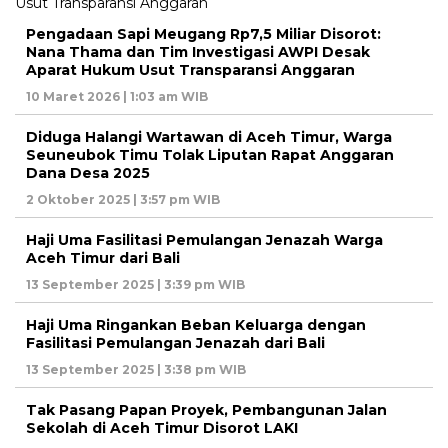
Pengadaan Sapi Meugang Rp7,5 Miliar Disorot:
Nana Thama dan Tim Investigasi AWPI Desak
Aparat Hukum Usut Transparansi Anggaran
10 Maret 2026 | 1:03 am WIB
Diduga Halangi Wartawan di Aceh Timur, Warga
Seuneubok Timu Tolak Liputan Rapat Anggaran
Dana Desa 2025
2 Oktober 2025 | 3:57 pm WIB
Haji Uma Fasilitasi Pemulangan Jenazah Warga
Aceh Timur dari Bali
13 September 2025 | 3:39 pm WIB
Haji Uma Ringankan Beban Keluarga dengan
Fasilitasi Pemulangan Jenazah dari Bali
13 September 2025 | 3:38 pm WIB
Tak Pasang Papan Proyek, Pembangunan Jalan
Sekolah di Aceh Timur Disorot LAKI