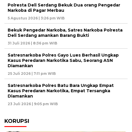
Polresta Deli Serdang Bekuk Dua orang Pengedar
Narkoba di Pagar Merbau
5 Agustus 2026 | 3:26 pm WIB
Bekuk Pengedar Narkoba, Satres Narkoba Polresta
Deli Serdang amankan Barang Bukti
31 Juli 2026 | 8:36 pm WIB
Satresnarkoba Polres Gayo Lues Berhasil Ungkap
Kasus Peredaran Narkotika Sabu, Seorang ASN
Diamankan
25 Juli 2026 | 7:11 pm WIB
Satresnarkoba Polres Batu Bara Ungkap Empat
Kasus Peredaran Narkotika, Empat Tersangka
Diamankan
23 Juli 2026 | 9:05 pm WIB
KORUPSI