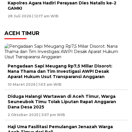
Kapolres Agara Hadiri Perayaan Dies Natalis ke-2
GAMKI
28 Juli 2026 | 12:17 am WIB
ACEH TIMUR
Pengadaan Sapi Meugang Rp7,5 Miliar Disorot:
Nana Thama dan Tim Investigasi AWPI Desak
Aparat Hukum Usut Transparansi Anggaran
10 Maret 2026 | 1:03 am WIB
Diduga Halangi Wartawan di Aceh Timur, Warga
Seuneubok Timu Tolak Liputan Rapat Anggaran
Dana Desa 2025
2 Oktober 2025 | 3:57 pm WIB
Haji Uma Fasilitasi Pemulangan Jenazah Warga
Aceh Timur dari Bali