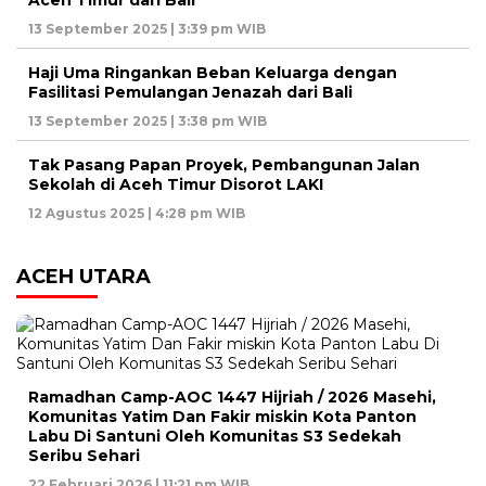
13 September 2025 | 3:39 pm WIB
Haji Uma Ringankan Beban Keluarga dengan
Fasilitasi Pemulangan Jenazah dari Bali
13 September 2025 | 3:38 pm WIB
Tak Pasang Papan Proyek, Pembangunan Jalan
Sekolah di Aceh Timur Disorot LAKI
12 Agustus 2025 | 4:28 pm WIB
ACEH UTARA
Ramadhan Camp-AOC 1447 Hijriah / 2026 Masehi,
Komunitas Yatim Dan Fakir miskin Kota Panton
Labu Di Santuni Oleh Komunitas S3 Sedekah
Seribu Sehari
22 Februari 2026 | 11:21 pm WIB