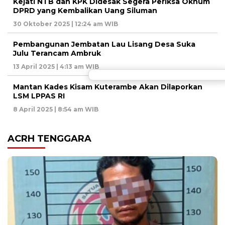
Kejati NTB dan KPK Didesak Segera Periksa Oknum
DPRD yang Kembalikan Uang Siluman
30 Oktober 2025 | 12:24 am WIB
Pembangunan Jembatan Lau Lisang Desa Suka
Julu Terancam Ambruk
13 April 2025 | 4:13 am WIB
Mantan Kades Kisam Kuterambe Akan Dilaporkan
LSM LPPAS RI
8 April 2025 | 8:54 am WIB
ACRH TENGGARA