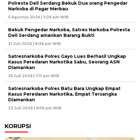
Polresta Deli Serdang Bekuk Dua orang Pengedar
Narkoba di Pagar Merbau
5 Agustus 2026 | 3:26 pm WIB
Bekuk Pengedar Narkoba, Satres Narkoba Polresta
Deli Serdang amankan Barang Bukti
31 Juli 2026 | 8:36 pm WIB
Satresnarkoba Polres Gayo Lues Berhasil Ungkap
Kasus Peredaran Narkotika Sabu, Seorang ASN
Diamankan
25 Juli 2026 | 7:11 pm WIB
Satresnarkoba Polres Batu Bara Ungkap Empat
Kasus Peredaran Narkotika, Empat Tersangka
Diamankan
23 Juli 2026 | 9:05 pm WIB
KORUPSI