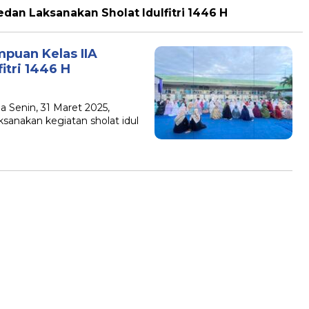
dan Laksanakan Sholat Idulfitri 1446 H
mpuan Kelas IIA
itri 1446 H
a Senin, 31 Maret 2025,
anakan kegiatan sholat idul