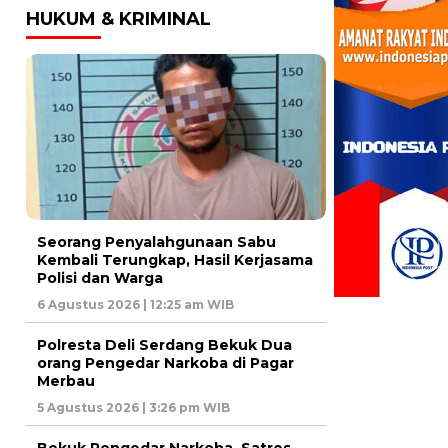
HUKUM & KRIMINAL
Seorang Penyalahgunaan Sabu
Kembali Terungkap, Hasil Kerjasama
Polisi dan Warga
6 Agustus 2026 | 12:25 am WIB
Polresta Deli Serdang Bekuk Dua
orang Pengedar Narkoba di Pagar
Merbau
5 Agustus 2026 | 3:26 pm WIB