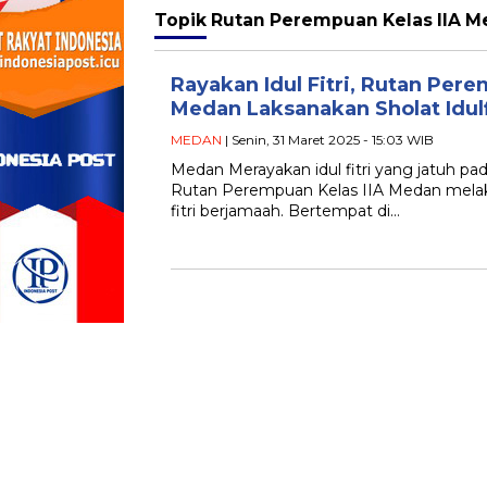
Topik
Rutan Perempuan Kelas IIA Me
Rayakan Idul Fitri, Rutan Pere
Medan Laksanakan Sholat Idulf
MEDAN
| Senin, 31 Maret 2025 - 15:03 WIB
Medan Merayakan idul fitri yang jatuh pad
Rutan Perempuan Kelas IIA Medan melaks
fitri berjamaah. Bertempat di…