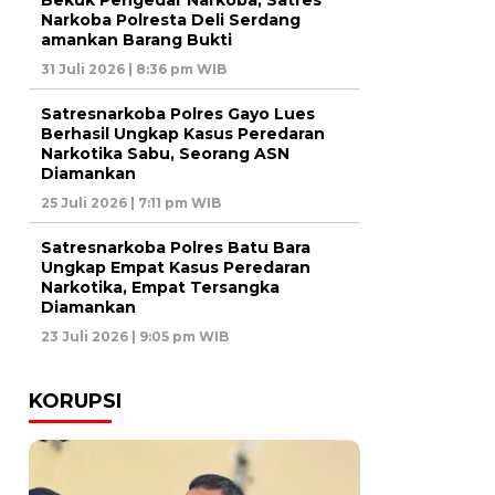
Bekuk Pengedar Narkoba, Satres
Narkoba Polresta Deli Serdang
amankan Barang Bukti
31 Juli 2026 | 8:36 pm WIB
Satresnarkoba Polres Gayo Lues
Berhasil Ungkap Kasus Peredaran
Narkotika Sabu, Seorang ASN
Diamankan
25 Juli 2026 | 7:11 pm WIB
Satresnarkoba Polres Batu Bara
Ungkap Empat Kasus Peredaran
Narkotika, Empat Tersangka
Diamankan
23 Juli 2026 | 9:05 pm WIB
KORUPSI