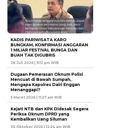
KADIS PARIWISATA KARO
BUNGKAM, KONFIRMASI ANGGARAN
1 MILIAR FESTIVAL BUNGA DAN
BUAH TAK DIGUBRIS
28 Juli 2026 | 9:12 pm WIB
Dugaan Pemerasan Oknum Polisi
Mencuat di Bawah Sumpah,
Mengapa Kapolres Dairi Enggan
Menanggapi?
5 Maret 2026 | 11:27 am WIB
Kejati NTB dan KPK Didesak Segera
Periksa Oknum DPRD yang
Kembalikan Uang Siluman
30 Oktober 2025 | 12:24 am WIB