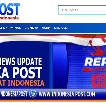
 & KRIMINAL
LAINNYA
ACEH
REDAKSI