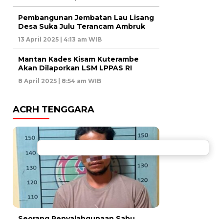
Pembangunan Jembatan Lau Lisang
Desa Suka Julu Terancam Ambruk
13 April 2025 | 4:13 am WIB
Mantan Kades Kisam Kuterambe
Akan Dilaporkan LSM LPPAS RI
8 April 2025 | 8:54 am WIB
ACRH TENGGARA
Seorang Penyalahgunaan Sabu