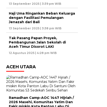
13 September 2025 | 3:39 pm WIB
Haji Uma Ringankan Beban Keluarga
dengan Fasilitasi Pemulangan
Jenazah dari Bali
13 September 2025 | 3:38 pm WIB
Tak Pasang Papan Proyek,
Pembangunan Jalan Sekolah di
Aceh Timur Disorot LAKI
12 Agustus 2025 | 4:28 pm WIB
ACEH UTARA
Ramadhan Camp-AOC 1447 Hijriah /
2026 Masehi, Komunitas Yatim Dan
Fakir miskin Kota Panton Labu Di