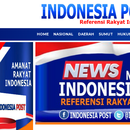
HOME
NASIONAL
DAERAH
SUMUT
HUKUM