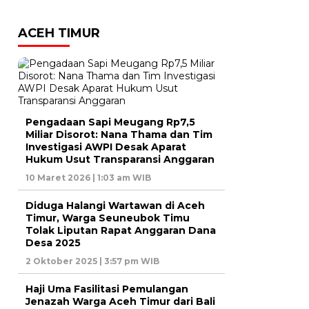
ACEH TIMUR
Pengadaan Sapi Meugang Rp7,5
Miliar Disorot: Nana Thama dan Tim
Investigasi AWPI Desak Aparat
Hukum Usut Transparansi Anggaran
10 Maret 2026 | 1:03 am WIB
Diduga Halangi Wartawan di Aceh
Timur, Warga Seuneubok Timu
Tolak Liputan Rapat Anggaran Dana
Desa 2025
2 Oktober 2025 | 3:57 pm WIB
Haji Uma Fasilitasi Pemulangan
Jenazah Warga Aceh Timur dari Bali