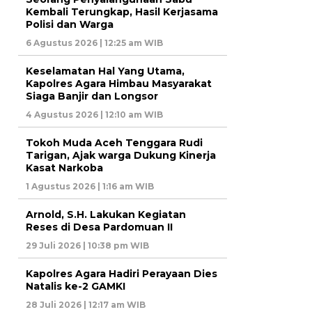
Kembali Terungkap, Hasil Kerjasama
Polisi dan Warga
6 Agustus 2026 | 12:25 am WIB
Keselamatan Hal Yang Utama,
Kapolres Agara Himbau Masyarakat
Siaga Banjir dan Longsor
4 Agustus 2026 | 12:10 am WIB
Tokoh Muda Aceh Tenggara Rudi
Tarigan, Ajak warga Dukung Kinerja
Kasat Narkoba
1 Agustus 2026 | 1:16 am WIB
Arnold, S.H. Lakukan Kegiatan
Reses di Desa Pardomuan II
29 Juli 2026 | 10:38 pm WIB
Kapolres Agara Hadiri Perayaan Dies
Natalis ke-2 GAMKI
28 Juli 2026 | 12:17 am WIB