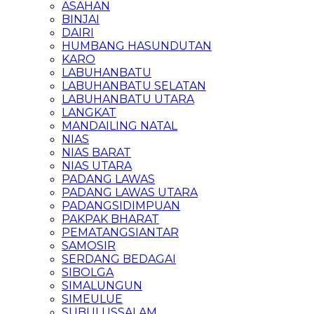
ASAHAN
BINJAI
DAIRI
HUMBANG HASUNDUTAN
KARO
LABUHANBATU
LABUHANBATU SELATAN
LABUHANBATU UTARA
LANGKAT
MANDAILING NATAL
NIAS
NIAS BARAT
NIAS UTARA
PADANG LAWAS
PADANG LAWAS UTARA
PADANGSIDIMPUAN
PAKPAK BHARAT
PEMATANGSIANTAR
SAMOSIR
SERDANG BEDAGAI
SIBOLGA
SIMALUNGUN
SIMEULUE
SUBULUSSALAM