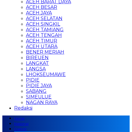
ACEH BARAT DAYA
ACEH BESAR
ACEH JAYA
ACEH SELATAN
ACEH SINGKIL
ACEH TAMIANG
ACEH TENGAH
ACEH TIMUR
ACEH UTARA
BENER MERIAH
BIREUEN
LANGKAT
LANGSA
LHOKSEUMAWE
PIDIE
PIDIE JAYA
SABANG
SIMEULUE
NAGAN RAYA
Redaksi
Home
Nasional
Daerah