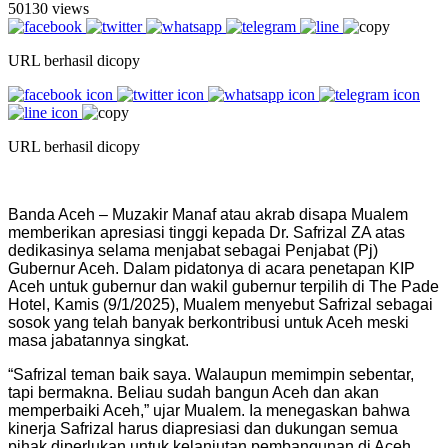
50130 views
URL berhasil dicopy
URL berhasil dicopy
Banda Aceh – Muzakir Manaf atau akrab disapa Mualem
memberikan apresiasi tinggi kepada Dr. Safrizal ZA atas
dedikasinya selama menjabat sebagai Penjabat (Pj)
Gubernur Aceh. Dalam pidatonya di acara penetapan KIP
Aceh untuk gubernur dan wakil gubernur terpilih di The Pade
Hotel, Kamis (9/1/2025), Mualem menyebut Safrizal sebagai
sosok yang telah banyak berkontribusi untuk Aceh meski
masa jabatannya singkat.
“Safrizal teman baik saya. Walaupun memimpin sebentar,
tapi bermakna. Beliau sudah bangun Aceh dan akan
memperbaiki Aceh,” ujar Mualem. Ia menegaskan bahwa
kinerja Safrizal harus diapresiasi dan dukungan semua
pihak diperlukan untuk kelanjutan pembangunan di Aceh.