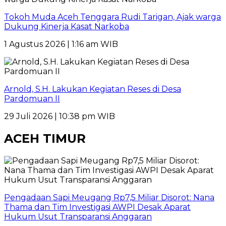
Tokoh Muda Aceh Tenggara Rudi Tarigan, Ajak warga
Dukung Kinerja Kasat Narkoba
1 Agustus 2026 | 1:16 am WIB
Arnold, S.H. Lakukan Kegiatan Reses di Desa
Pardomuan II
29 Juli 2026 | 10:38 pm WIB
ACEH TIMUR
Pengadaan Sapi Meugang Rp7,5 Miliar Disorot: Nana
Thama dan Tim Investigasi AWPI Desak Aparat
Hukum Usut Transparansi Anggaran