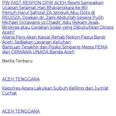
PW FAST RESPON DPW ACEH Resmi Sampaikan
Ucapan Selamat Hari Bhayangkara ke-80
Penuh Haru! Safrizal ZA Jenguk Abu Doto di
RSUDZA, Doakan dr. Zaini Abdullah Segera Pulih
Michael Octaviano vs Chaidir: Adu Rekam Jejak,
Birokrasi atau Gerakan Sosial yang Dibutuhkan Dinsos
Aceh?
Aliansi Pers Akan Kawal Rehab Rekon Pasca Banjir
Aceh, Sediakan Layanan Keluhan
Bantuan Terakhir dari Posko Simpang Mesra PEMA
dan ORMAWA UNADA Banda Aceh
Berita Terbaru
ACEH TENGGARA
Kapolres Agara Lakukan Subuh Keliling dan Jum’at
Curhat
ACEH TENGGARA