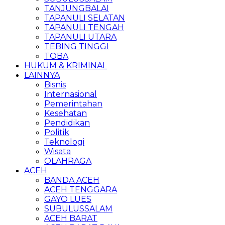
TANJUNGBALAI
TAPANULI SELATAN
TAPANULI TENGAH
TAPANULI UTARA
TEBING TINGGI
TOBA
HUKUM & KRIMINAL
LAINNYA
Bisnis
Internasional
Pemerintahan
Kesehatan
Pendidikan
Politik
Teknologi
Wisata
OLAHRAGA
ACEH
BANDA ACEH
ACEH TENGGARA
GAYO LUES
SUBULUSSALAM
ACEH BARAT