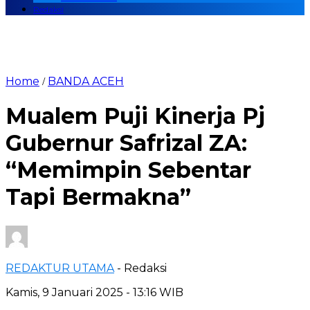
Redaksi
Home
BANDA ACEH
/
Mualem Puji Kinerja Pj
Gubernur Safrizal ZA:
“Memimpin Sebentar
Tapi Bermakna”
REDAKTUR UTAMA
- Redaksi
Kamis, 9 Januari 2025 - 13:16 WIB