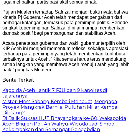
juga melibatkan partisipasi aktif semua pihak.
Pujian Mualem terhadap Safrizal menjadi bukti nyata bahwa
kinerja Pj Gubernur Aceh telah mendapat pengakuan dari
berbagai kalangan, termasuk para pemimpin politik. Periode
singkat kepemimpinan Safrizal dinilai mampu memberikan
dampak positif bagi pembangunan dan stabilitas Aceh.
Acara penetapan gubernur dan wakil gubernur terpilih oleh
KIP Aceh ini menjadi momentum refleksi sekaligus apresiasi
terhadap para pemimpin yang telah memberikan kontribusi
terbaiknya untuk Aceh. “Kita semua harus terus mendukung
setiap langkah yang membawa Aceh menuju arah yang lebih
baik,” pungkas Mualem.
Berita Terkait
Kapolda Aceh Lantik 7 PJU dan 9 Kapolres di
Jajarannya
Misteri Mess Sabang Kembali Mencuat, Mengapa
Proyek Mangkrak Bernilai Puluhan Miliar Kembali
Dilelang?
Di Balik Sukses HUT Bhayangkara ke-80, Wakapolda
Aceh Brigjen Pol. Ari Wahyu Widodo Jadi Simbol
Kekompakan dan Semangat Pengabdian