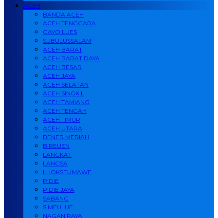
ACEH
BANDA ACEH
ACEH TENGGARA
GAYO LUES
SUBULUSSALAM
ACEH BARAT
ACEH BARAT DAYA
ACEH BESAR
ACEH JAYA
ACEH SELATAN
ACEH SINGKIL
ACEH TAMIANG
ACEH TENGAH
ACEH TIMUR
ACEH UTARA
BENER MERIAH
BIREUEN
LANGKAT
LANGSA
LHOKSEUMAWE
PIDIE
PIDIE JAYA
SABANG
SIMEULUE
NAGAN RAYA