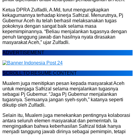
Ketua DPRA Zulfadli, A.Md, turut mengungkapkan
kekagumannya terhadap kinerja Safrizal. Menurutnya, Pj
Gubernur Aceh itu telah berhasil melaksanakan tugas
pokoknya dengan sangat baik selama masa
kepemimpinannya. “Beliau menjalankan tugasnya dengan
penuh tanggung jawab dan hasilnya nyata dirasakan
masyarakat Aceh,” ujar Zulfadli.
ADVERTISEMENT
SCROLL TO RESUME CONTENT
Mualem juga menitipkan pesan kepada masyarakat Aceh
untuk menjaga Safrizal selama menjalankan tugasnya
sebagai Pj Gubernur. “Jaga Pj Gubernur menjalankan
tugasnya. Semuanya jangan syeh-syoh,” katanya seperti
dikutip oleh Zulfadli.
Selain itu, Mualem juga menekankan pentingnya kolaborasi
antara seluruh elemen masyarakat dan pemerintah. Ia
mengingatkan bahwa keberhasilan Safrizal tidak hanya
menjadi tanggung jawab dirinya sebagai pemimpin, tetapi