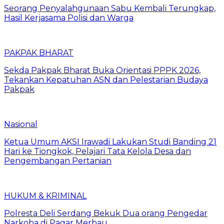
Seorang Penyalahgunaan Sabu Kembali Terungkap,
Hasil Kerjasama Polisi dan Warga
PAKPAK BHARAT
Sekda Pakpak Bharat Buka Orientasi PPPK 2026,
Tekankan Kepatuhan ASN dan Pelestarian Budaya
Pakpak
Nasional
Ketua Umum AKSI Irawadi Lakukan Studi Banding 21
Hari ke Tiongkok, Pelajari Tata Kelola Desa dan
Pengembangan Pertanian
HUKUM & KRIMINAL
Polresta Deli Serdang Bekuk Dua orang Pengedar
Narkoba di Pagar Merbau