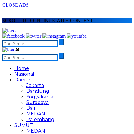
CLOSE ADS
SCROLL TO CONTINUE WITH CONTENT
✖
Home
Nasional
Daerah
Jakarta
Bandung
Yogyakarta
Surabaya
Bali
MEDAN
Palembang
SUMUT
MEDAN