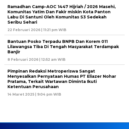
Ramadhan Camp-AOC 1447 Hijriah / 2026 Masehi,
Komunitas Yatim Dan Fakir miskin Kota Panton
Labu Di Santuni Oleh Komunitas S3 Sedekah
Seribu Sehari
22 Februari 2026 | 11:21 pm WIB
Bantuan Posko Terpadu BNPB Dan Korem 011
Lilawangsa Tiba Di Tengah Masyarakat Terdampak
Banjir
8 Februari 2026 | 12:52 am WIB
Pimpinan Redaksi Metroperiswa Sangat
Menyesalkan Pernyataan Humas PT Eliazer Nohar
Pratama, Terkait Wartawan Diminta Ikuti
Ketentuan Perusahaan
14 Maret 2025 | 9:04 pm WIB