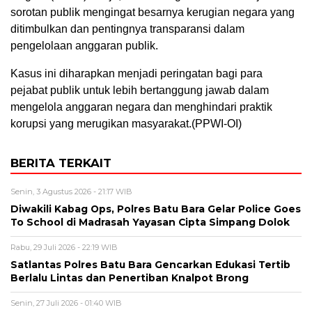
sorotan publik mengingat besarnya kerugian negara yang
ditimbulkan dan pentingnya transparansi dalam
pengelolaan anggaran publik.
Kasus ini diharapkan menjadi peringatan bagi para
pejabat publik untuk lebih bertanggung jawab dalam
mengelola anggaran negara dan menghindari praktik
korupsi yang merugikan masyarakat.(PPWI-OI)
BERITA TERKAIT
Senin, 3 Agustus 2026 - 21:17 WIB
Diwakili Kabag Ops, Polres Batu Bara Gelar Police Goes
To School di Madrasah Yayasan Cipta Simpang Dolok
Rabu, 29 Juli 2026 - 22:19 WIB
Satlantas Polres Batu Bara Gencarkan Edukasi Tertib
Berlalu Lintas dan Penertiban Knalpot Brong
Senin, 27 Juli 2026 - 01:40 WIB