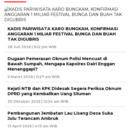
KADIS PARIWISATA KARO BUNGKAM, KONFIRMASI
ANGGARAN 1 MILIAR FESTIVAL BUNGA DAN BUAH
TAK DIGUBRIS
28 Juli 2026 | 9:12 pm WIB
Dugaan Pemerasan Oknum Polisi Mencuat di
Bawah Sumpah, Mengapa Kapolres Dairi Enggan
Menanggapi?
5 Maret 2026 | 11:27 am WIB
Kejati NTB dan KPK Didesak Segera Periksa Oknum
DPRD yang Kembalikan Uang Siluman
30 Oktober 2025 | 12:24 am WIB
Pembangunan Jembatan Lau Lisang Desa Suka
Julu Terancam Ambruk
13 April 2025 | 4:13 am WIB