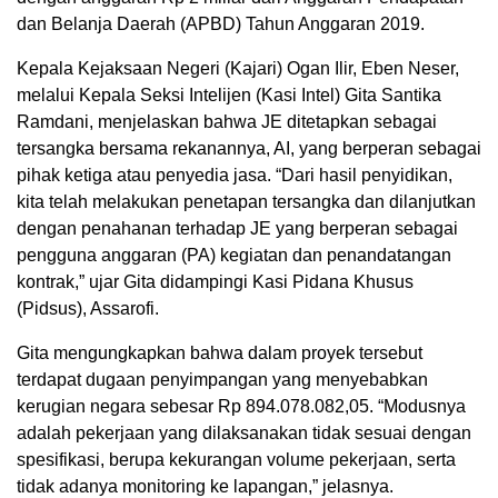
dan Belanja Daerah (APBD) Tahun Anggaran 2019.
Kepala Kejaksaan Negeri (Kajari) Ogan Ilir, Eben Neser,
melalui Kepala Seksi Intelijen (Kasi Intel) Gita Santika
Ramdani, menjelaskan bahwa JE ditetapkan sebagai
tersangka bersama rekanannya, AI, yang berperan sebagai
pihak ketiga atau penyedia jasa. “Dari hasil penyidikan,
kita telah melakukan penetapan tersangka dan dilanjutkan
dengan penahanan terhadap JE yang berperan sebagai
pengguna anggaran (PA) kegiatan dan penandatangan
kontrak,” ujar Gita didampingi Kasi Pidana Khusus
(Pidsus), Assarofi.
Gita mengungkapkan bahwa dalam proyek tersebut
terdapat dugaan penyimpangan yang menyebabkan
kerugian negara sebesar Rp 894.078.082,05. “Modusnya
adalah pekerjaan yang dilaksanakan tidak sesuai dengan
spesifikasi, berupa kekurangan volume pekerjaan, serta
tidak adanya monitoring ke lapangan,” jelasnya.