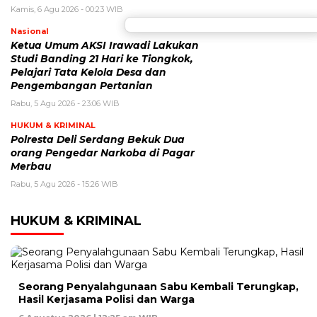
Kamis, 6 Agu 2026 - 00:23 WIB
Nasional
Ketua Umum AKSI Irawadi Lakukan
Studi Banding 21 Hari ke Tiongkok,
Pelajari Tata Kelola Desa dan
Pengembangan Pertanian
Rabu, 5 Agu 2026 - 23:06 WIB
HUKUM & KRIMINAL
Polresta Deli Serdang Bekuk Dua
orang Pengedar Narkoba di Pagar
Merbau
Rabu, 5 Agu 2026 - 15:26 WIB
HUKUM & KRIMINAL
Seorang Penyalahgunaan Sabu Kembali Terungkap,
Hasil Kerjasama Polisi dan Warga