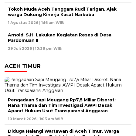
Tokoh Muda Aceh Tenggara Rudi Tarigan, Ajak
warga Dukung Kinerja Kasat Narkoba
1 Agustus 2026 | 1:16 am WIB
Arnold, S.H. Lakukan Kegiatan Reses di Desa
Pardomuan II
29 Juli 2026 | 10:38 pm WIB
ACEH TIMUR
Pengadaan Sapi Meugang Rp7,5 Miliar Disorot:
Nana Thama dan Tim Investigasi AWPI Desak
Aparat Hukum Usut Transparansi Anggaran
10 Maret 2026 | 1:03 am WIB
Diduga Halangi Wartawan di Aceh Timur, Warga