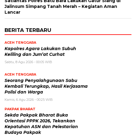
Satlantas Polres Batu Bara Lakukan Gatur Siang di
Jalinsum Simpang Tanah Merah – Kegiatan Aman
Lancar
BERITA TERBARU
ACEH TENGGARA
Kapolres Agara Lakukan Subuh
Keliling dan Jum’at Curhat
Sabtu, 8 Agu 2026 - 00:05 WIB
ACEH TENGGARA
Seorang Penyalahgunaan Sabu
Kembali Terungkap, Hasil Kerjasama
Polisi dan Warga
Kamis, 6 Agu 2026 - 00:25 WIB
PAKPAK BHARAT
Sekda Pakpak Bharat Buka
Orientasi PPPK 2026, Tekankan
Kepatuhan ASN dan Pelestarian
Budaya Pakpak