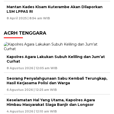
Mantan Kades Kisam Kuterambe Akan Dilaporkan
LSM LPPAS RI
8 April 2025 | 8:54 am WIB
ACRH TENGGARA
Kapolres Agara Lakukan Subuh Keliling dan Jum’at
Curhat
8 Agustus 2026 | 12:05 am WIB
Seorang Penyalahgunaan Sabu Kembali Terungkap,
Hasil Kerjasama Polisi dan Warga
6 Agustus 2026 | 12:25 am WIB
Keselamatan Hal Yang Utama, Kapolres Agara
Himbau Masyarakat Siaga Banjir dan Longsor
4 Agustus 2026 | 12:10 am WIB