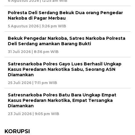
6 Agustus 2026 | 12:25 am WIB
Polresta Deli Serdang Bekuk Dua orang Pengedar
Narkoba di Pagar Merbau
5 Agustus 2026 | 3:26 pm WIB
Bekuk Pengedar Narkoba, Satres Narkoba Polresta
Deli Serdang amankan Barang Bukti
31 Juli 2026 | 8:36 pm WIB
Satresnarkoba Polres Gayo Lues Berhasil Ungkap
Kasus Peredaran Narkotika Sabu, Seorang ASN
Diamankan
25 Juli 2026 | 7:11 pm WIB
Satresnarkoba Polres Batu Bara Ungkap Empat
Kasus Peredaran Narkotika, Empat Tersangka
Diamankan
23 Juli 2026 | 9:05 pm WIB
KORUPSI