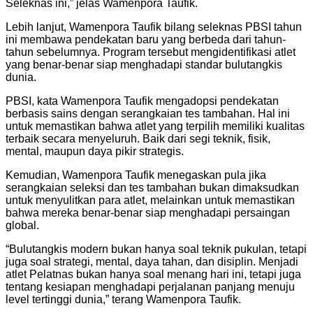
Seleknas ini,” jelas Wamenpora Taufik.
Lebih lanjut, Wamenpora Taufik bilang seleknas PBSI tahun
ini membawa pendekatan baru yang berbeda dari tahun-
tahun sebelumnya. Program tersebut mengidentifikasi atlet
yang benar-benar siap menghadapi standar bulutangkis
dunia.
PBSI, kata Wamenpora Taufik mengadopsi pendekatan
berbasis sains dengan serangkaian tes tambahan. Hal ini
untuk memastikan bahwa atlet yang terpilih memiliki kualitas
terbaik secara menyeluruh. Baik dari segi teknik, fisik,
mental, maupun daya pikir strategis.
Kemudian, Wamenpora Taufik menegaskan pula jika
serangkaian seleksi dan tes tambahan bukan dimaksudkan
untuk menyulitkan para atlet, melainkan untuk memastikan
bahwa mereka benar-benar siap menghadapi persaingan
global.
“Bulutangkis modern bukan hanya soal teknik pukulan, tetapi
juga soal strategi, mental, daya tahan, dan disiplin. Menjadi
atlet Pelatnas bukan hanya soal menang hari ini, tetapi juga
tentang kesiapan menghadapi perjalanan panjang menuju
level tertinggi dunia,” terang Wamenpora Taufik.