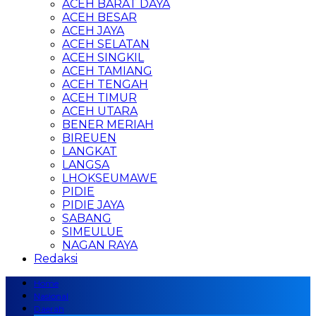
ACEH BARAT DAYA
ACEH BESAR
ACEH JAYA
ACEH SELATAN
ACEH SINGKIL
ACEH TAMIANG
ACEH TENGAH
ACEH TIMUR
ACEH UTARA
BENER MERIAH
BIREUEN
LANGKAT
LANGSA
LHOKSEUMAWE
PIDIE
PIDIE JAYA
SABANG
SIMEULUE
NAGAN RAYA
Redaksi
Home
Nasional
Daerah