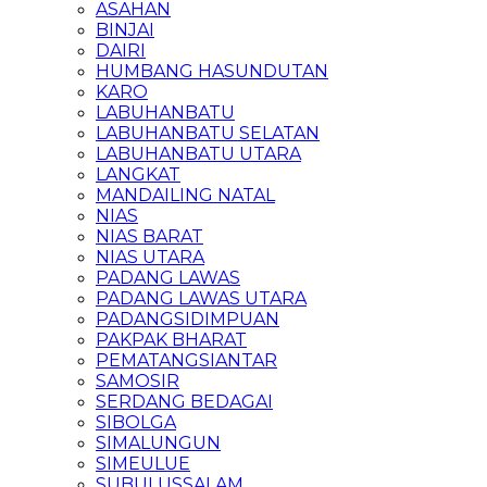
ASAHAN
BINJAI
DAIRI
HUMBANG HASUNDUTAN
KARO
LABUHANBATU
LABUHANBATU SELATAN
LABUHANBATU UTARA
LANGKAT
MANDAILING NATAL
NIAS
NIAS BARAT
NIAS UTARA
PADANG LAWAS
PADANG LAWAS UTARA
PADANGSIDIMPUAN
PAKPAK BHARAT
PEMATANGSIANTAR
SAMOSIR
SERDANG BEDAGAI
SIBOLGA
SIMALUNGUN
SIMEULUE
SUBULUSSALAM