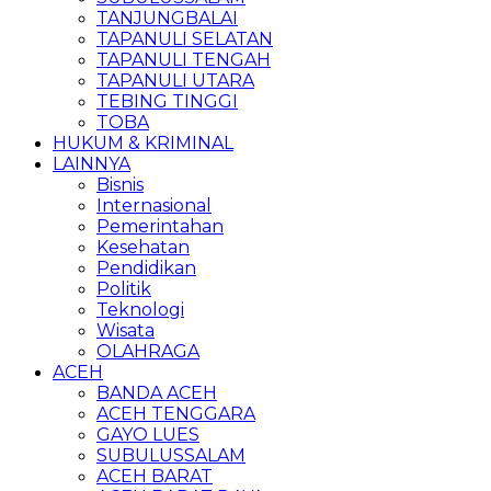
TANJUNGBALAI
TAPANULI SELATAN
TAPANULI TENGAH
TAPANULI UTARA
TEBING TINGGI
TOBA
HUKUM & KRIMINAL
LAINNYA
Bisnis
Internasional
Pemerintahan
Kesehatan
Pendidikan
Politik
Teknologi
Wisata
OLAHRAGA
ACEH
BANDA ACEH
ACEH TENGGARA
GAYO LUES
SUBULUSSALAM
ACEH BARAT