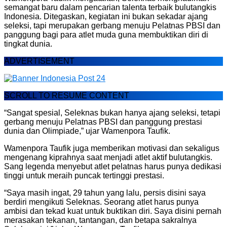
semangat baru dalam pencarian talenta terbaik bulutangkis
Indonesia. Ditegaskan, kegiatan ini bukan sekadar ajang
seleksi, tapi merupakan gerbang menuju Pelatnas PBSI dan
panggung bagi para atlet muda guna membuktikan diri di
tingkat dunia.
ADVERTISEMENT
SCROLL TO RESUME CONTENT
“Sangat spesial, Seleknas bukan hanya ajang seleksi, tetapi
gerbang menuju Pelatnas PBSI dan panggung prestasi
dunia dan Olimpiade,” ujar Wamenpora Taufik.
Wamenpora Taufik juga memberikan motivasi dan sekaligus
mengenang kiprahnya saat menjadi atlet aktif bulutangkis.
Sang legenda menyebut atlet pelatnas harus punya dedikasi
tinggi untuk meraih puncak tertinggi prestasi.
“Saya masih ingat, 29 tahun yang lalu, persis disini saya
berdiri mengikuti Seleknas. Seorang atlet harus punya
ambisi dan tekad kuat untuk buktikan diri. Saya disini pernah
merasakan tekanan, tantangan, dan betapa sakralnya