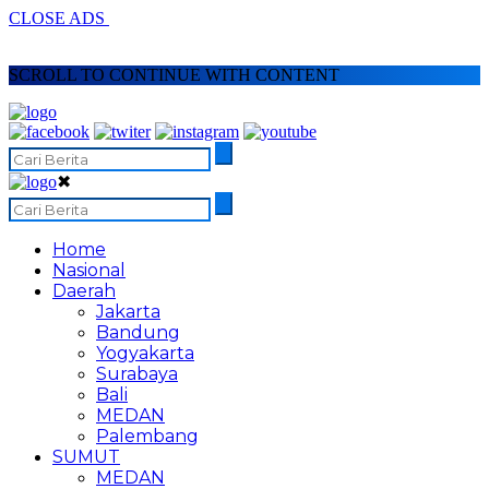
CLOSE ADS
SCROLL TO CONTINUE WITH CONTENT
✖
Home
Nasional
Daerah
Jakarta
Bandung
Yogyakarta
Surabaya
Bali
MEDAN
Palembang
SUMUT
MEDAN