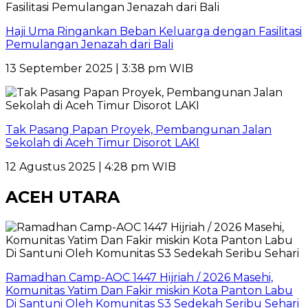
Haji Uma Ringankan Beban Keluarga dengan Fasilitasi
Pemulangan Jenazah dari Bali
13 September 2025 | 3:38 pm WIB
Tak Pasang Papan Proyek, Pembangunan Jalan
Sekolah di Aceh Timur Disorot LAKI
12 Agustus 2025 | 4:28 pm WIB
ACEH UTARA
Ramadhan Camp-AOC 1447 Hijriah / 2026 Masehi,
Komunitas Yatim Dan Fakir miskin Kota Panton Labu
Di Santuni Oleh Komunitas S3 Sedekah Seribu Sehari