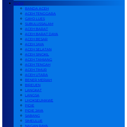
ACEH
BANDA ACEH
ACEH TENGGARA
GAYO LUES
SUBULUSSALAM
ACEH BARAT
ACEH BARAT DAYA
ACEH BESAR
ACEH JAYA
ACEH SELATAN
ACEH SINGKIL
ACEH TAMIANG
ACEH TENGAH
ACEH TIMUR
ACEH UTARA
BENER MERIAH
BIREUEN
LANGKAT
LANGSA
LHOKSEUMAWE
PIDIE
PIDIE JAYA
SABANG
SIMEULUE
NAGAN RAYA