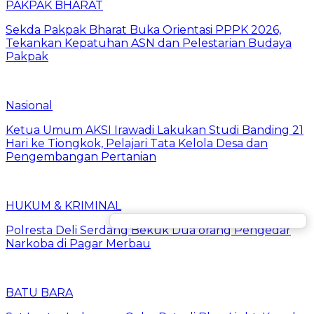
PAKPAK BHARAT
Sekda Pakpak Bharat Buka Orientasi PPPK 2026,
Tekankan Kepatuhan ASN dan Pelestarian Budaya
Pakpak
Nasional
Ketua Umum AKSI Irawadi Lakukan Studi Banding 21
Hari ke Tiongkok, Pelajari Tata Kelola Desa dan
Pengembangan Pertanian
HUKUM & KRIMINAL
Polresta Deli Serdang Bekuk Dua orang Pengedar
Narkoba di Pagar Merbau
BATU BARA