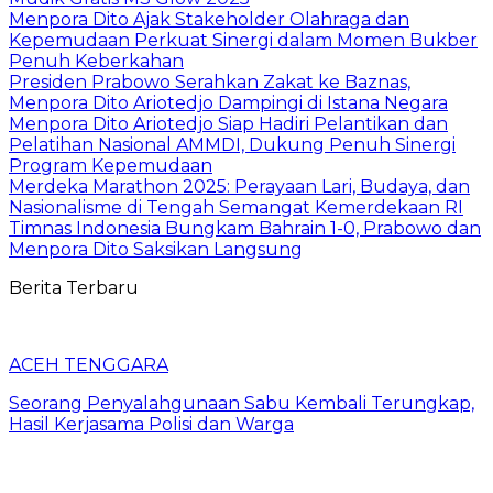
Menpora Dito Ajak Stakeholder Olahraga dan
Kepemudaan Perkuat Sinergi dalam Momen Bukber
Penuh Keberkahan
Presiden Prabowo Serahkan Zakat ke Baznas,
Menpora Dito Ariotedjo Dampingi di Istana Negara
Menpora Dito Ariotedjo Siap Hadiri Pelantikan dan
Pelatihan Nasional AMMDI, Dukung Penuh Sinergi
Program Kepemudaan
Merdeka Marathon 2025: Perayaan Lari, Budaya, dan
Nasionalisme di Tengah Semangat Kemerdekaan RI
Timnas Indonesia Bungkam Bahrain 1-0, Prabowo dan
Menpora Dito Saksikan Langsung
Berita Terbaru
ACEH TENGGARA
Seorang Penyalahgunaan Sabu Kembali Terungkap,
Hasil Kerjasama Polisi dan Warga