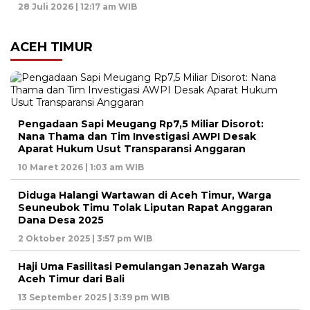
28 Juli 2026 | 12:17 am WIB
ACEH TIMUR
Pengadaan Sapi Meugang Rp7,5 Miliar Disorot:
Nana Thama dan Tim Investigasi AWPI Desak
Aparat Hukum Usut Transparansi Anggaran
10 Maret 2026 | 1:03 am WIB
Diduga Halangi Wartawan di Aceh Timur, Warga
Seuneubok Timu Tolak Liputan Rapat Anggaran
Dana Desa 2025
2 Oktober 2025 | 3:57 pm WIB
Haji Uma Fasilitasi Pemulangan Jenazah Warga
Aceh Timur dari Bali
13 September 2025 | 3:39 pm WIB