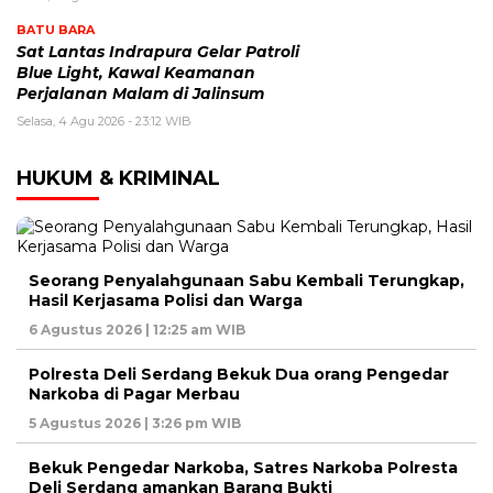
BATU BARA
Sat Lantas Indrapura Gelar Patroli
Blue Light, Kawal Keamanan
Perjalanan Malam di Jalinsum
Selasa, 4 Agu 2026 - 23:12 WIB
HUKUM & KRIMINAL
Seorang Penyalahgunaan Sabu Kembali Terungkap,
Hasil Kerjasama Polisi dan Warga
6 Agustus 2026 | 12:25 am WIB
Polresta Deli Serdang Bekuk Dua orang Pengedar
Narkoba di Pagar Merbau
5 Agustus 2026 | 3:26 pm WIB
Bekuk Pengedar Narkoba, Satres Narkoba Polresta
Deli Serdang amankan Barang Bukti