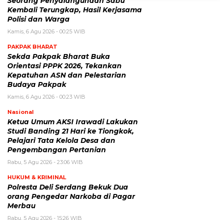
Seorang Penyalahgunaan Sabu
Kembali Terungkap, Hasil Kerjasama
Polisi dan Warga
Kamis, 6 Agu 2026 - 00:25 WIB
PAKPAK BHARAT
Sekda Pakpak Bharat Buka
Orientasi PPPK 2026, Tekankan
Kepatuhan ASN dan Pelestarian
Budaya Pakpak
Kamis, 6 Agu 2026 - 00:23 WIB
Nasional
Ketua Umum AKSI Irawadi Lakukan
Studi Banding 21 Hari ke Tiongkok,
Pelajari Tata Kelola Desa dan
Pengembangan Pertanian
Rabu, 5 Agu 2026 - 23:06 WIB
HUKUM & KRIMINAL
Polresta Deli Serdang Bekuk Dua
orang Pengedar Narkoba di Pagar
Merbau
Rabu, 5 Agu 2026 - 15:26 WIB