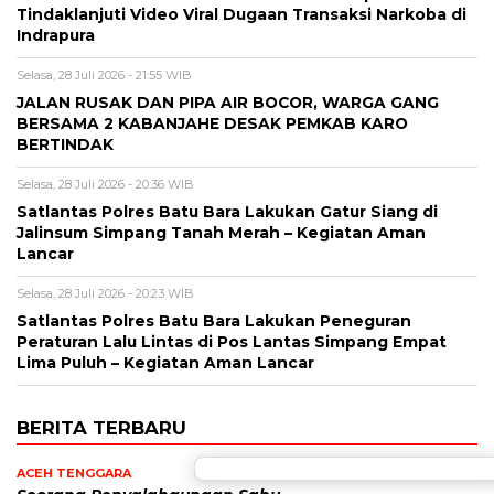
Tindaklanjuti Video Viral Dugaan Transaksi Narkoba di
Indrapura
Selasa, 28 Juli 2026 - 21:55 WIB
JALAN RUSAK DAN PIPA AIR BOCOR, WARGA GANG
BERSAMA 2 KABANJAHE DESAK PEMKAB KARO
BERTINDAK
Selasa, 28 Juli 2026 - 20:36 WIB
Satlantas Polres Batu Bara Lakukan Gatur Siang di
Jalinsum Simpang Tanah Merah – Kegiatan Aman
Lancar
Selasa, 28 Juli 2026 - 20:23 WIB
Satlantas Polres Batu Bara Lakukan Peneguran
Peraturan Lalu Lintas di Pos Lantas Simpang Empat
Lima Puluh – Kegiatan Aman Lancar
BERITA TERBARU
ACEH TENGGARA