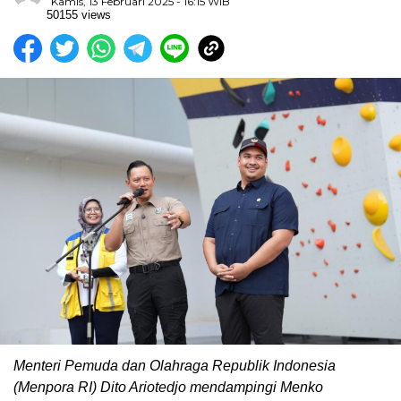
Kamis, 13 Februari 2025 - 16:15 WIB
50155 views
Menteri Pemuda dan Olahraga Republik Indonesia
(Menpora RI) Dito Ariotedjo mendampingi Menko