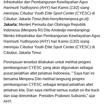
Infrastruktur dan Pembangunan Kewilayahan Agus
Harimurti Yudhoyono (AHY) hari Kamis (13/2) siang
meninjau Cibubur Youth Elite Sport Center (CYESC) di
Cibubur, Jakarta Timur.(foto:herry/kemenpora.go.id)
Jakarta:
Menteri Pemuda dan Olahraga Republik
Indonesia (Menpora RI) Dito Ariotedjo mendampingi
Menko Infrastruktur dan Pembangunan Kewilayahan Agus
Harimurti Yudhoyono (AHY) hari Kamis (13/2) siang
meninjau Cibubur Youth Elite Sport Center (CYESC) di
Cibubur, Jakarta Timur.
Peninjauan tersebut dilakukan untuk melihat progres
pembangunan CYESC yang akan digunakan sebagai
pusat pelatihan atlet pelatnas Indonesia. ” Saya hari ini
bersama Menpora Dito melihat langsung progres
pembangunan CYESC sebagai tempat pelatihan atlet
pelatnas kita. Dan saya melihat semua sudah on the track
dan siap diresmikan Presiden Prabowo Subianto,” ujar
AHY.