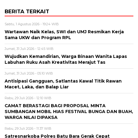
BERITA TERKAIT
Sabtu, 1 Agustus 2026 - 19:24 WIB
Wartawan Naik Kelas, SWI dan UMJ Resmikan Kerja
Sama UKW dan Program RPL
Jumat, 31 Juli 2026 - 12:45 WIB
Wujudkan Kemandirian, Warga Binaan Wanita Lapas
Labuhan Ruku Asah Kreativitas Merajut Tas
Jumat, 31 Juli 2026 - 05:10 WIB
Antisipasi Gangguan, Satlantas Kawal Titik Rawan
Macet, Laka, dan Balap Liar
Rabu, 29 Juli 2026 - 12:10 WIB
CAMAT BERASTAGI BAGI PROPOSAL MINTA
SUMBANGAN MOBIL HIAS FESTIVAL BUNGA DAN BUAH,
WARGA NILAI DIPAKSA
Rabu, 29 Juli 2026 - 11:37 WIB
Satresnarkoba Polres Batu Bara Gerak Cepat