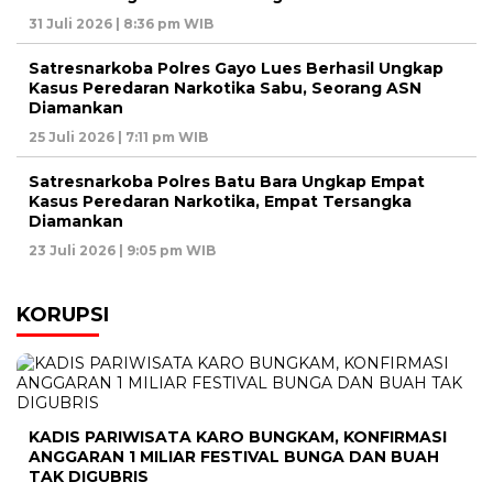
31 Juli 2026 | 8:36 pm WIB
Satresnarkoba Polres Gayo Lues Berhasil Ungkap
Kasus Peredaran Narkotika Sabu, Seorang ASN
Diamankan
25 Juli 2026 | 7:11 pm WIB
Satresnarkoba Polres Batu Bara Ungkap Empat
Kasus Peredaran Narkotika, Empat Tersangka
Diamankan
23 Juli 2026 | 9:05 pm WIB
KORUPSI
KADIS PARIWISATA KARO BUNGKAM, KONFIRMASI
ANGGARAN 1 MILIAR FESTIVAL BUNGA DAN BUAH
TAK DIGUBRIS