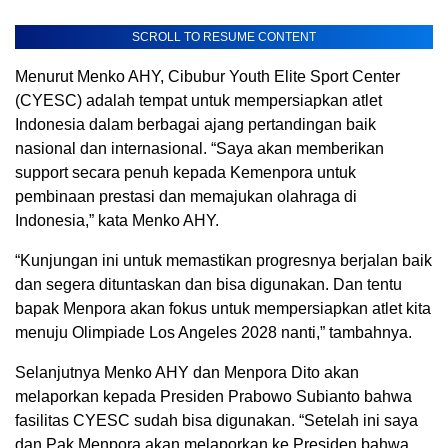
SCROLL TO RESUME CONTENT
Menurut Menko AHY, Cibubur Youth Elite Sport Center
(CYESC) adalah tempat untuk mempersiapkan atlet
Indonesia dalam berbagai ajang pertandingan baik
nasional dan internasional. “Saya akan memberikan
support secara penuh kepada Kemenpora untuk
pembinaan prestasi dan memajukan olahraga di
Indonesia,” kata Menko AHY.
“Kunjungan ini untuk memastikan progresnya berjalan baik
dan segera dituntaskan dan bisa digunakan. Dan tentu
bapak Menpora akan fokus untuk mempersiapkan atlet kita
menuju Olimpiade Los Angeles 2028 nanti,” tambahnya.
Selanjutnya Menko AHY dan Menpora Dito akan
melaporkan kepada Presiden Prabowo Subianto bahwa
fasilitas CYESC sudah bisa digunakan. “Setelah ini saya
dan Pak Menpora akan melaporkan ke Presiden bahwa