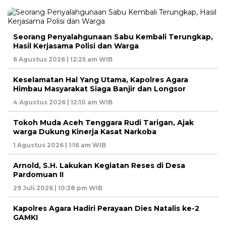
Seorang Penyalahgunaan Sabu Kembali Terungkap,
Hasil Kerjasama Polisi dan Warga
6 Agustus 2026 | 12:25 am WIB
Keselamatan Hal Yang Utama, Kapolres Agara
Himbau Masyarakat Siaga Banjir dan Longsor
4 Agustus 2026 | 12:10 am WIB
Tokoh Muda Aceh Tenggara Rudi Tarigan, Ajak
warga Dukung Kinerja Kasat Narkoba
1 Agustus 2026 | 1:16 am WIB
Arnold, S.H. Lakukan Kegiatan Reses di Desa
Pardomuan II
29 Juli 2026 | 10:38 pm WIB
Kapolres Agara Hadiri Perayaan Dies Natalis ke-2
GAMKI