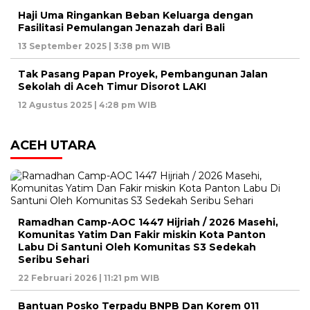
Haji Uma Ringankan Beban Keluarga dengan
Fasilitasi Pemulangan Jenazah dari Bali
13 September 2025 | 3:38 pm WIB
Tak Pasang Papan Proyek, Pembangunan Jalan
Sekolah di Aceh Timur Disorot LAKI
12 Agustus 2025 | 4:28 pm WIB
ACEH UTARA
Ramadhan Camp-AOC 1447 Hijriah / 2026 Masehi,
Komunitas Yatim Dan Fakir miskin Kota Panton
Labu Di Santuni Oleh Komunitas S3 Sedekah
Seribu Sehari
22 Februari 2026 | 11:21 pm WIB
Bantuan Posko Terpadu BNPB Dan Korem 011