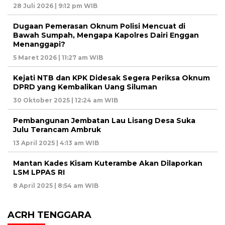
28 Juli 2026 | 9:12 pm WIB
Dugaan Pemerasan Oknum Polisi Mencuat di
Bawah Sumpah, Mengapa Kapolres Dairi Enggan
Menanggapi?
5 Maret 2026 | 11:27 am WIB
Kejati NTB dan KPK Didesak Segera Periksa Oknum
DPRD yang Kembalikan Uang Siluman
30 Oktober 2025 | 12:24 am WIB
Pembangunan Jembatan Lau Lisang Desa Suka
Julu Terancam Ambruk
13 April 2025 | 4:13 am WIB
Mantan Kades Kisam Kuterambe Akan Dilaporkan
LSM LPPAS RI
8 April 2025 | 8:54 am WIB
ACRH TENGGARA