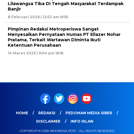
Lilawangsa Tiba Di Tengah Masyarakat Terdampak
Banjir
8 Februari 2026 | 12:52 am WIB
Pimpinan Redaksi Metroperiswa Sangat
Menyesalkan Pernyataan Humas PT Eliazer Nohar
Pratama, Terkait Wartawan Diminta Ikuti
Ketentuan Perusahaan
14 Maret 2025 | 9:04 pm WIB
HOME
REDAKSI
PEDOMAN MEDIA SIBER
DISCLAIMER
INFO IKLAN
COPYRIGHT © 2026 INDONESIA POST - ALL RIGHTS RESERVED