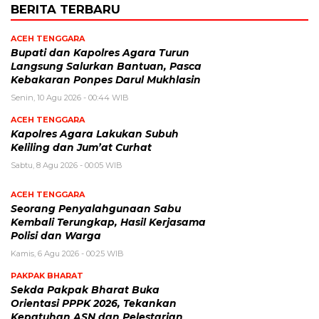
BERITA TERBARU
ACEH TENGGARA
Bupati dan Kapolres Agara Turun
Langsung Salurkan Bantuan, Pasca
Kebakaran Ponpes Darul Mukhlasin
Senin, 10 Agu 2026 - 00:44 WIB
ACEH TENGGARA
Kapolres Agara Lakukan Subuh
Keliling dan Jum’at Curhat
Sabtu, 8 Agu 2026 - 00:05 WIB
ACEH TENGGARA
Seorang Penyalahgunaan Sabu
Kembali Terungkap, Hasil Kerjasama
Polisi dan Warga
Kamis, 6 Agu 2026 - 00:25 WIB
PAKPAK BHARAT
Sekda Pakpak Bharat Buka
Orientasi PPPK 2026, Tekankan
Kepatuhan ASN dan Pelestarian