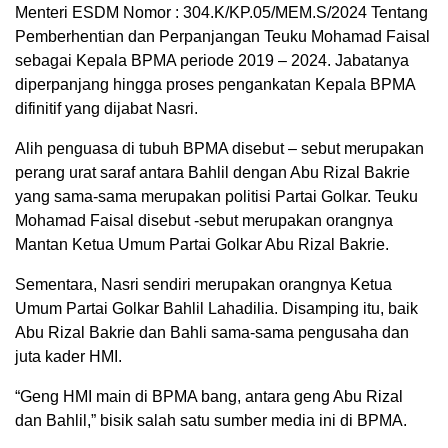
Menteri ESDM Nomor : 304.K/KP.05/MEM.S/2024 Tentang
Pemberhentian dan Perpanjangan Teuku Mohamad Faisal
sebagai Kepala BPMA periode 2019 – 2024. Jabatanya
diperpanjang hingga proses pengankatan Kepala BPMA
difinitif yang dijabat Nasri.
Alih penguasa di tubuh BPMA disebut – sebut merupakan
perang urat saraf antara Bahlil dengan Abu Rizal Bakrie
yang sama-sama merupakan politisi Partai Golkar. Teuku
Mohamad Faisal disebut -sebut merupakan orangnya
Mantan Ketua Umum Partai Golkar Abu Rizal Bakrie.
Sementara, Nasri sendiri merupakan orangnya Ketua
Umum Partai Golkar Bahlil Lahadilia. Disamping itu, baik
Abu Rizal Bakrie dan Bahli sama-sama pengusaha dan
juta kader HMI.
“Geng HMI main di BPMA bang, antara geng Abu Rizal
dan Bahlil,” bisik salah satu sumber media ini di BPMA.