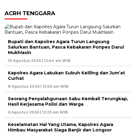
ACRH TENGGARA
Bupati dan Kapolres Agara Turun Langsung
Salurkan Bantuan, Pasca Kebakaran Ponpes Darul
Mukhlasin
10 Agustus 2026 | 12:44 am WIB
Kapolres Agara Lakukan Subuh Keliling dan Jum’at
Curhat
8 Agustus 2026 | 12:05 am WIB
Seorang Penyalahgunaan Sabu Kembali Terungkap,
Hasil Kerjasama Polisi dan Warga
6 Agustus 2026 | 12:25 am WIB
Keselamatan Hal Yang Utama, Kapolres Agara
Himbau Masyarakat Siaga Banjir dan Longsor