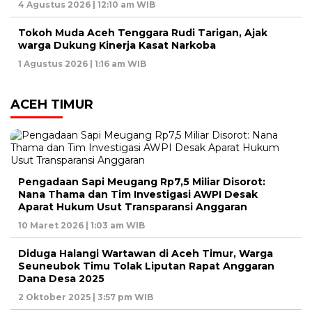
4 Agustus 2026 | 12:10 am WIB
Tokoh Muda Aceh Tenggara Rudi Tarigan, Ajak
warga Dukung Kinerja Kasat Narkoba
1 Agustus 2026 | 1:16 am WIB
ACEH TIMUR
Pengadaan Sapi Meugang Rp7,5 Miliar Disorot:
Nana Thama dan Tim Investigasi AWPI Desak
Aparat Hukum Usut Transparansi Anggaran
10 Maret 2026 | 1:03 am WIB
Diduga Halangi Wartawan di Aceh Timur, Warga
Seuneubok Timu Tolak Liputan Rapat Anggaran
Dana Desa 2025
2 Oktober 2025 | 3:57 pm WIB