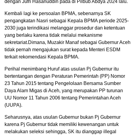
dengan Jufri Hasanuddin pada di Pilbub Abdya 2024 lalu.
Kembali lagi ke persoalan BPMA, sebenarnya SK
pengangkatan Nasri sebagai Kepala BPMA periode 2025-
2030 juga terindikasi melanggar prosedur dan ketentuan
yang berlaku karena tidak melalui mekanisme
sekretariat.Dimana, Muzakir Manaf sebagai Gubernur Aceh
tidak pernah mengajukan surat kepada Menteri ESDM
terkait rekomendasi Kepala BPMA.
Perihal menimbang Huruf atas usulan Pj Gubernur itu
bertentangan dengan Peraturan Pemerintah (PP) Nomor
23 Tahun 2015 tentang Pengelolaan Bersama Sumber
Daya Alam Migas di Aceh, yang merupakan PP turunan
UU Nomor 11 Tahun 2006 tentang Pemerintahan Aceh
(UUPA).
Seharusnya, atas usulan Gubernur bukan Pj Gubernur
karena Pj Gubernur tidak memiliki kewenangan untuk
melakukan seleksi sehingga, SK itu dianggap illegal