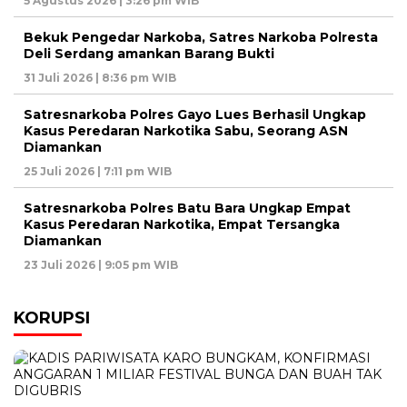
5 Agustus 2026 | 3:26 pm WIB
Bekuk Pengedar Narkoba, Satres Narkoba Polresta
Deli Serdang amankan Barang Bukti
31 Juli 2026 | 8:36 pm WIB
Satresnarkoba Polres Gayo Lues Berhasil Ungkap
Kasus Peredaran Narkotika Sabu, Seorang ASN
Diamankan
25 Juli 2026 | 7:11 pm WIB
Satresnarkoba Polres Batu Bara Ungkap Empat
Kasus Peredaran Narkotika, Empat Tersangka
Diamankan
23 Juli 2026 | 9:05 pm WIB
KORUPSI