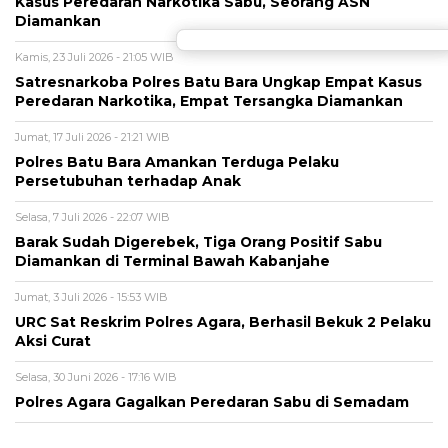
Kasus Peredaran Narkotika Sabu, Seorang ASN
Diamankan
Kamis, 23 Juli 2026 - 21:05 WIB
Satresnarkoba Polres Batu Bara Ungkap Empat Kasus
Peredaran Narkotika, Empat Tersangka Diamankan
Jumat, 17 Juli 2026 - 21:21 WIB
Polres Batu Bara Amankan Terduga Pelaku
Persetubuhan terhadap Anak
Selasa, 7 Juli 2026 - 22:07 WIB
Barak Sudah Digerebek, Tiga Orang Positif Sabu
Diamankan di Terminal Bawah Kabanjahe
Jumat, 3 Juli 2026 - 15:53 WIB
URC Sat Reskrim Polres Agara, Berhasil Bekuk 2 Pelaku
Aksi Curat
Selasa, 30 Juni 2026 - 17:16 WIB
Polres Agara Gagalkan Peredaran Sabu di Semadam