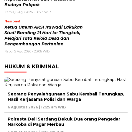
Budaya Pakpak
Kamis, 6 Agu 2026 - 00:23 WIB
Nasional
Ketua Umum AKSI Irawadi Lakukan
Studi Banding 21 Hari ke Tiongkok,
Pelajari Tata Kelola Desa dan
Pengembangan Pertanian
Rabu, 5 Agu 2026 - 23:06 WIB
HUKUM & KRIMINAL
Seorang Penyalahgunaan Sabu Kembali Terungkap,
Hasil Kerjasama Polisi dan Warga
6 Agustus 2026 | 12:25 am WIB
Polresta Deli Serdang Bekuk Dua orang Pengedar
Narkoba di Pagar Merbau