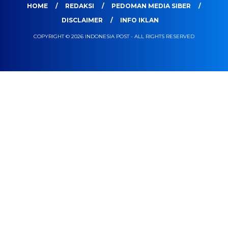
HOME
REDAKSI
PEDOMAN MEDIA SIBER
DISCLAIMER
INFO IKLAN
COPYRIGHT © 2026 INDONESIA POST - ALL RIGHTS RESERVED