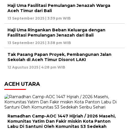
Haji Uma Fasilitasi Pemulangan Jenazah Warga
Aceh Timur dari Bali
13 September 2025 | 3:39 pm WIB
Haji Uma Ringankan Beban Keluarga dengan
Fasilitasi Pemulangan Jenazah dari Bali
13 September 2025 | 3:38 pm WIB
Tak Pasang Papan Proyek, Pembangunan Jalan
Sekolah di Aceh Timur Disorot LAKI
12 Agustus 2025 | 4:28 pm WIB
ACEH UTARA
Ramadhan Camp-AOC 1447 Hijriah / 2026 Masehi,
Komunitas Yatim Dan Fakir miskin Kota Panton
Labu Di Santuni Oleh Komunitas S3 Sedekah