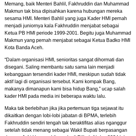
Memang, baik Menteri Bahlil, Fakhruddin dan Muhammad
Makmun tak bisa dipisahkan karena hubungan mereka
sesama HMI. Menteri Bahlil yang juga Kader HMI pernah
menjadi juniornya kala Fakhruddin menjabat sebagai
Ketua PB HMI periode 1999-2001. Begitu juga Muhammad
Makmun yang pernah menjabat sebagai Ketua Badko HMI
Kota Banda Aceh.
“Dalam organisasi HMI, senioritas sangat dihormati dan
disegani. Saling membantu satu sama lain menjadi
kebanggaan tersendiri kader HMI, meskipun sudah tidak
aktif lagi di organisasi tersebut. Kami kompak Bang,
makanya dimanapun kami bisa hidup Bang,” ucap salah
kader HMI pada media ini beberapa waktu lalu.
Maka tak berlebihan jika jika pertemuan tiga sejawat itu
dikaitkan dengan lobi-lobi jabatan di BPMA, terlebih
Fakhruddin sendiri tengah tak beraktifitas alias nganggur
setelah tidak menang sebagai Wakil Bupati berpasangan