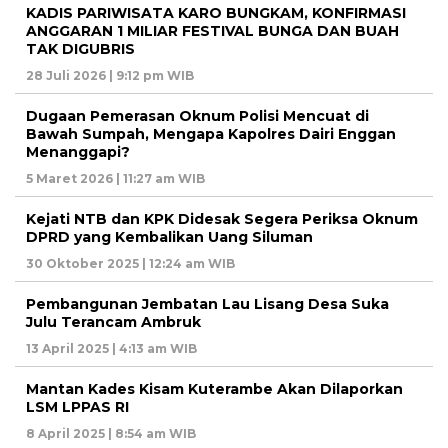
KADIS PARIWISATA KARO BUNGKAM, KONFIRMASI
ANGGARAN 1 MILIAR FESTIVAL BUNGA DAN BUAH
TAK DIGUBRIS
28 Juli 2026 | 9:12 pm WIB
Dugaan Pemerasan Oknum Polisi Mencuat di
Bawah Sumpah, Mengapa Kapolres Dairi Enggan
Menanggapi?
5 Maret 2026 | 11:27 am WIB
Kejati NTB dan KPK Didesak Segera Periksa Oknum
DPRD yang Kembalikan Uang Siluman
30 Oktober 2025 | 12:24 am WIB
Pembangunan Jembatan Lau Lisang Desa Suka
Julu Terancam Ambruk
13 April 2025 | 4:13 am WIB
Mantan Kades Kisam Kuterambe Akan Dilaporkan
LSM LPPAS RI
8 April 2025 | 8:54 am WIB