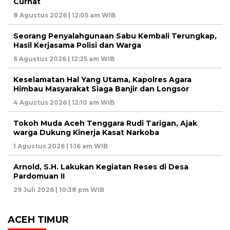
Curhat
8 Agustus 2026 | 12:05 am WIB
Seorang Penyalahgunaan Sabu Kembali Terungkap,
Hasil Kerjasama Polisi dan Warga
6 Agustus 2026 | 12:25 am WIB
Keselamatan Hal Yang Utama, Kapolres Agara
Himbau Masyarakat Siaga Banjir dan Longsor
4 Agustus 2026 | 12:10 am WIB
Tokoh Muda Aceh Tenggara Rudi Tarigan, Ajak
warga Dukung Kinerja Kasat Narkoba
1 Agustus 2026 | 1:16 am WIB
Arnold, S.H. Lakukan Kegiatan Reses di Desa
Pardomuan II
29 Juli 2026 | 10:38 pm WIB
ACEH TIMUR