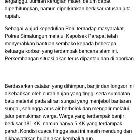
terganggu. Jumlah kerugian materi belum dapat
diperhitungkan, namun diperkirakan berkisar ratusan juta
rupiah.
Sebagai wujud kepedulian Polri terhadap masyarakat,
Polres Simalungun melalui Kapolsek Parapat telah
menyerahkan bantuan sembako kepada beberapa
keluarga korban yang terdampak bencana alam ini.
Perkembangan situasi akan terus dipantau dan dilaporkan.
Berdasarkan catatan yang dihimpun, banjir dan longsor ini
disebabkan oleh curah hujan yang tinggi serta sumbatan
batu material pada aliran sungai yang menjebol bantaran
sungai, sehingga arus air berbelok dan mengalir melalui
jalur pemukiman warga. Warga yang terdampak banjir
berkisar 181 KK, namun hanya 5 KK yang terdampak
parah. Kondisi cuaca hingga saat ini masih mendung dan
dikhawatirkan hujan akan kembali turun.