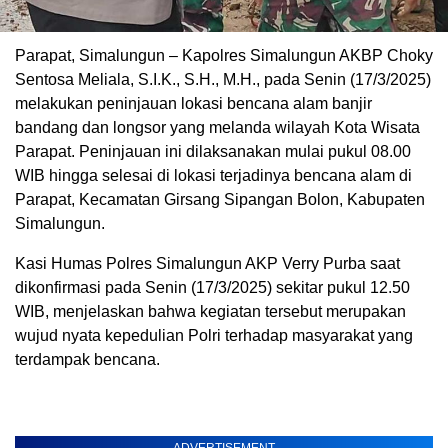
Parapat, Simalungun – Kapolres Simalungun AKBP Choky
Sentosa Meliala, S.I.K., S.H., M.H., pada Senin (17/3/2025)
melakukan peninjauan lokasi bencana alam banjir
bandang dan longsor yang melanda wilayah Kota Wisata
Parapat. Peninjauan ini dilaksanakan mulai pukul 08.00
WIB hingga selesai di lokasi terjadinya bencana alam di
Parapat, Kecamatan Girsang Sipangan Bolon, Kabupaten
Simalungun.
Kasi Humas Polres Simalungun AKP Verry Purba saat
dikonfirmasi pada Senin (17/3/2025) sekitar pukul 12.50
WIB, menjelaskan bahwa kegiatan tersebut merupakan
wujud nyata kepedulian Polri terhadap masyarakat yang
terdampak bencana.
ADVERTISEMENT