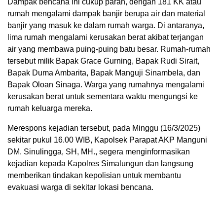
Dampak bencana ini cukup parah, dengan 181 KK atau
rumah mengalami dampak banjir berupa air dan material
banjir yang masuk ke dalam rumah warga. Di antaranya,
lima rumah mengalami kerusakan berat akibat terjangan
air yang membawa puing-puing batu besar. Rumah-rumah
tersebut milik Bapak Grace Gurning, Bapak Rudi Sirait,
Bapak Duma Ambarita, Bapak Manguji Sinambela, dan
Bapak Oloan Sinaga. Warga yang rumahnya mengalami
kerusakan berat untuk sementara waktu mengungsi ke
rumah keluarga mereka.
Merespons kejadian tersebut, pada Minggu (16/3/2025)
sekitar pukul 16.00 WIB, Kapolsek Parapat AKP Manguni
DM. Sinulingga, SH, MH., segera menginformasikan
kejadian kepada Kapolres Simalungun dan langsung
memberikan tindakan kepolisian untuk membantu
evakuasi warga di sekitar lokasi bencana.