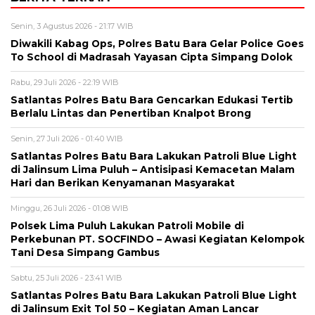
Senin, 3 Agustus 2026 - 21:17 WIB
Diwakili Kabag Ops, Polres Batu Bara Gelar Police Goes
To School di Madrasah Yayasan Cipta Simpang Dolok
Rabu, 29 Juli 2026 - 22:19 WIB
Satlantas Polres Batu Bara Gencarkan Edukasi Tertib
Berlalu Lintas dan Penertiban Knalpot Brong
Senin, 27 Juli 2026 - 01:40 WIB
Satlantas Polres Batu Bara Lakukan Patroli Blue Light
di Jalinsum Lima Puluh – Antisipasi Kemacetan Malam
Hari dan Berikan Kenyamanan Masyarakat
Minggu, 26 Juli 2026 - 01:08 WIB
Polsek Lima Puluh Lakukan Patroli Mobile di
Perkebunan PT. SOCFINDO – Awasi Kegiatan Kelompok
Tani Desa Simpang Gambus
Sabtu, 25 Juli 2026 - 23:41 WIB
Satlantas Polres Batu Bara Lakukan Patroli Blue Light
di Jalinsum Exit Tol 50 – Kegiatan Aman Lancar