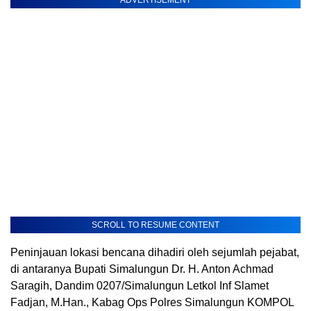
SCROLL TO RESUME CONTENT
Peninjauan lokasi bencana dihadiri oleh sejumlah pejabat,
di antaranya Bupati Simalungun Dr. H. Anton Achmad
Saragih, Dandim 0207/Simalungun Letkol Inf Slamet
Fadjan, M.Han., Kabag Ops Polres Simalungun KOMPOL