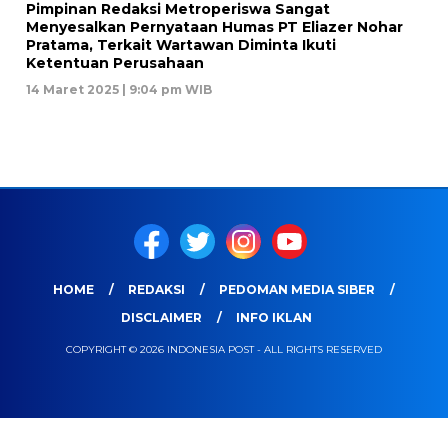
Pimpinan Redaksi Metroperiswa Sangat
Menyesalkan Pernyataan Humas PT Eliazer Nohar
Pratama, Terkait Wartawan Diminta Ikuti
Ketentuan Perusahaan
14 Maret 2025 | 9:04 pm WIB
HOME
REDAKSI
PEDOMAN MEDIA SIBER
DISCLAIMER
INFO IKLAN
COPYRIGHT © 2026 INDONESIA POST - ALL RIGHTS RESERVED