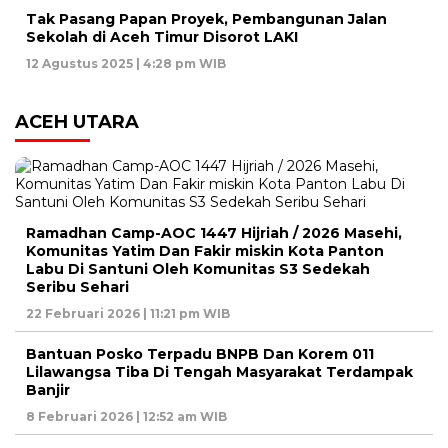
Tak Pasang Papan Proyek, Pembangunan Jalan
Sekolah di Aceh Timur Disorot LAKI
12 Agustus 2025 | 4:28 pm WIB
ACEH UTARA
Ramadhan Camp-AOC 1447 Hijriah / 2026 Masehi,
Komunitas Yatim Dan Fakir miskin Kota Panton
Labu Di Santuni Oleh Komunitas S3 Sedekah
Seribu Sehari
22 Februari 2026 | 11:21 pm WIB
Bantuan Posko Terpadu BNPB Dan Korem 011
Lilawangsa Tiba Di Tengah Masyarakat Terdampak
Banjir
8 Februari 2026 | 12:52 am WIB