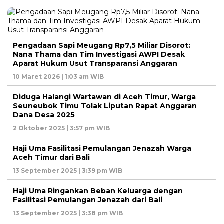
Pengadaan Sapi Meugang Rp7,5 Miliar Disorot:
Nana Thama dan Tim Investigasi AWPI Desak
Aparat Hukum Usut Transparansi Anggaran
10 Maret 2026 | 1:03 am WIB
Diduga Halangi Wartawan di Aceh Timur, Warga
Seuneubok Timu Tolak Liputan Rapat Anggaran
Dana Desa 2025
2 Oktober 2025 | 3:57 pm WIB
Haji Uma Fasilitasi Pemulangan Jenazah Warga
Aceh Timur dari Bali
13 September 2025 | 3:39 pm WIB
Haji Uma Ringankan Beban Keluarga dengan
Fasilitasi Pemulangan Jenazah dari Bali
13 September 2025 | 3:38 pm WIB