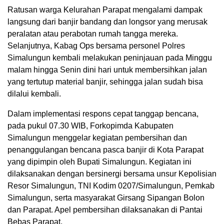
Ratusan warga Kelurahan Parapat mengalami dampak
langsung dari banjir bandang dan longsor yang merusak
peralatan atau perabotan rumah tangga mereka.
Selanjutnya, Kabag Ops bersama personel Polres
Simalungun kembali melakukan peninjauan pada Minggu
malam hingga Senin dini hari untuk membersihkan jalan
yang tertutup material banjir, sehingga jalan sudah bisa
dilalui kembali.
Dalam implementasi respons cepat tanggap bencana,
pada pukul 07.30 WIB, Forkopimda Kabupaten
Simalungun menggelar kegiatan pembersihan dan
penanggulangan bencana pasca banjir di Kota Parapat
yang dipimpin oleh Bupati Simalungun. Kegiatan ini
dilaksanakan dengan bersinergi bersama unsur Kepolisian
Resor Simalungun, TNI Kodim 0207/Simalungun, Pemkab
Simalungun, serta masyarakat Girsang Sipangan Bolon
dan Parapat. Apel pembersihan dilaksanakan di Pantai
Bebas Parapat.