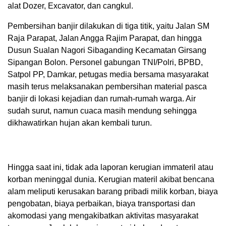
alat Dozer, Excavator, dan cangkul.
Pembersihan banjir dilakukan di tiga titik, yaitu Jalan SM
Raja Parapat, Jalan Angga Rajim Parapat, dan hingga
Dusun Sualan Nagori Sibaganding Kecamatan Girsang
Sipangan Bolon. Personel gabungan TNI/Polri, BPBD,
Satpol PP, Damkar, petugas media bersama masyarakat
masih terus melaksanakan pembersihan material pasca
banjir di lokasi kejadian dan rumah-rumah warga. Air
sudah surut, namun cuaca masih mendung sehingga
dikhawatirkan hujan akan kembali turun.
Hingga saat ini, tidak ada laporan kerugian immateril atau
korban meninggal dunia. Kerugian materil akibat bencana
alam meliputi kerusakan barang pribadi milik korban, biaya
pengobatan, biaya perbaikan, biaya transportasi dan
akomodasi yang mengakibatkan aktivitas masyarakat