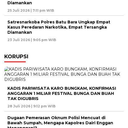
Diamankan
25 Juli 2026 | 7:11 pm WIB
Satresnarkoba Polres Batu Bara Ungkap Empat
Kasus Peredaran Narkotika, Empat Tersangka
Diamankan
23 Juli 2026 | 9:05 pm WIB
KORUPSI
KADIS PARIWISATA KARO BUNGKAM, KONFIRMASI
ANGGARAN 1 MILIAR FESTIVAL BUNGA DAN BUAH
TAK DIGUBRIS
28 Juli 2026 | 9:12 pm WIB
Dugaan Pemerasan Oknum Polisi Mencuat di
Bawah Sumpah, Mengapa Kapolres Dairi Enggan
Menanggapi?