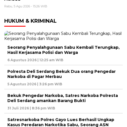
Rabu, 5 Agu 2026 - 15:26 WIB
HUKUM & KRIMINAL
Seorang Penyalahgunaan Sabu Kembali Terungkap,
Hasil Kerjasama Polisi dan Warga
6 Agustus 2026 | 12:25 am WIB
Polresta Deli Serdang Bekuk Dua orang Pengedar
Narkoba di Pagar Merbau
5 Agustus 2026 | 3:26 pm WIB
Bekuk Pengedar Narkoba, Satres Narkoba Polresta
Deli Serdang amankan Barang Bukti
31 Juli 2026 | 8:36 pm WIB
Satresnarkoba Polres Gayo Lues Berhasil Ungkap
Kasus Peredaran Narkotika Sabu, Seorang ASN