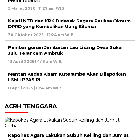
5 Maret 2026 | 11:27 am WIB
Kejati NTB dan KPK Didesak Segera Periksa Oknum
DPRD yang Kembalikan Uang Siluman
30 Oktober 2025 | 12:24 am WIB
Pembangunan Jembatan Lau Lisang Desa Suka
Julu Terancam Ambruk
13 April 2025 | 4:13 am WIB
Mantan Kades Kisam Kuterambe Akan Dilaporkan
LSM LPPAS RI
8 April 2025 | 8:54 am WIB
ACRH TENGGARA
Kapolres Agara Lakukan Subuh Keliling dan Jum’at