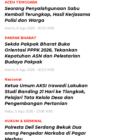
ACEH TENGGARA
Seorang Penyalahgunaan Sabu
Kembali Terungkap, Hasil Kerjasama
Polisi dan Warga
Kamis, 6 Agu 2026 - 00:25 WIB
PAKPAK BHARAT
Sekda Pakpak Bharat Buka
Orientasi PPPK 2026, Tekankan
Kepatuhan ASN dan Pelestarian
Budaya Pakpak
Kamis, 6 Agu 2026 - 00:23 WIB
Nasional
Ketua Umum AKSI Irawadi Lakukan
Studi Banding 21 Hari ke Tiongkok,
Pelajari Tata Kelola Desa dan
Pengembangan Pertanian
Rabu, 5 Agu 2026 - 23:06 WIB
HUKUM & KRIMINAL
Polresta Deli Serdang Bekuk Dua
orang Pengedar Narkoba di Pagar
Merbau