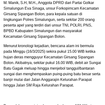
M. Manik, S.H, M.H., Anggota DPRD dari Partai Golkar
Simalungun Eva Sinaga, unsur Forkopimcam Kecamatan
Girsang Sipangan Bolon, para kepala satuan di
lingkungan Polres Simalungun, serta sekitar 200 orang
peserta apel yang terdiri dari unsur TNI, POLRI, PNS,
BPBD Kabupaten Simalungun dan masyarakat
Kecamatan Girsang Sipangan Bolon.
Menurut kronologi kejadian, bencana alam ini bermula
pada Minggu (16/3/2025) sekira pukul 15.00 WIB ketika
hujan deras mengguyur Kecamatan Girsang Sipangan
Bolon. Akibatnya, sekitar pukul 16.00 WIB, debit air Sungai
Batu Gagak meluap hingga menjebol tanggul/bantaran
sungai dan menghempaskan puing-puing batu besar serta
banjir mulai dari Jalan Anggarajin Kelurahan Parapat
hingga Jalan SM Raja Kelurahan Parapat.