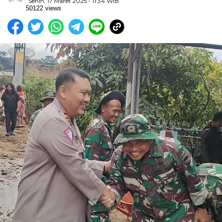
Senin, 17 Maret 2025 - 11:34 WIB
50122 views