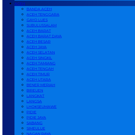
ACEH
BANDA ACEH
ACEH TENGGARA
GAYO LUES
SUBULUSSALAM
ACEH BARAT
ACEH BARAT DAYA
ACEH BESAR
ACEH JAYA
ACEH SELATAN
ACEH SINGKIL
ACEH TAMIANG
ACEH TENGAH
ACEH TIMUR
ACEH UTARA
BENER MERIAH
BIREUEN
LANGKAT
LANGSA
LHOKSEUMAWE
PIDIE
PIDIE JAYA
SABANG
SIMEULUE
NAGAN RAYA