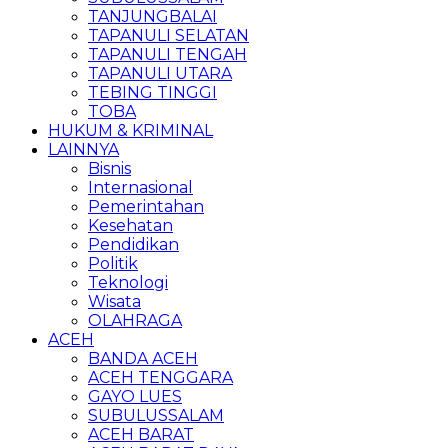
TANJUNGBALAI
TAPANULI SELATAN
TAPANULI TENGAH
TAPANULI UTARA
TEBING TINGGI
TOBA
HUKUM & KRIMINAL
LAINNYA
Bisnis
Internasional
Pemerintahan
Kesehatan
Pendidikan
Politik
Teknologi
Wisata
OLAHRAGA
ACEH
BANDA ACEH
ACEH TENGGARA
GAYO LUES
SUBULUSSALAM
ACEH BARAT