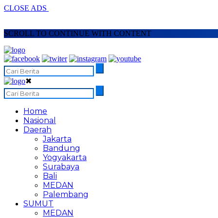
CLOSE ADS
SCROLL TO CONTINUE WITH CONTENT
✖
Home
Nasional
Daerah
Jakarta
Bandung
Yogyakarta
Surabaya
Bali
MEDAN
Palembang
SUMUT
MEDAN