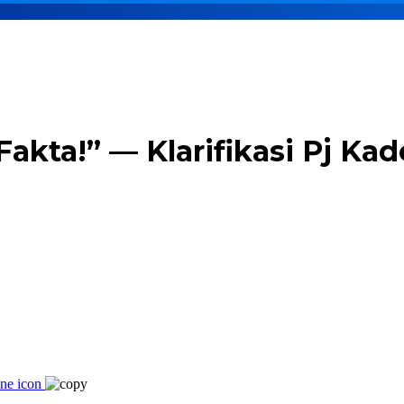
akta!” — Klarifikasi Pj Ka