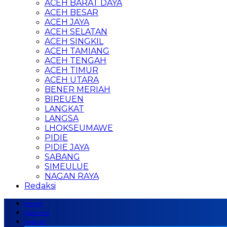
ACEH BARAT DAYA
ACEH BESAR
ACEH JAYA
ACEH SELATAN
ACEH SINGKIL
ACEH TAMIANG
ACEH TENGAH
ACEH TIMUR
ACEH UTARA
BENER MERIAH
BIREUEN
LANGKAT
LANGSA
LHOKSEUMAWE
PIDIE
PIDIE JAYA
SABANG
SIMEULUE
NAGAN RAYA
Redaksi
Home
Nasional
Daerah