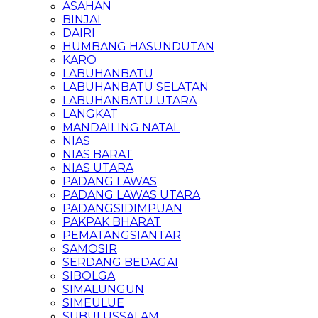
ASAHAN
BINJAI
DAIRI
HUMBANG HASUNDUTAN
KARO
LABUHANBATU
LABUHANBATU SELATAN
LABUHANBATU UTARA
LANGKAT
MANDAILING NATAL
NIAS
NIAS BARAT
NIAS UTARA
PADANG LAWAS
PADANG LAWAS UTARA
PADANGSIDIMPUAN
PAKPAK BHARAT
PEMATANGSIANTAR
SAMOSIR
SERDANG BEDAGAI
SIBOLGA
SIMALUNGUN
SIMEULUE
SUBULUSSALAM