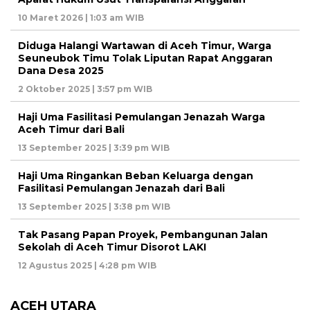
10 Maret 2026 | 1:03 am WIB
Diduga Halangi Wartawan di Aceh Timur, Warga
Seuneubok Timu Tolak Liputan Rapat Anggaran
Dana Desa 2025
2 Oktober 2025 | 3:57 pm WIB
Haji Uma Fasilitasi Pemulangan Jenazah Warga
Aceh Timur dari Bali
13 September 2025 | 3:39 pm WIB
Haji Uma Ringankan Beban Keluarga dengan
Fasilitasi Pemulangan Jenazah dari Bali
13 September 2025 | 3:38 pm WIB
Tak Pasang Papan Proyek, Pembangunan Jalan
Sekolah di Aceh Timur Disorot LAKI
12 Agustus 2025 | 4:28 pm WIB
ACEH UTARA