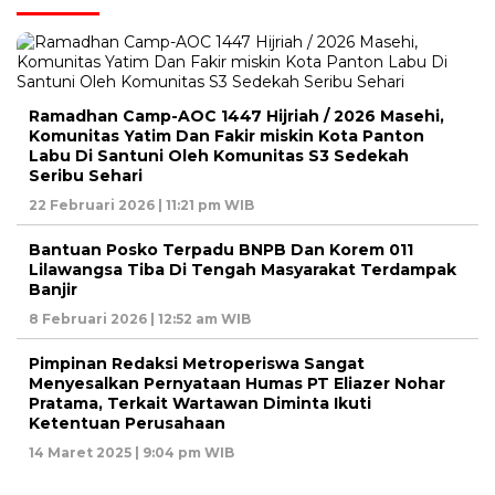
Ramadhan Camp-AOC 1447 Hijriah / 2026 Masehi,
Komunitas Yatim Dan Fakir miskin Kota Panton
Labu Di Santuni Oleh Komunitas S3 Sedekah
Seribu Sehari
22 Februari 2026 | 11:21 pm WIB
Bantuan Posko Terpadu BNPB Dan Korem 011
Lilawangsa Tiba Di Tengah Masyarakat Terdampak
Banjir
8 Februari 2026 | 12:52 am WIB
Pimpinan Redaksi Metroperiswa Sangat
Menyesalkan Pernyataan Humas PT Eliazer Nohar
Pratama, Terkait Wartawan Diminta Ikuti
Ketentuan Perusahaan
14 Maret 2025 | 9:04 pm WIB