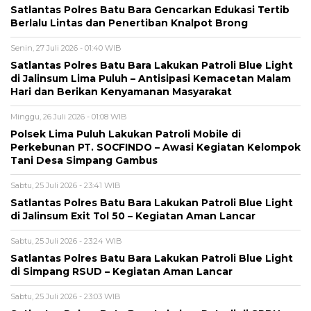
Satlantas Polres Batu Bara Gencarkan Edukasi Tertib
Berlalu Lintas dan Penertiban Knalpot Brong
Senin, 27 Juli 2026 - 01:40 WIB
Satlantas Polres Batu Bara Lakukan Patroli Blue Light
di Jalinsum Lima Puluh – Antisipasi Kemacetan Malam
Hari dan Berikan Kenyamanan Masyarakat
Minggu, 26 Juli 2026 - 01:08 WIB
Polsek Lima Puluh Lakukan Patroli Mobile di
Perkebunan PT. SOCFINDO – Awasi Kegiatan Kelompok
Tani Desa Simpang Gambus
Sabtu, 25 Juli 2026 - 23:41 WIB
Satlantas Polres Batu Bara Lakukan Patroli Blue Light
di Jalinsum Exit Tol 50 – Kegiatan Aman Lancar
Sabtu, 25 Juli 2026 - 23:24 WIB
Satlantas Polres Batu Bara Lakukan Patroli Blue Light
di Simpang RSUD – Kegiatan Aman Lancar
Sabtu, 25 Juli 2026 - 23:03 WIB