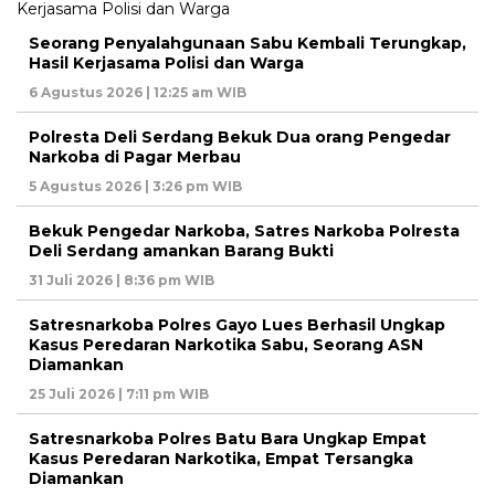
Seorang Penyalahgunaan Sabu Kembali Terungkap,
Hasil Kerjasama Polisi dan Warga
6 Agustus 2026 | 12:25 am WIB
Polresta Deli Serdang Bekuk Dua orang Pengedar
Narkoba di Pagar Merbau
5 Agustus 2026 | 3:26 pm WIB
Bekuk Pengedar Narkoba, Satres Narkoba Polresta
Deli Serdang amankan Barang Bukti
31 Juli 2026 | 8:36 pm WIB
Satresnarkoba Polres Gayo Lues Berhasil Ungkap
Kasus Peredaran Narkotika Sabu, Seorang ASN
Diamankan
25 Juli 2026 | 7:11 pm WIB
Satresnarkoba Polres Batu Bara Ungkap Empat
Kasus Peredaran Narkotika, Empat Tersangka
Diamankan