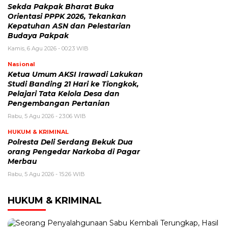
Sekda Pakpak Bharat Buka
Orientasi PPPK 2026, Tekankan
Kepatuhan ASN dan Pelestarian
Budaya Pakpak
Kamis, 6 Agu 2026 - 00:23 WIB
Nasional
Ketua Umum AKSI Irawadi Lakukan
Studi Banding 21 Hari ke Tiongkok,
Pelajari Tata Kelola Desa dan
Pengembangan Pertanian
Rabu, 5 Agu 2026 - 23:06 WIB
HUKUM & KRIMINAL
Polresta Deli Serdang Bekuk Dua
orang Pengedar Narkoba di Pagar
Merbau
Rabu, 5 Agu 2026 - 15:26 WIB
HUKUM & KRIMINAL