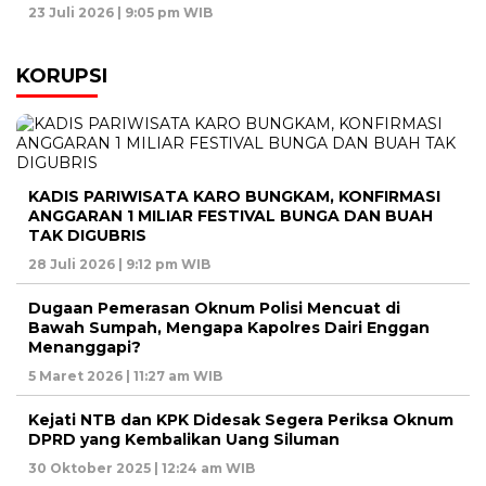
23 Juli 2026 | 9:05 pm WIB
KORUPSI
KADIS PARIWISATA KARO BUNGKAM, KONFIRMASI
ANGGARAN 1 MILIAR FESTIVAL BUNGA DAN BUAH
TAK DIGUBRIS
28 Juli 2026 | 9:12 pm WIB
Dugaan Pemerasan Oknum Polisi Mencuat di
Bawah Sumpah, Mengapa Kapolres Dairi Enggan
Menanggapi?
5 Maret 2026 | 11:27 am WIB
Kejati NTB dan KPK Didesak Segera Periksa Oknum
DPRD yang Kembalikan Uang Siluman
30 Oktober 2025 | 12:24 am WIB