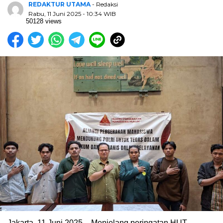
REDAKTUR UTAMA
- Redaksi
Rabu, 11 Juni 2025 - 10:34 WIB
50128 views
Jakarta, 11 Juni 2025 – Menjelang peringatan HUT