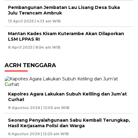
Pembangunan Jembatan Lau Lisang Desa Suka
Julu Terancam Ambruk
13 April 2025 | 4:13 am WIB
Mantan Kades Kisam Kuterambe Akan Dilaporkan
LSM LPPAS RI
8 April 2025 | 8:54 am WIB
ACRH TENGGARA
Kapolres Agara Lakukan Subuh Keliling dan Jum’at
Curhat
8 Agustus 2026 | 12:05 am WIB
Seorang Penyalahgunaan Sabu Kembali Terungkap,
Hasil Kerjasama Polisi dan Warga
6 Agustus 2026 | 12:25 am WIB