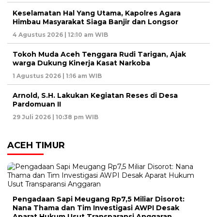
Keselamatan Hal Yang Utama, Kapolres Agara
Himbau Masyarakat Siaga Banjir dan Longsor
4 Agustus 2026 | 12:10 am WIB
Tokoh Muda Aceh Tenggara Rudi Tarigan, Ajak
warga Dukung Kinerja Kasat Narkoba
1 Agustus 2026 | 1:16 am WIB
Arnold, S.H. Lakukan Kegiatan Reses di Desa
Pardomuan II
29 Juli 2026 | 10:38 pm WIB
ACEH TIMUR
Pengadaan Sapi Meugang Rp7,5 Miliar Disorot:
Nana Thama dan Tim Investigasi AWPI Desak
Aparat Hukum Usut Transparansi Anggaran