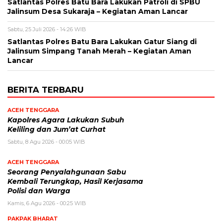
Satlantas Polres Batu Bara Lakukan Patroli di SPBU
Jalinsum Desa Sukaraja – Kegiatan Aman Lancar
Sabtu, 25 Juli 2026 - 14:26 WIB
Satlantas Polres Batu Bara Lakukan Gatur Siang di
Jalinsum Simpang Tanah Merah – Kegiatan Aman
Lancar
BERITA TERBARU
ACEH TENGGARA
Kapolres Agara Lakukan Subuh
Keliling dan Jum’at Curhat
Sabtu, 8 Agu 2026 - 00:05 WIB
ACEH TENGGARA
Seorang Penyalahgunaan Sabu
Kembali Terungkap, Hasil Kerjasama
Polisi dan Warga
Kamis, 6 Agu 2026 - 00:25 WIB
PAKPAK BHARAT