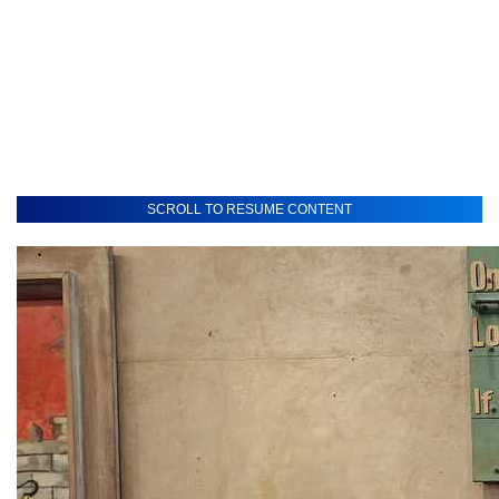
SCROLL TO RESUME CONTENT