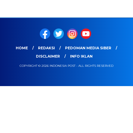
HOME
REDAKSI
PEDOMAN MEDIA SIBER
DISCLAIMER
INFO IKLAN
COPYRIGHT © 2026 INDONESIA POST - ALL RIGHTS RESERVED