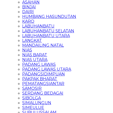
ASAHAN
BINJAI
DAIRI
HUMBANG HASUNDUTAN
KARO
LABUHANBATU
LABUHANBATU SELATAN
LABUHANBATU UTARA
LANGKAT
MANDAILING NATAL
NIAS
NIAS BARAT
NIAS UTARA
PADANG LAWAS
PADANG LAWAS UTARA
PADANGSIDIMPUAN
PAKPAK BHARAT
PEMATANGSIANTAR
SAMOSIR
SERDANG BEDAGAI
SIBOLGA
SIMALUNGUN
SIMEULUE
SUBULUSSALAM