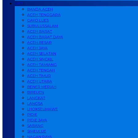
ACEH
BANDA ACEH
ACEH TENGGARA
GAYO LUES
SUBULUSSALAM
ACEH BARAT
ACEH BARAT DAYA
ACEH BESAR
ACEH JAYA
ACEH SELATAN
ACEH SINGKIL
ACEH TAMIANG
ACEH TENGAH
ACEH TIMUR
ACEH UTARA
BENER MERIAH
BIREUEN
LANGKAT
LANGSA
LHOKSEUMAWE
PIDIE
PIDIE JAYA
SABANG
SIMEULUE
NAGAN RAYA