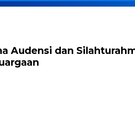
ima Audensi dan Silahtura
uargaan