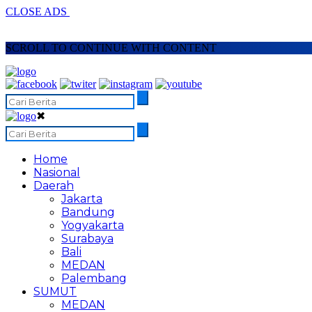
CLOSE ADS
SCROLL TO CONTINUE WITH CONTENT
✖
Home
Nasional
Daerah
Jakarta
Bandung
Yogyakarta
Surabaya
Bali
MEDAN
Palembang
SUMUT
MEDAN