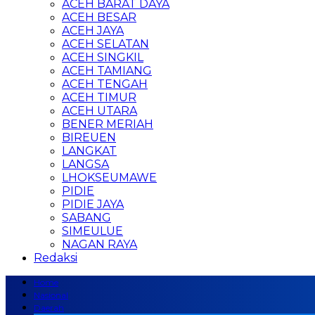
ACEH BARAT DAYA
ACEH BESAR
ACEH JAYA
ACEH SELATAN
ACEH SINGKIL
ACEH TAMIANG
ACEH TENGAH
ACEH TIMUR
ACEH UTARA
BENER MERIAH
BIREUEN
LANGKAT
LANGSA
LHOKSEUMAWE
PIDIE
PIDIE JAYA
SABANG
SIMEULUE
NAGAN RAYA
Redaksi
Home
Nasional
Daerah