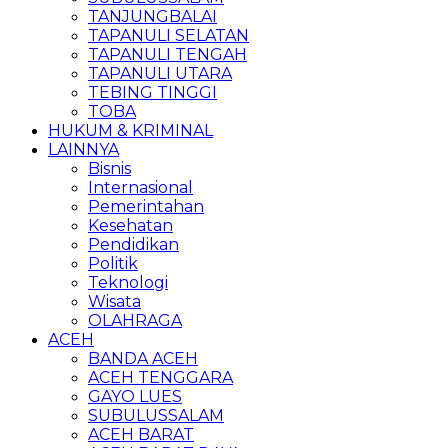
TANJUNGBALAI
TAPANULI SELATAN
TAPANULI TENGAH
TAPANULI UTARA
TEBING TINGGI
TOBA
HUKUM & KRIMINAL
LAINNYA
Bisnis
Internasional
Pemerintahan
Kesehatan
Pendidikan
Politik
Teknologi
Wisata
OLAHRAGA
ACEH
BANDA ACEH
ACEH TENGGARA
GAYO LUES
SUBULUSSALAM
ACEH BARAT