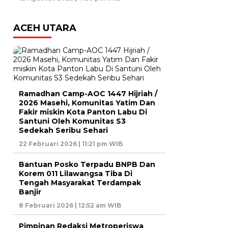
ACEH UTARA
Ramadhan Camp-AOC 1447 Hijriah /
2026 Masehi, Komunitas Yatim Dan
Fakir miskin Kota Panton Labu Di
Santuni Oleh Komunitas S3
Sedekah Seribu Sehari
22 Februari 2026 | 11:21 pm WIB
Bantuan Posko Terpadu BNPB Dan
Korem 011 Lilawangsa Tiba Di
Tengah Masyarakat Terdampak
Banjir
8 Februari 2026 | 12:52 am WIB
Pimpinan Redaksi Metroperiswa