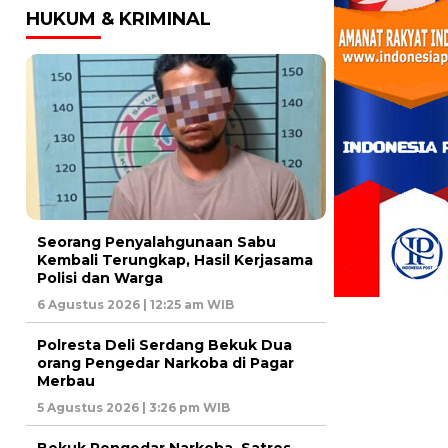
HUKUM & KRIMINAL
Seorang Penyalahgunaan Sabu
Kembali Terungkap, Hasil Kerjasama
Polisi dan Warga
6 Agustus 2026 | 12:25 am WIB
Polresta Deli Serdang Bekuk Dua
orang Pengedar Narkoba di Pagar
Merbau
5 Agustus 2026 | 3:26 pm WIB