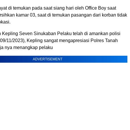
yat di temukan pada saat siang hari oleh Office Boy saat
ihkan kamar 03, saat di temukan pasangan dari korban tidak
okasi.
n Kepling Seven Sinukaban Pelaku telah di amankan polisi
(09/11/2023), Kepling sangat mengapresiasi Polres Tanah
rja nya menangkap pelaku
ADVERTISEMENT