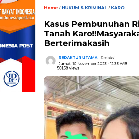
Home
HUKUM & KRIMINAL
KARO
/
/
Kasus Pembunuhan Rit
Tanah Karo!!Masyarak
Berterimakasih
REDAKTUR UTAMA
- Redaksi
Jumat, 10 November 2023 - 12:33 WIB
50158 views