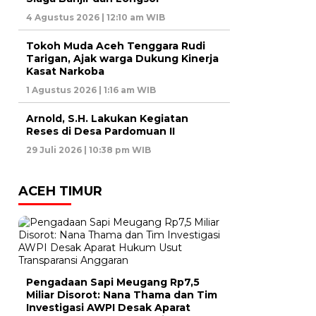
4 Agustus 2026 | 12:10 am WIB
Tokoh Muda Aceh Tenggara Rudi
Tarigan, Ajak warga Dukung Kinerja
Kasat Narkoba
1 Agustus 2026 | 1:16 am WIB
Arnold, S.H. Lakukan Kegiatan
Reses di Desa Pardomuan II
29 Juli 2026 | 10:38 pm WIB
ACEH TIMUR
Pengadaan Sapi Meugang Rp7,5
Miliar Disorot: Nana Thama dan Tim
Investigasi AWPI Desak Aparat