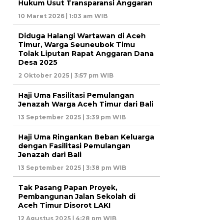
Hukum Usut Transparansi Anggaran
10 Maret 2026 | 1:03 am WIB
Diduga Halangi Wartawan di Aceh
Timur, Warga Seuneubok Timu
Tolak Liputan Rapat Anggaran Dana
Desa 2025
2 Oktober 2025 | 3:57 pm WIB
Haji Uma Fasilitasi Pemulangan
Jenazah Warga Aceh Timur dari Bali
13 September 2025 | 3:39 pm WIB
Haji Uma Ringankan Beban Keluarga
dengan Fasilitasi Pemulangan
Jenazah dari Bali
13 September 2025 | 3:38 pm WIB
Tak Pasang Papan Proyek,
Pembangunan Jalan Sekolah di
Aceh Timur Disorot LAKI
12 Agustus 2025 | 4:28 pm WIB