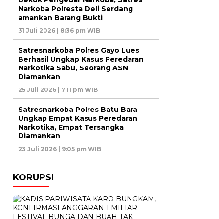
Bekuk Pengedar Narkoba, Satres
Narkoba Polresta Deli Serdang
amankan Barang Bukti
31 Juli 2026 | 8:36 pm WIB
Satresnarkoba Polres Gayo Lues
Berhasil Ungkap Kasus Peredaran
Narkotika Sabu, Seorang ASN
Diamankan
25 Juli 2026 | 7:11 pm WIB
Satresnarkoba Polres Batu Bara
Ungkap Empat Kasus Peredaran
Narkotika, Empat Tersangka
Diamankan
23 Juli 2026 | 9:05 pm WIB
KORUPSI