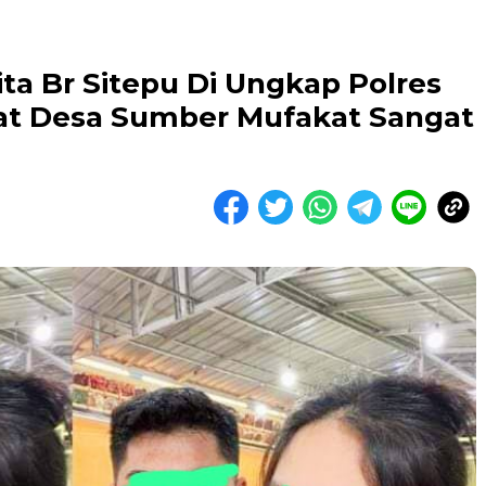
a Br Sitepu Di Ungkap Polres
at Desa Sumber Mufakat Sangat