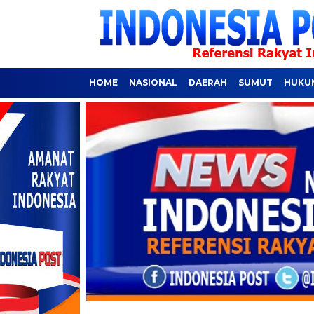
HOME
NASIONAL
DAERAH
SUMUT
HUKUM