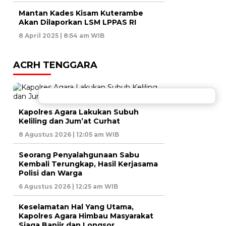
Mantan Kades Kisam Kuterambe
Akan Dilaporkan LSM LPPAS RI
8 April 2025 | 8:54 am WIB
ACRH TENGGARA
Kapolres Agara Lakukan Subuh
Keliling dan Jum’at Curhat
8 Agustus 2026 | 12:05 am WIB
Seorang Penyalahgunaan Sabu
Kembali Terungkap, Hasil Kerjasama
Polisi dan Warga
6 Agustus 2026 | 12:25 am WIB
Keselamatan Hal Yang Utama,
Kapolres Agara Himbau Masyarakat
Siaga Banjir dan Longsor