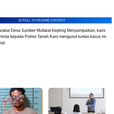
SCROLL TO RESUME CONTENT
arakat Desa Sumber Mufakat Kepling Menyampaikan, kami
inta kepada Polres Tanah Karo mengusut tuntas kasus ini.
up.