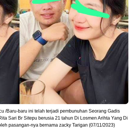
cu /Baru-baru ini telah terjadi pembunuhan Seorang Gadis
ita Sari Br Sitepu berusia 21 tahun Di Losmen Arihta Yang Di
leh pasangan-nya bernama zacky Tarigan (07/11/2023)