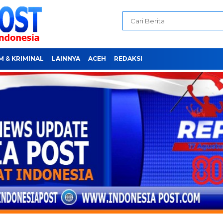
 & KRIMINAL
LAINNYA
ACEH
REDAKSI