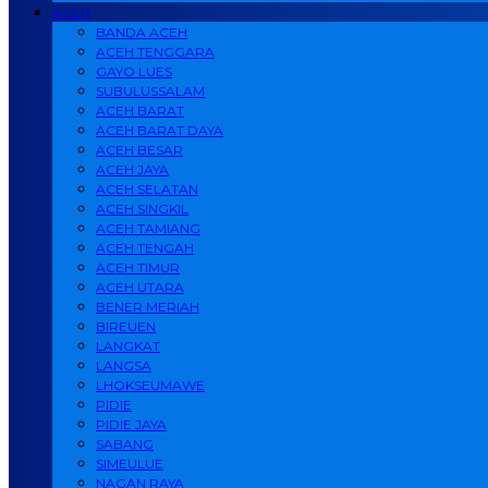
ACEH
BANDA ACEH
ACEH TENGGARA
GAYO LUES
SUBULUSSALAM
ACEH BARAT
ACEH BARAT DAYA
ACEH BESAR
ACEH JAYA
ACEH SELATAN
ACEH SINGKIL
ACEH TAMIANG
ACEH TENGAH
ACEH TIMUR
ACEH UTARA
BENER MERIAH
BIREUEN
LANGKAT
LANGSA
LHOKSEUMAWE
PIDIE
PIDIE JAYA
SABANG
SIMEULUE
NAGAN RAYA