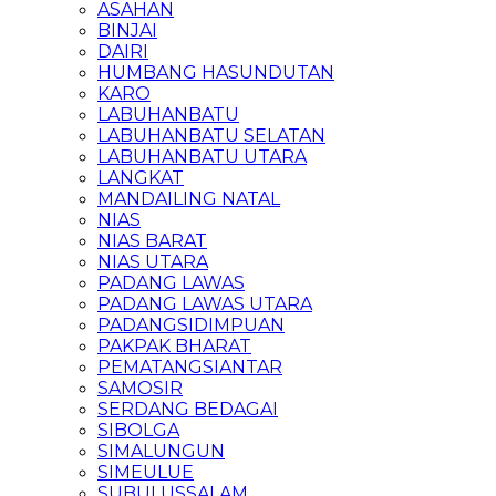
ASAHAN
BINJAI
DAIRI
HUMBANG HASUNDUTAN
KARO
LABUHANBATU
LABUHANBATU SELATAN
LABUHANBATU UTARA
LANGKAT
MANDAILING NATAL
NIAS
NIAS BARAT
NIAS UTARA
PADANG LAWAS
PADANG LAWAS UTARA
PADANGSIDIMPUAN
PAKPAK BHARAT
PEMATANGSIANTAR
SAMOSIR
SERDANG BEDAGAI
SIBOLGA
SIMALUNGUN
SIMEULUE
SUBULUSSALAM