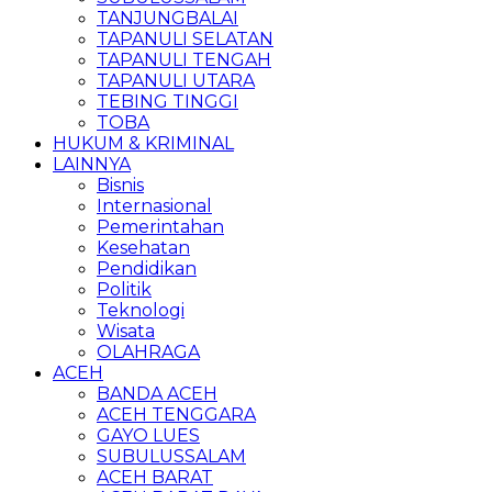
TANJUNGBALAI
TAPANULI SELATAN
TAPANULI TENGAH
TAPANULI UTARA
TEBING TINGGI
TOBA
HUKUM & KRIMINAL
LAINNYA
Bisnis
Internasional
Pemerintahan
Kesehatan
Pendidikan
Politik
Teknologi
Wisata
OLAHRAGA
ACEH
BANDA ACEH
ACEH TENGGARA
GAYO LUES
SUBULUSSALAM
ACEH BARAT