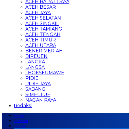
ACEH BARAT DAYA
ACEH BESAR
ACEH JAYA
ACEH SELATAN
ACEH SINGKIL
ACEH TAMIANG
ACEH TENGAH
ACEH TIMUR
ACEH UTARA
BENER MERIAH
BIREUEN
LANGKAT
LANGSA
LHOKSEUMAWE
PIDIE
PIDIE JAYA
SABANG
SIMEULUE
NAGAN RAYA
Redaksi
Home
Nasional
Daerah