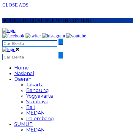
CLOSE ADS
SCROLL TO CONTINUE WITH CONTENT
✖
Home
Nasional
Daerah
Jakarta
Bandung
Yogyakarta
Surabaya
Bali
MEDAN
Palembang
SUMUT
MEDAN